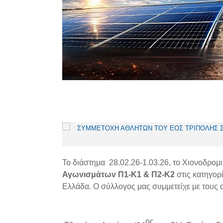
Το διάστημα 28.02.26-1.03.26, το Χιονοδρομ
Αγωνισμάτων Π1-Κ1 & Π2-Κ2
στις κατηγορ
Ελλάδα. Ο σύλλογος μας συμμετείχε με τους 
ος