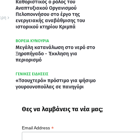
Καθοριστικός ο ρόλος του
Αναπτυξιακού Οργανισμού
Πελοποννήσου στο έργο της
ερη
ενεργειακής αναβάθμισης του
ιστορικού κτηρίου Κριμπά
ΒΟΡΕΙΑ ΚΥΝΟΥΡΙΑ
Μεγάλη κατανάλωση στο νερό στο
Ξηροπήγαδο - Έκκληση για
περιορισμό
ΓΕΝΙΚΕΣ ΕΙΔΗΣΕΙΣ
«Τσουχτερό» πρόστιμο για ψήσιμο
γουρουνοπούλας σε πανηγύρι
Θες να λαμβάνεις τα νέα μας;
*
Email Address