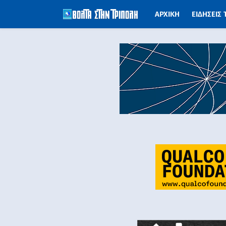
ΑΡΧΙΚΗ
ΕΙΔΗΣΕΙΣ