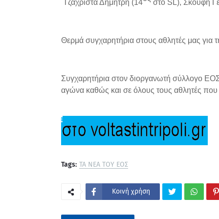
Τζαχρίστα Δημήτρη (14
στο
SL
), Σκούφη Γ
Θερμά συγχαρητήρια στους αθλητές μας για τ
Συγχαρητήρια στον διοργανωτή σύλλογο ΕΟΣ 
αγώνα καθώς και σε όλους τους αθλητές που 
Tags:
ΤΑ ΝΕΑ ΤΟΥ ΕΟΣ
Κοινή χρήση