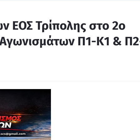
ν ΕΟΣ Τρίπολης στο 2ο
Αγωνισμάτων Π1-Κ1 & Π2