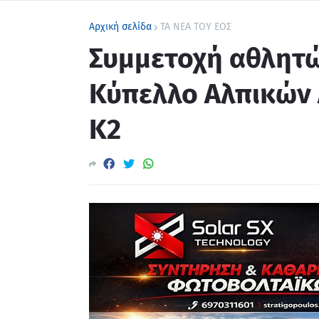
Αρχική σελίδα
ΤΑ ΝΕΑ ΤΟΥ ΕΟΣ
Συμμετοχή αθλητώ
Κύπελλο Αλπικών 
Κ2