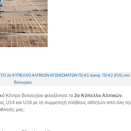
ικό Κέντρο Βελουχίου φιλοξένησε το
2ο Κύπελλο Αλπικών
ίες U14 και U16 με τη συμμετοχή πλήθους αθλητών από όλη τη
αθλητές μας: