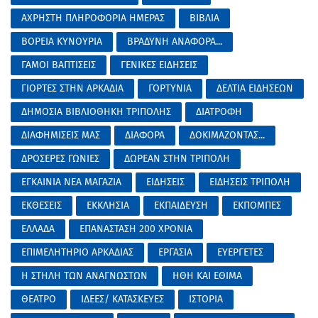
ΑΧΡΗΣΤΗ ΠΛΗΡΟΦΟΡΙΑ ΗΜΕΡΑΣ
ΒΙΒΛΙΑ
ΒΟΡΕΙΑ ΚΥΝΟΥΡΙΑ
ΒΡΑΔΥΝΗ ΑΝΑΦΟΡΑ...
ΓΑΜΟΙ ΒΑΠΤΙΣΕΙΣ
ΓΕΝΙΚΕΣ ΕΙΔΗΣΕΙΣ
ΓΙΟΡΤΕΣ ΣΤΗΝ ΑΡΚΑΔΙΑ
ΓΟΡΤΥΝΙΑ
ΔΕΛΤΙΑ ΕΙΔΗΣΕΩΝ
ΔΗΜΟΣΙΑ ΒΙΒΛΙΟΘΗΚΗ ΤΡΙΠΟΛΗΣ
ΔΙΑΤΡΟΦΗ
ΔΙΑΦΗΜΙΣΕΙΣ ΜΑΣ
ΔΙΑΦΟΡΑ
ΔΟΚΙΜΑΖΟΝΤΑΣ...
ΔΡΟΣΕΡΕΣ ΓΩΝΙΕΣ
ΔΩΡΕΑΝ ΣΤΗΝ ΤΡΙΠΟΛΗ
ΕΓΚΑΙΝΙΑ ΝΕΑ ΜΑΓΑΖΙΑ
ΕΙΔΗΣΕΙΣ
ΕΙΔΗΣΕΙΣ ΤΡΙΠΟΛΗ
ΕΚΘΕΣΕΙΣ
ΕΚΚΛΗΣΙΑ
ΕΚΠΑΙΔΕΥΣΗ
ΕΚΠΟΜΠΕΣ
ΕΛΛΑΔΑ
ΕΠΑΝΑΣΤΑΣΗ 200 ΧΡΟΝΙΑ
ΕΠΙΜΕΛΗΤΗΡΙΟ ΑΡΚΑΔΙΑΣ
ΕΡΓΑΣΙΑ
ΕΥΕΡΓΕΤΕΣ
Η ΣΤΗΛΗ ΤΩΝ ΑΝΑΓΝΩΣΤΩΝ
ΗΘΗ ΚΑΙ ΕΘΙΜΑ
ΘΕΑΤΡΟ
ΙΔΕΕΣ/ ΚΑΤΑΣΚΕΥΕΣ
ΙΣΤΟΡΙΑ