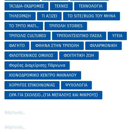
ΤΑΞΙΔΙΑ-ΕΚΔΡΟΜΕΣ
ΤΕΧΝΕΣ
ΤΕΧΝΟΛΟΓΙΑ
ΤΗΛΕΟΡΑΣΗ
ΤΙ ΑΞΙΖΕΙ
ΤΟ SITE/BLOG ΤΟΥ ΜΗΝΑ
ΤΟ ΤΡΙΤΟ ΜΑΤΙ...
ΤΡΙΠΟΛΗ STORIES
ΤΡΙΠΟΛΙΣ CULTURED
ΤΡΙΠΟΛΙΤΣΙΩΤΙΚΟ ΠΑΣΧΑ
ΥΓΕΙΑ
ΦΑΓΗΤΟ
ΦΘΗΝΑ ΣΤΗΝ ΤΡΙΠΟΛΗ
ΦΙΛΑΡΜΟΝΙΚΗ
ΦΙΛΟΤΕΧΝΙΚΟΣ ΟΜΙΛΟΣ
ΦΟΙΤΗΤΙΚΗ ΖΩΗ
Φορέας Διαχείρισης Πάρνωνα
ΧΙΟΝΟΔΡΟΜΙΚΟ ΚΕΝΤΡΟ ΜΑΙΝΑΛΟΥ
ΧΟΡΗΓΟΣ ΕΠΙΚΟΙΝΩΝΙΑΣ
ΨΥΧΟΛΟΓΙΑ
ΩΡΑ ΓΙΑ ΣΧΟΛΕΙΟ...(ΓΙΑ ΜΕΓΑΛΟΥΣ ΚΑΙ ΜΙΚΡΟΥΣ)
Φόρτωση...
Φόρτωση...