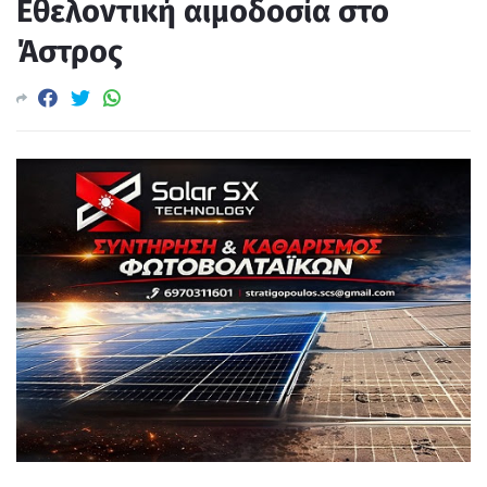
Εθελοντική αιμοδοσία στο
Άστρος