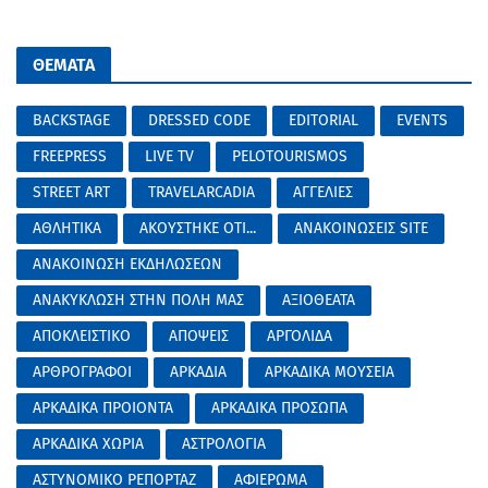
ΘΕΜΑΤΑ
BACKSTAGE
DRESSED CODE
EDITORIAL
EVENTS
FREEPRESS
LIVE TV
PELOTOURISMOS
STREET ART
TRAVELARCADIA
ΑΓΓΕΛΙΕΣ
ΑΘΛΗΤΙΚΑ
ΑΚΟΥΣΤΗΚΕ ΟΤΙ...
ΑΝΑΚΟΙΝΩΣΕΙΣ SITE
ΑΝΑΚΟΙΝΩΣΗ ΕΚΔΗΛΩΣΕΩΝ
ΑΝΑΚΥΚΛΩΣΗ ΣΤΗΝ ΠΟΛΗ ΜΑΣ
ΑΞΙΟΘΕΑΤΑ
ΑΠΟΚΛΕΙΣΤΙΚΟ
ΑΠΟΨΕΙΣ
ΑΡΓΟΛΙΔΑ
ΑΡΘΡΟΓΡΑΦΟΙ
ΑΡΚΑΔΙΑ
ΑΡΚΑΔΙΚΑ ΜΟΥΣΕΙΑ
ΑΡΚΑΔΙΚΑ ΠΡΟΙΟΝΤΑ
ΑΡΚΑΔΙΚΑ ΠΡΟΣΩΠΑ
ΑΡΚΑΔΙΚΑ ΧΩΡΙΑ
ΑΣΤΡΟΛΟΓΙΑ
ΑΣΤΥΝΟΜΙΚΟ ΡΕΠΟΡΤΑΖ
ΑΦΙΕΡΩΜΑ