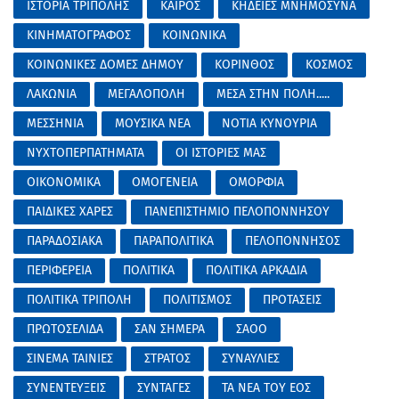
ΙΣΤΟΡΙΑ ΤΡΙΠΟΛΗΣ
ΚΑΙΡΟΣ
ΚΗΔΕΙΕΣ ΜΝΗΜΟΣΥΝΑ
ΚΙΝΗΜΑΤΟΓΡΑΦΟΣ
ΚΟΙΝΩΝΙΚΑ
ΚΟΙΝΩΝΙΚΕΣ ΔΟΜΕΣ ΔΗΜΟΥ
ΚΟΡΙΝΘΟΣ
ΚΟΣΜΟΣ
ΛΑΚΩΝΙΑ
ΜΕΓΑΛΟΠΟΛΗ
ΜΕΣΑ ΣΤΗΝ ΠΟΛΗ.....
ΜΕΣΣΗΝΙΑ
ΜΟΥΣΙΚΑ ΝΕΑ
ΝΟΤΙΑ ΚΥΝΟΥΡΙΑ
ΝΥΧΤΟΠΕΡΠΑΤΗΜΑΤΑ
ΟΙ ΙΣΤΟΡΙΕΣ ΜΑΣ
ΟΙΚΟΝΟΜΙΚΑ
ΟΜΟΓΕΝΕΙΑ
ΟΜΟΡΦΙΑ
ΠΑΙΔΙΚΕΣ ΧΑΡΕΣ
ΠΑΝΕΠΙΣΤΗΜΙΟ ΠΕΛΟΠΟΝΝΗΣΟΥ
ΠΑΡΑΔΟΣΙΑΚΑ
ΠΑΡΑΠΟΛΙΤΙΚΑ
ΠΕΛΟΠΟΝΝΗΣΟΣ
ΠΕΡΙΦΕΡΕΙΑ
ΠΟΛΙΤΙΚΑ
ΠΟΛΙΤΙΚΑ ΑΡΚΑΔΙΑ
ΠΟΛΙΤΙΚΑ ΤΡΙΠΟΛΗ
ΠΟΛΙΤΙΣΜΟΣ
ΠΡΟΤΑΣΕΙΣ
ΠΡΩΤΟΣΕΛΙΔΑ
ΣΑΝ ΣΗΜΕΡΑ
ΣΑΟΟ
ΣΙΝΕΜΑ ΤΑΙΝΙΕΣ
ΣΤΡΑΤΟΣ
ΣΥΝΑΥΛΙΕΣ
ΣΥΝΕΝΤΕΥΞΕΙΣ
ΣΥΝΤΑΓΕΣ
ΤΑ ΝΕΑ ΤΟΥ ΕΟΣ