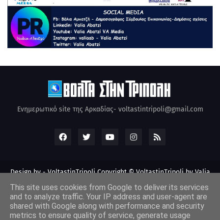
Ενημερωτικό site της Αρκαδίας- voltastintripoli@gmail.com
Design by -
VoltastinTripoli
Copyright © VoltastinTripoli by Valia
Abatzi Created by Valia Abatzi (2010)
This site uses cookies from Google to deliver its services
and to analyze traffic. Your IP address and user-agent are
shared with Google along with performance and security
metrics to ensure quality of service, generate usage