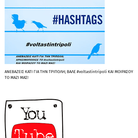
ΑΝΕΒΑΖΕΙΣ ΚΑΤΙ ΓΙΑ ΤΗΝ ΤΡΙΠΟΛΗ; ΒΑΛΕ #voltastintripoli ΚΑΙ ΜΟΙΡΑΣΟΥ
ΤΟ ΜΑΖΙ ΜΑΣ!