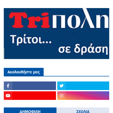
Ακολουθήστε μας
ΔΗΜΟΦΙΛΗ
ΣΧΟΛΙΑ