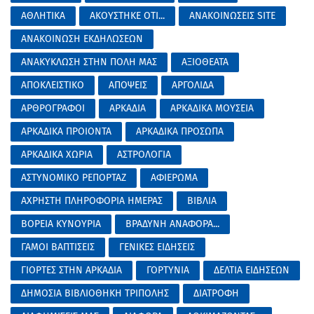
ΑΘΛΗΤΙΚΑ
ΑΚΟΥΣΤΗΚΕ ΟΤΙ...
ΑΝΑΚΟΙΝΩΣΕΙΣ SITE
ΑΝΑΚΟΙΝΩΣΗ ΕΚΔΗΛΩΣΕΩΝ
ΑΝΑΚΥΚΛΩΣΗ ΣΤΗΝ ΠΟΛΗ ΜΑΣ
ΑΞΙΟΘΕΑΤΑ
ΑΠΟΚΛΕΙΣΤΙΚΟ
ΑΠΟΨΕΙΣ
ΑΡΓΟΛΙΔΑ
ΑΡΘΡΟΓΡΑΦΟΙ
ΑΡΚΑΔΙΑ
ΑΡΚΑΔΙΚΑ ΜΟΥΣΕΙΑ
ΑΡΚΑΔΙΚΑ ΠΡΟΙΟΝΤΑ
ΑΡΚΑΔΙΚΑ ΠΡΟΣΩΠΑ
ΑΡΚΑΔΙΚΑ ΧΩΡΙΑ
ΑΣΤΡΟΛΟΓΙΑ
ΑΣΤΥΝΟΜΙΚΟ ΡΕΠΟΡΤΑΖ
ΑΦΙΕΡΩΜΑ
ΑΧΡΗΣΤΗ ΠΛΗΡΟΦΟΡΙΑ ΗΜΕΡΑΣ
ΒΙΒΛΙΑ
ΒΟΡΕΙΑ ΚΥΝΟΥΡΙΑ
ΒΡΑΔΥΝΗ ΑΝΑΦΟΡΑ...
ΓΑΜΟΙ ΒΑΠΤΙΣΕΙΣ
ΓΕΝΙΚΕΣ ΕΙΔΗΣΕΙΣ
ΓΙΟΡΤΕΣ ΣΤΗΝ ΑΡΚΑΔΙΑ
ΓΟΡΤΥΝΙΑ
ΔΕΛΤΙΑ ΕΙΔΗΣΕΩΝ
ΔΗΜΟΣΙΑ ΒΙΒΛΙΟΘΗΚΗ ΤΡΙΠΟΛΗΣ
ΔΙΑΤΡΟΦΗ