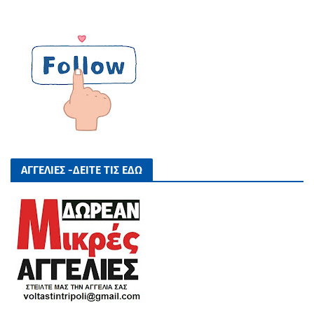
ΑΓΓΕΛΙΕΣ -ΔΕΙΤΕ ΤΙΣ ΕΔΩ