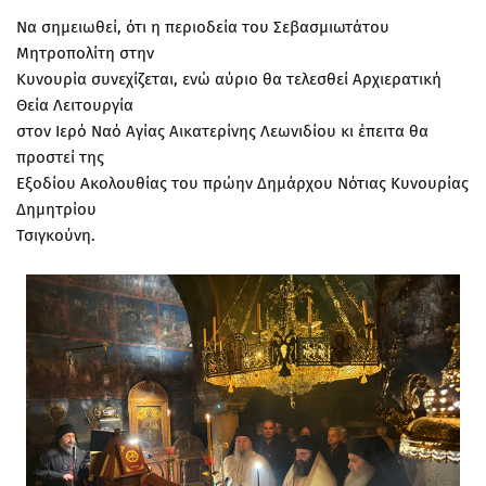
Να σημειωθεί, ότι η περιοδεία του Σεβασμιωτάτου
Μητροπολίτη στην
Κυνουρία συνεχίζεται, ενώ αύριο θα τελεσθεί Αρχιερατική
Θεία Λειτουργία
στον Ιερό Ναό Αγίας Αικατερίνης Λεωνιδίου κι έπειτα θα
προστεί της
Εξοδίου Ακολουθίας του πρώην Δημάρχου Νότιας Κυνουρίας
Δημητρίου
Τσιγκούνη.