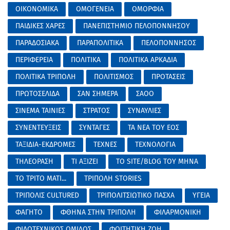
ΟΙΚΟΝΟΜΙΚΑ
ΟΜΟΓΕΝΕΙΑ
ΟΜΟΡΦΙΑ
ΠΑΙΔΙΚΕΣ ΧΑΡΕΣ
ΠΑΝΕΠΙΣΤΗΜΙΟ ΠΕΛΟΠΟΝΝΗΣΟΥ
ΠΑΡΑΔΟΣΙΑΚΑ
ΠΑΡΑΠΟΛΙΤΙΚΑ
ΠΕΛΟΠΟΝΝΗΣΟΣ
ΠΕΡΙΦΕΡΕΙΑ
ΠΟΛΙΤΙΚΑ
ΠΟΛΙΤΙΚΑ ΑΡΚΑΔΙΑ
ΠΟΛΙΤΙΚΑ ΤΡΙΠΟΛΗ
ΠΟΛΙΤΙΣΜΟΣ
ΠΡΟΤΑΣΕΙΣ
ΠΡΩΤΟΣΕΛΙΔΑ
ΣΑΝ ΣΗΜΕΡΑ
ΣΑΟΟ
ΣΙΝΕΜΑ ΤΑΙΝΙΕΣ
ΣΤΡΑΤΟΣ
ΣΥΝΑΥΛΙΕΣ
ΣΥΝΕΝΤΕΥΞΕΙΣ
ΣΥΝΤΑΓΕΣ
ΤΑ ΝΕΑ ΤΟΥ ΕΟΣ
ΤΑΞΙΔΙΑ-ΕΚΔΡΟΜΕΣ
ΤΕΧΝΕΣ
ΤΕΧΝΟΛΟΓΙΑ
ΤΗΛΕΟΡΑΣΗ
ΤΙ ΑΞΙΖΕΙ
ΤΟ SITE/BLOG ΤΟΥ ΜΗΝΑ
ΤΟ ΤΡΙΤΟ ΜΑΤΙ...
ΤΡΙΠΟΛΗ STORIES
ΤΡΙΠΟΛΙΣ CULTURED
ΤΡΙΠΟΛΙΤΣΙΩΤΙΚΟ ΠΑΣΧΑ
ΥΓΕΙΑ
ΦΑΓΗΤΟ
ΦΘΗΝΑ ΣΤΗΝ ΤΡΙΠΟΛΗ
ΦΙΛΑΡΜΟΝΙΚΗ
ΦΙΛΟΤΕΧΝΙΚΟΣ ΟΜΙΛΟΣ
ΦΟΙΤΗΤΙΚΗ ΖΩΗ