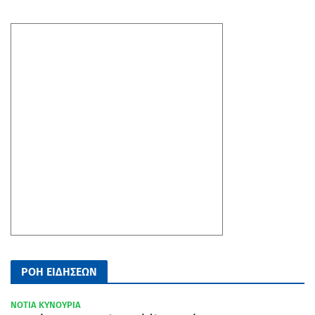
ΡΟΗ ΕΙΔΗΣΕΩΝ
ΝΟΤΙΑ ΚΥΝΟΥΡΙΑ