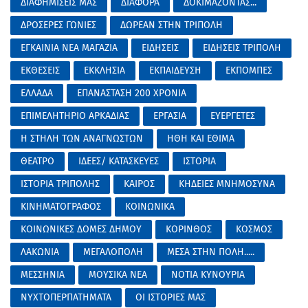
ΔΙΑΦΗΜΙΣΕΙΣ ΜΑΣ
ΔΙΑΦΟΡΑ
ΔΟΚΙΜΑΖΟΝΤΑΣ...
ΔΡΟΣΕΡΕΣ ΓΩΝΙΕΣ
ΔΩΡΕΑΝ ΣΤΗΝ ΤΡΙΠΟΛΗ
ΕΓΚΑΙΝΙΑ ΝΕΑ ΜΑΓΑΖΙΑ
ΕΙΔΗΣΕΙΣ
ΕΙΔΗΣΕΙΣ ΤΡΙΠΟΛΗ
ΕΚΘΕΣΕΙΣ
ΕΚΚΛΗΣΙΑ
ΕΚΠΑΙΔΕΥΣΗ
ΕΚΠΟΜΠΕΣ
ΕΛΛΑΔΑ
ΕΠΑΝΑΣΤΑΣΗ 200 ΧΡΟΝΙΑ
ΕΠΙΜΕΛΗΤΗΡΙΟ ΑΡΚΑΔΙΑΣ
ΕΡΓΑΣΙΑ
ΕΥΕΡΓΕΤΕΣ
Η ΣΤΗΛΗ ΤΩΝ ΑΝΑΓΝΩΣΤΩΝ
ΗΘΗ ΚΑΙ ΕΘΙΜΑ
ΘΕΑΤΡΟ
ΙΔΕΕΣ/ ΚΑΤΑΣΚΕΥΕΣ
ΙΣΤΟΡΙΑ
ΙΣΤΟΡΙΑ ΤΡΙΠΟΛΗΣ
ΚΑΙΡΟΣ
ΚΗΔΕΙΕΣ ΜΝΗΜΟΣΥΝΑ
ΚΙΝΗΜΑΤΟΓΡΑΦΟΣ
ΚΟΙΝΩΝΙΚΑ
ΚΟΙΝΩΝΙΚΕΣ ΔΟΜΕΣ ΔΗΜΟΥ
ΚΟΡΙΝΘΟΣ
ΚΟΣΜΟΣ
ΛΑΚΩΝΙΑ
ΜΕΓΑΛΟΠΟΛΗ
ΜΕΣΑ ΣΤΗΝ ΠΟΛΗ.....
ΜΕΣΣΗΝΙΑ
ΜΟΥΣΙΚΑ ΝΕΑ
ΝΟΤΙΑ ΚΥΝΟΥΡΙΑ
ΝΥΧΤΟΠΕΡΠΑΤΗΜΑΤΑ
ΟΙ ΙΣΤΟΡΙΕΣ ΜΑΣ