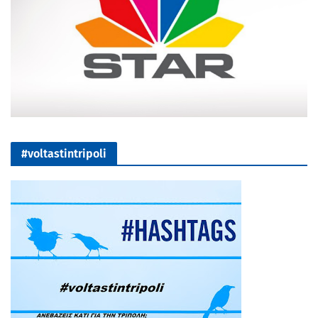
#voltastintripoli