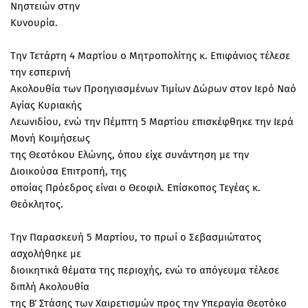
Νηστειών στην
Κυνουρία.
Την Τετάρτη 4 Μαρτίου ο Μητροπολίτης κ. Επιφάνιος τέλεσε
την εσπερινή
Ακολουθία των Προηγιασμένων Τιμίων Δώρων στον Ιερό Ναό
Αγίας Κυριακής
Λεωνιδίου, ενώ την Πέμπτη 5 Μαρτίου επισκέφθηκε την Ιερά
Μονή Κοιμήσεως
της Θεοτόκου Ελώνης, όπου είχε συνάντηση με την
Διοικούσα Επιτροπή, της
οποίας Πρόεδρος είναι ο Θεοφιλ. Επίσκοπος Τεγέας κ.
Θεόκλητος.
Την Παρασκευή 5 Μαρτίου, το πρωί ο Σεβασμιώτατος
ασχολήθηκε με
διοικητικά θέματα της περιοχής, ενώ το απόγευμα τέλεσε
διπλή Ακολουθία
της Β΄ Στάσης των Χαιρετισμών προς την Υπεραγία Θεοτόκο