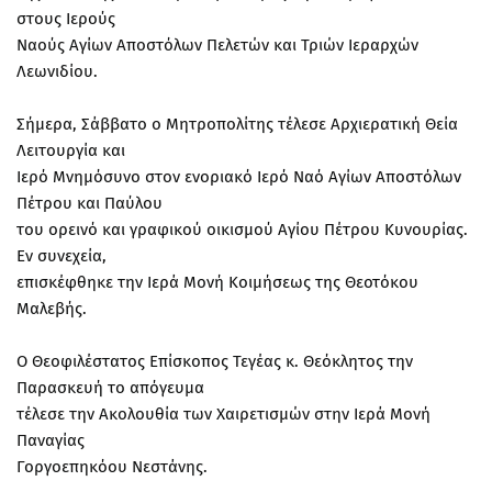
στους Ιερούς
Ναούς Αγίων Αποστόλων Πελετών και Τριών Ιεραρχών
Λεωνιδίου.
Σήμερα, Σάββατο ο Μητροπολίτης τέλεσε Αρχιερατική Θεία
Λειτουργία και
Ιερό Μνημόσυνο στον ενοριακό Ιερό Ναό Αγίων Αποστόλων
Πέτρου και Παύλου
του ορεινό και γραφικού οικισμού Αγίου Πέτρου Κυνουρίας.
Εν συνεχεία,
επισκέφθηκε την Ιερά Μονή Κοιμήσεως της Θεοτόκου
Μαλεβής.
Ο Θεοφιλέστατος Επίσκοπος Τεγέας κ. Θεόκλητος την
Παρασκευή το απόγευμα
τέλεσε την Ακολουθία των Χαιρετισμών στην Ιερά Μονή
Παναγίας
Γοργοεπηκόου Νεστάνης.