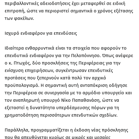
περιβαλλοντικές αδειοδοτήσεις έχει μεταφερθεί σε ειδική
επιτροπή, ώστε να περιοριστεί σημαντικά ο χρόνος εξέτασης
των φακέλων.
Ισχυρό ενδιαφέρον για επενδύσεις
Ιδιαίτερα ενθαρρυντικά είναι τα στοιχεία που αφορούν το
επενδυτικό ενδιαφέρον για την Πελοπόννησο. Όπως ανέφερε
ο κ. Πτωχός, δύο προσκλήσεις της Περιφέρειας για την
ενίσχυση επιχειρήσεων, συγκέντρωσαν επενδυτικές
προτάσεις που ξεπερνούν κατά πολύ τον αρχικό
προϋπολογισμό. Η σημαντική αυτή ανταπόκριση οδήγησε
την Περιφέρεια σε συνεργασία με το αρμόδιο υπουργείο και
τον αναπληρωτή υπουργό Νίκο Παπαθανάση, ώστε να
εξεταστεί η δυνατότητα υπερδέσμευσης πόρων για τη
χρηματοδότηση περισσότερων επενδυτικών σχεδίων.
Παράλληλα, προγραμματίζεται η έκδοση νέας πρόσκλησης
που θα απευθύνεται κυρίως σε μικρές και μεσαίες