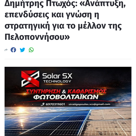
Δημήτρης Πτωχός: «Ανάπτυξη,
επενδύσεις και γνώση η
στρατηγική για το μέλλον της
Πελοποννήσου»