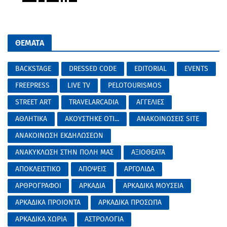
ΘΕΜΑΤΑ
BACKSTAGE
DRESSED CODE
EDITORIAL
EVENTS
FREEPRESS
LIVE TV
PELOTOURISMOS
STREET ART
TRAVELARCADIA
ΑΓΓΕΛΙΕΣ
ΑΘΛΗΤΙΚΑ
ΑΚΟΥΣΤΗΚΕ ΟΤΙ...
ΑΝΑΚΟΙΝΩΣΕΙΣ SITE
ΑΝΑΚΟΙΝΩΣΗ ΕΚΔΗΛΩΣΕΩΝ
ΑΝΑΚΥΚΛΩΣΗ ΣΤΗΝ ΠΟΛΗ ΜΑΣ
ΑΞΙΟΘΕΑΤΑ
ΑΠΟΚΛΕΙΣΤΙΚΟ
ΑΠΟΨΕΙΣ
ΑΡΓΟΛΙΔΑ
ΑΡΘΡΟΓΡΑΦΟΙ
ΑΡΚΑΔΙΑ
ΑΡΚΑΔΙΚΑ ΜΟΥΣΕΙΑ
ΑΡΚΑΔΙΚΑ ΠΡΟΙΟΝΤΑ
ΑΡΚΑΔΙΚΑ ΠΡΟΣΩΠΑ
ΑΡΚΑΔΙΚΑ ΧΩΡΙΑ
ΑΣΤΡΟΛΟΓΙΑ