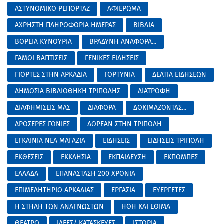
ΑΣΤΥΝΟΜΙΚΟ ΡΕΠΟΡΤΑΖ
ΑΦΙΕΡΩΜΑ
ΑΧΡΗΣΤΗ ΠΛΗΡΟΦΟΡΙΑ ΗΜΕΡΑΣ
ΒΙΒΛΙΑ
ΒΟΡΕΙΑ ΚΥΝΟΥΡΙΑ
ΒΡΑΔΥΝΗ ΑΝΑΦΟΡΑ...
ΓΑΜΟΙ ΒΑΠΤΙΣΕΙΣ
ΓΕΝΙΚΕΣ ΕΙΔΗΣΕΙΣ
ΓΙΟΡΤΕΣ ΣΤΗΝ ΑΡΚΑΔΙΑ
ΓΟΡΤΥΝΙΑ
ΔΕΛΤΙΑ ΕΙΔΗΣΕΩΝ
ΔΗΜΟΣΙΑ ΒΙΒΛΙΟΘΗΚΗ ΤΡΙΠΟΛΗΣ
ΔΙΑΤΡΟΦΗ
ΔΙΑΦΗΜΙΣΕΙΣ ΜΑΣ
ΔΙΑΦΟΡΑ
ΔΟΚΙΜΑΖΟΝΤΑΣ...
ΔΡΟΣΕΡΕΣ ΓΩΝΙΕΣ
ΔΩΡΕΑΝ ΣΤΗΝ ΤΡΙΠΟΛΗ
ΕΓΚΑΙΝΙΑ ΝΕΑ ΜΑΓΑΖΙΑ
ΕΙΔΗΣΕΙΣ
ΕΙΔΗΣΕΙΣ ΤΡΙΠΟΛΗ
ΕΚΘΕΣΕΙΣ
ΕΚΚΛΗΣΙΑ
ΕΚΠΑΙΔΕΥΣΗ
ΕΚΠΟΜΠΕΣ
ΕΛΛΑΔΑ
ΕΠΑΝΑΣΤΑΣΗ 200 ΧΡΟΝΙΑ
ΕΠΙΜΕΛΗΤΗΡΙΟ ΑΡΚΑΔΙΑΣ
ΕΡΓΑΣΙΑ
ΕΥΕΡΓΕΤΕΣ
Η ΣΤΗΛΗ ΤΩΝ ΑΝΑΓΝΩΣΤΩΝ
ΗΘΗ ΚΑΙ ΕΘΙΜΑ
ΘΕΑΤΡΟ
ΙΔΕΕΣ/ ΚΑΤΑΣΚΕΥΕΣ
ΙΣΤΟΡΙΑ