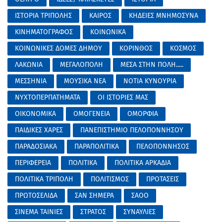
ΙΣΤΟΡΙΑ ΤΡΙΠΟΛΗΣ
ΚΑΙΡΟΣ
ΚΗΔΕΙΕΣ ΜΝΗΜΟΣΥΝΑ
ΚΙΝΗΜΑΤΟΓΡΑΦΟΣ
ΚΟΙΝΩΝΙΚΑ
ΚΟΙΝΩΝΙΚΕΣ ΔΟΜΕΣ ΔΗΜΟΥ
ΚΟΡΙΝΘΟΣ
ΚΟΣΜΟΣ
ΛΑΚΩΝΙΑ
ΜΕΓΑΛΟΠΟΛΗ
ΜΕΣΑ ΣΤΗΝ ΠΟΛΗ.....
ΜΕΣΣΗΝΙΑ
ΜΟΥΣΙΚΑ ΝΕΑ
ΝΟΤΙΑ ΚΥΝΟΥΡΙΑ
ΝΥΧΤΟΠΕΡΠΑΤΗΜΑΤΑ
ΟΙ ΙΣΤΟΡΙΕΣ ΜΑΣ
ΟΙΚΟΝΟΜΙΚΑ
ΟΜΟΓΕΝΕΙΑ
ΟΜΟΡΦΙΑ
ΠΑΙΔΙΚΕΣ ΧΑΡΕΣ
ΠΑΝΕΠΙΣΤΗΜΙΟ ΠΕΛΟΠΟΝΝΗΣΟΥ
ΠΑΡΑΔΟΣΙΑΚΑ
ΠΑΡΑΠΟΛΙΤΙΚΑ
ΠΕΛΟΠΟΝΝΗΣΟΣ
ΠΕΡΙΦΕΡΕΙΑ
ΠΟΛΙΤΙΚΑ
ΠΟΛΙΤΙΚΑ ΑΡΚΑΔΙΑ
ΠΟΛΙΤΙΚΑ ΤΡΙΠΟΛΗ
ΠΟΛΙΤΙΣΜΟΣ
ΠΡΟΤΑΣΕΙΣ
ΠΡΩΤΟΣΕΛΙΔΑ
ΣΑΝ ΣΗΜΕΡΑ
ΣΑΟΟ
ΣΙΝΕΜΑ ΤΑΙΝΙΕΣ
ΣΤΡΑΤΟΣ
ΣΥΝΑΥΛΙΕΣ