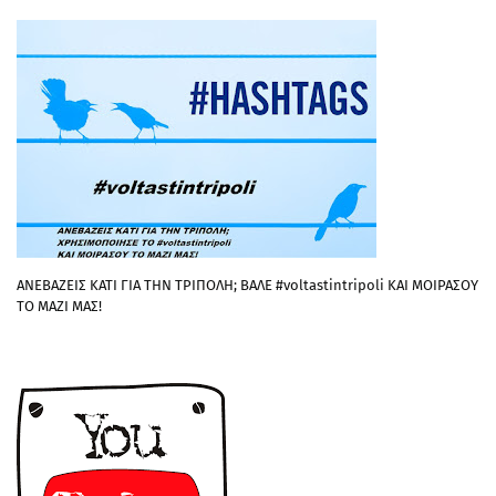
ΑΝΕΒΑΖΕΙΣ ΚΑΤΙ ΓΙΑ ΤΗΝ ΤΡΙΠΟΛΗ; ΒΑΛΕ #voltastintripoli ΚΑΙ ΜΟΙΡΑΣΟΥ
ΤΟ ΜΑΖΙ ΜΑΣ!