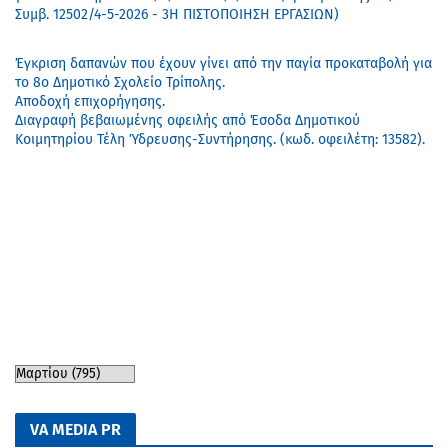
Συμβ. 12502/4-5-2026 - 3Η ΠΙΣΤΟΠΟΙΗΣΗ ΕΡΓΑΣΙΩΝ)
Έγκριση δαπανών που έχουν γίνει από την παγία προκαταβολή για
το 8ο Δημοτικό Σχολείο Τρίπολης.
Αποδοχή επιχορήγησης.
Διαγραφή βεβαιωμένης οφειλής από Έσοδα Δημοτικού
Κοιμητηρίου Τέλη Ύδρευσης-Συντήρησης. (κωδ. οφειλέτη: 13582).
VA MEDIA PR