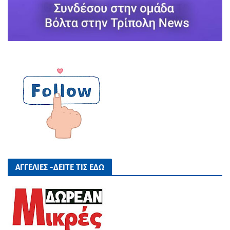
ΑΓΓΕΛΙΕΣ -ΔΕΙΤΕ ΤΙΣ ΕΔΩ