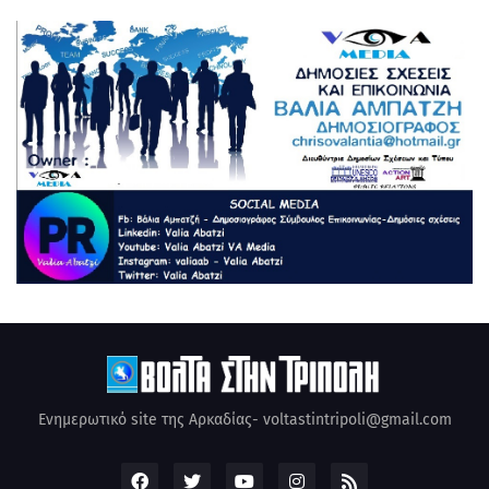
Ενημερωτικό site της Αρκαδίας- voltastintripoli@gmail.com