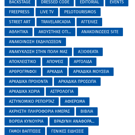
BACKSTAGE
DRESSED CODE
EDITORIAL
EVENTS
FREEPRESS
LIVE TV
PELOTOURISMOS
STREET ART
TRAVELARCADIA
ΑΓΓΕΛΙΕΣ
ΑΘΛΗΤΙΚΑ
ΑΚΟΥΣΤΗΚΕ ΟΤΙ...
ΑΝΑΚΟΙΝΩΣΕΙΣ SITE
ΑΝΑΚΟΙΝΩΣΗ ΕΚΔΗΛΩΣΕΩΝ
ΑΝΑΚΥΚΛΩΣΗ ΣΤΗΝ ΠΟΛΗ ΜΑΣ
ΑΞΙΟΘΕΑΤΑ
ΑΠΟΚΛΕΙΣΤΙΚΟ
ΑΠΟΨΕΙΣ
ΑΡΓΟΛΙΔΑ
ΑΡΘΡΟΓΡΑΦΟΙ
ΑΡΚΑΔΙΑ
ΑΡΚΑΔΙΚΑ ΜΟΥΣΕΙΑ
ΑΡΚΑΔΙΚΑ ΠΡΟΙΟΝΤΑ
ΑΡΚΑΔΙΚΑ ΠΡΟΣΩΠΑ
ΑΡΚΑΔΙΚΑ ΧΩΡΙΑ
ΑΣΤΡΟΛΟΓΙΑ
ΑΣΤΥΝΟΜΙΚΟ ΡΕΠΟΡΤΑΖ
ΑΦΙΕΡΩΜΑ
ΑΧΡΗΣΤΗ ΠΛΗΡΟΦΟΡΙΑ ΗΜΕΡΑΣ
ΒΙΒΛΙΑ
ΒΟΡΕΙΑ ΚΥΝΟΥΡΙΑ
ΒΡΑΔΥΝΗ ΑΝΑΦΟΡΑ...
ΓΑΜΟΙ ΒΑΠΤΙΣΕΙΣ
ΓΕΝΙΚΕΣ ΕΙΔΗΣΕΙΣ