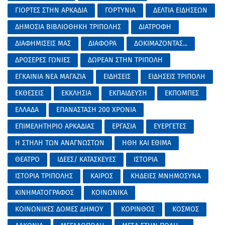
ΓΙΟΡΤΕΣ ΣΤΗΝ ΑΡΚΑΔΙΑ
ΓΟΡΤΥΝΙΑ
ΔΕΛΤΙΑ ΕΙΔΗΣΕΩΝ
ΔΗΜΟΣΙΑ ΒΙΒΛΙΟΘΗΚΗ ΤΡΙΠΟΛΗΣ
ΔΙΑΤΡΟΦΗ
ΔΙΑΦΗΜΙΣΕΙΣ ΜΑΣ
ΔΙΑΦΟΡΑ
ΔΟΚΙΜΑΖΟΝΤΑΣ...
ΔΡΟΣΕΡΕΣ ΓΩΝΙΕΣ
ΔΩΡΕΑΝ ΣΤΗΝ ΤΡΙΠΟΛΗ
ΕΓΚΑΙΝΙΑ ΝΕΑ ΜΑΓΑΖΙΑ
ΕΙΔΗΣΕΙΣ
ΕΙΔΗΣΕΙΣ ΤΡΙΠΟΛΗ
ΕΚΘΕΣΕΙΣ
ΕΚΚΛΗΣΙΑ
ΕΚΠΑΙΔΕΥΣΗ
ΕΚΠΟΜΠΕΣ
ΕΛΛΑΔΑ
ΕΠΑΝΑΣΤΑΣΗ 200 ΧΡΟΝΙΑ
ΕΠΙΜΕΛΗΤΗΡΙΟ ΑΡΚΑΔΙΑΣ
ΕΡΓΑΣΙΑ
ΕΥΕΡΓΕΤΕΣ
Η ΣΤΗΛΗ ΤΩΝ ΑΝΑΓΝΩΣΤΩΝ
ΗΘΗ ΚΑΙ ΕΘΙΜΑ
ΘΕΑΤΡΟ
ΙΔΕΕΣ/ ΚΑΤΑΣΚΕΥΕΣ
ΙΣΤΟΡΙΑ
ΙΣΤΟΡΙΑ ΤΡΙΠΟΛΗΣ
ΚΑΙΡΟΣ
ΚΗΔΕΙΕΣ ΜΝΗΜΟΣΥΝΑ
ΚΙΝΗΜΑΤΟΓΡΑΦΟΣ
ΚΟΙΝΩΝΙΚΑ
ΚΟΙΝΩΝΙΚΕΣ ΔΟΜΕΣ ΔΗΜΟΥ
ΚΟΡΙΝΘΟΣ
ΚΟΣΜΟΣ