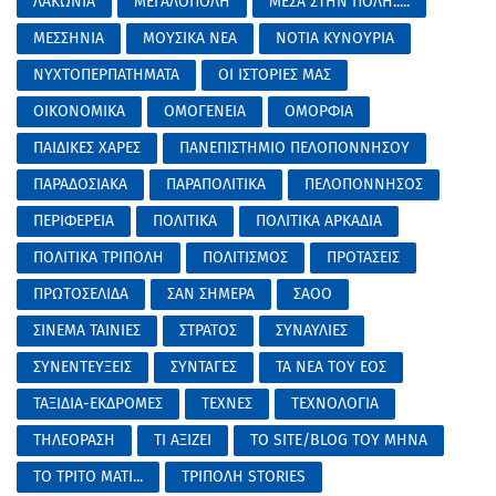
ΛΑΚΩΝΙΑ
ΜΕΓΑΛΟΠΟΛΗ
ΜΕΣΑ ΣΤΗΝ ΠΟΛΗ.....
ΜΕΣΣΗΝΙΑ
ΜΟΥΣΙΚΑ ΝΕΑ
ΝΟΤΙΑ ΚΥΝΟΥΡΙΑ
ΝΥΧΤΟΠΕΡΠΑΤΗΜΑΤΑ
ΟΙ ΙΣΤΟΡΙΕΣ ΜΑΣ
ΟΙΚΟΝΟΜΙΚΑ
ΟΜΟΓΕΝΕΙΑ
ΟΜΟΡΦΙΑ
ΠΑΙΔΙΚΕΣ ΧΑΡΕΣ
ΠΑΝΕΠΙΣΤΗΜΙΟ ΠΕΛΟΠΟΝΝΗΣΟΥ
ΠΑΡΑΔΟΣΙΑΚΑ
ΠΑΡΑΠΟΛΙΤΙΚΑ
ΠΕΛΟΠΟΝΝΗΣΟΣ
ΠΕΡΙΦΕΡΕΙΑ
ΠΟΛΙΤΙΚΑ
ΠΟΛΙΤΙΚΑ ΑΡΚΑΔΙΑ
ΠΟΛΙΤΙΚΑ ΤΡΙΠΟΛΗ
ΠΟΛΙΤΙΣΜΟΣ
ΠΡΟΤΑΣΕΙΣ
ΠΡΩΤΟΣΕΛΙΔΑ
ΣΑΝ ΣΗΜΕΡΑ
ΣΑΟΟ
ΣΙΝΕΜΑ ΤΑΙΝΙΕΣ
ΣΤΡΑΤΟΣ
ΣΥΝΑΥΛΙΕΣ
ΣΥΝΕΝΤΕΥΞΕΙΣ
ΣΥΝΤΑΓΕΣ
ΤΑ ΝΕΑ ΤΟΥ ΕΟΣ
ΤΑΞΙΔΙΑ-ΕΚΔΡΟΜΕΣ
ΤΕΧΝΕΣ
ΤΕΧΝΟΛΟΓΙΑ
ΤΗΛΕΟΡΑΣΗ
ΤΙ ΑΞΙΖΕΙ
ΤΟ SITE/BLOG ΤΟΥ ΜΗΝΑ
ΤΟ ΤΡΙΤΟ ΜΑΤΙ...
ΤΡΙΠΟΛΗ STORIES