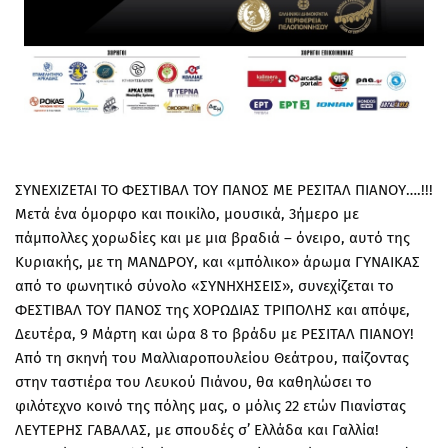
ΣΥΝΕΧΙΖΕΤΑΙ ΤΟ ΦΕΣΤΙΒΑΛ ΤΟΥ ΠΑΝΟΣ ΜΕ ΡΕΣΙΤΑΛ ΠΙΑΝΟΥ….!!!
Μετά ένα όμορφο και ποικίλο, μουσικά, 3ήμερο με
πάμπολλες χορωδίες και με μια βραδιά – όνειρο, αυτό της
Κυριακής, με τη ΜΑΝΔΡΟΥ, και «μπόλικο» άρωμα ΓΥΝΑΙΚΑΣ
από το φωνητικό σύνολο «ΣΥΝΗΧΗΣΕΙΣ», συνεχίζεται το
ΦΕΣΤΙΒΑΛ ΤΟΥ ΠΑΝΟΣ της ΧΟΡΩΔΙΑΣ ΤΡΙΠΟΛΗΣ και απόψε,
Δευτέρα, 9 Μάρτη και ώρα 8 το βράδυ με ΡΕΣΙΤΑΛ ΠΙΑΝΟΥ!
Από τη σκηνή του Μαλλιαροπουλείου Θεάτρου, παίζοντας
στην ταστιέρα του Λευκού Πιάνου, θα καθηλώσει το
φιλότεχνο κοινό της πόλης μας, ο μόλις 22 ετών Πιανίστας
ΛΕΥΤΕΡΗΣ ΓΑΒΑΛΑΣ, με σπουδές σ’ Ελλάδα και Γαλλία!