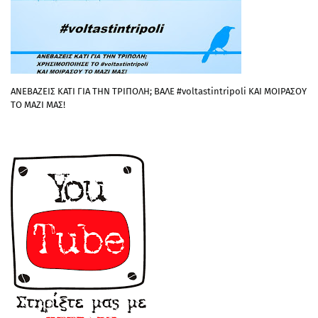
ΑΝΕΒΑΖΕΙΣ ΚΑΤΙ ΓΙΑ ΤΗΝ ΤΡΙΠΟΛΗ; ΒΑΛΕ #voltastintripoli ΚΑΙ ΜΟΙΡΑΣΟΥ
ΤΟ ΜΑΖΙ ΜΑΣ!