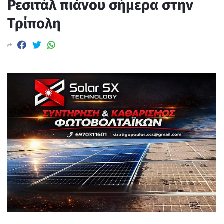
Ρεσιτάλ πιάνου σήμερα στην
Τρίπολη