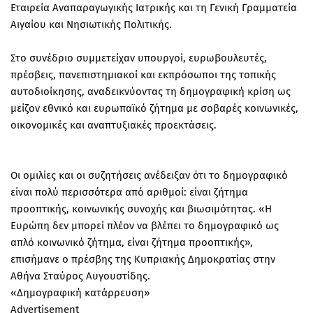
Εταιρεία Αναπαραγωγικής Ιατρικής και τη Γενική Γραμματεία
Αιγαίου και Νησιωτικής Πολιτικής.
Στο συνέδριο συμμετείχαν υπουργοί, ευρωβουλευτές,
πρέσβεις, πανεπιστημιακοί και εκπρόσωποι της τοπικής
αυτοδιοίκησης, αναδεικνύοντας τη δημογραφική κρίση ως
μείζον εθνικό και ευρωπαϊκό ζήτημα με σοβαρές κοινωνικές,
οικονομικές και αναπτυξιακές προεκτάσεις.
Οι ομιλίες και οι συζητήσεις ανέδειξαν ότι το δημογραφικό
είναι πολύ περισσότερα από αριθμοί: είναι ζήτημα
προοπτικής, κοινωνικής συνοχής και βιωσιμότητας. «Η
Ευρώπη δεν μπορεί πλέον να βλέπει το δημογραφικό ως
απλό κοινωνικό ζήτημα, είναι ζήτημα προοπτικής»,
επισήμανε ο πρέσβης της Κυπριακής Δημοκρατίας στην
Αθήνα Σταύρος Αυγουστίδης.
«Δημογραφική κατάρρευση»
Advertisement