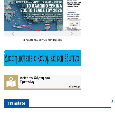
Τα
πρωτοσέλιδα
των
εφημερίδων
Se
Translate