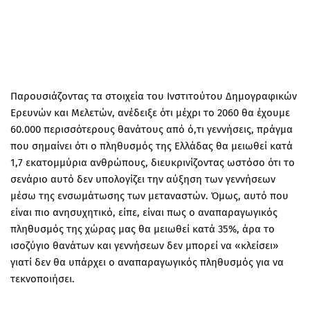
Παρουσιάζοντας τα στοιχεία του Ινστιτούτου Δημογραφικών
Ερευνών και Μελετών, ανέδειξε ότι μέχρι το 2060 θα έχουμε
60.000 περισσότερους θανάτους από ό,τι γεννήσεις, πράγμα
που σημαίνει ότι ο πληθυσμός της Ελλάδας θα μειωθεί κατά
1,7 εκατομμύρια ανθρώπους, διευκρινίζοντας ωστόσο ότι το
σενάριο αυτό δεν υπολογίζει την αύξηση των γεννήσεων
μέσω της ενσωμάτωσης των μεταναστών. Όμως, αυτό που
είναι πιο ανησυχητικό, είπε, είναι πως ο αναπαραγωγικός
πληθυσμός της χώρας μας θα μειωθεί κατά 35%, άρα το
ισοζύγιο θανάτων και γεννήσεων δεν μπορεί να «κλείσει»
γιατί δεν θα υπάρχει ο αναπαραγωγικός πληθυσμός για να
τεκνοποιήσει.