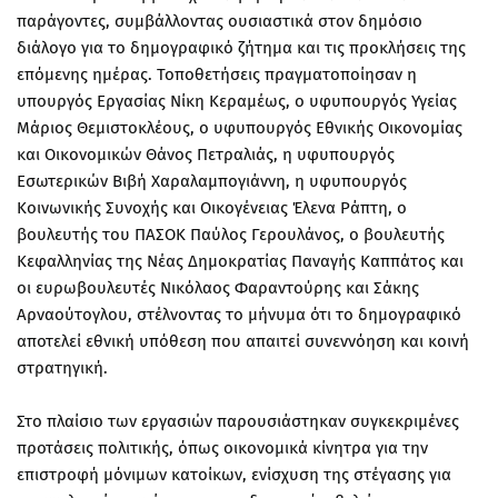
παράγοντες, συμβάλλοντας ουσιαστικά στον δημόσιο
διάλογο για το δημογραφικό ζήτημα και τις προκλήσεις της
επόμενης ημέρας. Τοποθετήσεις πραγματοποίησαν η
υπουργός Εργασίας Νίκη Κεραμέως, ο υφυπουργός Υγείας
Μάριος Θεμιστοκλέους, ο υφυπουργός Εθνικής Οικονομίας
και Οικονομικών Θάνος Πετραλιάς, η υφυπουργός
Εσωτερικών Βιβή Χαραλαμπογιάννη, η υφυπουργός
Κοινωνικής Συνοχής και Οικογένειας Έλενα Ράπτη, ο
βουλευτής του ΠΑΣΟΚ Παύλος Γερουλάνος, ο βουλευτής
Κεφαλληνίας της Νέας Δημοκρατίας Παναγής Καππάτος και
οι ευρωβουλευτές Νικόλαος Φαραντούρης και Σάκης
Αρναούτογλου, στέλνοντας το μήνυμα ότι το δημογραφικό
αποτελεί εθνική υπόθεση που απαιτεί συνεννόηση και κοινή
στρατηγική.
Στο πλαίσιο των εργασιών παρουσιάστηκαν συγκεκριμένες
προτάσεις πολιτικής, όπως οικονομικά κίνητρα για την
επιστροφή μόνιμων κατοίκων, ενίσχυση της στέγασης για