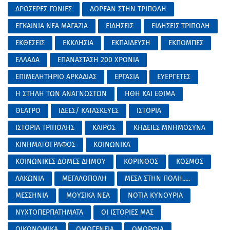
ΔΡΟΣΕΡΕΣ ΓΩΝΙΕΣ
ΔΩΡΕΑΝ ΣΤΗΝ ΤΡΙΠΟΛΗ
ΕΓΚΑΙΝΙΑ ΝΕΑ ΜΑΓΑΖΙΑ
ΕΙΔΗΣΕΙΣ
ΕΙΔΗΣΕΙΣ ΤΡΙΠΟΛΗ
ΕΚΘΕΣΕΙΣ
ΕΚΚΛΗΣΙΑ
ΕΚΠΑΙΔΕΥΣΗ
ΕΚΠΟΜΠΕΣ
ΕΛΛΑΔΑ
ΕΠΑΝΑΣΤΑΣΗ 200 ΧΡΟΝΙΑ
ΕΠΙΜΕΛΗΤΗΡΙΟ ΑΡΚΑΔΙΑΣ
ΕΡΓΑΣΙΑ
ΕΥΕΡΓΕΤΕΣ
Η ΣΤΗΛΗ ΤΩΝ ΑΝΑΓΝΩΣΤΩΝ
ΗΘΗ ΚΑΙ ΕΘΙΜΑ
ΘΕΑΤΡΟ
ΙΔΕΕΣ/ ΚΑΤΑΣΚΕΥΕΣ
ΙΣΤΟΡΙΑ
ΙΣΤΟΡΙΑ ΤΡΙΠΟΛΗΣ
ΚΑΙΡΟΣ
ΚΗΔΕΙΕΣ ΜΝΗΜΟΣΥΝΑ
ΚΙΝΗΜΑΤΟΓΡΑΦΟΣ
ΚΟΙΝΩΝΙΚΑ
ΚΟΙΝΩΝΙΚΕΣ ΔΟΜΕΣ ΔΗΜΟΥ
ΚΟΡΙΝΘΟΣ
ΚΟΣΜΟΣ
ΛΑΚΩΝΙΑ
ΜΕΓΑΛΟΠΟΛΗ
ΜΕΣΑ ΣΤΗΝ ΠΟΛΗ.....
ΜΕΣΣΗΝΙΑ
ΜΟΥΣΙΚΑ ΝΕΑ
ΝΟΤΙΑ ΚΥΝΟΥΡΙΑ
ΝΥΧΤΟΠΕΡΠΑΤΗΜΑΤΑ
ΟΙ ΙΣΤΟΡΙΕΣ ΜΑΣ
ΟΙΚΟΝΟΜΙΚΑ
ΟΜΟΓΕΝΕΙΑ
ΟΜΟΡΦΙΑ