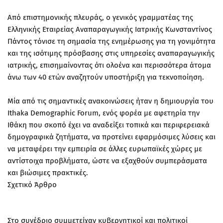
Από επιστημονικής πλευράς, ο γενικός γραμματέας της
Ελληνικής Εταιρείας Αναπαραγωγικής Ιατρικής Κωνσταντίνος
Πάντος τόνισε τη σημασία της ενημέρωσης για τη γονιμότητα
και της ισότιμης πρόσβασης στις υπηρεσίες αναπαραγωγικής
ιατρικής, επισημαίνοντας ότι ολοένα και περισσότερα άτομα
άνω των 40 ετών αναζητούν υποστήριξη για τεκνοποίηση.
Μία από τις σημαντικές ανακοινώσεις ήταν η δημιουργία του
Ιthaka Demographic Forum, ενός φορέα με αφετηρία την
Ιθάκη που σκοπό έχει να αναδείξει τοπικά και περιφερειακά
δημογραφικά ζητήματα, να προτείνει εφαρμόσιμες λύσεις και
να μεταφέρει την εμπειρία σε άλλες ευρωπαϊκές χώρες με
αντίστοιχα προβλήματα, ώστε να εξαχθούν συμπεράσματα
και βιώσιμες πρακτικές.
Σχετικό Άρθρο
Στο συνέδριο συμμετείχαν κυβερνητικοί και πολιτικοί