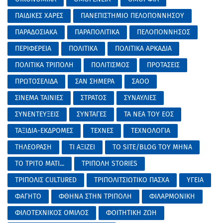
ΠΑΙΔΙΚΕΣ ΧΑΡΕΣ
ΠΑΝΕΠΙΣΤΗΜΙΟ ΠΕΛΟΠΟΝΝΗΣΟΥ
ΠΑΡΑΔΟΣΙΑΚΑ
ΠΑΡΑΠΟΛΙΤΙΚΑ
ΠΕΛΟΠΟΝΝΗΣΟΣ
ΠΕΡΙΦΕΡΕΙΑ
ΠΟΛΙΤΙΚΑ
ΠΟΛΙΤΙΚΑ ΑΡΚΑΔΙΑ
ΠΟΛΙΤΙΚΑ ΤΡΙΠΟΛΗ
ΠΟΛΙΤΙΣΜΟΣ
ΠΡΟΤΑΣΕΙΣ
ΠΡΩΤΟΣΕΛΙΔΑ
ΣΑΝ ΣΗΜΕΡΑ
ΣΑΟΟ
ΣΙΝΕΜΑ ΤΑΙΝΙΕΣ
ΣΤΡΑΤΟΣ
ΣΥΝΑΥΛΙΕΣ
ΣΥΝΕΝΤΕΥΞΕΙΣ
ΣΥΝΤΑΓΕΣ
ΤΑ ΝΕΑ ΤΟΥ ΕΟΣ
ΤΑΞΙΔΙΑ-ΕΚΔΡΟΜΕΣ
ΤΕΧΝΕΣ
ΤΕΧΝΟΛΟΓΙΑ
ΤΗΛΕΟΡΑΣΗ
ΤΙ ΑΞΙΖΕΙ
ΤΟ SITE/BLOG ΤΟΥ ΜΗΝΑ
ΤΟ ΤΡΙΤΟ ΜΑΤΙ...
ΤΡΙΠΟΛΗ STORIES
ΤΡΙΠΟΛΙΣ CULTURED
ΤΡΙΠΟΛΙΤΣΙΩΤΙΚΟ ΠΑΣΧΑ
ΥΓΕΙΑ
ΦΑΓΗΤΟ
ΦΘΗΝΑ ΣΤΗΝ ΤΡΙΠΟΛΗ
ΦΙΛΑΡΜΟΝΙΚΗ
ΦΙΛΟΤΕΧΝΙΚΟΣ ΟΜΙΛΟΣ
ΦΟΙΤΗΤΙΚΗ ΖΩΗ