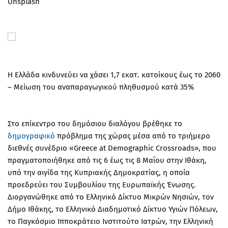
Unsplash
Η Ελλάδα κινδυνεύει να χάσει 1,7 εκατ. κατοίκους έως το 2060
– Μείωση του αναπαραγωγικού πληθυσμού κατά 35%
Στο επίκεντρο του δημόσιου διαλόγου βρέθηκε το
δημογραφικό
πρόβλημα της χώρας μέσα από το τριήμερο
διεθνές συνέδριο «Greece at Demographic Crossroads», που
πραγματοποιήθηκε από τις 6 έως τις 8 Μαΐου στην Ιθάκη,
υπό την αιγίδα της Κυπριακής Δημοκρατίας, η οποία
προεδρεύει του Συμβουλίου της Ευρωπαϊκής Ένωσης.
Διοργανώθηκε από το Ελληνικό Δίκτυο Μικρών Νησιών, τον
Δήμο Ιθάκης, το Ελληνικό Διαδημοτικό Δίκτυο Υγιών Πόλεων,
το Παγκόσμιο Ιπποκράτειο Ινστιτούτο Ιατρών, την Ελληνική