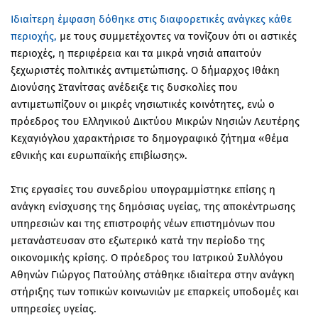
Ιδιαίτερη έμφαση δόθηκε στις διαφορετικές ανάγκες κάθε
περιοχής,
με τους συμμετέχοντες να τονίζουν ότι οι αστικές
περιοχές, η περιφέρεια και τα μικρά νησιά απαιτούν
ξεχωριστές πολιτικές αντιμετώπισης. Ο δήμαρχος Ιθάκη
Διονύσης Στανίτσας ανέδειξε τις δυσκολίες που
αντιμετωπίζουν οι μικρές νησιωτικές κοινότητες, ενώ ο
πρόεδρος του Ελληνικού Δικτύου Μικρών Νησιών Λευτέρης
Κεχαγιόγλου χαρακτήρισε το δημογραφικό ζήτημα «θέμα
εθνικής και ευρωπαϊκής επιβίωσης».
Στις εργασίες του συνεδρίου υπογραμμίστηκε επίσης η
ανάγκη ενίσχυσης της δημόσιας υγείας, της αποκέντρωσης
υπηρεσιών και της επιστροφής νέων επιστημόνων που
μετανάστευσαν στο εξωτερικό κατά την περίοδο της
οικονομικής κρίσης. Ο πρόεδρος του Ιατρικού Συλλόγου
Αθηνών Γιώργος Πατούλης στάθηκε ιδιαίτερα στην ανάγκη
στήριξης των τοπικών κοινωνιών με επαρκείς υποδομές και
υπηρεσίες υγείας.