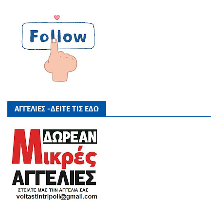
ΑΓΓΕΛΙΕΣ -ΔΕΙΤΕ ΤΙΣ ΕΔΩ