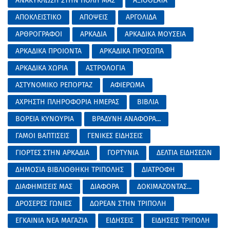
ΑΝΑΚΥΚΛΩΣΗ ΣΤΗΝ ΠΟΛΗ ΜΑΣ
ΑΞΙΟΘΕΑΤΑ
ΑΠΟΚΛΕΙΣΤΙΚΟ
ΑΠΟΨΕΙΣ
ΑΡΓΟΛΙΔΑ
ΑΡΘΡΟΓΡΑΦΟΙ
ΑΡΚΑΔΙΑ
ΑΡΚΑΔΙΚΑ ΜΟΥΣΕΙΑ
ΑΡΚΑΔΙΚΑ ΠΡΟΙΟΝΤΑ
ΑΡΚΑΔΙΚΑ ΠΡΟΣΩΠΑ
ΑΡΚΑΔΙΚΑ ΧΩΡΙΑ
ΑΣΤΡΟΛΟΓΙΑ
ΑΣΤΥΝΟΜΙΚΟ ΡΕΠΟΡΤΑΖ
ΑΦΙΕΡΩΜΑ
ΑΧΡΗΣΤΗ ΠΛΗΡΟΦΟΡΙΑ ΗΜΕΡΑΣ
ΒΙΒΛΙΑ
ΒΟΡΕΙΑ ΚΥΝΟΥΡΙΑ
ΒΡΑΔΥΝΗ ΑΝΑΦΟΡΑ...
ΓΑΜΟΙ ΒΑΠΤΙΣΕΙΣ
ΓΕΝΙΚΕΣ ΕΙΔΗΣΕΙΣ
ΓΙΟΡΤΕΣ ΣΤΗΝ ΑΡΚΑΔΙΑ
ΓΟΡΤΥΝΙΑ
ΔΕΛΤΙΑ ΕΙΔΗΣΕΩΝ
ΔΗΜΟΣΙΑ ΒΙΒΛΙΟΘΗΚΗ ΤΡΙΠΟΛΗΣ
ΔΙΑΤΡΟΦΗ
ΔΙΑΦΗΜΙΣΕΙΣ ΜΑΣ
ΔΙΑΦΟΡΑ
ΔΟΚΙΜΑΖΟΝΤΑΣ...
ΔΡΟΣΕΡΕΣ ΓΩΝΙΕΣ
ΔΩΡΕΑΝ ΣΤΗΝ ΤΡΙΠΟΛΗ
ΕΓΚΑΙΝΙΑ ΝΕΑ ΜΑΓΑΖΙΑ
ΕΙΔΗΣΕΙΣ
ΕΙΔΗΣΕΙΣ ΤΡΙΠΟΛΗ