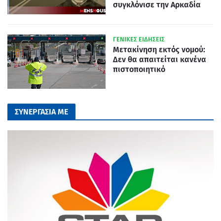
συγκλόνισε την Αρκαδία
ΓΕΝΙΚΕΣ ΕΙΔΗΣΕΙΣ
Μετακίνηση εκτός νομού:
Δεν θα απαιτείται κανένα
πιστοποιητικό
ΣΥΝΕΡΓΑΣΙΑ ΜΕ