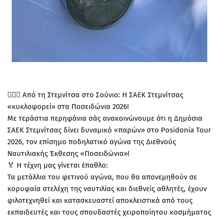
🚴‍♂️✨ Από τη Στεμνίτσα στο Σούνιο: Η ΣΑΕΚ Στεμνίτσας
«κυκλοφορεί» στα Ποσειδώνια 2026!
Με τεράστια περηφάνια σάς ανακοινώνουμε ότι η Δημόσια
ΣΑΕΚ Στεμνίτσας δίνει δυναμικό «παρών» στο Posidonia Tour
2026, τον επίσημο ποδηλατικό αγώνα της Διεθνούς
Ναυτιλιακής Έκθεσης «Ποσειδώνια»!
🏅 Η τέχνη μας γίνεται έπαθλο:
Τα μετάλλια του φετινού αγώνα, που θα απονεμηθούν σε
κορυφαία στελέχη της ναυτιλίας και διεθνείς αθλητές, έχουν
φιλοτεχνηθεί και κατασκευαστεί αποκλειστικά από τους
εκπαιδευτές και τους σπουδαστές χειροποίητου κοσμήματος