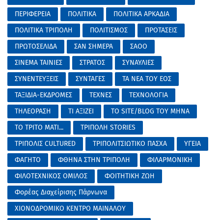
ΠΕΡΙΦΕΡΕΙΑ
ΠΟΛΙΤΙΚΑ
ΠΟΛΙΤΙΚΑ ΑΡΚΑΔΙΑ
ΠΟΛΙΤΙΚΑ ΤΡΙΠΟΛΗ
ΠΟΛΙΤΙΣΜΟΣ
ΠΡΟΤΑΣΕΙΣ
ΠΡΩΤΟΣΕΛΙΔΑ
ΣΑΝ ΣΗΜΕΡΑ
ΣΑΟΟ
ΣΙΝΕΜΑ ΤΑΙΝΙΕΣ
ΣΤΡΑΤΟΣ
ΣΥΝΑΥΛΙΕΣ
ΣΥΝΕΝΤΕΥΞΕΙΣ
ΣΥΝΤΑΓΕΣ
ΤΑ ΝΕΑ ΤΟΥ ΕΟΣ
ΤΑΞΙΔΙΑ-ΕΚΔΡΟΜΕΣ
ΤΕΧΝΕΣ
ΤΕΧΝΟΛΟΓΙΑ
ΤΗΛΕΟΡΑΣΗ
ΤΙ ΑΞΙΖΕΙ
ΤΟ SITE/BLOG ΤΟΥ ΜΗΝΑ
ΤΟ ΤΡΙΤΟ ΜΑΤΙ...
ΤΡΙΠΟΛΗ STORIES
ΤΡΙΠΟΛΙΣ CULTURED
ΤΡΙΠΟΛΙΤΣΙΩΤΙΚΟ ΠΑΣΧΑ
ΥΓΕΙΑ
ΦΑΓΗΤΟ
ΦΘΗΝΑ ΣΤΗΝ ΤΡΙΠΟΛΗ
ΦΙΛΑΡΜΟΝΙΚΗ
ΦΙΛΟΤΕΧΝΙΚΟΣ ΟΜΙΛΟΣ
ΦΟΙΤΗΤΙΚΗ ΖΩΗ
Φορέας Διαχείρισης Πάρνωνα
ΧΙΟΝΟΔΡΟΜΙΚΟ ΚΕΝΤΡΟ ΜΑΙΝΑΛΟΥ