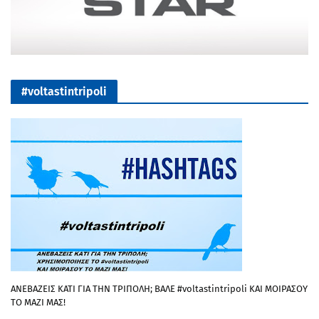
#voltastintripoli
ΑΝΕΒΑΖΕΙΣ ΚΑΤΙ ΓΙΑ ΤΗΝ ΤΡΙΠΟΛΗ; ΒΑΛΕ #voltastintripoli ΚΑΙ ΜΟΙΡΑΣΟΥ
ΤΟ ΜΑΖΙ ΜΑΣ!