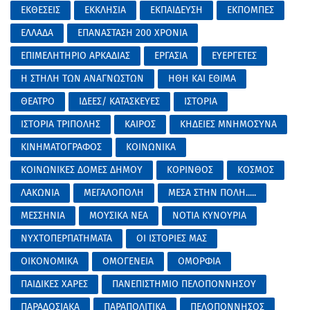
ΕΚΘΕΣΕΙΣ
ΕΚΚΛΗΣΙΑ
ΕΚΠΑΙΔΕΥΣΗ
ΕΚΠΟΜΠΕΣ
ΕΛΛΑΔΑ
ΕΠΑΝΑΣΤΑΣΗ 200 ΧΡΟΝΙΑ
ΕΠΙΜΕΛΗΤΗΡΙΟ ΑΡΚΑΔΙΑΣ
ΕΡΓΑΣΙΑ
ΕΥΕΡΓΕΤΕΣ
Η ΣΤΗΛΗ ΤΩΝ ΑΝΑΓΝΩΣΤΩΝ
ΗΘΗ ΚΑΙ ΕΘΙΜΑ
ΘΕΑΤΡΟ
ΙΔΕΕΣ/ ΚΑΤΑΣΚΕΥΕΣ
ΙΣΤΟΡΙΑ
ΙΣΤΟΡΙΑ ΤΡΙΠΟΛΗΣ
ΚΑΙΡΟΣ
ΚΗΔΕΙΕΣ ΜΝΗΜΟΣΥΝΑ
ΚΙΝΗΜΑΤΟΓΡΑΦΟΣ
ΚΟΙΝΩΝΙΚΑ
ΚΟΙΝΩΝΙΚΕΣ ΔΟΜΕΣ ΔΗΜΟΥ
ΚΟΡΙΝΘΟΣ
ΚΟΣΜΟΣ
ΛΑΚΩΝΙΑ
ΜΕΓΑΛΟΠΟΛΗ
ΜΕΣΑ ΣΤΗΝ ΠΟΛΗ.....
ΜΕΣΣΗΝΙΑ
ΜΟΥΣΙΚΑ ΝΕΑ
ΝΟΤΙΑ ΚΥΝΟΥΡΙΑ
ΝΥΧΤΟΠΕΡΠΑΤΗΜΑΤΑ
ΟΙ ΙΣΤΟΡΙΕΣ ΜΑΣ
ΟΙΚΟΝΟΜΙΚΑ
ΟΜΟΓΕΝΕΙΑ
ΟΜΟΡΦΙΑ
ΠΑΙΔΙΚΕΣ ΧΑΡΕΣ
ΠΑΝΕΠΙΣΤΗΜΙΟ ΠΕΛΟΠΟΝΝΗΣΟΥ
ΠΑΡΑΔΟΣΙΑΚΑ
ΠΑΡΑΠΟΛΙΤΙΚΑ
ΠΕΛΟΠΟΝΝΗΣΟΣ