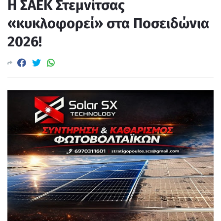
Η ΣΑΕΚ Στεμνίτσας
«κυκλοφορεί» στα Ποσειδώνια
2026!