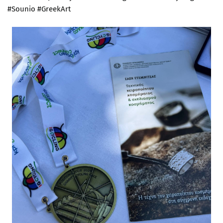
#Sounio #GreekArt