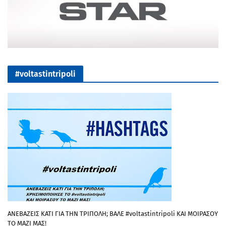
#voltastintripoli
ΑΝΕΒΑΖΕΙΣ ΚΑΤΙ ΓΙΑ ΤΗΝ ΤΡΙΠΟΛΗ; ΒΑΛΕ #voltastintripoli ΚΑΙ ΜΟΙΡΑΣΟΥ
ΤΟ ΜΑΖΙ ΜΑΣ!