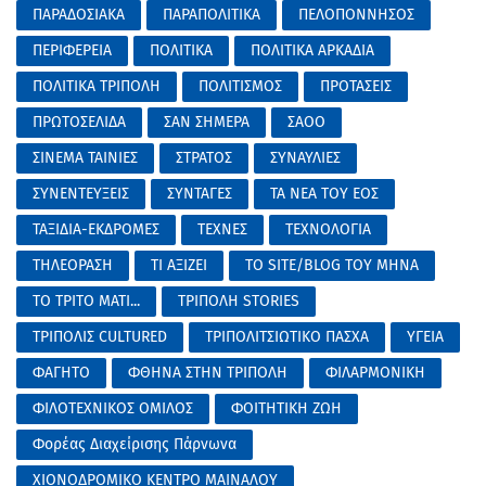
ΠΑΡΑΔΟΣΙΑΚΑ
ΠΑΡΑΠΟΛΙΤΙΚΑ
ΠΕΛΟΠΟΝΝΗΣΟΣ
ΠΕΡΙΦΕΡΕΙΑ
ΠΟΛΙΤΙΚΑ
ΠΟΛΙΤΙΚΑ ΑΡΚΑΔΙΑ
ΠΟΛΙΤΙΚΑ ΤΡΙΠΟΛΗ
ΠΟΛΙΤΙΣΜΟΣ
ΠΡΟΤΑΣΕΙΣ
ΠΡΩΤΟΣΕΛΙΔΑ
ΣΑΝ ΣΗΜΕΡΑ
ΣΑΟΟ
ΣΙΝΕΜΑ ΤΑΙΝΙΕΣ
ΣΤΡΑΤΟΣ
ΣΥΝΑΥΛΙΕΣ
ΣΥΝΕΝΤΕΥΞΕΙΣ
ΣΥΝΤΑΓΕΣ
ΤΑ ΝΕΑ ΤΟΥ ΕΟΣ
ΤΑΞΙΔΙΑ-ΕΚΔΡΟΜΕΣ
ΤΕΧΝΕΣ
ΤΕΧΝΟΛΟΓΙΑ
ΤΗΛΕΟΡΑΣΗ
ΤΙ ΑΞΙΖΕΙ
ΤΟ SITE/BLOG ΤΟΥ ΜΗΝΑ
ΤΟ ΤΡΙΤΟ ΜΑΤΙ...
ΤΡΙΠΟΛΗ STORIES
ΤΡΙΠΟΛΙΣ CULTURED
ΤΡΙΠΟΛΙΤΣΙΩΤΙΚΟ ΠΑΣΧΑ
ΥΓΕΙΑ
ΦΑΓΗΤΟ
ΦΘΗΝΑ ΣΤΗΝ ΤΡΙΠΟΛΗ
ΦΙΛΑΡΜΟΝΙΚΗ
ΦΙΛΟΤΕΧΝΙΚΟΣ ΟΜΙΛΟΣ
ΦΟΙΤΗΤΙΚΗ ΖΩΗ
Φορέας Διαχείρισης Πάρνωνα
ΧΙΟΝΟΔΡΟΜΙΚΟ ΚΕΝΤΡΟ ΜΑΙΝΑΛΟΥ