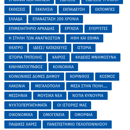
ΕΚΘΕΣΕΙΣ
ΕΚΚΛΗΣΙΑ
ΕΚΠΑΙΔΕΥΣΗ
ΕΚΠΟΜΠΕΣ
ΕΛΛΑΔΑ
ΕΠΑΝΑΣΤΑΣΗ 200 ΧΡΟΝΙΑ
ΕΠΙΜΕΛΗΤΗΡΙΟ ΑΡΚΑΔΙΑΣ
ΕΡΓΑΣΙΑ
ΕΥΕΡΓΕΤΕΣ
Η ΣΤΗΛΗ ΤΩΝ ΑΝΑΓΝΩΣΤΩΝ
ΗΘΗ ΚΑΙ ΕΘΙΜΑ
ΘΕΑΤΡΟ
ΙΔΕΕΣ/ ΚΑΤΑΣΚΕΥΕΣ
ΙΣΤΟΡΙΑ
ΙΣΤΟΡΙΑ ΤΡΙΠΟΛΗΣ
ΚΑΙΡΟΣ
ΚΗΔΕΙΕΣ ΜΝΗΜΟΣΥΝΑ
ΚΙΝΗΜΑΤΟΓΡΑΦΟΣ
ΚΟΙΝΩΝΙΚΑ
ΚΟΙΝΩΝΙΚΕΣ ΔΟΜΕΣ ΔΗΜΟΥ
ΚΟΡΙΝΘΟΣ
ΚΟΣΜΟΣ
ΛΑΚΩΝΙΑ
ΜΕΓΑΛΟΠΟΛΗ
ΜΕΣΑ ΣΤΗΝ ΠΟΛΗ.....
ΜΕΣΣΗΝΙΑ
ΜΟΥΣΙΚΑ ΝΕΑ
ΝΟΤΙΑ ΚΥΝΟΥΡΙΑ
ΝΥΧΤΟΠΕΡΠΑΤΗΜΑΤΑ
ΟΙ ΙΣΤΟΡΙΕΣ ΜΑΣ
ΟΙΚΟΝΟΜΙΚΑ
ΟΜΟΓΕΝΕΙΑ
ΟΜΟΡΦΙΑ
ΠΑΙΔΙΚΕΣ ΧΑΡΕΣ
ΠΑΝΕΠΙΣΤΗΜΙΟ ΠΕΛΟΠΟΝΝΗΣΟΥ