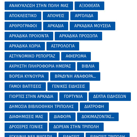
ΑΝΑΚΥΚΛΩΣΗ ΣΤΗΝ ΠΟΛΗ ΜΑΣ
ΑΞΙΟΘΕΑΤΑ
ΑΠΟΚΛΕΙΣΤΙΚΟ
ΑΠΟΨΕΙΣ
ΑΡΓΟΛΙΔΑ
ΑΡΘΡΟΓΡΑΦΟΙ
ΑΡΚΑΔΙΑ
ΑΡΚΑΔΙΚΑ ΜΟΥΣΕΙΑ
ΑΡΚΑΔΙΚΑ ΠΡΟΙΟΝΤΑ
ΑΡΚΑΔΙΚΑ ΠΡΟΣΩΠΑ
ΑΡΚΑΔΙΚΑ ΧΩΡΙΑ
ΑΣΤΡΟΛΟΓΙΑ
ΑΣΤΥΝΟΜΙΚΟ ΡΕΠΟΡΤΑΖ
ΑΦΙΕΡΩΜΑ
ΑΧΡΗΣΤΗ ΠΛΗΡΟΦΟΡΙΑ ΗΜΕΡΑΣ
ΒΙΒΛΙΑ
ΒΟΡΕΙΑ ΚΥΝΟΥΡΙΑ
ΒΡΑΔΥΝΗ ΑΝΑΦΟΡΑ...
ΓΑΜΟΙ ΒΑΠΤΙΣΕΙΣ
ΓΕΝΙΚΕΣ ΕΙΔΗΣΕΙΣ
ΓΙΟΡΤΕΣ ΣΤΗΝ ΑΡΚΑΔΙΑ
ΓΟΡΤΥΝΙΑ
ΔΕΛΤΙΑ ΕΙΔΗΣΕΩΝ
ΔΗΜΟΣΙΑ ΒΙΒΛΙΟΘΗΚΗ ΤΡΙΠΟΛΗΣ
ΔΙΑΤΡΟΦΗ
ΔΙΑΦΗΜΙΣΕΙΣ ΜΑΣ
ΔΙΑΦΟΡΑ
ΔΟΚΙΜΑΖΟΝΤΑΣ...
ΔΡΟΣΕΡΕΣ ΓΩΝΙΕΣ
ΔΩΡΕΑΝ ΣΤΗΝ ΤΡΙΠΟΛΗ
ΕΓΚΑΙΝΙΑ ΝΕΑ ΜΑΓΑΖΙΑ
ΕΙΔΗΣΕΙΣ
ΕΙΔΗΣΕΙΣ ΤΡΙΠΟΛΗ