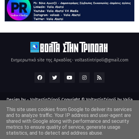
Ενημερωτικό site της Αρκαδίας- voltastintripoli@gmail.com
Design by -
VoltastinTripoli
Copyright © VoltastinTripoli by Valia
Abatzi Created by Valia Abatzi (2010)
This site uses cookies from Google to deliver its services
and to analyze traffic. Your IP address and user-agent are
shared with Google along with performance and security
metrics to ensure quality of service, generate usage
statistics, and to detect and address abuse.