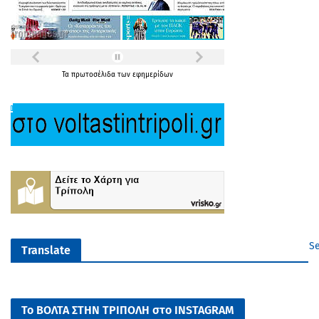
Τα
πρωτοσέλιδα
των
εφημερίδων
Se
Translate
Το ΒΟΛΤΑ ΣΤΗΝ ΤΡΙΠΟΛΗ στο INSTAGRAM