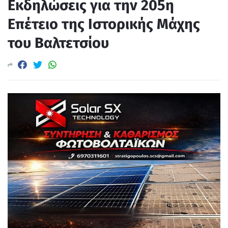
Εκδηλώσεις για την 205η
Επέτειο της Ιστορικής Μάχης
του Βαλτετσίου