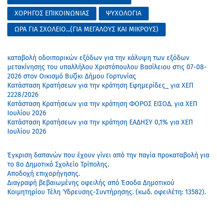
ΧΟΡΗΓΟΣ ΕΠΙΚΟΙΝΩΝΙΑΣ
ΨΥΧΟΛΟΓΙΑ
ΩΡΑ ΓΙΑ ΣΧΟΛΕΙΟ...(ΓΙΑ ΜΕΓΑΛΟΥΣ ΚΑΙ ΜΙΚΡΟΥΣ)
καταβολή οδοιπορικών εξόδων για την κάλυψη των εξόδων
μετακίνησης του υπαλλήλου Χριστόπουλου Βασίλειου στις 07-08-
2026 στον Οικισμό Βυζίκι Δήμου Γορτυνίας
Κατάσταση Κρατήσεων για την κράτηση Εφημερίδες_ για ΧΕΠ
2228/2026
Κατάσταση Κρατήσεων για την κράτηση ΦΟΡΟΣ ΕΙΣΟΔ. για ΧΕΠ
Ιουλίου 2026
Κατάσταση Κρατήσεων για την κράτηση ΕΑΔΗΣΥ 0,1% για ΧΕΠ
Ιουλίου 2026
Έγκριση δαπανών που έχουν γίνει από την παγία προκαταβολή για
το 8ο Δημοτικό Σχολείο Τρίπολης.
Αποδοχή επιχορήγησης.
Διαγραφή βεβαιωμένης οφειλής από Έσοδα Δημοτικού
Κοιμητηρίου Τέλη Ύδρευσης-Συντήρησης. (κωδ. οφειλέτη: 13582).