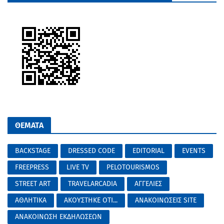
ΘΕΜΑΤΑ
BACKSTAGE
DRESSED CODE
EDITORIAL
EVENTS
FREEPRESS
LIVE TV
PELOTOURISMOS
STREET ART
TRAVELARCADIA
ΑΓΓΕΛΙΕΣ
ΑΘΛΗΤΙΚΑ
ΑΚΟΥΣΤΗΚΕ ΟΤΙ...
ΑΝΑΚΟΙΝΩΣΕΙΣ SITE
ΑΝΑΚΟΙΝΩΣΗ ΕΚΔΗΛΩΣΕΩΝ