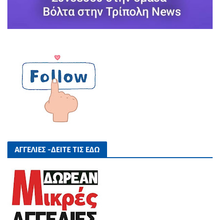
ΑΓΓΕΛΙΕΣ -ΔΕΙΤΕ ΤΙΣ ΕΔΩ