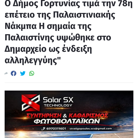
Ο Δήμος Γορτυνίας τιμά την 78η
επέτειο της Παλαιστινιακής
Νάκμπα Η σημαία της
Παλαιστίνης υψώθηκε στο
Δημαρχείο ως ένδειξη
αλληλεγγύης"