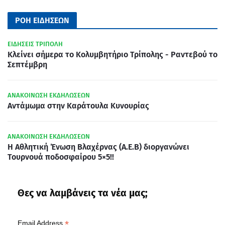
ΡΟΗ ΕΙΔΗΣΕΩΝ
ΕΙΔΗΣΕΙΣ ΤΡΙΠΟΛΗ
Κλείνει σήμερα το Κολυμβητήριο Τρίπολης - Ραντεβού το
Σεπτέμβρη
ΑΝΑΚΟΙΝΩΣΗ ΕΚΔΗΛΩΣΕΩΝ
Αντάμωμα στην Καράτουλα Κυνουρίας
ΑΝΑΚΟΙΝΩΣΗ ΕΚΔΗΛΩΣΕΩΝ
Η Αθλητική Ένωση Βλαχέρνας (Α.Ε.Β) διοργανώνει
Τουρνουά ποδοσφαίρου 5×5!!
Θες να λαμβάνεις τα νέα μας;
*
Email Address