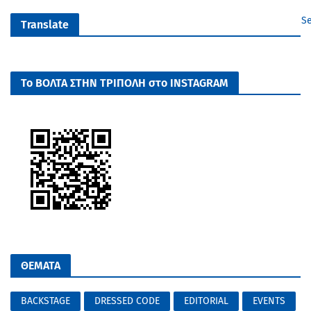
Se
Translate
Το ΒΟΛΤΑ ΣΤΗΝ ΤΡΙΠΟΛΗ στο INSTAGRAM
ΘΕΜΑΤΑ
BACKSTAGE
DRESSED CODE
EDITORIAL
EVENTS