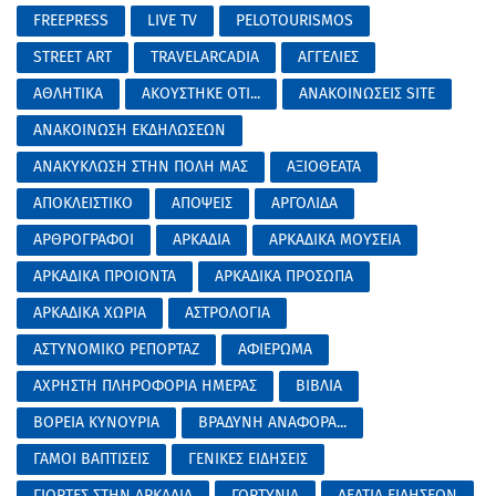
FREEPRESS
LIVE TV
PELOTOURISMOS
STREET ART
TRAVELARCADIA
ΑΓΓΕΛΙΕΣ
ΑΘΛΗΤΙΚΑ
ΑΚΟΥΣΤΗΚΕ ΟΤΙ...
ΑΝΑΚΟΙΝΩΣΕΙΣ SITE
ΑΝΑΚΟΙΝΩΣΗ ΕΚΔΗΛΩΣΕΩΝ
ΑΝΑΚΥΚΛΩΣΗ ΣΤΗΝ ΠΟΛΗ ΜΑΣ
ΑΞΙΟΘΕΑΤΑ
ΑΠΟΚΛΕΙΣΤΙΚΟ
ΑΠΟΨΕΙΣ
ΑΡΓΟΛΙΔΑ
ΑΡΘΡΟΓΡΑΦΟΙ
ΑΡΚΑΔΙΑ
ΑΡΚΑΔΙΚΑ ΜΟΥΣΕΙΑ
ΑΡΚΑΔΙΚΑ ΠΡΟΙΟΝΤΑ
ΑΡΚΑΔΙΚΑ ΠΡΟΣΩΠΑ
ΑΡΚΑΔΙΚΑ ΧΩΡΙΑ
ΑΣΤΡΟΛΟΓΙΑ
ΑΣΤΥΝΟΜΙΚΟ ΡΕΠΟΡΤΑΖ
ΑΦΙΕΡΩΜΑ
ΑΧΡΗΣΤΗ ΠΛΗΡΟΦΟΡΙΑ ΗΜΕΡΑΣ
ΒΙΒΛΙΑ
ΒΟΡΕΙΑ ΚΥΝΟΥΡΙΑ
ΒΡΑΔΥΝΗ ΑΝΑΦΟΡΑ...
ΓΑΜΟΙ ΒΑΠΤΙΣΕΙΣ
ΓΕΝΙΚΕΣ ΕΙΔΗΣΕΙΣ
ΓΙΟΡΤΕΣ ΣΤΗΝ ΑΡΚΑΔΙΑ
ΓΟΡΤΥΝΙΑ
ΔΕΛΤΙΑ ΕΙΔΗΣΕΩΝ