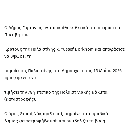
Ο Δήμος Γορτυνίας ανταποκρίθηκε θετικά στο αίτημα του
Πρέσβη του
Κράτους της Παλαιστίνης κ. Yussef Dorkhom και αποφάσισε
να υψώσει τη
σημαία της Παλαιστίνης στο Δημαρχείο στις 15 Μαΐου 2026,
προκειμένου να
τιμήσει την 78η επέτειο της Παλαιστινιακής Νάκμπα
(καταστροφής).
Ο όρος &quot;Νάκμπα&quot; σημαίνει στα αραβικά
&quot;καταστροφή&quot; και συμβολίζει τη βίαιη