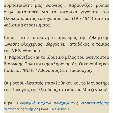
συμπατριώτης μας Γεώργιος Ι. Καρούντζος, μίλησε
στην μοτοπαρέα για τα ιστορικά γεγονότα του
Ολοκαυτώματος του χωριού μας (19-7-1944) από τα
ναζιστικά στρατεύματα.
Παρόν στην υποδοχή ο πρόεδρος της Αθλητικής
‘Ενωσης Βλαχέρνας Γιώργος Ν. Παπαδάκος, ο ταμίας
της Α.Ε.Β Αθανάσιος
Γ. Καρούντζος και το ιδρυτικό μέλος του Ινστιτούτου
διάσωσης Πολιτιστικής κληρονομιάς, Οικονομίας και
Παιδείας “ΙΝ.ΠΕ.” Αθανάσιος Σωτ. Τσαρουχάς.
Οι μοτοσυκλετιστές επισκέφθηκαν και το Μοναστήρι
της Παναγίας της Ελεούσας, στο κάστρο Μπεζενίκου!
πηγη
Η Μαρτυρική Βλαχέρνα υποδέχθηκε τους μοτοσικλετιστές της
“Μοτοπορείας Μνήμης”! | ΒΛΑΧΕΡΝΑ ΑΡΚΑΔΙΑΣ