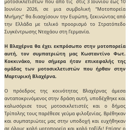
μοτοσικλετιστών που από τις στις 3 Ιουνίου έως 10
Ιουνίου 2026, σε μια συμβολική “Μοτοπορεία
Μνήμης” θα διασχίσουν την Ευρώπη, ξεκινώντας από
την Ελλάδα με τελικό προορισμό το Στρατόπεδο
Συγκέντρωσης Νταχάου στη Γερμανία.
Η Βλαχέρνα θα έχει εκπρόσωπο στην μοτοπορεία
αυτή, τον συμπατριώτη μας Κωσταντίνο Φωτ.
Κοκκινάκο, που σήμερα ήταν επικεφαλής της
ομάδας των μοτοσικλετιστών που ήρθαν στην
Μαρτυρική Βλαχέρνα.
Ο πρόεδρος της κοινότητας Βλαχέρνας άμεσα
ανταποκρινόμενος στην δράση αυτή, υποδέχθηκε και
καλωσόρισε τους μοτοσικλετιστές και ο δήμος
Τρίπολης τους παρέθεσε γεύμα φιλοξενίας. Βρέθηκαν
και συμπατριώτες μας στην υποδοχή και ευχήθηκαν
σε όλους καλή μοτοπορεία και καλό ταξίδι! Επίσης ο