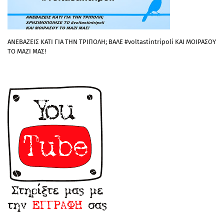
ΑΝΕΒΑΖΕΙΣ ΚΑΤΙ ΓΙΑ ΤΗΝ ΤΡΙΠΟΛΗ; ΒΑΛΕ #voltastintripoli ΚΑΙ ΜΟΙΡΑΣΟΥ
ΤΟ ΜΑΖΙ ΜΑΣ!