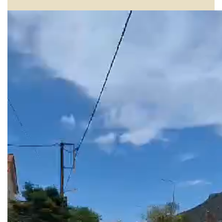
Πρόγραμμα
Αναπαραγωγής
Βίντεο