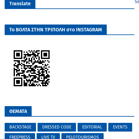
Se
Translate
Το ΒΟΛΤΑ ΣΤΗΝ ΤΡΙΠΟΛΗ στο INSTAGRAM
ΘΕΜΑΤΑ
BACKSTAGE
DRESSED CODE
EDITORIAL
EVENTS
FREEPRESS
LIVE TV
PELOTOURISMOS