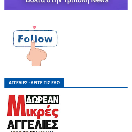
ΑΓΓΕΛΙΕΣ -ΔΕΙΤΕ ΤΙΣ ΕΔΩ