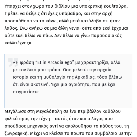
Υπάρχει στον χώρο του βιβλίου μια υποκριτική κουλτούρα.
Πρέπει να δείξεις ότι έχεις υπόβαθρο, και στην αρχή
προσπάθησα να το κάνω, αλλά μετά κατάλαβα ότι ήταν
λάθος. Εγώ ανήκω σε μια άλλη γενιά· ούτε από εκεί έρχομαι
ούτε εκεί θέλω να πάω. Δεν θέλω να γίνω παραδοσιακός
καλλιτέχνης».
«Η φράση “Et in Arcadia ego” με χαρακτηρίζει, αλλά
με τον δικό μου τρόπο. Όσο μελετώ την αρχαία
ιστορία και τη μυθολογία της Αρκαδίας, τόσο βλέπω
ότι είναι σκοτεινή. Έχει μια αγριότητα, που με έχει
στιγματίσει».
Μεγάλωσε στη Μεγαλόπολη σε ένα περιβάλλον καθόλου
φιλικό προς την τέχνη – αυτός ήταν και ο λόγος που
σπούδασε μηχανικός αντί να ακολουθήσει το πάθος του, τη
ζωγραφική. Μέχρι να κλείσει το πρώτο του συμβόλαιο με την