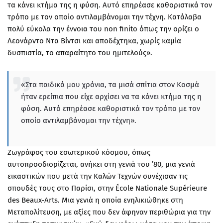
τα κάνει κτήμα της η φύση. Αυτό επηρέασε καθοριστικά τον
τρόπο με τον οποίο αντιλαμβάνομαι την τέχνη. Κατάλαβα
πολύ εύκολα την έννοια του non finito όπως την ορίζει ο
Λεονάρντο Ντα Βίντσι και αποδέχτηκα, χωρίς καμία
δυσπιστία, το απαραίτητο του ημιτελούς».
«Στα παιδικά μου χρόνια, τα μισά σπίτια στον Κοσμά
ήταν ερείπια που είχε αρχίσει να τα κάνει κτήμα της η
φύση. Αυτό επηρέασε καθοριστικά τον τρόπο με τον
οποίο αντιλαμβάνομαι την τέχνη».
Ζωγράφος του εσωτερικού κόσμου, όπως
αυτοπροσδιορίζεται, ανήκει στη γενιά του ’80, μια γενιά
εικαστικών που μετά την Καλών Τεχνών συνέχισαν τις
σπουδές τους στο Παρίσι, στην École Νationale Supérieure
des Beaux-Arts. Μια γενιά η οποία ενηλικιώθηκε στη
Μεταπολίτευση, με αξίες που δεν άφηναν περιθώρια για την