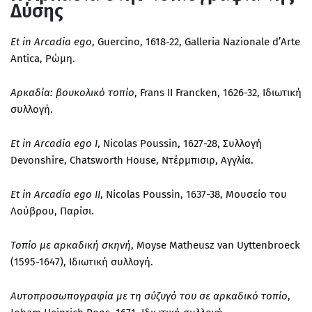
Δύσης
Et in Arcadia ego
, Guercino, 1618-22, Galleria Nazionale d’Arte
Antica, Ρώμη.
Αρκαδία: βουκολικό τοπίο
, Frans II Francken, 1626-32, Ιδιωτική
συλλογή.
Et in Arcadia ego I
, Nicolas Poussin, 1627-28, Συλλογή
Devonshire, Chatsworth House, Ντέρμπισιρ, Αγγλία.
Et in Arcadia ego II
, Nicolas Poussin, 1637-38, Μουσείο του
Λούβρου, Παρίσι.
Τοπίο με αρκαδική σκηνή
, Moyse Matheusz van Uyttenbroeck
(1595-1647), Ιδιωτική συλλογή.
Αυτοπροσωπογραφία με τη σύζυγό του σε αρκαδικό τοπίο
,