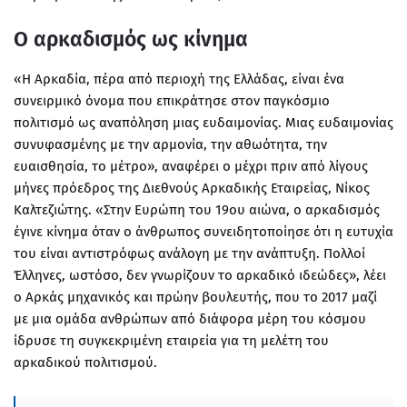
Ο αρκαδισμός ως κίνημα
«Η Αρκαδία, πέρα από περιοχή της Ελλάδας, είναι ένα
συνειρμικό όνομα που επικράτησε στον παγκόσμιο
πολιτισμό ως αναπόληση μιας ευδαιμονίας. Μιας ευδαιμονίας
συνυφασμένης με την αρμονία, την αθωότητα, την
ευαισθησία, το μέτρο», αναφέρει ο μέχρι πριν από λίγους
μήνες πρόεδρος της Διεθνούς Αρκαδικής Εταιρείας, Νίκος
Καλτεζιώτης. «Στην Ευρώπη του 19ου αιώνα, ο αρκαδισμός
έγινε κίνημα όταν ο άνθρωπος συνειδητοποίησε ότι η ευτυχία
του είναι αντιστρόφως ανάλογη με την ανάπτυξη. Πολλοί
Έλληνες, ωστόσο, δεν γνωρίζουν το αρκαδικό ιδεώδες», λέει
ο Αρκάς μηχανικός και πρώην βουλευτής, που το 2017 μαζί
με μια ομάδα ανθρώπων από διάφορα μέρη του κόσμου
ίδρυσε τη συγκεκριμένη εταιρεία για τη μελέτη του
αρκαδικού πολιτισμού.