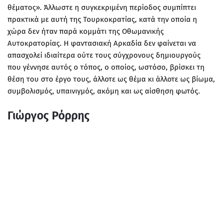
θέματος». Άλλωστε η συγκεκριμένη περίοδος συμπίπτει
πρακτικά με αυτή της Τουρκοκρατίας, κατά την οποία η
χώρα δεν ήταν παρά κομμάτι της Οθωμανικής
Αυτοκρατορίας. Η φαντασιακή Αρκαδία δεν φαίνεται να
απασχολεί ιδιαίτερα ούτε τους σύγχρονους δημιουργούς
που γέννησε αυτός ο τόπος, ο οποίος, ωστόσο, βρίσκει τη
θέση του στο έργο τους, άλλοτε ως θέμα κι άλλοτε ως βίωμα,
συμβολισμός, υπαινιγμός, ακόμη και ως αίσθηση φωτός.
Γιώργος Ρόρρης