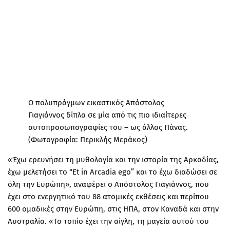
Ο πολυπράγμων εικαστικός Απόστολος
Γιαγιάννος δίπλα σε μία από τις πιο ιδιαίτερες
αυτοπροσωπογραφίες του – ως άλλος Πάνας.
(Φωτογραφία: Περικλής Μεράκος)
«Έχω ερευνήσει τη μυθολογία και την ιστορία της Αρκαδίας,
έχω μελετήσει το “Et in Arcadia ego” και το έχω διαδώσει σε
όλη την Ευρώπη», αναφέρει ο Απόστολος Γιαγιάννος, που
έχει στο ενεργητικό του 88 ατομικές εκθέσεις και περίπου
600 ομαδικές στην Ευρώπη, στις ΗΠΑ, στον Καναδά και στην
Αυστραλία. «Το τοπίο έχει την αίγλη, τη μαγεία αυτού του