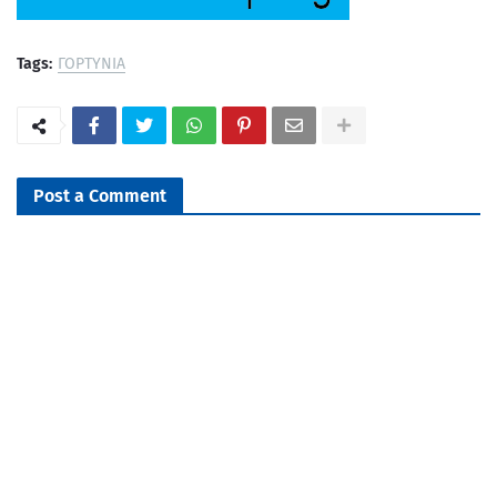
Tags:
ΓΟΡΤΥΝΙΑ
Post a Comment