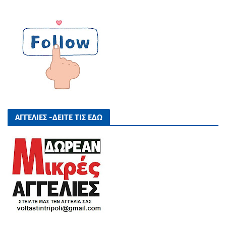
ΑΓΓΕΛΙΕΣ -ΔΕΙΤΕ ΤΙΣ ΕΔΩ