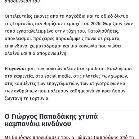
αποσύνθεσή του.
Οι τελευταίες εικόνες από τα Λαγκάδια και το οδικό δίκτυο
της Γορτυνίας δεν θυμίζουν περιοχή του 2026. Θυμίζουν έναν
τόπο εγκαταλελειμμένο στην τύχη του. Κατολισθήσεις,
αποκλεισμοί, πρόχειρες παρακάμψεις πάνω σε ρέματα,
επικίνδυνοι χωματόδρομοι και μια κοινωνία που νιώθει
ολοένα και πιο απομονωμένη.
Η αγανάκτηση των πολιτών πλέον δεν κρύβεται. Κυκλοφορεί
στα καφενεία, στα social media, στις πλατείες των χωριών,
στις κουβέντες των επαγγελματιών, των κτηνοτρόφων και
των ανθρώπων που παλεύουν καθημερινά να κρατήσουν
ζωντανή τη Γορτυνία.
Ο Γιώργος Παπαδάκης χτυπά
καμπανάκι κινδύνου
Με δημόσιες παρεμβάσεις του, ο Γιώργος Παπαδάκης από τη