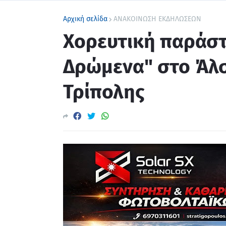
Αρχική σελίδα
ΑΝΑΚΟΙΝΩΣΗ ΕΚΔΗΛΩΣΕΩΝ
Χορευτική παράσ
Δρώμενα" στο Άλσ
Τρίπολης