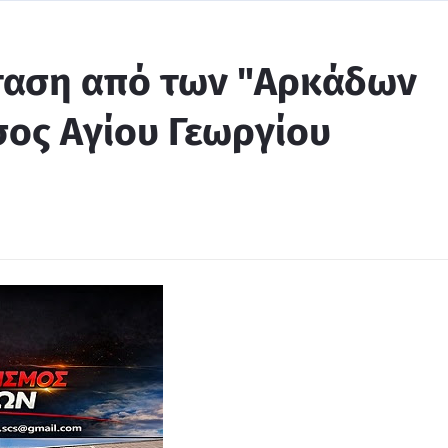
ταση από των "Αρκάδων
ος Αγίου Γεωργίου