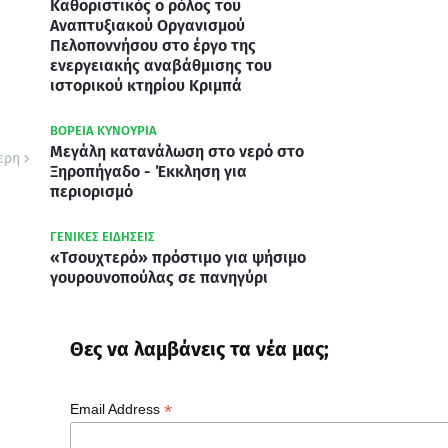
Καθοριστικός ο ρόλος του
Αναπτυξιακού Οργανισμού
Πελοποννήσου στο έργο της
ενεργειακής αναβάθμισης του
ιστορικού κτηρίου Κριμπά
ΒΟΡΕΙΑ ΚΥΝΟΥΡΙΑ
Μεγάλη κατανάλωση στο νερό στο
ερη
Ξηροπήγαδο - Έκκληση για
περιορισμό
ΓΕΝΙΚΕΣ ΕΙΔΗΣΕΙΣ
«Τσουχτερό» πρόστιμο για ψήσιμο
γουρουνοπούλας σε πανηγύρι
Θες να λαμβάνεις τα νέα μας;
*
Email Address