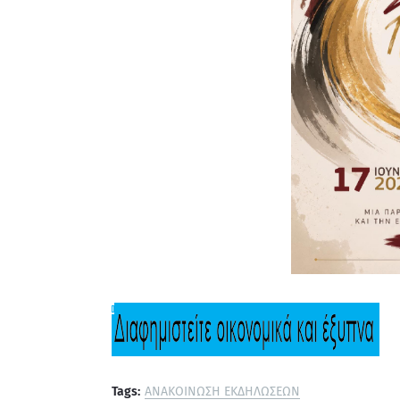
Tags:
ΑΝΑΚΟΙΝΩΣΗ ΕΚΔΗΛΩΣΕΩΝ