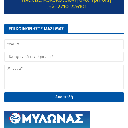
ΕΠΙΚΟΙΝΩΝΗΣΤΕ ΜΑΖΙ ΜΑΣ