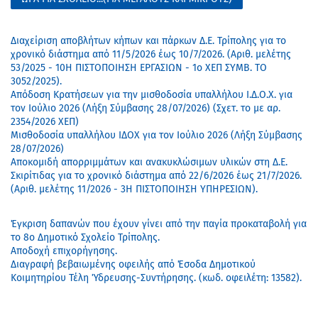
Διαχείριση αποβλήτων κήπων και πάρκων Δ.Ε. Τρίπολης για το
χρονικό διάστημα από 11/5/2026 έως 10/7/2026. (Αριθ. μελέτης
53/2025 - 10Η ΠΙΣΤΟΠΟΙΗΣΗ ΕΡΓΑΣΙΩΝ - 1ο ΧΕΠ ΣΥΜΒ. ΤΟ
3052/2025).
Απόδοση Κρατήσεων για την μισθοδοσία υπαλλήλου Ι.Δ.Ο.Χ. για
τον Ιούλιο 2026 (Λήξη Σύμβασης 28/07/2026) (Σχετ. το με αρ.
2354/2026 ΧΕΠ)
Μισθοδοσία υπαλλήλου ΙΔΟΧ για τον Ιούλιο 2026 (Λήξη Σύμβασης
28/07/2026)
Αποκομιδή απορριμμάτων και ανακυκλώσιμων υλικών στη Δ.Ε.
Σκιρίτιδας για το χρονικό διάστημα από 22/6/2026 έως 21/7/2026.
(Αριθ. μελέτης 11/2026 - 3Η ΠΙΣΤΟΠΟΙΗΣΗ ΥΠΗΡΕΣΙΩΝ).
Έγκριση δαπανών που έχουν γίνει από την παγία προκαταβολή για
το 8ο Δημοτικό Σχολείο Τρίπολης.
Αποδοχή επιχορήγησης.
Διαγραφή βεβαιωμένης οφειλής από Έσοδα Δημοτικού
Κοιμητηρίου Τέλη Ύδρευσης-Συντήρησης. (κωδ. οφειλέτη: 13582).