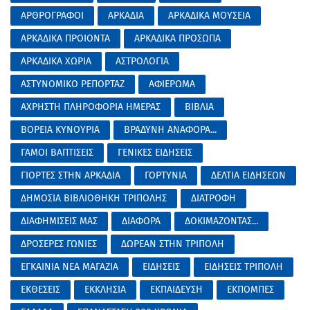
ΑΡΘΡΟΓΡΑΦΟΙ
ΑΡΚΑΔΙΑ
ΑΡΚΑΔΙΚΑ ΜΟΥΣΕΙΑ
ΑΡΚΑΔΙΚΑ ΠΡΟΙΟΝΤΑ
ΑΡΚΑΔΙΚΑ ΠΡΟΣΩΠΑ
ΑΡΚΑΔΙΚΑ ΧΩΡΙΑ
ΑΣΤΡΟΛΟΓΙΑ
ΑΣΤΥΝΟΜΙΚΟ ΡΕΠΟΡΤΑΖ
ΑΦΙΕΡΩΜΑ
ΑΧΡΗΣΤΗ ΠΛΗΡΟΦΟΡΙΑ ΗΜΕΡΑΣ
ΒΙΒΛΙΑ
ΒΟΡΕΙΑ ΚΥΝΟΥΡΙΑ
ΒΡΑΔΥΝΗ ΑΝΑΦΟΡΑ...
ΓΑΜΟΙ ΒΑΠΤΙΣΕΙΣ
ΓΕΝΙΚΕΣ ΕΙΔΗΣΕΙΣ
ΓΙΟΡΤΕΣ ΣΤΗΝ ΑΡΚΑΔΙΑ
ΓΟΡΤΥΝΙΑ
ΔΕΛΤΙΑ ΕΙΔΗΣΕΩΝ
ΔΗΜΟΣΙΑ ΒΙΒΛΙΟΘΗΚΗ ΤΡΙΠΟΛΗΣ
ΔΙΑΤΡΟΦΗ
ΔΙΑΦΗΜΙΣΕΙΣ ΜΑΣ
ΔΙΑΦΟΡΑ
ΔΟΚΙΜΑΖΟΝΤΑΣ...
ΔΡΟΣΕΡΕΣ ΓΩΝΙΕΣ
ΔΩΡΕΑΝ ΣΤΗΝ ΤΡΙΠΟΛΗ
ΕΓΚΑΙΝΙΑ ΝΕΑ ΜΑΓΑΖΙΑ
ΕΙΔΗΣΕΙΣ
ΕΙΔΗΣΕΙΣ ΤΡΙΠΟΛΗ
ΕΚΘΕΣΕΙΣ
ΕΚΚΛΗΣΙΑ
ΕΚΠΑΙΔΕΥΣΗ
ΕΚΠΟΜΠΕΣ