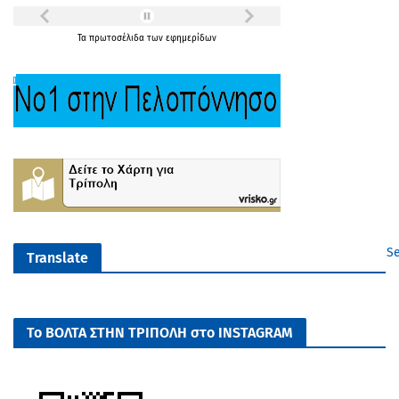
Τα
πρωτοσέλιδα
των
εφημερίδων
Se
Translate
Το ΒΟΛΤΑ ΣΤΗΝ ΤΡΙΠΟΛΗ στο INSTAGRAM