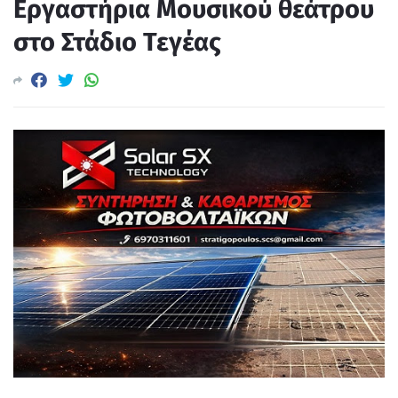
Εργαστήρια Μουσικού θεάτρου
στο Στάδιο Τεγέας