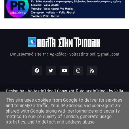
Ενημερωτικό site της Αρκαδίας- voltastintripoli@gmail.com
Design by -
VoltastinTripoli
Copyright © VoltastinTripoli by Valia
Abatzi Created by Valia Abatzi (2010)
This site uses cookies from Google to deliver its services
and to analyze traffic. Your IP address and user-agent are
shared with Google along with performance and security
metrics to ensure quality of service, generate usage
statistics, and to detect and address abuse.