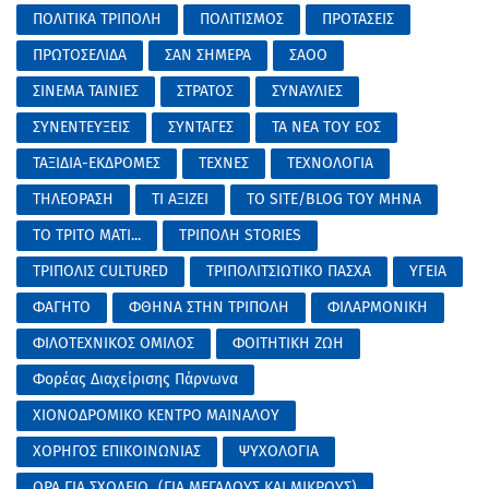
ΠΟΛΙΤΙΚΑ ΤΡΙΠΟΛΗ
ΠΟΛΙΤΙΣΜΟΣ
ΠΡΟΤΑΣΕΙΣ
ΠΡΩΤΟΣΕΛΙΔΑ
ΣΑΝ ΣΗΜΕΡΑ
ΣΑΟΟ
ΣΙΝΕΜΑ ΤΑΙΝΙΕΣ
ΣΤΡΑΤΟΣ
ΣΥΝΑΥΛΙΕΣ
ΣΥΝΕΝΤΕΥΞΕΙΣ
ΣΥΝΤΑΓΕΣ
ΤΑ ΝΕΑ ΤΟΥ ΕΟΣ
ΤΑΞΙΔΙΑ-ΕΚΔΡΟΜΕΣ
ΤΕΧΝΕΣ
ΤΕΧΝΟΛΟΓΙΑ
ΤΗΛΕΟΡΑΣΗ
ΤΙ ΑΞΙΖΕΙ
ΤΟ SITE/BLOG ΤΟΥ ΜΗΝΑ
ΤΟ ΤΡΙΤΟ ΜΑΤΙ...
ΤΡΙΠΟΛΗ STORIES
ΤΡΙΠΟΛΙΣ CULTURED
ΤΡΙΠΟΛΙΤΣΙΩΤΙΚΟ ΠΑΣΧΑ
ΥΓΕΙΑ
ΦΑΓΗΤΟ
ΦΘΗΝΑ ΣΤΗΝ ΤΡΙΠΟΛΗ
ΦΙΛΑΡΜΟΝΙΚΗ
ΦΙΛΟΤΕΧΝΙΚΟΣ ΟΜΙΛΟΣ
ΦΟΙΤΗΤΙΚΗ ΖΩΗ
Φορέας Διαχείρισης Πάρνωνα
ΧΙΟΝΟΔΡΟΜΙΚΟ ΚΕΝΤΡΟ ΜΑΙΝΑΛΟΥ
ΧΟΡΗΓΟΣ ΕΠΙΚΟΙΝΩΝΙΑΣ
ΨΥΧΟΛΟΓΙΑ
ΩΡΑ ΓΙΑ ΣΧΟΛΕΙΟ...(ΓΙΑ ΜΕΓΑΛΟΥΣ ΚΑΙ ΜΙΚΡΟΥΣ)