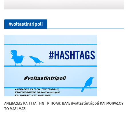
#voltastintripoli
ΑΝΕΒΑΖΕΙΣ ΚΑΤΙ ΓΙΑ ΤΗΝ ΤΡΙΠΟΛΗ; ΒΑΛΕ #voltastintripoli ΚΑΙ ΜΟΙΡΑΣΟΥ
ΤΟ ΜΑΖΙ ΜΑΣ!