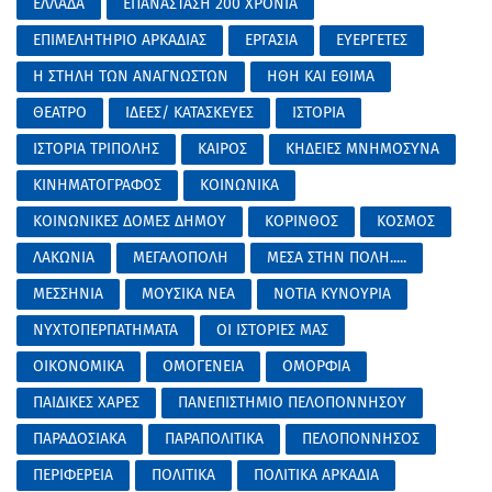
ΕΛΛΑΔΑ
ΕΠΑΝΑΣΤΑΣΗ 200 ΧΡΟΝΙΑ
ΕΠΙΜΕΛΗΤΗΡΙΟ ΑΡΚΑΔΙΑΣ
ΕΡΓΑΣΙΑ
ΕΥΕΡΓΕΤΕΣ
Η ΣΤΗΛΗ ΤΩΝ ΑΝΑΓΝΩΣΤΩΝ
ΗΘΗ ΚΑΙ ΕΘΙΜΑ
ΘΕΑΤΡΟ
ΙΔΕΕΣ/ ΚΑΤΑΣΚΕΥΕΣ
ΙΣΤΟΡΙΑ
ΙΣΤΟΡΙΑ ΤΡΙΠΟΛΗΣ
ΚΑΙΡΟΣ
ΚΗΔΕΙΕΣ ΜΝΗΜΟΣΥΝΑ
ΚΙΝΗΜΑΤΟΓΡΑΦΟΣ
ΚΟΙΝΩΝΙΚΑ
ΚΟΙΝΩΝΙΚΕΣ ΔΟΜΕΣ ΔΗΜΟΥ
ΚΟΡΙΝΘΟΣ
ΚΟΣΜΟΣ
ΛΑΚΩΝΙΑ
ΜΕΓΑΛΟΠΟΛΗ
ΜΕΣΑ ΣΤΗΝ ΠΟΛΗ.....
ΜΕΣΣΗΝΙΑ
ΜΟΥΣΙΚΑ ΝΕΑ
ΝΟΤΙΑ ΚΥΝΟΥΡΙΑ
ΝΥΧΤΟΠΕΡΠΑΤΗΜΑΤΑ
ΟΙ ΙΣΤΟΡΙΕΣ ΜΑΣ
ΟΙΚΟΝΟΜΙΚΑ
ΟΜΟΓΕΝΕΙΑ
ΟΜΟΡΦΙΑ
ΠΑΙΔΙΚΕΣ ΧΑΡΕΣ
ΠΑΝΕΠΙΣΤΗΜΙΟ ΠΕΛΟΠΟΝΝΗΣΟΥ
ΠΑΡΑΔΟΣΙΑΚΑ
ΠΑΡΑΠΟΛΙΤΙΚΑ
ΠΕΛΟΠΟΝΝΗΣΟΣ
ΠΕΡΙΦΕΡΕΙΑ
ΠΟΛΙΤΙΚΑ
ΠΟΛΙΤΙΚΑ ΑΡΚΑΔΙΑ