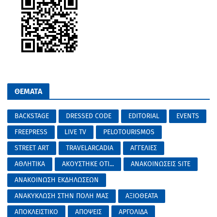
ΘΕΜΑΤΑ
BACKSTAGE
DRESSED CODE
EDITORIAL
EVENTS
FREEPRESS
LIVE TV
PELOTOURISMOS
STREET ART
TRAVELARCADIA
ΑΓΓΕΛΙΕΣ
ΑΘΛΗΤΙΚΑ
ΑΚΟΥΣΤΗΚΕ ΟΤΙ...
ΑΝΑΚΟΙΝΩΣΕΙΣ SITE
ΑΝΑΚΟΙΝΩΣΗ ΕΚΔΗΛΩΣΕΩΝ
ΑΝΑΚΥΚΛΩΣΗ ΣΤΗΝ ΠΟΛΗ ΜΑΣ
ΑΞΙΟΘΕΑΤΑ
ΑΠΟΚΛΕΙΣΤΙΚΟ
ΑΠΟΨΕΙΣ
ΑΡΓΟΛΙΔΑ