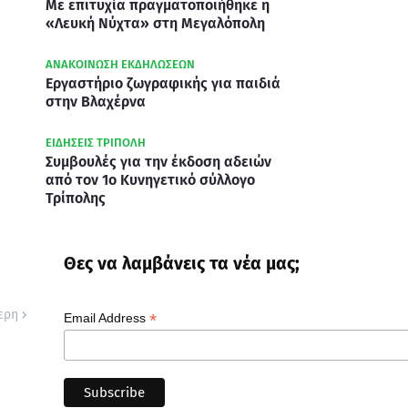
Με επιτυχία πραγματοποιήθηκε η
«Λευκή Νύχτα» στη Μεγαλόπολη
ΑΝΑΚΟΙΝΩΣΗ ΕΚΔΗΛΩΣΕΩΝ
Εργαστήριο ζωγραφικής για παιδιά
στην Βλαχέρνα
ΕΙΔΗΣΕΙΣ ΤΡΙΠΟΛΗ
Συμβουλές για την έκδοση αδειών
από τον 1ο Κυνηγετικό σύλλογο
Τρίπολης
Θες να λαμβάνεις τα νέα μας;
ερη
*
Email Address