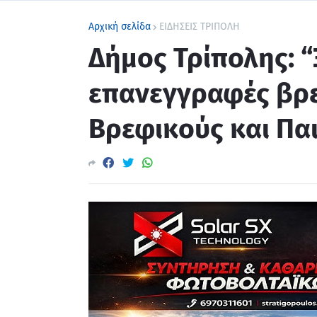
Αρχική σελίδα
ΕΙΔΗΣΕΙΣ ΤΡΙΠΟΛΗ
Δήμος Τρίπολης: “
επανεγγραφές βρε
Βρεφικούς και Πα