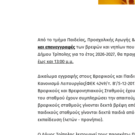
Από το τμήμα Παιδείας, Προσχολικής Αγωγής &
και επανεγγραφές
των βρεφών και νηπίων που
Δήμου Τρίπολης για το έτος 2026-2027, θα πρ
έως και 13:00 μ.μ.
Δικαίωμα εγγραφής στους Βρεφικούς και Παιδ
Κανονισμό Λειτουργίας(ΦΕΚ 4249/τ. Β΄/5-12-201
Βρεφικούς και Βρεφονηπιακούς Σταθμούς έχουν
του σταθμού έχουν συμπληρώσει την απαιτούμε
βρεφικούς σταθμούς γίνονται δεκτά βρέφη από
παιδικούς σταθμούς γίνονται δεκτά παιδιά από
εκπαίδευση (4ετών - προνήπιο).
Ο Δήμος Τρίπολης λειτουργεί τους παρακάτω Π