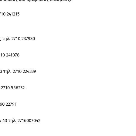
710 241215
 τηλ. 2710 237930
710 241078
 τηλ. 2710 224339
 2710 556232
960 22791
 43 τηλ. 2716007042