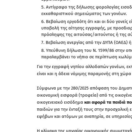
Αντίγραφο της δήλωσης φορολογίας εισοδ
εκκαθαριστικού σημειώματος των γονέων.
Βεβαίωση εργοδότη ότι και οι δύο γονείς ε
υποβολή της αίτησης εγγραφής, με προσδιορ
πρόσληψης της αιτούσας/αιτούντος ή της σύ
Βεβαίωση ανεργίας από την ΔΥΠΑ (ΟΑΕΔ) ή 
Υπεύθυνη δήλωση του Ν. 1599/86 στην οπ
παραλαμβάνει το νήπιο σε περίπτωση κωλύμ
Για την εγγραφή νηπίου αλλοδαπών γονέων, ε
είναι και η άδεια νόμιμης παραμονής στη χώρα
Σύμφωνα με την 280/2025 απόφαση του Δημοτι
οικονομική εισφορά (τροφεία) από τις οικογέ
οικογενειακό εισόδημα
και αφορά τα παιδιά π
παιδιών για την ένταξή τους στην προσχολική 
εφήβων και ατόμων με αναπηρία, σε υπηρεσίες
Η κλίμακα της μηνιαίας οικονομικής συμμετοχή