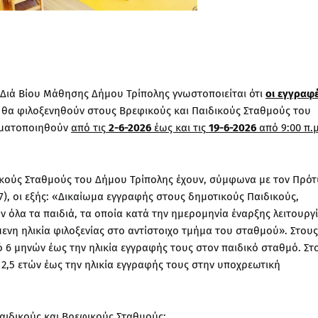
Διά Βίου Μάθησης Δήμου Τρίπολης γνωστοποιείται ότι
οι εγγραφ
 θα φιλοξενηθούν στους Βρεφικούς και Παιδικούς Σταθμούς του
αγματοποιηθούν
από τις
2-6-2026
έως και τις
19-6-2026
από 9:00 π.μ
ικούς Σταθμούς του Δήμου Τρίπολης έχουν, σύμφωνα με τον Πρό
7), οι εξής: «Δικαίωμα εγγραφής στους δημοτικούς Παιδικούς,
 όλα τα παιδιά, τα οποία κατά την ημερομηνία έναρξης λειτουργ
νη ηλικία φιλοξενίας στο αντίστοιχο τμήμα του σταθμού». Στους
 6 μηνών έως την ηλικία εγγραφής τους στον παιδικό σταθμό. Στ
 2,5 ετών έως την ηλικία εγγραφής τους στην υποχρεωτική
αιδικούς και Βρεφικούς Σταθμούς: