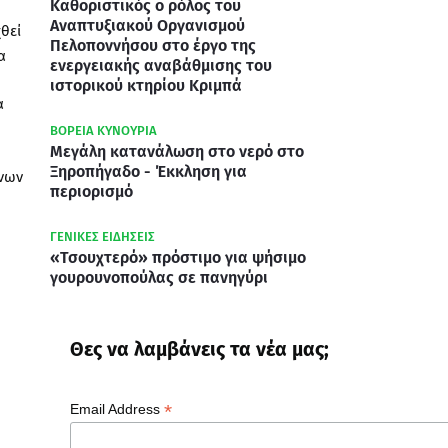
Καθοριστικός ο ρόλος του
Αναπτυξιακού Οργανισμού
χθεί
Πελοποννήσου στο έργο της
α
ενεργειακής αναβάθμισης του
ιστορικού κτηρίου Κριμπά
α
ΒΟΡΕΙΑ ΚΥΝΟΥΡΙΑ
Μεγάλη κατανάλωση στο νερό στο
Ξηροπήγαδο - Έκκληση για
ενων
περιορισμό
ΓΕΝΙΚΕΣ ΕΙΔΗΣΕΙΣ
«Τσουχτερό» πρόστιμο για ψήσιμο
γουρουνοπούλας σε πανηγύρι
Θες να λαμβάνεις τα νέα μας;
*
Email Address