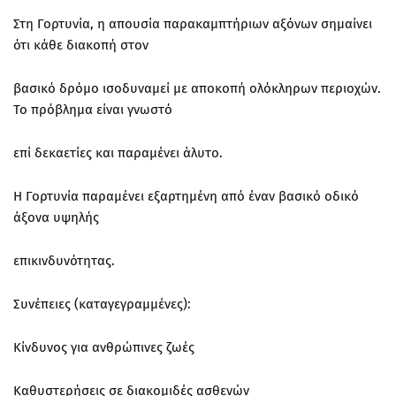
Στη Γορτυνία, η απουσία παρακαμπτήριων αξόνων σημαίνει
ότι κάθε διακοπή στον
βασικό δρόμο ισοδυναμεί με αποκοπή ολόκληρων περιοχών.
Το πρόβλημα είναι γνωστό
επί δεκαετίες και παραμένει άλυτο.
Η Γορτυνία παραμένει εξαρτημένη από έναν βασικό οδικό
άξονα υψηλής
επικινδυνότητας.
Συνέπειες (καταγεγραμμένες):
Κίνδυνος για ανθρώπινες ζωές
Καθυστερήσεις σε διακομιδές ασθενών