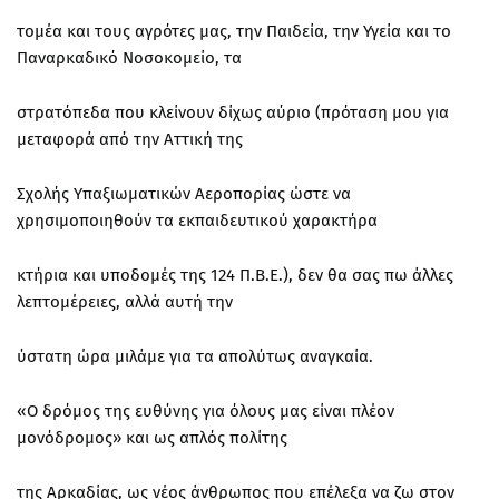
τομέα και τους αγρότες μας, την Παιδεία, την Υγεία και το
Παναρκαδικό Νοσοκομείο, τα
στρατόπεδα που κλείνουν δίχως αύριο (πρόταση μου για
μεταφορά από την Αττική της
Σχολής Υπαξιωματικών Αεροπορίας ώστε να
χρησιμοποιηθούν τα εκπαιδευτικού χαρακτήρα
κτήρια και υποδομές της 124 Π.Β.Ε.), δεν θα σας πω άλλες
λεπτομέρειες, αλλά αυτή την
ύστατη ώρα μιλάμε για τα απολύτως αναγκαία.
«Ο δρόμος της ευθύνης για όλους μας είναι πλέον
μονόδρομος» και ως απλός πολίτης
της Αρκαδίας, ως νέος άνθρωπος που επέλεξα να ζω στον