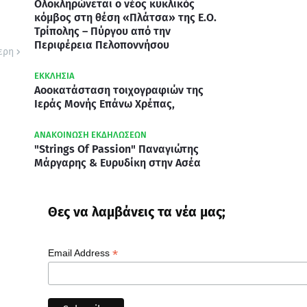
Ολοκληρώνεται ο νέος κυκλικός
κόμβος στη θέση «Πλάτσα» της Ε.Ο.
Τρίπολης – Πύργου από την
Περιφέρεια Πελοποννήσου
ερη
ΕΚΚΛΗΣΙΑ
Αοοκατάσταση τοιχογραφιών της
Ιεράς Μονής Επάνω Χρέπας,
ΑΝΑΚΟΙΝΩΣΗ ΕΚΔΗΛΩΣΕΩΝ
"Strings Of Passion" Παναγιώτης
Μάργαρης & Ευρυδίκη στην Ασέα
Θες να λαμβάνεις τα νέα μας;
*
Email Address