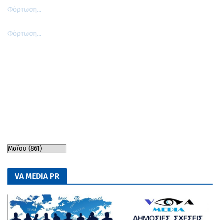
Φόρτωση...
Φόρτωση...
VA MEDIA PR