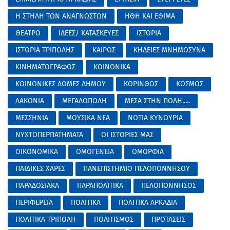
Η ΣΤΗΛΗ ΤΩΝ ΑΝΑΓΝΩΣΤΩΝ
ΗΘΗ ΚΑΙ ΕΘΙΜΑ
ΘΕΑΤΡΟ
ΙΔΕΕΣ/ ΚΑΤΑΣΚΕΥΕΣ
ΙΣΤΟΡΙΑ
ΙΣΤΟΡΙΑ ΤΡΙΠΟΛΗΣ
ΚΑΙΡΟΣ
ΚΗΔΕΙΕΣ ΜΝΗΜΟΣΥΝΑ
ΚΙΝΗΜΑΤΟΓΡΑΦΟΣ
ΚΟΙΝΩΝΙΚΑ
ΚΟΙΝΩΝΙΚΕΣ ΔΟΜΕΣ ΔΗΜΟΥ
ΚΟΡΙΝΘΟΣ
ΚΟΣΜΟΣ
ΛΑΚΩΝΙΑ
ΜΕΓΑΛΟΠΟΛΗ
ΜΕΣΑ ΣΤΗΝ ΠΟΛΗ.....
ΜΕΣΣΗΝΙΑ
ΜΟΥΣΙΚΑ ΝΕΑ
ΝΟΤΙΑ ΚΥΝΟΥΡΙΑ
ΝΥΧΤΟΠΕΡΠΑΤΗΜΑΤΑ
ΟΙ ΙΣΤΟΡΙΕΣ ΜΑΣ
ΟΙΚΟΝΟΜΙΚΑ
ΟΜΟΓΕΝΕΙΑ
ΟΜΟΡΦΙΑ
ΠΑΙΔΙΚΕΣ ΧΑΡΕΣ
ΠΑΝΕΠΙΣΤΗΜΙΟ ΠΕΛΟΠΟΝΝΗΣΟΥ
ΠΑΡΑΔΟΣΙΑΚΑ
ΠΑΡΑΠΟΛΙΤΙΚΑ
ΠΕΛΟΠΟΝΝΗΣΟΣ
ΠΕΡΙΦΕΡΕΙΑ
ΠΟΛΙΤΙΚΑ
ΠΟΛΙΤΙΚΑ ΑΡΚΑΔΙΑ
ΠΟΛΙΤΙΚΑ ΤΡΙΠΟΛΗ
ΠΟΛΙΤΙΣΜΟΣ
ΠΡΟΤΑΣΕΙΣ