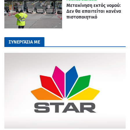
Μετακίνηση εκτός νομού:
Δεν θα απαιτείται κανένα
πιστοποιητικό
ΣΥΝΕΡΓΑΣΙΑ ΜΕ