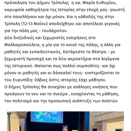
πρόσκληση του Δήμου Τρίπολης η κα. Μαρία Ευθυμίου,
κορυφαία καθηγήτρια της Ιστορίας στην εποχή μας- γνωστή
στο πανελλήνιον και όχι μόνον. Και η κάθοδός της στην
Τρίπολη (12-13 Μαΐου) αποδείχθηκε και αποτέλεσε γεγονός
για την πόλη μας - τουλάχιστον.
Δύο διεξοδικές και ξεχωριστές εισηγήσεις στο
Μαλλιαροπούλειο, η μία για το κοινό της πόλης, η άλλη για
μαθητές και εκπαιδευτικούς. Κατάμεστο το θέατρο - με
ξεχωριστή προσοχή και τα δύο ακροατήρια στα λεγόμενα
της Ιστορικού. Φαίνεται πως πολλοί συμπολίτες- και όχι
μόνον οι μαθητές και οι δάσκαλοί τους- ενστερνίζονται το
του Ευρυπίδη: όλβιος όστις ιστορίης έσχε μάθησιν.
Ο δήμος Τρίπολης θα συνεχίσει με ανάλογες κινήσεις που
προάγουν το νου και το πνεύμα , ενισχύοντας τη μάθηση,
τον πολιτισμό και την προσωπική ανάπτυξη των πολιτών