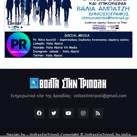
Ενημερωτικό site της Αρκαδίας- voltastintripoli@gmail.com
Design by -
VoltastinTripoli
Copyright © VoltastinTripoli by Valia