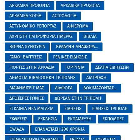
ΑΡΚΑΔΙΚΑ ΠΡΟΙΟΝΤΑ
ΑΡΚΑΔΙΚΑ ΠΡΟΣΩΠΑ
ΑΡΚΑΔΙΚΑ ΧΩΡΙΑ
ΑΣΤΡΟΛΟΓΙΑ
ΑΣΤΥΝΟΜΙΚΟ ΡΕΠΟΡΤΑΖ
ΑΦΙΕΡΩΜΑ
ΑΧΡΗΣΤΗ ΠΛΗΡΟΦΟΡΙΑ ΗΜΕΡΑΣ
ΒΙΒΛΙΑ
ΒΟΡΕΙΑ ΚΥΝΟΥΡΙΑ
ΒΡΑΔΥΝΗ ΑΝΑΦΟΡΑ...
ΓΑΜΟΙ ΒΑΠΤΙΣΕΙΣ
ΓΕΝΙΚΕΣ ΕΙΔΗΣΕΙΣ
ΓΙΟΡΤΕΣ ΣΤΗΝ ΑΡΚΑΔΙΑ
ΓΟΡΤΥΝΙΑ
ΔΕΛΤΙΑ ΕΙΔΗΣΕΩΝ
ΔΗΜΟΣΙΑ ΒΙΒΛΙΟΘΗΚΗ ΤΡΙΠΟΛΗΣ
ΔΙΑΤΡΟΦΗ
ΔΙΑΦΗΜΙΣΕΙΣ ΜΑΣ
ΔΙΑΦΟΡΑ
ΔΟΚΙΜΑΖΟΝΤΑΣ...
ΔΡΟΣΕΡΕΣ ΓΩΝΙΕΣ
ΔΩΡΕΑΝ ΣΤΗΝ ΤΡΙΠΟΛΗ
ΕΓΚΑΙΝΙΑ ΝΕΑ ΜΑΓΑΖΙΑ
ΕΙΔΗΣΕΙΣ
ΕΙΔΗΣΕΙΣ ΤΡΙΠΟΛΗ
ΕΚΘΕΣΕΙΣ
ΕΚΚΛΗΣΙΑ
ΕΚΠΑΙΔΕΥΣΗ
ΕΚΠΟΜΠΕΣ
ΕΛΛΑΔΑ
ΕΠΑΝΑΣΤΑΣΗ 200 ΧΡΟΝΙΑ
ΕΠΙΜΕΛΗΤΗΡΙΟ ΑΡΚΑΔΙΑΣ
ΕΡΓΑΣΙΑ
ΕΥΕΡΓΕΤΕΣ