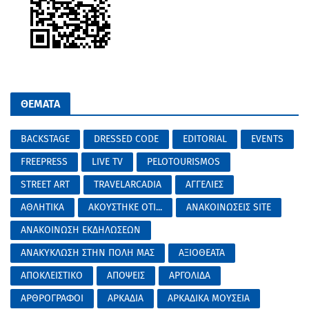
ΘΕΜΑΤΑ
BACKSTAGE
DRESSED CODE
EDITORIAL
EVENTS
FREEPRESS
LIVE TV
PELOTOURISMOS
STREET ART
TRAVELARCADIA
ΑΓΓΕΛΙΕΣ
ΑΘΛΗΤΙΚΑ
ΑΚΟΥΣΤΗΚΕ ΟΤΙ...
ΑΝΑΚΟΙΝΩΣΕΙΣ SITE
ΑΝΑΚΟΙΝΩΣΗ ΕΚΔΗΛΩΣΕΩΝ
ΑΝΑΚΥΚΛΩΣΗ ΣΤΗΝ ΠΟΛΗ ΜΑΣ
ΑΞΙΟΘΕΑΤΑ
ΑΠΟΚΛΕΙΣΤΙΚΟ
ΑΠΟΨΕΙΣ
ΑΡΓΟΛΙΔΑ
ΑΡΘΡΟΓΡΑΦΟΙ
ΑΡΚΑΔΙΑ
ΑΡΚΑΔΙΚΑ ΜΟΥΣΕΙΑ