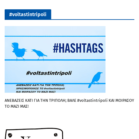
#voltastintripoli
ΑΝΕΒΑΖΕΙΣ ΚΑΤΙ ΓΙΑ ΤΗΝ ΤΡΙΠΟΛΗ; ΒΑΛΕ #voltastintripoli ΚΑΙ ΜΟΙΡΑΣΟΥ
ΤΟ ΜΑΖΙ ΜΑΣ!