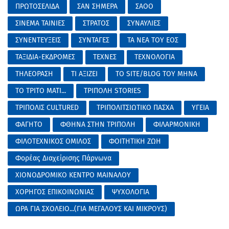
ΠΡΩΤΟΣΕΛΙΔΑ
ΣΑΝ ΣΗΜΕΡΑ
ΣΑΟΟ
ΣΙΝΕΜΑ ΤΑΙΝΙΕΣ
ΣΤΡΑΤΟΣ
ΣΥΝΑΥΛΙΕΣ
ΣΥΝΕΝΤΕΥΞΕΙΣ
ΣΥΝΤΑΓΕΣ
ΤΑ ΝΕΑ ΤΟΥ ΕΟΣ
ΤΑΞΙΔΙΑ-ΕΚΔΡΟΜΕΣ
ΤΕΧΝΕΣ
ΤΕΧΝΟΛΟΓΙΑ
ΤΗΛΕΟΡΑΣΗ
ΤΙ ΑΞΙΖΕΙ
ΤΟ SITE/BLOG ΤΟΥ ΜΗΝΑ
ΤΟ ΤΡΙΤΟ ΜΑΤΙ...
ΤΡΙΠΟΛΗ STORIES
ΤΡΙΠΟΛΙΣ CULTURED
ΤΡΙΠΟΛΙΤΣΙΩΤΙΚΟ ΠΑΣΧΑ
ΥΓΕΙΑ
ΦΑΓΗΤΟ
ΦΘΗΝΑ ΣΤΗΝ ΤΡΙΠΟΛΗ
ΦΙΛΑΡΜΟΝΙΚΗ
ΦΙΛΟΤΕΧΝΙΚΟΣ ΟΜΙΛΟΣ
ΦΟΙΤΗΤΙΚΗ ΖΩΗ
Φορέας Διαχείρισης Πάρνωνα
ΧΙΟΝΟΔΡΟΜΙΚΟ ΚΕΝΤΡΟ ΜΑΙΝΑΛΟΥ
ΧΟΡΗΓΟΣ ΕΠΙΚΟΙΝΩΝΙΑΣ
ΨΥΧΟΛΟΓΙΑ
ΩΡΑ ΓΙΑ ΣΧΟΛΕΙΟ...(ΓΙΑ ΜΕΓΑΛΟΥΣ ΚΑΙ ΜΙΚΡΟΥΣ)