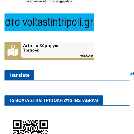
Τα
πρωτοσέλιδα
των
εφημερίδων
Se
Translate
Το ΒΟΛΤΑ ΣΤΗΝ ΤΡΙΠΟΛΗ στο INSTAGRAM