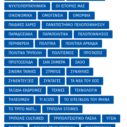
ΝΥΧΤΟΠΕΡΠΑΤΗΜΑΤΑ
ΟΙ ΙΣΤΟΡΙΕΣ ΜΑΣ
ΟΙΚΟΝΟΜΙΚΑ
ΟΜΟΓΕΝΕΙΑ
ΟΜΟΡΦΙΑ
ΠΑΙΔΙΚΕΣ ΧΑΡΕΣ
ΠΑΝΕΠΙΣΤΗΜΙΟ ΠΕΛΟΠΟΝΝΗΣΟΥ
ΠΑΡΑΔΟΣΙΑΚΑ
ΠΑΡΑΠΟΛΙΤΙΚΑ
ΠΕΛΟΠΟΝΝΗΣΟΣ
ΠΕΡΙΦΕΡΕΙΑ
ΠΟΛΙΤΙΚΑ
ΠΟΛΙΤΙΚΑ ΑΡΚΑΔΙΑ
ΠΟΛΙΤΙΚΑ ΤΡΙΠΟΛΗ
ΠΟΛΙΤΙΣΜΟΣ
ΠΡΟΤΑΣΕΙΣ
ΠΡΩΤΟΣΕΛΙΔΑ
ΣΑΝ ΣΗΜΕΡΑ
ΣΑΟΟ
ΣΙΝΕΜΑ ΤΑΙΝΙΕΣ
ΣΤΡΑΤΟΣ
ΣΥΝΑΥΛΙΕΣ
ΣΥΝΕΝΤΕΥΞΕΙΣ
ΣΥΝΤΑΓΕΣ
ΤΑ ΝΕΑ ΤΟΥ ΕΟΣ
ΤΑΞΙΔΙΑ-ΕΚΔΡΟΜΕΣ
ΤΕΧΝΕΣ
ΤΕΧΝΟΛΟΓΙΑ
ΤΗΛΕΟΡΑΣΗ
ΤΙ ΑΞΙΖΕΙ
ΤΟ SITE/BLOG ΤΟΥ ΜΗΝΑ
ΤΟ ΤΡΙΤΟ ΜΑΤΙ...
ΤΡΙΠΟΛΗ STORIES
ΤΡΙΠΟΛΙΣ CULTURED
ΤΡΙΠΟΛΙΤΣΙΩΤΙΚΟ ΠΑΣΧΑ
ΥΓΕΙΑ