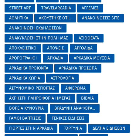
STREET ART
TRAVELARCADIA
ΑΓΓΕΛΙΕΣ
ΑΘΛΗΤΙΚΑ
ΑΚΟΥΣΤΗΚΕ ΟΤΙ...
ΑΝΑΚΟΙΝΩΣΕΙΣ SITE
ΑΝΑΚΟΙΝΩΣΗ ΕΚΔΗΛΩΣΕΩΝ
ΑΝΑΚΥΚΛΩΣΗ ΣΤΗΝ ΠΟΛΗ ΜΑΣ
ΑΞΙΟΘΕΑΤΑ
ΑΠΟΚΛΕΙΣΤΙΚΟ
ΑΠΟΨΕΙΣ
ΑΡΓΟΛΙΔΑ
ΑΡΘΡΟΓΡΑΦΟΙ
ΑΡΚΑΔΙΑ
ΑΡΚΑΔΙΚΑ ΜΟΥΣΕΙΑ
ΑΡΚΑΔΙΚΑ ΠΡΟΙΟΝΤΑ
ΑΡΚΑΔΙΚΑ ΠΡΟΣΩΠΑ
ΑΡΚΑΔΙΚΑ ΧΩΡΙΑ
ΑΣΤΡΟΛΟΓΙΑ
ΑΣΤΥΝΟΜΙΚΟ ΡΕΠΟΡΤΑΖ
ΑΦΙΕΡΩΜΑ
ΑΧΡΗΣΤΗ ΠΛΗΡΟΦΟΡΙΑ ΗΜΕΡΑΣ
ΒΙΒΛΙΑ
ΒΟΡΕΙΑ ΚΥΝΟΥΡΙΑ
ΒΡΑΔΥΝΗ ΑΝΑΦΟΡΑ...
ΓΑΜΟΙ ΒΑΠΤΙΣΕΙΣ
ΓΕΝΙΚΕΣ ΕΙΔΗΣΕΙΣ
ΓΙΟΡΤΕΣ ΣΤΗΝ ΑΡΚΑΔΙΑ
ΓΟΡΤΥΝΙΑ
ΔΕΛΤΙΑ ΕΙΔΗΣΕΩΝ