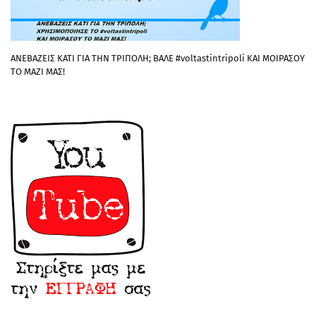
ΑΝΕΒΑΖΕΙΣ ΚΑΤΙ ΓΙΑ ΤΗΝ ΤΡΙΠΟΛΗ; ΒΑΛΕ #voltastintripoli ΚΑΙ ΜΟΙΡΑΣΟΥ
ΤΟ ΜΑΖΙ ΜΑΣ!