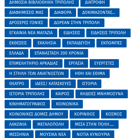
ΔΗΜΟΣΙΑ ΒΙΒΛΙΟΘΗΚΗ ΤΡΙΠΟΛΗΣ
ΔΙΑΤΡΟΦΗ
ΔΙΑΦΗΜΙΣΕΙΣ ΜΑΣ
ΔΙΑΦΟΡΑ
ΔΟΚΙΜΑΖΟΝΤΑΣ...
ΔΡΟΣΕΡΕΣ ΓΩΝΙΕΣ
ΔΩΡΕΑΝ ΣΤΗΝ ΤΡΙΠΟΛΗ
ΕΓΚΑΙΝΙΑ ΝΕΑ ΜΑΓΑΖΙΑ
ΕΙΔΗΣΕΙΣ
ΕΙΔΗΣΕΙΣ ΤΡΙΠΟΛΗ
ΕΚΘΕΣΕΙΣ
ΕΚΚΛΗΣΙΑ
ΕΚΠΑΙΔΕΥΣΗ
ΕΚΠΟΜΠΕΣ
ΕΛΛΑΔΑ
ΕΠΑΝΑΣΤΑΣΗ 200 ΧΡΟΝΙΑ
ΕΠΙΜΕΛΗΤΗΡΙΟ ΑΡΚΑΔΙΑΣ
ΕΡΓΑΣΙΑ
ΕΥΕΡΓΕΤΕΣ
Η ΣΤΗΛΗ ΤΩΝ ΑΝΑΓΝΩΣΤΩΝ
ΗΘΗ ΚΑΙ ΕΘΙΜΑ
ΘΕΑΤΡΟ
ΙΔΕΕΣ/ ΚΑΤΑΣΚΕΥΕΣ
ΙΣΤΟΡΙΑ
ΙΣΤΟΡΙΑ ΤΡΙΠΟΛΗΣ
ΚΑΙΡΟΣ
ΚΗΔΕΙΕΣ ΜΝΗΜΟΣΥΝΑ
ΚΙΝΗΜΑΤΟΓΡΑΦΟΣ
ΚΟΙΝΩΝΙΚΑ
ΚΟΙΝΩΝΙΚΕΣ ΔΟΜΕΣ ΔΗΜΟΥ
ΚΟΡΙΝΘΟΣ
ΚΟΣΜΟΣ
ΛΑΚΩΝΙΑ
ΜΕΓΑΛΟΠΟΛΗ
ΜΕΣΑ ΣΤΗΝ ΠΟΛΗ.....
ΜΕΣΣΗΝΙΑ
ΜΟΥΣΙΚΑ ΝΕΑ
ΝΟΤΙΑ ΚΥΝΟΥΡΙΑ