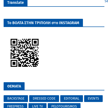
Se
Translate
Το ΒΟΛΤΑ ΣΤΗΝ ΤΡΙΠΟΛΗ στο INSTAGRAM
ΘΕΜΑΤΑ
BACKSTAGE
DRESSED CODE
EDITORIAL
EVENTS
FREEPRESS
LIVE TV
PELOTOURISMOS