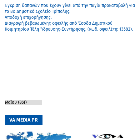
Έγκριση δαπανών που έχουν γίνει από την παγία προκαταβολή για
το 8ο Δημοτικό Σχολείο Τρίπολης.
Αποδοχή επιχορήγησης.
Διαγραφή βεβαιωμένης οφειλής από Έσοδα Δημοτικού
Κοιμητηρίου Τέλη Ύδρευσης-Συντήρησης. (κωδ. οφειλέτη: 13582).
VA MEDIA PR