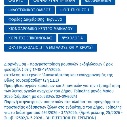
ΦΑΓΗΤΟ
ΦΘΗΝΑ ΣΤΗΝ ΤΡΙΠΟΛΗ
ΦΙΛΑΡΜΟΝΙΚΗ
ΦΙΛΟΤΕΧΝΙΚΟΣ ΟΜΙΛΟΣ
ΦΟΙΤΗΤΙΚΗ ΖΩΗ
Φορέας Διαχείρισης Πάρνωνα
ΧΙΟΝΟΔΡΟΜΙΚΟ ΚΕΝΤΡΟ ΜΑΙΝΑΛΟΥ
ΧΟΡΗΓΟΣ ΕΠΙΚΟΙΝΩΝΙΑΣ
ΨΥΧΟΛΟΓΙΑ
ΩΡΑ ΓΙΑ ΣΧΟΛΕΙΟ...(ΓΙΑ ΜΕΓΑΛΟΥΣ ΚΑΙ ΜΙΚΡΟΥΣ)
Διοργάνωση - πραγματοποίηση μουσικών εκδηλώσεων ( ροκ
φεστιβάλ ) στις 17-18-19/7/2026..
εκτέλεση του έργου: "Αποκατάσταση και εκσυγχρονισμός της
Βίλας Τουρκοβασίλη" (2η Σ.Ε.Ε)
Προμήθεια υγρών καυσίμων και λιπαντικών για την εξυπηρέτηση
των λειτουργικών αναγκών του Δήμου Τρίπολης μηνός Μαϊου
2026 (Σύμβαση με αρ. 28345/02-09-2024)
Παροχή κτηνιατρικών υπηρεσιών στα πλαίσια του προγράμματος
προστασίας αδέσποτων ζώων στο ενδιαίτημα του Δήμου Τρίπολης
για το διάστημα από 4/6/2026 - 3/7/2026.. (Αριθ. μελέτης 25/2026 -
Συμβ. 12502/4-5-2026 - 3Η ΠΙΣΤΟΠΟΙΗΣΗ ΕΡΓΑΣΙΩΝ)