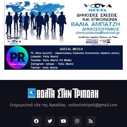
Ενημερωτικό site της Αρκαδίας- voltastintripoli@gmail.com