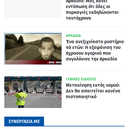
Αρκαδία: Μας κάνει
εντύπωση ότι όλες οι
πυρκαγιές εκδηλώνονται
ταυτόχρονα
ΑΡΚΑΔΙΑ
Ένα ανεξιχνίαστο μυστήριο
40 ετών: Η εξαφάνιση του
6χρονου αγοριού που
συγκλόνισε την Αρκαδία
ΓΕΝΙΚΕΣ ΕΙΔΗΣΕΙΣ
Μετακίνηση εκτός νομού:
Δεν θα απαιτείται κανένα
πιστοποιητικό
ΣΥΝΕΡΓΑΣΙΑ ΜΕ