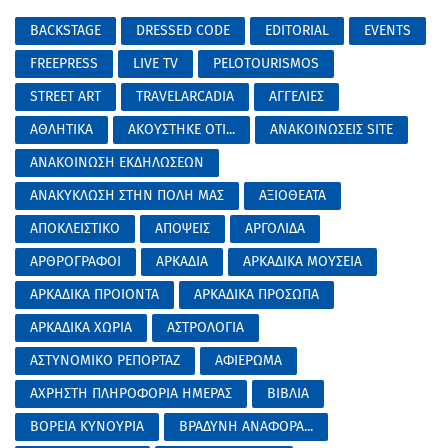
BACKSTAGE
DRESSED CODE
EDITORIAL
EVENTS
FREEPRESS
LIVE TV
PELOTOURISMOS
STREET ART
TRAVELARCADIA
ΑΓΓΕΛΙΕΣ
ΑΘΛΗΤΙΚΑ
ΑΚΟΥΣΤΗΚΕ ΟΤΙ...
ΑΝΑΚΟΙΝΩΣΕΙΣ SITE
ΑΝΑΚΟΙΝΩΣΗ ΕΚΔΗΛΩΣΕΩΝ
ΑΝΑΚΥΚΛΩΣΗ ΣΤΗΝ ΠΟΛΗ ΜΑΣ
ΑΞΙΟΘΕΑΤΑ
ΑΠΟΚΛΕΙΣΤΙΚΟ
ΑΠΟΨΕΙΣ
ΑΡΓΟΛΙΔΑ
ΑΡΘΡΟΓΡΑΦΟΙ
ΑΡΚΑΔΙΑ
ΑΡΚΑΔΙΚΑ ΜΟΥΣΕΙΑ
ΑΡΚΑΔΙΚΑ ΠΡΟΙΟΝΤΑ
ΑΡΚΑΔΙΚΑ ΠΡΟΣΩΠΑ
ΑΡΚΑΔΙΚΑ ΧΩΡΙΑ
ΑΣΤΡΟΛΟΓΙΑ
ΑΣΤΥΝΟΜΙΚΟ ΡΕΠΟΡΤΑΖ
ΑΦΙΕΡΩΜΑ
ΑΧΡΗΣΤΗ ΠΛΗΡΟΦΟΡΙΑ ΗΜΕΡΑΣ
ΒΙΒΛΙΑ
ΒΟΡΕΙΑ ΚΥΝΟΥΡΙΑ
ΒΡΑΔΥΝΗ ΑΝΑΦΟΡΑ...