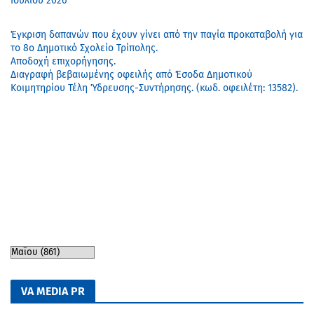
Ιουλίου 2026
Έγκριση δαπανών που έχουν γίνει από την παγία προκαταβολή για
το 8ο Δημοτικό Σχολείο Τρίπολης.
Αποδοχή επιχορήγησης.
Διαγραφή βεβαιωμένης οφειλής από Έσοδα Δημοτικού
Κοιμητηρίου Τέλη Ύδρευσης-Συντήρησης. (κωδ. οφειλέτη: 13582).
VA MEDIA PR