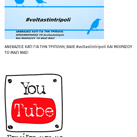
ΑΝΕΒΑΖΕΙΣ ΚΑΤΙ ΓΙΑ ΤΗΝ ΤΡΙΠΟΛΗ; ΒΑΛΕ #voltastintripoli ΚΑΙ ΜΟΙΡΑΣΟΥ
ΤΟ ΜΑΖΙ ΜΑΣ!