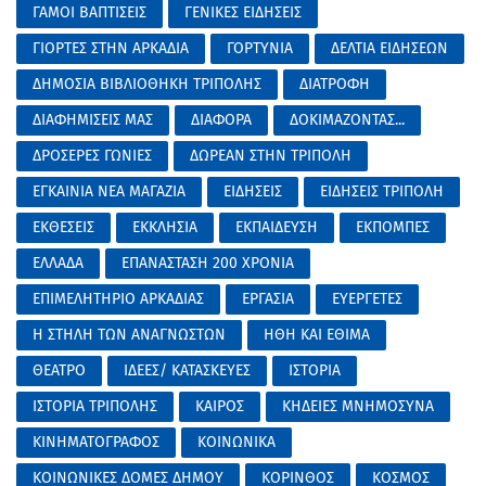
ΓΑΜΟΙ ΒΑΠΤΙΣΕΙΣ
ΓΕΝΙΚΕΣ ΕΙΔΗΣΕΙΣ
ΓΙΟΡΤΕΣ ΣΤΗΝ ΑΡΚΑΔΙΑ
ΓΟΡΤΥΝΙΑ
ΔΕΛΤΙΑ ΕΙΔΗΣΕΩΝ
ΔΗΜΟΣΙΑ ΒΙΒΛΙΟΘΗΚΗ ΤΡΙΠΟΛΗΣ
ΔΙΑΤΡΟΦΗ
ΔΙΑΦΗΜΙΣΕΙΣ ΜΑΣ
ΔΙΑΦΟΡΑ
ΔΟΚΙΜΑΖΟΝΤΑΣ...
ΔΡΟΣΕΡΕΣ ΓΩΝΙΕΣ
ΔΩΡΕΑΝ ΣΤΗΝ ΤΡΙΠΟΛΗ
ΕΓΚΑΙΝΙΑ ΝΕΑ ΜΑΓΑΖΙΑ
ΕΙΔΗΣΕΙΣ
ΕΙΔΗΣΕΙΣ ΤΡΙΠΟΛΗ
ΕΚΘΕΣΕΙΣ
ΕΚΚΛΗΣΙΑ
ΕΚΠΑΙΔΕΥΣΗ
ΕΚΠΟΜΠΕΣ
ΕΛΛΑΔΑ
ΕΠΑΝΑΣΤΑΣΗ 200 ΧΡΟΝΙΑ
ΕΠΙΜΕΛΗΤΗΡΙΟ ΑΡΚΑΔΙΑΣ
ΕΡΓΑΣΙΑ
ΕΥΕΡΓΕΤΕΣ
Η ΣΤΗΛΗ ΤΩΝ ΑΝΑΓΝΩΣΤΩΝ
ΗΘΗ ΚΑΙ ΕΘΙΜΑ
ΘΕΑΤΡΟ
ΙΔΕΕΣ/ ΚΑΤΑΣΚΕΥΕΣ
ΙΣΤΟΡΙΑ
ΙΣΤΟΡΙΑ ΤΡΙΠΟΛΗΣ
ΚΑΙΡΟΣ
ΚΗΔΕΙΕΣ ΜΝΗΜΟΣΥΝΑ
ΚΙΝΗΜΑΤΟΓΡΑΦΟΣ
ΚΟΙΝΩΝΙΚΑ
ΚΟΙΝΩΝΙΚΕΣ ΔΟΜΕΣ ΔΗΜΟΥ
ΚΟΡΙΝΘΟΣ
ΚΟΣΜΟΣ