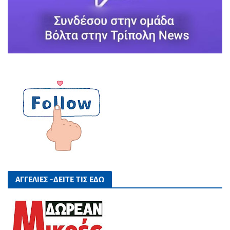
ΑΓΓΕΛΙΕΣ -ΔΕΙΤΕ ΤΙΣ ΕΔΩ