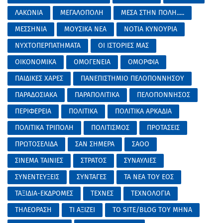
ΛΑΚΩΝΙΑ
ΜΕΓΑΛΟΠΟΛΗ
ΜΕΣΑ ΣΤΗΝ ΠΟΛΗ.....
ΜΕΣΣΗΝΙΑ
ΜΟΥΣΙΚΑ ΝΕΑ
ΝΟΤΙΑ ΚΥΝΟΥΡΙΑ
ΝΥΧΤΟΠΕΡΠΑΤΗΜΑΤΑ
ΟΙ ΙΣΤΟΡΙΕΣ ΜΑΣ
ΟΙΚΟΝΟΜΙΚΑ
ΟΜΟΓΕΝΕΙΑ
ΟΜΟΡΦΙΑ
ΠΑΙΔΙΚΕΣ ΧΑΡΕΣ
ΠΑΝΕΠΙΣΤΗΜΙΟ ΠΕΛΟΠΟΝΝΗΣΟΥ
ΠΑΡΑΔΟΣΙΑΚΑ
ΠΑΡΑΠΟΛΙΤΙΚΑ
ΠΕΛΟΠΟΝΝΗΣΟΣ
ΠΕΡΙΦΕΡΕΙΑ
ΠΟΛΙΤΙΚΑ
ΠΟΛΙΤΙΚΑ ΑΡΚΑΔΙΑ
ΠΟΛΙΤΙΚΑ ΤΡΙΠΟΛΗ
ΠΟΛΙΤΙΣΜΟΣ
ΠΡΟΤΑΣΕΙΣ
ΠΡΩΤΟΣΕΛΙΔΑ
ΣΑΝ ΣΗΜΕΡΑ
ΣΑΟΟ
ΣΙΝΕΜΑ ΤΑΙΝΙΕΣ
ΣΤΡΑΤΟΣ
ΣΥΝΑΥΛΙΕΣ
ΣΥΝΕΝΤΕΥΞΕΙΣ
ΣΥΝΤΑΓΕΣ
ΤΑ ΝΕΑ ΤΟΥ ΕΟΣ
ΤΑΞΙΔΙΑ-ΕΚΔΡΟΜΕΣ
ΤΕΧΝΕΣ
ΤΕΧΝΟΛΟΓΙΑ
ΤΗΛΕΟΡΑΣΗ
ΤΙ ΑΞΙΖΕΙ
ΤΟ SITE/BLOG ΤΟΥ ΜΗΝΑ