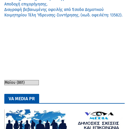
Αποδοχή επιχορήγησης.
Διαγραφή βεβαιωμένης οφειλής από Έσοδα Δημοτικού
Κοιμητηρίου Τέλη Ύδρευσης-Συντήρησης. (κωδ. οφειλέτη: 13582).
VA MEDIA PR