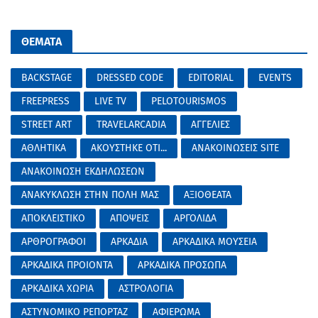
ΘΕΜΑΤΑ
BACKSTAGE
DRESSED CODE
EDITORIAL
EVENTS
FREEPRESS
LIVE TV
PELOTOURISMOS
STREET ART
TRAVELARCADIA
ΑΓΓΕΛΙΕΣ
ΑΘΛΗΤΙΚΑ
ΑΚΟΥΣΤΗΚΕ ΟΤΙ...
ΑΝΑΚΟΙΝΩΣΕΙΣ SITE
ΑΝΑΚΟΙΝΩΣΗ ΕΚΔΗΛΩΣΕΩΝ
ΑΝΑΚΥΚΛΩΣΗ ΣΤΗΝ ΠΟΛΗ ΜΑΣ
ΑΞΙΟΘΕΑΤΑ
ΑΠΟΚΛΕΙΣΤΙΚΟ
ΑΠΟΨΕΙΣ
ΑΡΓΟΛΙΔΑ
ΑΡΘΡΟΓΡΑΦΟΙ
ΑΡΚΑΔΙΑ
ΑΡΚΑΔΙΚΑ ΜΟΥΣΕΙΑ
ΑΡΚΑΔΙΚΑ ΠΡΟΙΟΝΤΑ
ΑΡΚΑΔΙΚΑ ΠΡΟΣΩΠΑ
ΑΡΚΑΔΙΚΑ ΧΩΡΙΑ
ΑΣΤΡΟΛΟΓΙΑ
ΑΣΤΥΝΟΜΙΚΟ ΡΕΠΟΡΤΑΖ
ΑΦΙΕΡΩΜΑ