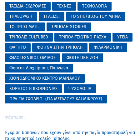
ΤΑΞΙΔΙΑ-ΕΚΔΡΟΜΕΣ
ΤΕΧΝΕΣ
ΤΕΧΝΟΛΟΓΙΑ
ΤΗΛΕΟΡΑΣΗ
ΤΙ ΑΞΙΖΕΙ
ΤΟ SITE/BLOG ΤΟΥ ΜΗΝΑ
ΤΟ ΤΡΙΤΟ ΜΑΤΙ...
ΤΡΙΠΟΛΗ STORIES
ΤΡΙΠΟΛΙΣ CULTURED
ΤΡΙΠΟΛΙΤΣΙΩΤΙΚΟ ΠΑΣΧΑ
ΥΓΕΙΑ
ΦΑΓΗΤΟ
ΦΘΗΝΑ ΣΤΗΝ ΤΡΙΠΟΛΗ
ΦΙΛΑΡΜΟΝΙΚΗ
ΦΙΛΟΤΕΧΝΙΚΟΣ ΟΜΙΛΟΣ
ΦΟΙΤΗΤΙΚΗ ΖΩΗ
Φορέας Διαχείρισης Πάρνωνα
ΧΙΟΝΟΔΡΟΜΙΚΟ ΚΕΝΤΡΟ ΜΑΙΝΑΛΟΥ
ΧΟΡΗΓΟΣ ΕΠΙΚΟΙΝΩΝΙΑΣ
ΨΥΧΟΛΟΓΙΑ
ΩΡΑ ΓΙΑ ΣΧΟΛΕΙΟ...(ΓΙΑ ΜΕΓΑΛΟΥΣ ΚΑΙ ΜΙΚΡΟΥΣ)
Φόρτωση...
Έγκριση δαπανών που έχουν γίνει από την παγία προκαταβολή για
το 8ο Δημοτικό Σχολείο Τρίπολης.