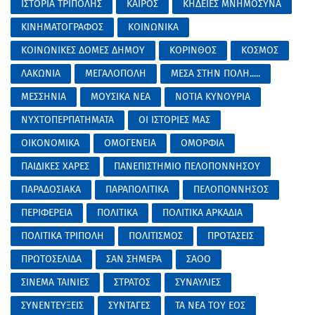
ΙΣΤΟΡΙΑ ΤΡΙΠΟΛΗΣ
ΚΑΙΡΟΣ
ΚΗΔΕΙΕΣ ΜΝΗΜΟΣΥΝΑ
ΚΙΝΗΜΑΤΟΓΡΑΦΟΣ
ΚΟΙΝΩΝΙΚΑ
ΚΟΙΝΩΝΙΚΕΣ ΔΟΜΕΣ ΔΗΜΟΥ
ΚΟΡΙΝΘΟΣ
ΚΟΣΜΟΣ
ΛΑΚΩΝΙΑ
ΜΕΓΑΛΟΠΟΛΗ
ΜΕΣΑ ΣΤΗΝ ΠΟΛΗ.....
ΜΕΣΣΗΝΙΑ
ΜΟΥΣΙΚΑ ΝΕΑ
ΝΟΤΙΑ ΚΥΝΟΥΡΙΑ
ΝΥΧΤΟΠΕΡΠΑΤΗΜΑΤΑ
ΟΙ ΙΣΤΟΡΙΕΣ ΜΑΣ
ΟΙΚΟΝΟΜΙΚΑ
ΟΜΟΓΕΝΕΙΑ
ΟΜΟΡΦΙΑ
ΠΑΙΔΙΚΕΣ ΧΑΡΕΣ
ΠΑΝΕΠΙΣΤΗΜΙΟ ΠΕΛΟΠΟΝΝΗΣΟΥ
ΠΑΡΑΔΟΣΙΑΚΑ
ΠΑΡΑΠΟΛΙΤΙΚΑ
ΠΕΛΟΠΟΝΝΗΣΟΣ
ΠΕΡΙΦΕΡΕΙΑ
ΠΟΛΙΤΙΚΑ
ΠΟΛΙΤΙΚΑ ΑΡΚΑΔΙΑ
ΠΟΛΙΤΙΚΑ ΤΡΙΠΟΛΗ
ΠΟΛΙΤΙΣΜΟΣ
ΠΡΟΤΑΣΕΙΣ
ΠΡΩΤΟΣΕΛΙΔΑ
ΣΑΝ ΣΗΜΕΡΑ
ΣΑΟΟ
ΣΙΝΕΜΑ ΤΑΙΝΙΕΣ
ΣΤΡΑΤΟΣ
ΣΥΝΑΥΛΙΕΣ
ΣΥΝΕΝΤΕΥΞΕΙΣ
ΣΥΝΤΑΓΕΣ
ΤΑ ΝΕΑ ΤΟΥ ΕΟΣ