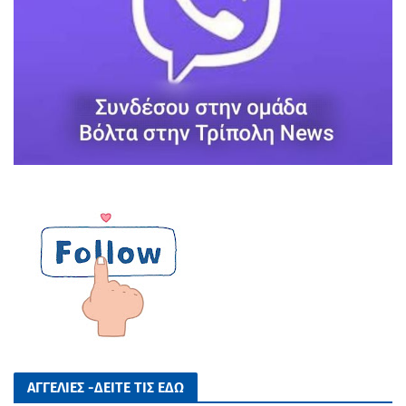
ΑΓΓΕΛΙΕΣ -ΔΕΙΤΕ ΤΙΣ ΕΔΩ