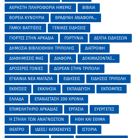
ΑΧΡΗΣΤΗ ΠΛΗΡΟΦΟΡΙΑ ΗΜΕΡΑΣ
ΒΙΒΛΙΑ
ΒΟΡΕΙΑ ΚΥΝΟΥΡΙΑ
ΒΡΑΔΥΝΗ ΑΝΑΦΟΡΑ...
ΓΑΜΟΙ ΒΑΠΤΙΣΕΙΣ
ΓΕΝΙΚΕΣ ΕΙΔΗΣΕΙΣ
ΓΙΟΡΤΕΣ ΣΤΗΝ ΑΡΚΑΔΙΑ
ΓΟΡΤΥΝΙΑ
ΔΕΛΤΙΑ ΕΙΔΗΣΕΩΝ
ΔΗΜΟΣΙΑ ΒΙΒΛΙΟΘΗΚΗ ΤΡΙΠΟΛΗΣ
ΔΙΑΤΡΟΦΗ
ΔΙΑΦΗΜΙΣΕΙΣ ΜΑΣ
ΔΙΑΦΟΡΑ
ΔΟΚΙΜΑΖΟΝΤΑΣ...
ΔΡΟΣΕΡΕΣ ΓΩΝΙΕΣ
ΔΩΡΕΑΝ ΣΤΗΝ ΤΡΙΠΟΛΗ
ΕΓΚΑΙΝΙΑ ΝΕΑ ΜΑΓΑΖΙΑ
ΕΙΔΗΣΕΙΣ
ΕΙΔΗΣΕΙΣ ΤΡΙΠΟΛΗ
ΕΚΘΕΣΕΙΣ
ΕΚΚΛΗΣΙΑ
ΕΚΠΑΙΔΕΥΣΗ
ΕΚΠΟΜΠΕΣ
ΕΛΛΑΔΑ
ΕΠΑΝΑΣΤΑΣΗ 200 ΧΡΟΝΙΑ
ΕΠΙΜΕΛΗΤΗΡΙΟ ΑΡΚΑΔΙΑΣ
ΕΡΓΑΣΙΑ
ΕΥΕΡΓΕΤΕΣ
Η ΣΤΗΛΗ ΤΩΝ ΑΝΑΓΝΩΣΤΩΝ
ΗΘΗ ΚΑΙ ΕΘΙΜΑ
ΘΕΑΤΡΟ
ΙΔΕΕΣ/ ΚΑΤΑΣΚΕΥΕΣ
ΙΣΤΟΡΙΑ