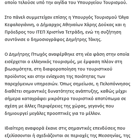
οποίο τελούσε υπό την αιγίδα του Υπουργείου Τουρισμού.
Στο πάνελ συμμετείχαν επίσης η Υπουργός Τουρισμού Όλγα
Κεφαλογιάννη, ο Δήμαρχος Αθηναίων Χάρης Δούκας και η
Πρόεδρος του ΙΤΕΠ Χριστίνα Τετράδη, ενώ τη συζήτηση
συντόνισε ο δημοσιογράφος Δημήτρης Τάκης.
Ο Δημήτρης Πτωχός αναφέρθηκε στη νέα φάση στην οποία
εισέρχεται ο ελληνικός τουρισμός, με έμφαση πλέον στη
βιωσιμότητα, στη διαφοροποίηση του τουριστικού
προϊόντος και στην ενίσχυση της ποιότητας των
παρεχόμενων υπηρεσιών. Όπως σημείωσε, η Πελοπόννησος
διαθέτει σημαντικές δυνατότητες ανάπτυξης, καθώς μέχρι
σήμερα καταγράφει μικρότερο τουριστικό αποτύπωμα σε
σχέση με άλλες Περιφέρειες της χώρας, γεγονός που
δημιουργεί μεγάλες προοπτικές για το μέλλον.
Ιδιαίτερη αναφορά έκανε στις σημαντικές επενδύσεις που
εξελίσσονται ή σχεδιάζονται σε περιοχές της Μεσσηνίας, της