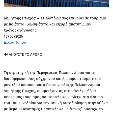
Δημήτρης Πτωχός: «Η Πελοπόννησος επενδύει σε τουρισμό
με ποιότητα, βιωσιμότητα και ισχυρό αποτύπωμα»
Χρόνος ανάγνωσης:
18/05/2026
Δελτία Τύπου
🔊 ΑΚΟΥΣΤΕ ΤΟ ΑΡΘΡΟ
Τη στρατηγική της Περιφέρειας Πελοποννήσου για τη
διαμόρφωση ενός σύγχρονου και βιώσιμου τουριστικού
μοντέλου παρουσίασε ο Περιφερειάρχης Πελοποννήσου
Δημήτρης Πτωχός, συμμετέχοντας στο πάνελ με θέμα
«Βιώσιμος τουρισμός και τοπικές κοινωνίες», στο πλαίσιο
του 1ου Συνεδρίου για την Τοπική Αυτοδιοίκηση στην Αθήνα
με θέμα «Καινοτόμες Πρακτικές και “Έξυπνες” Λύσεις», το