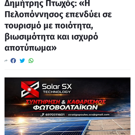
Δημήτρης Πτωχός: «Η
Πελοπόννησος επενδύει σε
τουρισμό με ποιότητα,
βιωσιμότητα και ισχυρό
αποτύπωμα»