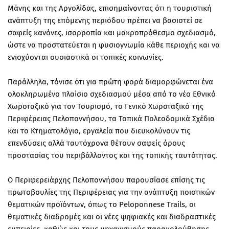
Μάνης και της Αργολίδας, επισημαίνοντας ότι η τουριστική
ανάπτυξη της επόμενης περιόδου πρέπει να βασιστεί σε
σαφείς κανόνες, ισορροπία και μακροπρόθεσμο σχεδιασμό,
ώστε να προστατεύεται η φυσιογνωμία κάθε περιοχής και να
ενισχύονται ουσιαστικά οι τοπικές κοινωνίες.
Παράλληλα, τόνισε ότι για πρώτη φορά διαμορφώνεται ένα
ολοκληρωμένο πλαίσιο σχεδιασμού μέσα από το νέο Εθνικό
Χωροταξικό για τον Τουρισμό, το Γενικό Χωροταξικό της
Περιφέρειας Πελοποννήσου, τα Τοπικά Πολεοδομικά Σχέδια
και το Κτηματολόγιο, εργαλεία που διευκολύνουν τις
επενδύσεις αλλά ταυτόχρονα θέτουν σαφείς όρους
προστασίας του περιβάλλοντος και της τοπικής ταυτότητας.
Ο Περιφερειάρχης Πελοποννήσου παρουσίασε επίσης τις
πρωτοβουλίες της Περιφέρειας για την ανάπτυξη ποιοτικών
θεματικών προϊόντων, όπως το Peloponnese Trails, οι
θεματικές διαδρομές και οι νέες ψηφιακές και διαδραστικές