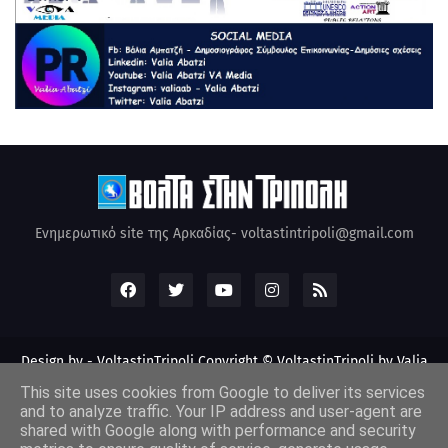
Ενημερωτικό site της Αρκαδίας- voltastintripoli@gmail.com
Design by -
VoltastinTripoli
Copyright © VoltastinTripoli by Valia
Abatzi Created by Valia Abatzi (2010)
This site uses cookies from Google to deliver its services
and to analyze traffic. Your IP address and user-agent are
shared with Google along with performance and security