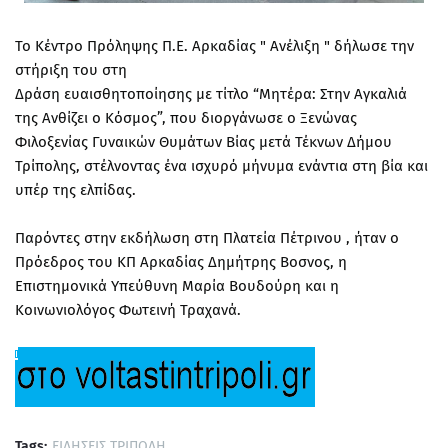
Το Κέντρο Πρόληψης Π.Ε. Αρκαδίας " Ανέλιξη " δήλωσε την
στήριξη του στη
Δράση ευαισθητοποίησης με τίτλο “Μητέρα: Στην Αγκαλιά
της Ανθίζει ο Κόσμος”, που διοργάνωσε ο Ξενώνας
Φιλοξενίας Γυναικών Θυμάτων Βίας μετά Τέκνων Δήμου
Τρίπολης, στέλνοντας ένα ισχυρό μήνυμα ενάντια στη βία και
υπέρ της ελπίδας.
Παρόντες στην εκδήλωση στη Πλατεία Πέτρινου , ήταν ο
Πρόεδρος του ΚΠ Αρκαδίας Δημήτρης Βοσνος, η
Επιστημονικά Υπεύθυνη Μαρία Βουδούρη και η
Κοινωνιολόγος Φωτεινή Τραχανά.
Tags:
ΕΙΔΗΣΕΙΣ ΤΡΙΠΟΛΗ