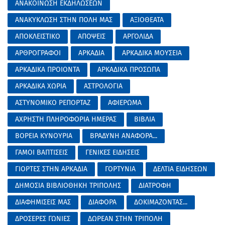
ΑΝΑΚΟΙΝΩΣΗ ΕΚΔΗΛΩΣΕΩΝ
ΑΝΑΚΥΚΛΩΣΗ ΣΤΗΝ ΠΟΛΗ ΜΑΣ
ΑΞΙΟΘΕΑΤΑ
ΑΠΟΚΛΕΙΣΤΙΚΟ
ΑΠΟΨΕΙΣ
ΑΡΓΟΛΙΔΑ
ΑΡΘΡΟΓΡΑΦΟΙ
ΑΡΚΑΔΙΑ
ΑΡΚΑΔΙΚΑ ΜΟΥΣΕΙΑ
ΑΡΚΑΔΙΚΑ ΠΡΟΙΟΝΤΑ
ΑΡΚΑΔΙΚΑ ΠΡΟΣΩΠΑ
ΑΡΚΑΔΙΚΑ ΧΩΡΙΑ
ΑΣΤΡΟΛΟΓΙΑ
ΑΣΤΥΝΟΜΙΚΟ ΡΕΠΟΡΤΑΖ
ΑΦΙΕΡΩΜΑ
ΑΧΡΗΣΤΗ ΠΛΗΡΟΦΟΡΙΑ ΗΜΕΡΑΣ
ΒΙΒΛΙΑ
ΒΟΡΕΙΑ ΚΥΝΟΥΡΙΑ
ΒΡΑΔΥΝΗ ΑΝΑΦΟΡΑ...
ΓΑΜΟΙ ΒΑΠΤΙΣΕΙΣ
ΓΕΝΙΚΕΣ ΕΙΔΗΣΕΙΣ
ΓΙΟΡΤΕΣ ΣΤΗΝ ΑΡΚΑΔΙΑ
ΓΟΡΤΥΝΙΑ
ΔΕΛΤΙΑ ΕΙΔΗΣΕΩΝ
ΔΗΜΟΣΙΑ ΒΙΒΛΙΟΘΗΚΗ ΤΡΙΠΟΛΗΣ
ΔΙΑΤΡΟΦΗ
ΔΙΑΦΗΜΙΣΕΙΣ ΜΑΣ
ΔΙΑΦΟΡΑ
ΔΟΚΙΜΑΖΟΝΤΑΣ...
ΔΡΟΣΕΡΕΣ ΓΩΝΙΕΣ
ΔΩΡΕΑΝ ΣΤΗΝ ΤΡΙΠΟΛΗ