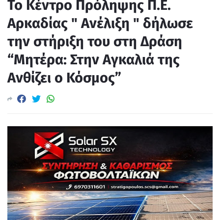
Το Κέντρο Πρόληψης Π.Ε.
Αρκαδίας " Ανέλιξη " δήλωσε
την στήριξη του στη Δράση
“Μητέρα: Στην Αγκαλιά της
Ανθίζει ο Κόσμος”