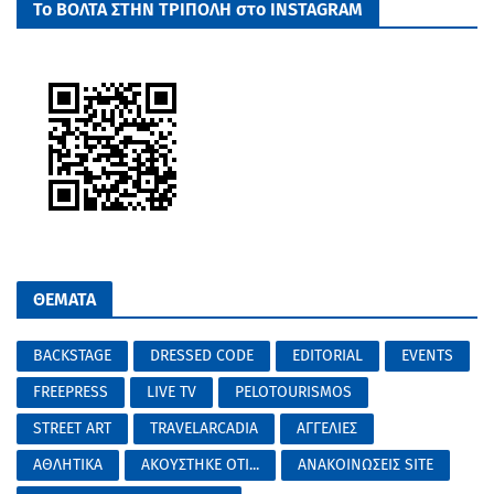
Το ΒΟΛΤΑ ΣΤΗΝ ΤΡΙΠΟΛΗ στο INSTAGRAM
ΘΕΜΑΤΑ
BACKSTAGE
DRESSED CODE
EDITORIAL
EVENTS
FREEPRESS
LIVE TV
PELOTOURISMOS
STREET ART
TRAVELARCADIA
ΑΓΓΕΛΙΕΣ
ΑΘΛΗΤΙΚΑ
ΑΚΟΥΣΤΗΚΕ ΟΤΙ...
ΑΝΑΚΟΙΝΩΣΕΙΣ SITE