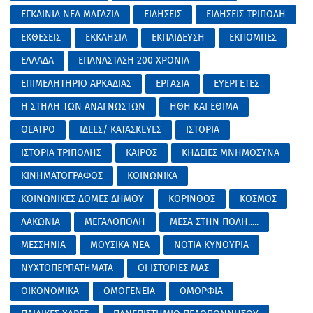
ΕΓΚΑΙΝΙΑ ΝΕΑ ΜΑΓΑΖΙΑ
ΕΙΔΗΣΕΙΣ
ΕΙΔΗΣΕΙΣ ΤΡΙΠΟΛΗ
ΕΚΘΕΣΕΙΣ
ΕΚΚΛΗΣΙΑ
ΕΚΠΑΙΔΕΥΣΗ
ΕΚΠΟΜΠΕΣ
ΕΛΛΑΔΑ
ΕΠΑΝΑΣΤΑΣΗ 200 ΧΡΟΝΙΑ
ΕΠΙΜΕΛΗΤΗΡΙΟ ΑΡΚΑΔΙΑΣ
ΕΡΓΑΣΙΑ
ΕΥΕΡΓΕΤΕΣ
Η ΣΤΗΛΗ ΤΩΝ ΑΝΑΓΝΩΣΤΩΝ
ΗΘΗ ΚΑΙ ΕΘΙΜΑ
ΘΕΑΤΡΟ
ΙΔΕΕΣ/ ΚΑΤΑΣΚΕΥΕΣ
ΙΣΤΟΡΙΑ
ΙΣΤΟΡΙΑ ΤΡΙΠΟΛΗΣ
ΚΑΙΡΟΣ
ΚΗΔΕΙΕΣ ΜΝΗΜΟΣΥΝΑ
ΚΙΝΗΜΑΤΟΓΡΑΦΟΣ
ΚΟΙΝΩΝΙΚΑ
ΚΟΙΝΩΝΙΚΕΣ ΔΟΜΕΣ ΔΗΜΟΥ
ΚΟΡΙΝΘΟΣ
ΚΟΣΜΟΣ
ΛΑΚΩΝΙΑ
ΜΕΓΑΛΟΠΟΛΗ
ΜΕΣΑ ΣΤΗΝ ΠΟΛΗ.....
ΜΕΣΣΗΝΙΑ
ΜΟΥΣΙΚΑ ΝΕΑ
ΝΟΤΙΑ ΚΥΝΟΥΡΙΑ
ΝΥΧΤΟΠΕΡΠΑΤΗΜΑΤΑ
ΟΙ ΙΣΤΟΡΙΕΣ ΜΑΣ
ΟΙΚΟΝΟΜΙΚΑ
ΟΜΟΓΕΝΕΙΑ
ΟΜΟΡΦΙΑ