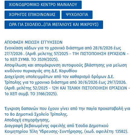
ΧΙΟΝΟΔΡΟΜΙΚΟ ΚΕΝΤΡΟ ΜΑΙΝΑΛΟΥ
ΧΟΡΗΓΟΣ ΕΠΙΚΟΙΝΩΝΙΑΣ
ΨΥΧΟΛΟΓΙΑ
ΩΡΑ ΓΙΑ ΣΧΟΛΕΙΟ...(ΓΙΑ ΜΕΓΑΛΟΥΣ ΚΑΙ ΜΙΚΡΟΥΣ)
ΑΠΟΦΑΣΗ ΜΕΙΩΣΗ ΕΓΓΥΗΣΕΩΝ
Ενοικίαση κάδων για το χρονικό διάστημα από 28/6/2026 έως
27/7/2026 . (Αριθ. μελετης 57/2025 - 11Η ΠΙΣΤΟΠΟΙΗΣΗ ΕΡΓΑΣΙΩΝ -
1ο ΧΕΠ ΣΥΜΒ. ΤΟ 3539/2025).
Αποψίλωση και απομάκρυνση αυτοφυούς βλάστησης για μείωση
κινδύνου πυρκαγιάς στη Δ.Ε. Κορυθίου
Διαχείριση υπολειμμάτων από τον καθαρισμό δρόμων Δ.Ε.
Τρίπολης για το χρονικο διάστημα από 30/6/2026 έως 29/7/2026.
(Aριθ. μελέτης 52/2025 - 12Η ΚΑΙ ΤΕΛΙΚΗ ΠΙΣΤΟΠΟΙΗΣΗ ΕΡΓΑΣΙΩΝ -
1ο ΧΕΠ συμβ. ΤΟ 3166/2025).
Έγκριση δαπανών που έχουν γίνει από την παγία προκαταβολή για
το 8ο Δημοτικό Σχολείο Τρίπολης.
Αποδοχή επιχορήγησης.
Διαγραφή βεβαιωμένης οφειλής από Έσοδα Δημοτικού
Κοιμητηρίου Τέλη Ύδρευσης-Συντήρησης. (κωδ. οφειλέτη: 13582).