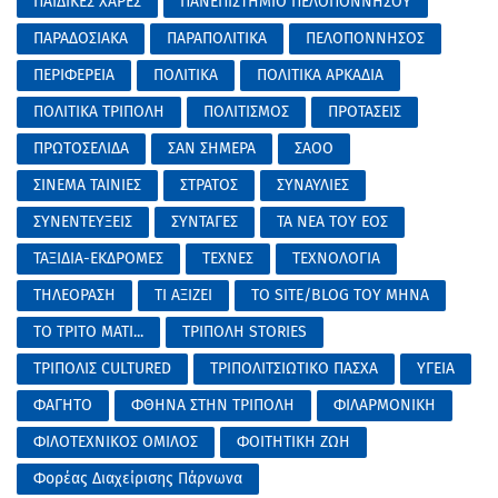
ΠΑΙΔΙΚΕΣ ΧΑΡΕΣ
ΠΑΝΕΠΙΣΤΗΜΙΟ ΠΕΛΟΠΟΝΝΗΣΟΥ
ΠΑΡΑΔΟΣΙΑΚΑ
ΠΑΡΑΠΟΛΙΤΙΚΑ
ΠΕΛΟΠΟΝΝΗΣΟΣ
ΠΕΡΙΦΕΡΕΙΑ
ΠΟΛΙΤΙΚΑ
ΠΟΛΙΤΙΚΑ ΑΡΚΑΔΙΑ
ΠΟΛΙΤΙΚΑ ΤΡΙΠΟΛΗ
ΠΟΛΙΤΙΣΜΟΣ
ΠΡΟΤΑΣΕΙΣ
ΠΡΩΤΟΣΕΛΙΔΑ
ΣΑΝ ΣΗΜΕΡΑ
ΣΑΟΟ
ΣΙΝΕΜΑ ΤΑΙΝΙΕΣ
ΣΤΡΑΤΟΣ
ΣΥΝΑΥΛΙΕΣ
ΣΥΝΕΝΤΕΥΞΕΙΣ
ΣΥΝΤΑΓΕΣ
ΤΑ ΝΕΑ ΤΟΥ ΕΟΣ
ΤΑΞΙΔΙΑ-ΕΚΔΡΟΜΕΣ
ΤΕΧΝΕΣ
ΤΕΧΝΟΛΟΓΙΑ
ΤΗΛΕΟΡΑΣΗ
ΤΙ ΑΞΙΖΕΙ
ΤΟ SITE/BLOG ΤΟΥ ΜΗΝΑ
ΤΟ ΤΡΙΤΟ ΜΑΤΙ...
ΤΡΙΠΟΛΗ STORIES
ΤΡΙΠΟΛΙΣ CULTURED
ΤΡΙΠΟΛΙΤΣΙΩΤΙΚΟ ΠΑΣΧΑ
ΥΓΕΙΑ
ΦΑΓΗΤΟ
ΦΘΗΝΑ ΣΤΗΝ ΤΡΙΠΟΛΗ
ΦΙΛΑΡΜΟΝΙΚΗ
ΦΙΛΟΤΕΧΝΙΚΟΣ ΟΜΙΛΟΣ
ΦΟΙΤΗΤΙΚΗ ΖΩΗ
Φορέας Διαχείρισης Πάρνωνα