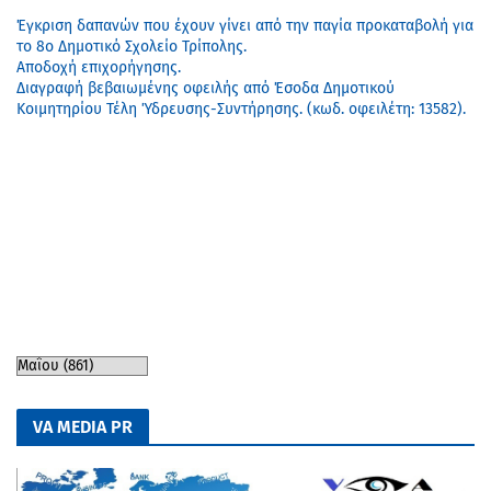
Έγκριση δαπανών που έχουν γίνει από την παγία προκαταβολή για
το 8ο Δημοτικό Σχολείο Τρίπολης.
Αποδοχή επιχορήγησης.
Διαγραφή βεβαιωμένης οφειλής από Έσοδα Δημοτικού
Κοιμητηρίου Τέλη Ύδρευσης-Συντήρησης. (κωδ. οφειλέτη: 13582).
VA MEDIA PR