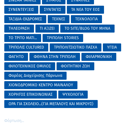
ΣΙΝΕΜΑ ΤΑΙΝΙΕΣ
ΣΤΡΑΤΟΣ
ΣΥΝΑΥΛΙΕΣ
ΣΥΝΕΝΤΕΥΞΕΙΣ
ΣΥΝΤΑΓΕΣ
ΤΑ ΝΕΑ ΤΟΥ ΕΟΣ
ΤΑΞΙΔΙΑ-ΕΚΔΡΟΜΕΣ
ΤΕΧΝΕΣ
ΤΕΧΝΟΛΟΓΙΑ
ΤΗΛΕΟΡΑΣΗ
ΤΙ ΑΞΙΖΕΙ
ΤΟ SITE/BLOG ΤΟΥ ΜΗΝΑ
ΤΟ ΤΡΙΤΟ ΜΑΤΙ...
ΤΡΙΠΟΛΗ STORIES
ΤΡΙΠΟΛΙΣ CULTURED
ΤΡΙΠΟΛΙΤΣΙΩΤΙΚΟ ΠΑΣΧΑ
ΥΓΕΙΑ
ΦΑΓΗΤΟ
ΦΘΗΝΑ ΣΤΗΝ ΤΡΙΠΟΛΗ
ΦΙΛΑΡΜΟΝΙΚΗ
ΦΙΛΟΤΕΧΝΙΚΟΣ ΟΜΙΛΟΣ
ΦΟΙΤΗΤΙΚΗ ΖΩΗ
Φορέας Διαχείρισης Πάρνωνα
ΧΙΟΝΟΔΡΟΜΙΚΟ ΚΕΝΤΡΟ ΜΑΙΝΑΛΟΥ
ΧΟΡΗΓΟΣ ΕΠΙΚΟΙΝΩΝΙΑΣ
ΨΥΧΟΛΟΓΙΑ
ΩΡΑ ΓΙΑ ΣΧΟΛΕΙΟ...(ΓΙΑ ΜΕΓΑΛΟΥΣ ΚΑΙ ΜΙΚΡΟΥΣ)
Φόρτωση...