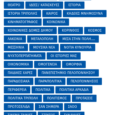
ΘΕΑΤΡΟ
ΙΔΕΕΣ/ ΚΑΤΑΣΚΕΥΕΣ
ΙΣΤΟΡΙΑ
ΙΣΤΟΡΙΑ ΤΡΙΠΟΛΗΣ
ΚΑΙΡΟΣ
ΚΗΔΕΙΕΣ ΜΝΗΜΟΣΥΝΑ
ΚΙΝΗΜΑΤΟΓΡΑΦΟΣ
ΚΟΙΝΩΝΙΚΑ
ΚΟΙΝΩΝΙΚΕΣ ΔΟΜΕΣ ΔΗΜΟΥ
ΚΟΡΙΝΘΟΣ
ΚΟΣΜΟΣ
ΛΑΚΩΝΙΑ
ΜΕΓΑΛΟΠΟΛΗ
ΜΕΣΑ ΣΤΗΝ ΠΟΛΗ.....
ΜΕΣΣΗΝΙΑ
ΜΟΥΣΙΚΑ ΝΕΑ
ΝΟΤΙΑ ΚΥΝΟΥΡΙΑ
ΝΥΧΤΟΠΕΡΠΑΤΗΜΑΤΑ
ΟΙ ΙΣΤΟΡΙΕΣ ΜΑΣ
ΟΙΚΟΝΟΜΙΚΑ
ΟΜΟΓΕΝΕΙΑ
ΟΜΟΡΦΙΑ
ΠΑΙΔΙΚΕΣ ΧΑΡΕΣ
ΠΑΝΕΠΙΣΤΗΜΙΟ ΠΕΛΟΠΟΝΝΗΣΟΥ
ΠΑΡΑΔΟΣΙΑΚΑ
ΠΑΡΑΠΟΛΙΤΙΚΑ
ΠΕΛΟΠΟΝΝΗΣΟΣ
ΠΕΡΙΦΕΡΕΙΑ
ΠΟΛΙΤΙΚΑ
ΠΟΛΙΤΙΚΑ ΑΡΚΑΔΙΑ
ΠΟΛΙΤΙΚΑ ΤΡΙΠΟΛΗ
ΠΟΛΙΤΙΣΜΟΣ
ΠΡΟΤΑΣΕΙΣ
ΠΡΩΤΟΣΕΛΙΔΑ
ΣΑΝ ΣΗΜΕΡΑ
ΣΑΟΟ