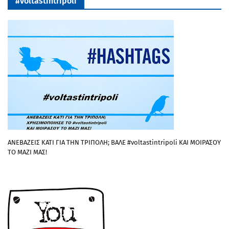
#voltastintripoli
ΑΝΕΒΑΖΕΙΣ ΚΑΤΙ ΓΙΑ ΤΗΝ ΤΡΙΠΟΛΗ; ΒΑΛΕ #voltastintripoli ΚΑΙ ΜΟΙΡΑΣΟΥ
ΤΟ ΜΑΖΙ ΜΑΣ!