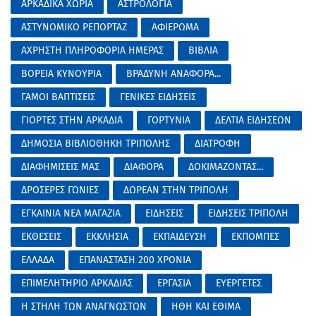
ΑΡΚΑΔΙΚΑ ΧΩΡΙΑ
ΑΣΤΡΟΛΟΓΙΑ
ΑΣΤΥΝΟΜΙΚΟ ΡΕΠΟΡΤΑΖ
ΑΦΙΕΡΩΜΑ
ΑΧΡΗΣΤΗ ΠΛΗΡΟΦΟΡΙΑ ΗΜΕΡΑΣ
ΒΙΒΛΙΑ
ΒΟΡΕΙΑ ΚΥΝΟΥΡΙΑ
ΒΡΑΔΥΝΗ ΑΝΑΦΟΡΑ...
ΓΑΜΟΙ ΒΑΠΤΙΣΕΙΣ
ΓΕΝΙΚΕΣ ΕΙΔΗΣΕΙΣ
ΓΙΟΡΤΕΣ ΣΤΗΝ ΑΡΚΑΔΙΑ
ΓΟΡΤΥΝΙΑ
ΔΕΛΤΙΑ ΕΙΔΗΣΕΩΝ
ΔΗΜΟΣΙΑ ΒΙΒΛΙΟΘΗΚΗ ΤΡΙΠΟΛΗΣ
ΔΙΑΤΡΟΦΗ
ΔΙΑΦΗΜΙΣΕΙΣ ΜΑΣ
ΔΙΑΦΟΡΑ
ΔΟΚΙΜΑΖΟΝΤΑΣ...
ΔΡΟΣΕΡΕΣ ΓΩΝΙΕΣ
ΔΩΡΕΑΝ ΣΤΗΝ ΤΡΙΠΟΛΗ
ΕΓΚΑΙΝΙΑ ΝΕΑ ΜΑΓΑΖΙΑ
ΕΙΔΗΣΕΙΣ
ΕΙΔΗΣΕΙΣ ΤΡΙΠΟΛΗ
ΕΚΘΕΣΕΙΣ
ΕΚΚΛΗΣΙΑ
ΕΚΠΑΙΔΕΥΣΗ
ΕΚΠΟΜΠΕΣ
ΕΛΛΑΔΑ
ΕΠΑΝΑΣΤΑΣΗ 200 ΧΡΟΝΙΑ
ΕΠΙΜΕΛΗΤΗΡΙΟ ΑΡΚΑΔΙΑΣ
ΕΡΓΑΣΙΑ
ΕΥΕΡΓΕΤΕΣ
Η ΣΤΗΛΗ ΤΩΝ ΑΝΑΓΝΩΣΤΩΝ
ΗΘΗ ΚΑΙ ΕΘΙΜΑ