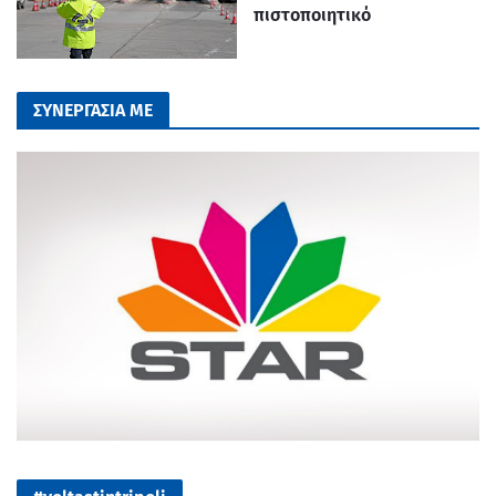
πιστοποιητικό
ΣΥΝΕΡΓΑΣΙΑ ΜΕ