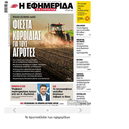
Τα
πρωτοσέλιδα
των
εφημερίδων