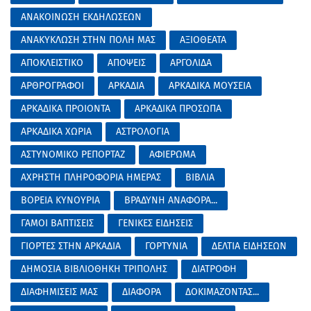
ΑΝΑΚΟΙΝΩΣΗ ΕΚΔΗΛΩΣΕΩΝ
ΑΝΑΚΥΚΛΩΣΗ ΣΤΗΝ ΠΟΛΗ ΜΑΣ
ΑΞΙΟΘΕΑΤΑ
ΑΠΟΚΛΕΙΣΤΙΚΟ
ΑΠΟΨΕΙΣ
ΑΡΓΟΛΙΔΑ
ΑΡΘΡΟΓΡΑΦΟΙ
ΑΡΚΑΔΙΑ
ΑΡΚΑΔΙΚΑ ΜΟΥΣΕΙΑ
ΑΡΚΑΔΙΚΑ ΠΡΟΙΟΝΤΑ
ΑΡΚΑΔΙΚΑ ΠΡΟΣΩΠΑ
ΑΡΚΑΔΙΚΑ ΧΩΡΙΑ
ΑΣΤΡΟΛΟΓΙΑ
ΑΣΤΥΝΟΜΙΚΟ ΡΕΠΟΡΤΑΖ
ΑΦΙΕΡΩΜΑ
ΑΧΡΗΣΤΗ ΠΛΗΡΟΦΟΡΙΑ ΗΜΕΡΑΣ
ΒΙΒΛΙΑ
ΒΟΡΕΙΑ ΚΥΝΟΥΡΙΑ
ΒΡΑΔΥΝΗ ΑΝΑΦΟΡΑ...
ΓΑΜΟΙ ΒΑΠΤΙΣΕΙΣ
ΓΕΝΙΚΕΣ ΕΙΔΗΣΕΙΣ
ΓΙΟΡΤΕΣ ΣΤΗΝ ΑΡΚΑΔΙΑ
ΓΟΡΤΥΝΙΑ
ΔΕΛΤΙΑ ΕΙΔΗΣΕΩΝ
ΔΗΜΟΣΙΑ ΒΙΒΛΙΟΘΗΚΗ ΤΡΙΠΟΛΗΣ
ΔΙΑΤΡΟΦΗ
ΔΙΑΦΗΜΙΣΕΙΣ ΜΑΣ
ΔΙΑΦΟΡΑ
ΔΟΚΙΜΑΖΟΝΤΑΣ...