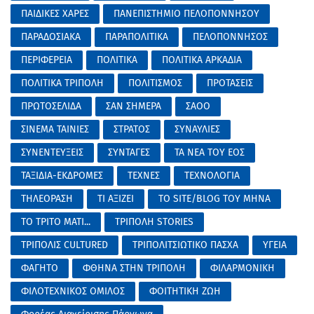
ΠΑΙΔΙΚΕΣ ΧΑΡΕΣ
ΠΑΝΕΠΙΣΤΗΜΙΟ ΠΕΛΟΠΟΝΝΗΣΟΥ
ΠΑΡΑΔΟΣΙΑΚΑ
ΠΑΡΑΠΟΛΙΤΙΚΑ
ΠΕΛΟΠΟΝΝΗΣΟΣ
ΠΕΡΙΦΕΡΕΙΑ
ΠΟΛΙΤΙΚΑ
ΠΟΛΙΤΙΚΑ ΑΡΚΑΔΙΑ
ΠΟΛΙΤΙΚΑ ΤΡΙΠΟΛΗ
ΠΟΛΙΤΙΣΜΟΣ
ΠΡΟΤΑΣΕΙΣ
ΠΡΩΤΟΣΕΛΙΔΑ
ΣΑΝ ΣΗΜΕΡΑ
ΣΑΟΟ
ΣΙΝΕΜΑ ΤΑΙΝΙΕΣ
ΣΤΡΑΤΟΣ
ΣΥΝΑΥΛΙΕΣ
ΣΥΝΕΝΤΕΥΞΕΙΣ
ΣΥΝΤΑΓΕΣ
ΤΑ ΝΕΑ ΤΟΥ ΕΟΣ
ΤΑΞΙΔΙΑ-ΕΚΔΡΟΜΕΣ
ΤΕΧΝΕΣ
ΤΕΧΝΟΛΟΓΙΑ
ΤΗΛΕΟΡΑΣΗ
ΤΙ ΑΞΙΖΕΙ
ΤΟ SITE/BLOG ΤΟΥ ΜΗΝΑ
ΤΟ ΤΡΙΤΟ ΜΑΤΙ...
ΤΡΙΠΟΛΗ STORIES
ΤΡΙΠΟΛΙΣ CULTURED
ΤΡΙΠΟΛΙΤΣΙΩΤΙΚΟ ΠΑΣΧΑ
ΥΓΕΙΑ
ΦΑΓΗΤΟ
ΦΘΗΝΑ ΣΤΗΝ ΤΡΙΠΟΛΗ
ΦΙΛΑΡΜΟΝΙΚΗ
ΦΙΛΟΤΕΧΝΙΚΟΣ ΟΜΙΛΟΣ
ΦΟΙΤΗΤΙΚΗ ΖΩΗ