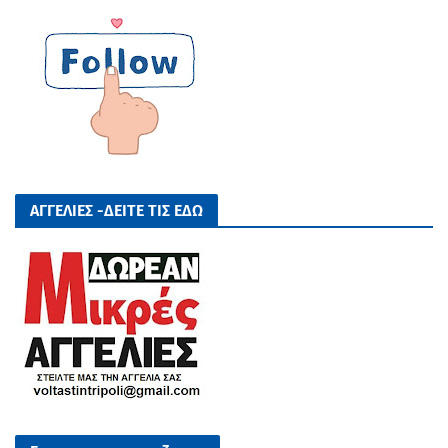
ΑΓΓΕΛΙΕΣ -ΔΕΙΤΕ ΤΙΣ ΕΔΩ