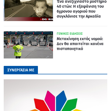
Ένα ανεξιχνίαστο μυστήριο
40 ετών: Η εξαφάνιση του
6χρονου αγοριού που
συγκλόνισε την Αρκαδία
ΓΕΝΙΚΕΣ ΕΙΔΗΣΕΙΣ
Μετακίνηση εκτός νομού:
Δεν θα απαιτείται κανένα
πιστοποιητικό
ΣΥΝΕΡΓΑΣΙΑ ΜΕ