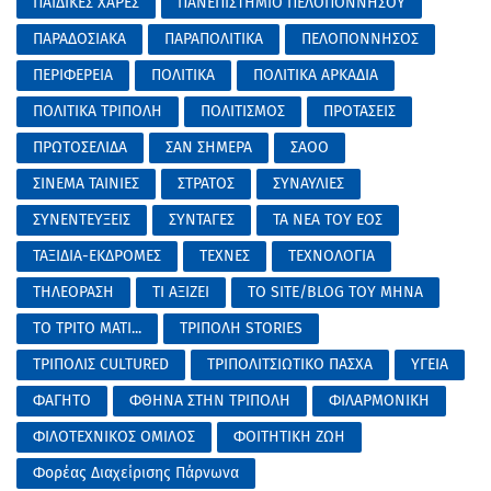
ΠΑΙΔΙΚΕΣ ΧΑΡΕΣ
ΠΑΝΕΠΙΣΤΗΜΙΟ ΠΕΛΟΠΟΝΝΗΣΟΥ
ΠΑΡΑΔΟΣΙΑΚΑ
ΠΑΡΑΠΟΛΙΤΙΚΑ
ΠΕΛΟΠΟΝΝΗΣΟΣ
ΠΕΡΙΦΕΡΕΙΑ
ΠΟΛΙΤΙΚΑ
ΠΟΛΙΤΙΚΑ ΑΡΚΑΔΙΑ
ΠΟΛΙΤΙΚΑ ΤΡΙΠΟΛΗ
ΠΟΛΙΤΙΣΜΟΣ
ΠΡΟΤΑΣΕΙΣ
ΠΡΩΤΟΣΕΛΙΔΑ
ΣΑΝ ΣΗΜΕΡΑ
ΣΑΟΟ
ΣΙΝΕΜΑ ΤΑΙΝΙΕΣ
ΣΤΡΑΤΟΣ
ΣΥΝΑΥΛΙΕΣ
ΣΥΝΕΝΤΕΥΞΕΙΣ
ΣΥΝΤΑΓΕΣ
ΤΑ ΝΕΑ ΤΟΥ ΕΟΣ
ΤΑΞΙΔΙΑ-ΕΚΔΡΟΜΕΣ
ΤΕΧΝΕΣ
ΤΕΧΝΟΛΟΓΙΑ
ΤΗΛΕΟΡΑΣΗ
ΤΙ ΑΞΙΖΕΙ
ΤΟ SITE/BLOG ΤΟΥ ΜΗΝΑ
ΤΟ ΤΡΙΤΟ ΜΑΤΙ...
ΤΡΙΠΟΛΗ STORIES
ΤΡΙΠΟΛΙΣ CULTURED
ΤΡΙΠΟΛΙΤΣΙΩΤΙΚΟ ΠΑΣΧΑ
ΥΓΕΙΑ
ΦΑΓΗΤΟ
ΦΘΗΝΑ ΣΤΗΝ ΤΡΙΠΟΛΗ
ΦΙΛΑΡΜΟΝΙΚΗ
ΦΙΛΟΤΕΧΝΙΚΟΣ ΟΜΙΛΟΣ
ΦΟΙΤΗΤΙΚΗ ΖΩΗ
Φορέας Διαχείρισης Πάρνωνα