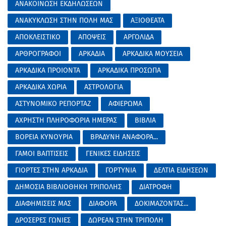
ΑΝΑΚΟΙΝΩΣΗ ΕΚΔΗΛΩΣΕΩΝ
ΑΝΑΚΥΚΛΩΣΗ ΣΤΗΝ ΠΟΛΗ ΜΑΣ
ΑΞΙΟΘΕΑΤΑ
ΑΠΟΚΛΕΙΣΤΙΚΟ
ΑΠΟΨΕΙΣ
ΑΡΓΟΛΙΔΑ
ΑΡΘΡΟΓΡΑΦΟΙ
ΑΡΚΑΔΙΑ
ΑΡΚΑΔΙΚΑ ΜΟΥΣΕΙΑ
ΑΡΚΑΔΙΚΑ ΠΡΟΙΟΝΤΑ
ΑΡΚΑΔΙΚΑ ΠΡΟΣΩΠΑ
ΑΡΚΑΔΙΚΑ ΧΩΡΙΑ
ΑΣΤΡΟΛΟΓΙΑ
ΑΣΤΥΝΟΜΙΚΟ ΡΕΠΟΡΤΑΖ
ΑΦΙΕΡΩΜΑ
ΑΧΡΗΣΤΗ ΠΛΗΡΟΦΟΡΙΑ ΗΜΕΡΑΣ
ΒΙΒΛΙΑ
ΒΟΡΕΙΑ ΚΥΝΟΥΡΙΑ
ΒΡΑΔΥΝΗ ΑΝΑΦΟΡΑ...
ΓΑΜΟΙ ΒΑΠΤΙΣΕΙΣ
ΓΕΝΙΚΕΣ ΕΙΔΗΣΕΙΣ
ΓΙΟΡΤΕΣ ΣΤΗΝ ΑΡΚΑΔΙΑ
ΓΟΡΤΥΝΙΑ
ΔΕΛΤΙΑ ΕΙΔΗΣΕΩΝ
ΔΗΜΟΣΙΑ ΒΙΒΛΙΟΘΗΚΗ ΤΡΙΠΟΛΗΣ
ΔΙΑΤΡΟΦΗ
ΔΙΑΦΗΜΙΣΕΙΣ ΜΑΣ
ΔΙΑΦΟΡΑ
ΔΟΚΙΜΑΖΟΝΤΑΣ...
ΔΡΟΣΕΡΕΣ ΓΩΝΙΕΣ
ΔΩΡΕΑΝ ΣΤΗΝ ΤΡΙΠΟΛΗ