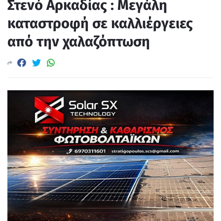
Στενό Αρκαδίας : Μεγάλη
καταστροφή σε καλλιέργειες
από την χαλαζόπτωση