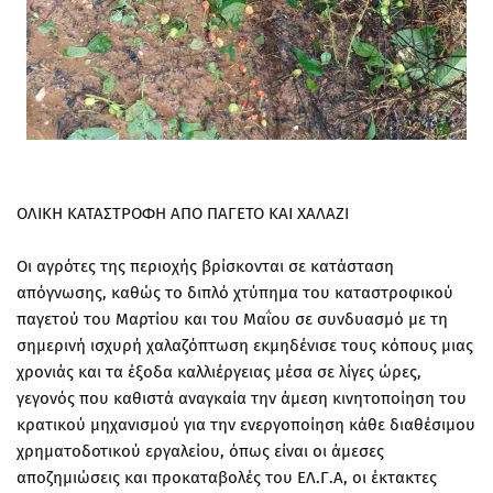
ΟΛΙΚΗ ΚΑΤΑΣΤΡΟΦΗ ΑΠΟ ΠΑΓΕΤΟ ΚΑΙ ΧΑΛΑΖΙ
Οι αγρότες της περιοχής βρίσκονται σε κατάσταση
απόγνωσης, καθώς το διπλό χτύπημα του καταστροφικού
παγετού του Μαρτίου και του Μαΐου σε συνδυασμό με τη
σημερινή ισχυρή χαλαζόπτωση εκμηδένισε τους κόπους μιας
χρονιάς και τα έξοδα καλλιέργειας μέσα σε λίγες ώρες,
γεγονός που καθιστά αναγκαία την άμεση κινητοποίηση του
κρατικού μηχανισμού για την ενεργοποίηση κάθε διαθέσιμου
χρηματοδοτικού εργαλείου, όπως είναι οι άμεσες
αποζημιώσεις και προκαταβολές του ΕΛ.Γ.Α, οι έκτακτες