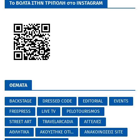
Το ΒΟΛΤΑ ΣΤΗΝ ΤΡΙΠΟΛΗ στο INSTAGRAM
ΘΕΜΑΤΑ
BACKSTAGE
DRESSED CODE
EDITORIAL
EVENTS
FREEPRESS
LIVE TV
PELOTOURISMOS
STREET ART
TRAVELARCADIA
ΑΓΓΕΛΙΕΣ
ΑΘΛΗΤΙΚΑ
ΑΚΟΥΣΤΗΚΕ ΟΤΙ...
ΑΝΑΚΟΙΝΩΣΕΙΣ SITE