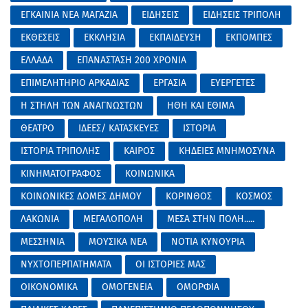
ΕΓΚΑΙΝΙΑ ΝΕΑ ΜΑΓΑΖΙΑ
ΕΙΔΗΣΕΙΣ
ΕΙΔΗΣΕΙΣ ΤΡΙΠΟΛΗ
ΕΚΘΕΣΕΙΣ
ΕΚΚΛΗΣΙΑ
ΕΚΠΑΙΔΕΥΣΗ
ΕΚΠΟΜΠΕΣ
ΕΛΛΑΔΑ
ΕΠΑΝΑΣΤΑΣΗ 200 ΧΡΟΝΙΑ
ΕΠΙΜΕΛΗΤΗΡΙΟ ΑΡΚΑΔΙΑΣ
ΕΡΓΑΣΙΑ
ΕΥΕΡΓΕΤΕΣ
Η ΣΤΗΛΗ ΤΩΝ ΑΝΑΓΝΩΣΤΩΝ
ΗΘΗ ΚΑΙ ΕΘΙΜΑ
ΘΕΑΤΡΟ
ΙΔΕΕΣ/ ΚΑΤΑΣΚΕΥΕΣ
ΙΣΤΟΡΙΑ
ΙΣΤΟΡΙΑ ΤΡΙΠΟΛΗΣ
ΚΑΙΡΟΣ
ΚΗΔΕΙΕΣ ΜΝΗΜΟΣΥΝΑ
ΚΙΝΗΜΑΤΟΓΡΑΦΟΣ
ΚΟΙΝΩΝΙΚΑ
ΚΟΙΝΩΝΙΚΕΣ ΔΟΜΕΣ ΔΗΜΟΥ
ΚΟΡΙΝΘΟΣ
ΚΟΣΜΟΣ
ΛΑΚΩΝΙΑ
ΜΕΓΑΛΟΠΟΛΗ
ΜΕΣΑ ΣΤΗΝ ΠΟΛΗ.....
ΜΕΣΣΗΝΙΑ
ΜΟΥΣΙΚΑ ΝΕΑ
ΝΟΤΙΑ ΚΥΝΟΥΡΙΑ
ΝΥΧΤΟΠΕΡΠΑΤΗΜΑΤΑ
ΟΙ ΙΣΤΟΡΙΕΣ ΜΑΣ
ΟΙΚΟΝΟΜΙΚΑ
ΟΜΟΓΕΝΕΙΑ
ΟΜΟΡΦΙΑ