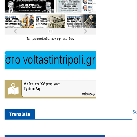
Τα
πρωτοσέλιδα
των
εφημερίδων
Se
Translate