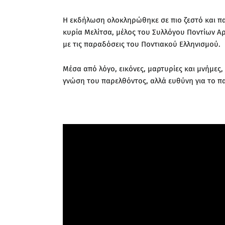
Η εκδήλωση ολοκληρώθηκε σε πιο ζεστό και π
κυρία Μελίτσα, μέλος του Συλλόγου Ποντίων Αρ
με τις παραδόσεις του Ποντιακού Ελληνισμού.
Μέσα από λόγο, εικόνες, μαρτυρίες και μνήμες
γνώση του παρελθόντος, αλλά ευθύνη για το πα