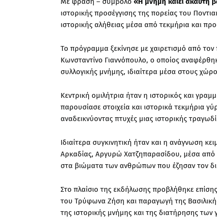
Με φράση – σύμβολο
«Η μνήμη καίει άκαυτη 
ιστορικής προσέγγισης της πορείας του Ποντια
ιστορικής αλήθειας μέσα από τεκμήρια και πρ
Το πρόγραμμα ξεκίνησε με χαιρετισμό από τον
Κωνσταντίνο Γιαννόπουλο, ο οποίος αναφέρθηκ
συλλογικής μνήμης, ιδιαίτερα μέσα στους χώρο
Κεντρική ομιλήτρια ήταν η ιστορικός και γραμ
παρουσίασε στοιχεία και ιστορικά τεκμήρια γύ
αναδεικνύοντας πτυχές μιας ιστορικής τραγωδί
Ιδιαίτερα συγκινητική ήταν και η ανάγνωση κε
Αρκαδίας, Αργυρώ Χατζηπαρασίδου, μέσα από α
στα βιώματα των ανθρώπων που έζησαν τον δι
Στο πλαίσιο της εκδήλωσης προβλήθηκε επίσης
του Τρύφωνα Ζήση και παραγωγή της Βασιλικής
της ιστορικής μνήμης και της διατήρησης των 