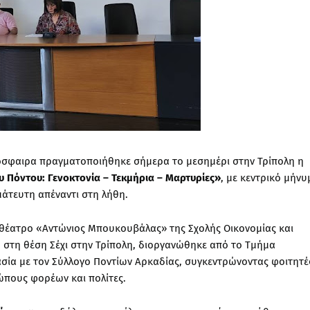
μόσφαιρα πραγματοποιήθηκε σήμερα το μεσημέρι στην Τρίπολη η
υ Πόντου: Γενοκτονία – Τεκμήρια – Μαρτυρίες»
, με κεντρικό μήνυ
άτευτη απέναντι στη λήθη.
θέατρο «Αντώνιος Μπουκουβάλας» της Σχολής Οικονομίας και
 στη θέση Σέχι στην Τρίπολη, διοργανώθηκε από το Τμήμα
σία με τον Σύλλογο Ποντίων Αρκαδίας, συγκεντρώνοντας φοιτητέ
ώπους φορέων και πολίτες.