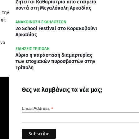
Ζητείται Καθαρίστρια από εταιρεία
κοντά στη Μεγαλόπολη Αρκαδίας
 την
σης
ΑΝΑΚΟΙΝΩΣΗ ΕΚΔΗΛΩΣΕΩΝ
2ο School Festival στο Κορακοβούνι
Αρκαδίας
όνο
ΕΙΔΗΣΕΙΣ ΤΡΙΠΟΛΗ
Αύριο η παράσταση διαμαρτυρίας
των εποχιακών πυροσβεστών στην
Τρίπολη
Θες να λαμβάνεις τα νέα μας;
*
Email Address