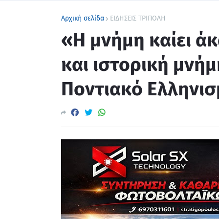
Αρχική σελίδα
ΕΙΔΗΣΕΙΣ ΤΡΙΠΟΛΗ
«Η μνήμη καίει ά
και ιστορική μνή
Ποντιακό Ελληνισ