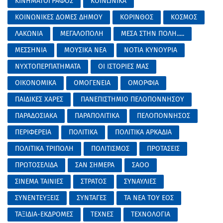
ΚΙΝΗΜΑΤΟΓΡΑΦΟΣ
ΚΟΙΝΩΝΙΚΑ
ΚΟΙΝΩΝΙΚΕΣ ΔΟΜΕΣ ΔΗΜΟΥ
ΚΟΡΙΝΘΟΣ
ΚΟΣΜΟΣ
ΛΑΚΩΝΙΑ
ΜΕΓΑΛΟΠΟΛΗ
ΜΕΣΑ ΣΤΗΝ ΠΟΛΗ.....
ΜΕΣΣΗΝΙΑ
ΜΟΥΣΙΚΑ ΝΕΑ
ΝΟΤΙΑ ΚΥΝΟΥΡΙΑ
ΝΥΧΤΟΠΕΡΠΑΤΗΜΑΤΑ
ΟΙ ΙΣΤΟΡΙΕΣ ΜΑΣ
ΟΙΚΟΝΟΜΙΚΑ
ΟΜΟΓΕΝΕΙΑ
ΟΜΟΡΦΙΑ
ΠΑΙΔΙΚΕΣ ΧΑΡΕΣ
ΠΑΝΕΠΙΣΤΗΜΙΟ ΠΕΛΟΠΟΝΝΗΣΟΥ
ΠΑΡΑΔΟΣΙΑΚΑ
ΠΑΡΑΠΟΛΙΤΙΚΑ
ΠΕΛΟΠΟΝΝΗΣΟΣ
ΠΕΡΙΦΕΡΕΙΑ
ΠΟΛΙΤΙΚΑ
ΠΟΛΙΤΙΚΑ ΑΡΚΑΔΙΑ
ΠΟΛΙΤΙΚΑ ΤΡΙΠΟΛΗ
ΠΟΛΙΤΙΣΜΟΣ
ΠΡΟΤΑΣΕΙΣ
ΠΡΩΤΟΣΕΛΙΔΑ
ΣΑΝ ΣΗΜΕΡΑ
ΣΑΟΟ
ΣΙΝΕΜΑ ΤΑΙΝΙΕΣ
ΣΤΡΑΤΟΣ
ΣΥΝΑΥΛΙΕΣ
ΣΥΝΕΝΤΕΥΞΕΙΣ
ΣΥΝΤΑΓΕΣ
ΤΑ ΝΕΑ ΤΟΥ ΕΟΣ
ΤΑΞΙΔΙΑ-ΕΚΔΡΟΜΕΣ
ΤΕΧΝΕΣ
ΤΕΧΝΟΛΟΓΙΑ