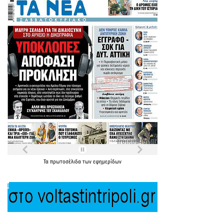
Τα
πρωτοσέλιδα
των
εφημερίδων