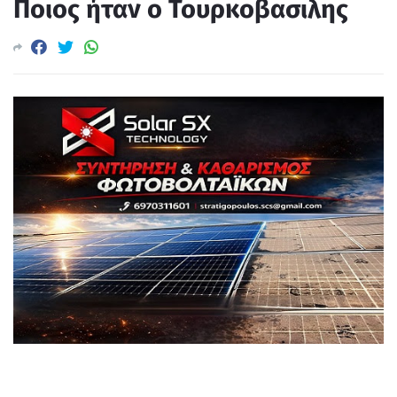
Ποιος ήταν ο Τουρκοβασιλης