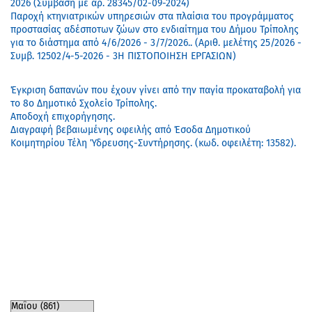
2026 (Σύμβαση με αρ. 28345/02-09-2024)
Παροχή κτηνιατρικών υπηρεσιών στα πλαίσια του προγράμματος
προστασίας αδέσποτων ζώων στο ενδιαίτημα του Δήμου Τρίπολης
για το διάστημα από 4/6/2026 - 3/7/2026.. (Αριθ. μελέτης 25/2026 -
Συμβ. 12502/4-5-2026 - 3Η ΠΙΣΤΟΠΟΙΗΣΗ ΕΡΓΑΣΙΩΝ)
Έγκριση δαπανών που έχουν γίνει από την παγία προκαταβολή για
το 8ο Δημοτικό Σχολείο Τρίπολης.
Αποδοχή επιχορήγησης.
Διαγραφή βεβαιωμένης οφειλής από Έσοδα Δημοτικού
Κοιμητηρίου Τέλη Ύδρευσης-Συντήρησης. (κωδ. οφειλέτη: 13582).