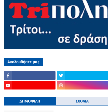
Ακολουθήστε μας
ΔΗΜΟΦΙΛΗ
ΣΧΟΛΙΑ