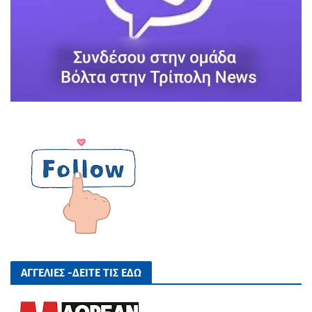
ΑΓΓΕΛΙΕΣ -ΔΕΙΤΕ ΤΙΣ ΕΔΩ