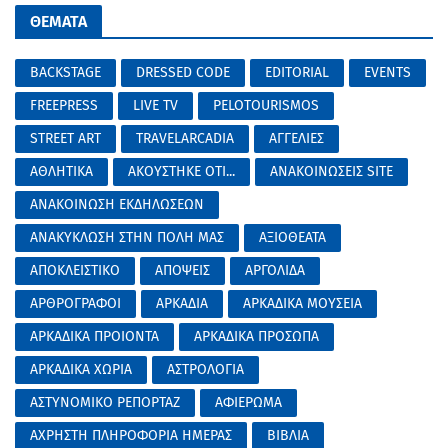
ΘΕΜΑΤΑ
BACKSTAGE
DRESSED CODE
EDITORIAL
EVENTS
FREEPRESS
LIVE TV
PELOTOURISMOS
STREET ART
TRAVELARCADIA
ΑΓΓΕΛΙΕΣ
ΑΘΛΗΤΙΚΑ
ΑΚΟΥΣΤΗΚΕ ΟΤΙ...
ΑΝΑΚΟΙΝΩΣΕΙΣ SITE
ΑΝΑΚΟΙΝΩΣΗ ΕΚΔΗΛΩΣΕΩΝ
ΑΝΑΚΥΚΛΩΣΗ ΣΤΗΝ ΠΟΛΗ ΜΑΣ
ΑΞΙΟΘΕΑΤΑ
ΑΠΟΚΛΕΙΣΤΙΚΟ
ΑΠΟΨΕΙΣ
ΑΡΓΟΛΙΔΑ
ΑΡΘΡΟΓΡΑΦΟΙ
ΑΡΚΑΔΙΑ
ΑΡΚΑΔΙΚΑ ΜΟΥΣΕΙΑ
ΑΡΚΑΔΙΚΑ ΠΡΟΙΟΝΤΑ
ΑΡΚΑΔΙΚΑ ΠΡΟΣΩΠΑ
ΑΡΚΑΔΙΚΑ ΧΩΡΙΑ
ΑΣΤΡΟΛΟΓΙΑ
ΑΣΤΥΝΟΜΙΚΟ ΡΕΠΟΡΤΑΖ
ΑΦΙΕΡΩΜΑ
ΑΧΡΗΣΤΗ ΠΛΗΡΟΦΟΡΙΑ ΗΜΕΡΑΣ
ΒΙΒΛΙΑ