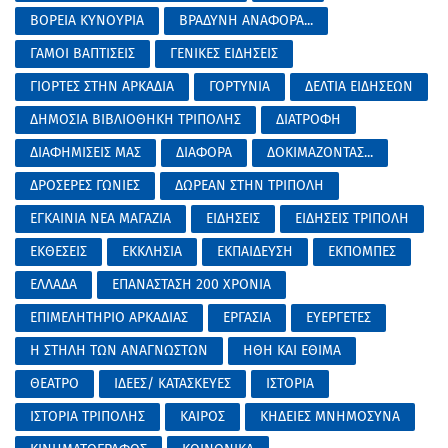
ΒΟΡΕΙΑ ΚΥΝΟΥΡΙΑ
ΒΡΑΔΥΝΗ ΑΝΑΦΟΡΑ...
ΓΑΜΟΙ ΒΑΠΤΙΣΕΙΣ
ΓΕΝΙΚΕΣ ΕΙΔΗΣΕΙΣ
ΓΙΟΡΤΕΣ ΣΤΗΝ ΑΡΚΑΔΙΑ
ΓΟΡΤΥΝΙΑ
ΔΕΛΤΙΑ ΕΙΔΗΣΕΩΝ
ΔΗΜΟΣΙΑ ΒΙΒΛΙΟΘΗΚΗ ΤΡΙΠΟΛΗΣ
ΔΙΑΤΡΟΦΗ
ΔΙΑΦΗΜΙΣΕΙΣ ΜΑΣ
ΔΙΑΦΟΡΑ
ΔΟΚΙΜΑΖΟΝΤΑΣ...
ΔΡΟΣΕΡΕΣ ΓΩΝΙΕΣ
ΔΩΡΕΑΝ ΣΤΗΝ ΤΡΙΠΟΛΗ
ΕΓΚΑΙΝΙΑ ΝΕΑ ΜΑΓΑΖΙΑ
ΕΙΔΗΣΕΙΣ
ΕΙΔΗΣΕΙΣ ΤΡΙΠΟΛΗ
ΕΚΘΕΣΕΙΣ
ΕΚΚΛΗΣΙΑ
ΕΚΠΑΙΔΕΥΣΗ
ΕΚΠΟΜΠΕΣ
ΕΛΛΑΔΑ
ΕΠΑΝΑΣΤΑΣΗ 200 ΧΡΟΝΙΑ
ΕΠΙΜΕΛΗΤΗΡΙΟ ΑΡΚΑΔΙΑΣ
ΕΡΓΑΣΙΑ
ΕΥΕΡΓΕΤΕΣ
Η ΣΤΗΛΗ ΤΩΝ ΑΝΑΓΝΩΣΤΩΝ
ΗΘΗ ΚΑΙ ΕΘΙΜΑ
ΘΕΑΤΡΟ
ΙΔΕΕΣ/ ΚΑΤΑΣΚΕΥΕΣ
ΙΣΤΟΡΙΑ
ΙΣΤΟΡΙΑ ΤΡΙΠΟΛΗΣ
ΚΑΙΡΟΣ
ΚΗΔΕΙΕΣ ΜΝΗΜΟΣΥΝΑ