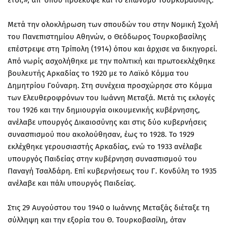
Μετά την ολοκλήρωση των σπουδών του στην Νομική Σχολή
του Πανεπιστημίου Αθηνών, ο Θεόδωρος Τουρκοβασίλης
επέστρεψε στη Τρίπολη (1914) όπου και άρχισε να δικηγορεί.
Από νωρίς ασχολήθηκε με την πολιτική και πρωτοεκλέχθηκε
βουλευτής Αρκαδίας το 1920 με το Λαϊκό Κόμμα του
Δημητρίου Γούναρη. Στη συνέχεια προσχώρησε στο Κόμμα
των Ελευθεροφρόνων του Ιωάννη Μεταξά. Μετά τις εκλογές
του 1926 και την δημιουργία οικουμενικής κυβέρνησης,
ανέλαβε υπουργός Δικαιοσύνης και στις δύο κυβερνήσεις
συνασπισμού που ακολούθησαν, έως το 1928. Το 1929
εκλέχθηκε γερουσιαστής Αρκαδίας, ενώ το 1933 ανέλαβε
υπουργός Παιδείας στην κυβέρνηση συνασπισμού του
Παναγή Τσαλδάρη. Επί κυβερνήσεως του Γ. Κονδύλη το 1935
ανέλαβε και πάλι υπουργός Παιδείας.
Στις 29 Αυγούστου του 1940 ο Ιωάννης Μεταξάς διέταξε τη
σύλληψη και την εξορία του Θ. Τουρκοβασίλη, όταν