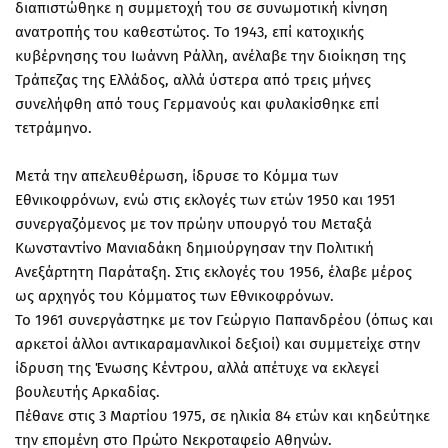
διαπιστώθηκε η συμμετοχή του σε συνωμοτική κίνηση
ανατροπής του καθεστώτος. Το 1943, επί κατοχικής
κυβέρνησης του Ιωάννη Ράλλη, ανέλαβε την διοίκηση της
Τράπεζας της Ελλάδος, αλλά ύστερα από τρεις μήνες
συνελήφθη από τους Γερμανούς και φυλακίσθηκε επί
τετράμηνο.
Μετά την απελευθέρωση, ίδρυσε το Κόμμα των
Εθνικοφρόνων, ενώ στις εκλογές των ετών 1950 και 1951
συνεργαζόμενος με τον πρώην υπουργό του Μεταξά
Κωνσταντίνο Μανιαδάκη δημιούργησαν την Πολιτική
Ανεξάρτητη Παράταξη. Στις εκλογές του 1956, έλαβε μέρος
ως αρχηγός του Κόμματος των Εθνικοφρόνων.
Το 1961 συνεργάστηκε με τον Γεώργιο Παπανδρέου (όπως και
αρκετοί άλλοι αντικαραμανλικοί δεξιοί) και συμμετείχε στην
ίδρυση της Ένωσης Κέντρου, αλλά απέτυχε να εκλεγεί
βουλευτής Αρκαδίας.
Πέθανε στις 3 Μαρτίου 1975, σε ηλικία 84 ετών και κηδεύτηκε
την επομένη στο Πρώτο Νεκροταφείο Αθηνών.