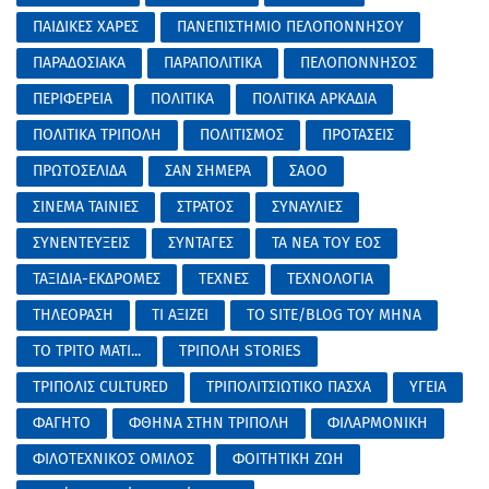
ΠΑΙΔΙΚΕΣ ΧΑΡΕΣ
ΠΑΝΕΠΙΣΤΗΜΙΟ ΠΕΛΟΠΟΝΝΗΣΟΥ
ΠΑΡΑΔΟΣΙΑΚΑ
ΠΑΡΑΠΟΛΙΤΙΚΑ
ΠΕΛΟΠΟΝΝΗΣΟΣ
ΠΕΡΙΦΕΡΕΙΑ
ΠΟΛΙΤΙΚΑ
ΠΟΛΙΤΙΚΑ ΑΡΚΑΔΙΑ
ΠΟΛΙΤΙΚΑ ΤΡΙΠΟΛΗ
ΠΟΛΙΤΙΣΜΟΣ
ΠΡΟΤΑΣΕΙΣ
ΠΡΩΤΟΣΕΛΙΔΑ
ΣΑΝ ΣΗΜΕΡΑ
ΣΑΟΟ
ΣΙΝΕΜΑ ΤΑΙΝΙΕΣ
ΣΤΡΑΤΟΣ
ΣΥΝΑΥΛΙΕΣ
ΣΥΝΕΝΤΕΥΞΕΙΣ
ΣΥΝΤΑΓΕΣ
ΤΑ ΝΕΑ ΤΟΥ ΕΟΣ
ΤΑΞΙΔΙΑ-ΕΚΔΡΟΜΕΣ
ΤΕΧΝΕΣ
ΤΕΧΝΟΛΟΓΙΑ
ΤΗΛΕΟΡΑΣΗ
ΤΙ ΑΞΙΖΕΙ
ΤΟ SITE/BLOG ΤΟΥ ΜΗΝΑ
ΤΟ ΤΡΙΤΟ ΜΑΤΙ...
ΤΡΙΠΟΛΗ STORIES
ΤΡΙΠΟΛΙΣ CULTURED
ΤΡΙΠΟΛΙΤΣΙΩΤΙΚΟ ΠΑΣΧΑ
ΥΓΕΙΑ
ΦΑΓΗΤΟ
ΦΘΗΝΑ ΣΤΗΝ ΤΡΙΠΟΛΗ
ΦΙΛΑΡΜΟΝΙΚΗ
ΦΙΛΟΤΕΧΝΙΚΟΣ ΟΜΙΛΟΣ
ΦΟΙΤΗΤΙΚΗ ΖΩΗ