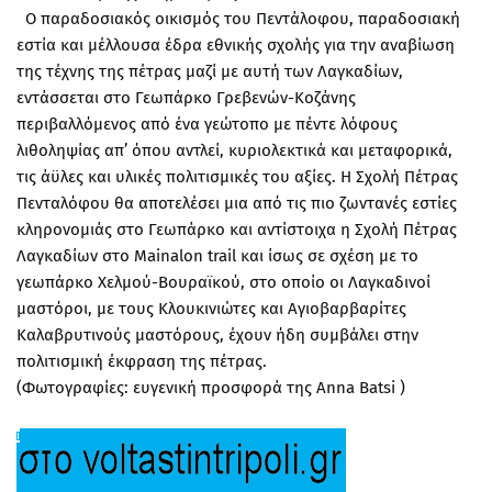
Ο παραδοσιακός οικισμός του Πεντάλοφου, παραδοσιακή
εστία και μέλλουσα έδρα εθνικής σχολής για την αναβίωση
της τέχνης της πέτρας μαζί με αυτή των Λαγκαδίων,
εντάσσεται στο Γεωπάρκο Γρεβενών-Κοζάνης
περιβαλλόμενος από ένα γεώτοπο με πέντε λόφους
λιθοληψίας απ’ όπου αντλεί, κυριολεκτικά και μεταφορικά,
τις άϋλες και υλικές πολιτισμικές του αξίες. Η Σχολή Πέτρας
Πενταλόφου θα αποτελέσει μια από τις πιο ζωντανές εστίες
κληρονομιάς στο Γεωπάρκο και αντίστοιχα η Σχολή Πέτρας
Λαγκαδίων στο Mainalon trail και ίσως σε σχέση με το
γεωπάρκο Χελμού-Βουραϊκού, στο οποίο οι Λαγκαδινοί
μαστόροι, με τους Κλουκινιώτες και Αγιοβαρβαρίτες
Καλαβρυτινούς μαστόρους, έχουν ήδη συμβάλει στην
πολιτισμική έκφραση της πέτρας.
(Φωτογραφίες: ευγενική προσφορά της Anna Batsi )