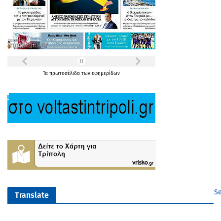
Τα
πρωτοσέλιδα
των
εφημερίδων
Se
Translate