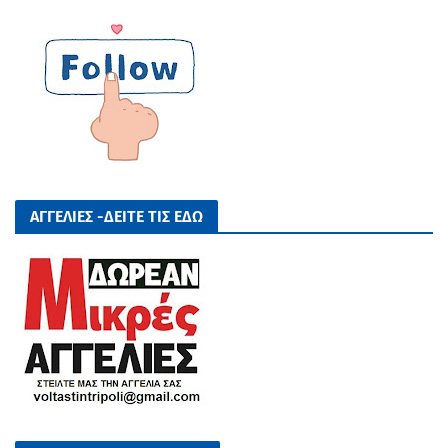
ΑΓΓΕΛΙΕΣ -ΔΕΙΤΕ ΤΙΣ ΕΔΩ