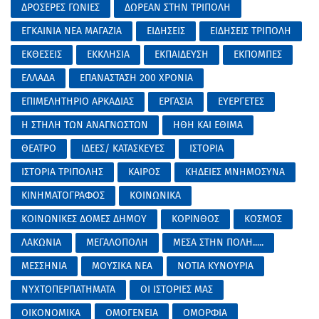
ΔΡΟΣΕΡΕΣ ΓΩΝΙΕΣ
ΔΩΡΕΑΝ ΣΤΗΝ ΤΡΙΠΟΛΗ
ΕΓΚΑΙΝΙΑ ΝΕΑ ΜΑΓΑΖΙΑ
ΕΙΔΗΣΕΙΣ
ΕΙΔΗΣΕΙΣ ΤΡΙΠΟΛΗ
ΕΚΘΕΣΕΙΣ
ΕΚΚΛΗΣΙΑ
ΕΚΠΑΙΔΕΥΣΗ
ΕΚΠΟΜΠΕΣ
ΕΛΛΑΔΑ
ΕΠΑΝΑΣΤΑΣΗ 200 ΧΡΟΝΙΑ
ΕΠΙΜΕΛΗΤΗΡΙΟ ΑΡΚΑΔΙΑΣ
ΕΡΓΑΣΙΑ
ΕΥΕΡΓΕΤΕΣ
Η ΣΤΗΛΗ ΤΩΝ ΑΝΑΓΝΩΣΤΩΝ
ΗΘΗ ΚΑΙ ΕΘΙΜΑ
ΘΕΑΤΡΟ
ΙΔΕΕΣ/ ΚΑΤΑΣΚΕΥΕΣ
ΙΣΤΟΡΙΑ
ΙΣΤΟΡΙΑ ΤΡΙΠΟΛΗΣ
ΚΑΙΡΟΣ
ΚΗΔΕΙΕΣ ΜΝΗΜΟΣΥΝΑ
ΚΙΝΗΜΑΤΟΓΡΑΦΟΣ
ΚΟΙΝΩΝΙΚΑ
ΚΟΙΝΩΝΙΚΕΣ ΔΟΜΕΣ ΔΗΜΟΥ
ΚΟΡΙΝΘΟΣ
ΚΟΣΜΟΣ
ΛΑΚΩΝΙΑ
ΜΕΓΑΛΟΠΟΛΗ
ΜΕΣΑ ΣΤΗΝ ΠΟΛΗ.....
ΜΕΣΣΗΝΙΑ
ΜΟΥΣΙΚΑ ΝΕΑ
ΝΟΤΙΑ ΚΥΝΟΥΡΙΑ
ΝΥΧΤΟΠΕΡΠΑΤΗΜΑΤΑ
ΟΙ ΙΣΤΟΡΙΕΣ ΜΑΣ
ΟΙΚΟΝΟΜΙΚΑ
ΟΜΟΓΕΝΕΙΑ
ΟΜΟΡΦΙΑ