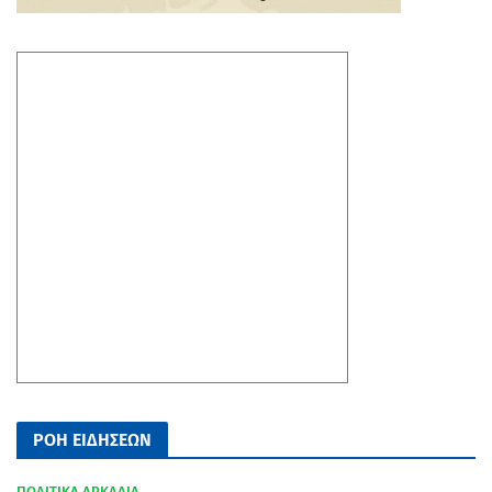
ΡΟΗ ΕΙΔΗΣΕΩΝ
ΠΟΛΙΤΙΚΑ ΑΡΚΑΔΙΑ