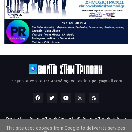
Ενημερωτικό site της Αρκαδίας- voltastintripoli@gmail.com
Design by -
VoltastinTripoli
Copyright © VoltastinTripoli by Valia
Abatzi Created by Valia Abatzi (2010)
This site uses cookies from Google to deliver its services