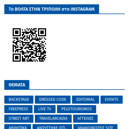
Το ΒΟΛΤΑ ΣΤΗΝ ΤΡΙΠΟΛΗ στο INSTAGRAM
ΘΕΜΑΤΑ
BACKSTAGE
DRESSED CODE
EDITORIAL
EVENTS
FREEPRESS
LIVE TV
PELOTOURISMOS
STREET ART
TRAVELARCADIA
ΑΓΓΕΛΙΕΣ
ΑΘΛΗΤΙΚΑ
ΑΚΟΥΣΤΗΚΕ ΟΤΙ...
ΑΝΑΚΟΙΝΩΣΕΙΣ SITE