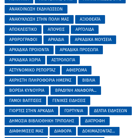
ΑΝΑΚΟΙΝΩΣΗ ΕΚΔΗΛΩΣΕΩΝ
ΑΝΑΚΥΚΛΩΣΗ ΣΤΗΝ ΠΟΛΗ ΜΑΣ
ΑΞΙΟΘΕΑΤΑ
ΑΠΟΚΛΕΙΣΤΙΚΟ
ΑΠΟΨΕΙΣ
ΑΡΓΟΛΙΔΑ
ΑΡΘΡΟΓΡΑΦΟΙ
ΑΡΚΑΔΙΑ
ΑΡΚΑΔΙΚΑ ΜΟΥΣΕΙΑ
ΑΡΚΑΔΙΚΑ ΠΡΟΙΟΝΤΑ
ΑΡΚΑΔΙΚΑ ΠΡΟΣΩΠΑ
ΑΡΚΑΔΙΚΑ ΧΩΡΙΑ
ΑΣΤΡΟΛΟΓΙΑ
ΑΣΤΥΝΟΜΙΚΟ ΡΕΠΟΡΤΑΖ
ΑΦΙΕΡΩΜΑ
ΑΧΡΗΣΤΗ ΠΛΗΡΟΦΟΡΙΑ ΗΜΕΡΑΣ
ΒΙΒΛΙΑ
ΒΟΡΕΙΑ ΚΥΝΟΥΡΙΑ
ΒΡΑΔΥΝΗ ΑΝΑΦΟΡΑ...
ΓΑΜΟΙ ΒΑΠΤΙΣΕΙΣ
ΓΕΝΙΚΕΣ ΕΙΔΗΣΕΙΣ
ΓΙΟΡΤΕΣ ΣΤΗΝ ΑΡΚΑΔΙΑ
ΓΟΡΤΥΝΙΑ
ΔΕΛΤΙΑ ΕΙΔΗΣΕΩΝ
ΔΗΜΟΣΙΑ ΒΙΒΛΙΟΘΗΚΗ ΤΡΙΠΟΛΗΣ
ΔΙΑΤΡΟΦΗ
ΔΙΑΦΗΜΙΣΕΙΣ ΜΑΣ
ΔΙΑΦΟΡΑ
ΔΟΚΙΜΑΖΟΝΤΑΣ...