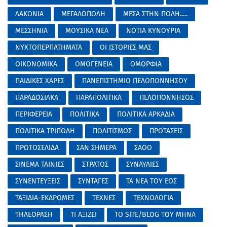
ΛΑΚΩΝΙΑ
ΜΕΓΑΛΟΠΟΛΗ
ΜΕΣΑ ΣΤΗΝ ΠΟΛΗ.....
ΜΕΣΣΗΝΙΑ
ΜΟΥΣΙΚΑ ΝΕΑ
ΝΟΤΙΑ ΚΥΝΟΥΡΙΑ
ΝΥΧΤΟΠΕΡΠΑΤΗΜΑΤΑ
ΟΙ ΙΣΤΟΡΙΕΣ ΜΑΣ
ΟΙΚΟΝΟΜΙΚΑ
ΟΜΟΓΕΝΕΙΑ
ΟΜΟΡΦΙΑ
ΠΑΙΔΙΚΕΣ ΧΑΡΕΣ
ΠΑΝΕΠΙΣΤΗΜΙΟ ΠΕΛΟΠΟΝΝΗΣΟΥ
ΠΑΡΑΔΟΣΙΑΚΑ
ΠΑΡΑΠΟΛΙΤΙΚΑ
ΠΕΛΟΠΟΝΝΗΣΟΣ
ΠΕΡΙΦΕΡΕΙΑ
ΠΟΛΙΤΙΚΑ
ΠΟΛΙΤΙΚΑ ΑΡΚΑΔΙΑ
ΠΟΛΙΤΙΚΑ ΤΡΙΠΟΛΗ
ΠΟΛΙΤΙΣΜΟΣ
ΠΡΟΤΑΣΕΙΣ
ΠΡΩΤΟΣΕΛΙΔΑ
ΣΑΝ ΣΗΜΕΡΑ
ΣΑΟΟ
ΣΙΝΕΜΑ ΤΑΙΝΙΕΣ
ΣΤΡΑΤΟΣ
ΣΥΝΑΥΛΙΕΣ
ΣΥΝΕΝΤΕΥΞΕΙΣ
ΣΥΝΤΑΓΕΣ
ΤΑ ΝΕΑ ΤΟΥ ΕΟΣ
ΤΑΞΙΔΙΑ-ΕΚΔΡΟΜΕΣ
ΤΕΧΝΕΣ
ΤΕΧΝΟΛΟΓΙΑ
ΤΗΛΕΟΡΑΣΗ
ΤΙ ΑΞΙΖΕΙ
ΤΟ SITE/BLOG ΤΟΥ ΜΗΝΑ