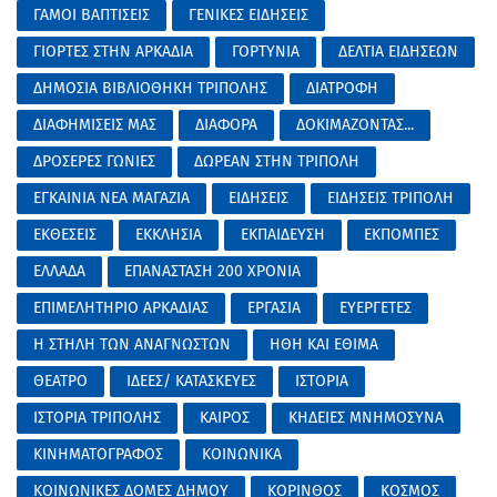
ΓΑΜΟΙ ΒΑΠΤΙΣΕΙΣ
ΓΕΝΙΚΕΣ ΕΙΔΗΣΕΙΣ
ΓΙΟΡΤΕΣ ΣΤΗΝ ΑΡΚΑΔΙΑ
ΓΟΡΤΥΝΙΑ
ΔΕΛΤΙΑ ΕΙΔΗΣΕΩΝ
ΔΗΜΟΣΙΑ ΒΙΒΛΙΟΘΗΚΗ ΤΡΙΠΟΛΗΣ
ΔΙΑΤΡΟΦΗ
ΔΙΑΦΗΜΙΣΕΙΣ ΜΑΣ
ΔΙΑΦΟΡΑ
ΔΟΚΙΜΑΖΟΝΤΑΣ...
ΔΡΟΣΕΡΕΣ ΓΩΝΙΕΣ
ΔΩΡΕΑΝ ΣΤΗΝ ΤΡΙΠΟΛΗ
ΕΓΚΑΙΝΙΑ ΝΕΑ ΜΑΓΑΖΙΑ
ΕΙΔΗΣΕΙΣ
ΕΙΔΗΣΕΙΣ ΤΡΙΠΟΛΗ
ΕΚΘΕΣΕΙΣ
ΕΚΚΛΗΣΙΑ
ΕΚΠΑΙΔΕΥΣΗ
ΕΚΠΟΜΠΕΣ
ΕΛΛΑΔΑ
ΕΠΑΝΑΣΤΑΣΗ 200 ΧΡΟΝΙΑ
ΕΠΙΜΕΛΗΤΗΡΙΟ ΑΡΚΑΔΙΑΣ
ΕΡΓΑΣΙΑ
ΕΥΕΡΓΕΤΕΣ
Η ΣΤΗΛΗ ΤΩΝ ΑΝΑΓΝΩΣΤΩΝ
ΗΘΗ ΚΑΙ ΕΘΙΜΑ
ΘΕΑΤΡΟ
ΙΔΕΕΣ/ ΚΑΤΑΣΚΕΥΕΣ
ΙΣΤΟΡΙΑ
ΙΣΤΟΡΙΑ ΤΡΙΠΟΛΗΣ
ΚΑΙΡΟΣ
ΚΗΔΕΙΕΣ ΜΝΗΜΟΣΥΝΑ
ΚΙΝΗΜΑΤΟΓΡΑΦΟΣ
ΚΟΙΝΩΝΙΚΑ
ΚΟΙΝΩΝΙΚΕΣ ΔΟΜΕΣ ΔΗΜΟΥ
ΚΟΡΙΝΘΟΣ
ΚΟΣΜΟΣ