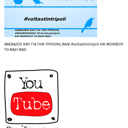
ΑΝΕΒΑΖΕΙΣ ΚΑΤΙ ΓΙΑ ΤΗΝ ΤΡΙΠΟΛΗ; ΒΑΛΕ #voltastintripoli ΚΑΙ ΜΟΙΡΑΣΟΥ
ΤΟ ΜΑΖΙ ΜΑΣ!