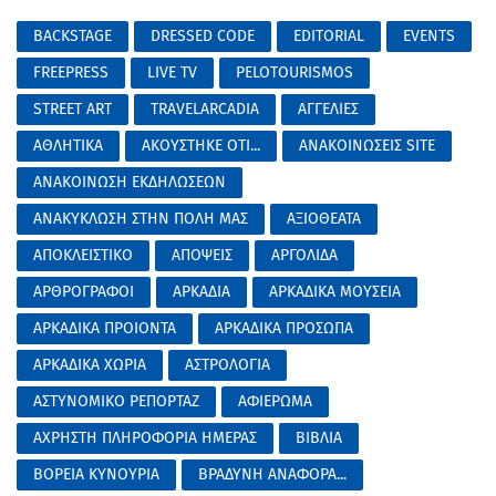
BACKSTAGE
DRESSED CODE
EDITORIAL
EVENTS
FREEPRESS
LIVE TV
PELOTOURISMOS
STREET ART
TRAVELARCADIA
ΑΓΓΕΛΙΕΣ
ΑΘΛΗΤΙΚΑ
ΑΚΟΥΣΤΗΚΕ ΟΤΙ...
ΑΝΑΚΟΙΝΩΣΕΙΣ SITE
ΑΝΑΚΟΙΝΩΣΗ ΕΚΔΗΛΩΣΕΩΝ
ΑΝΑΚΥΚΛΩΣΗ ΣΤΗΝ ΠΟΛΗ ΜΑΣ
ΑΞΙΟΘΕΑΤΑ
ΑΠΟΚΛΕΙΣΤΙΚΟ
ΑΠΟΨΕΙΣ
ΑΡΓΟΛΙΔΑ
ΑΡΘΡΟΓΡΑΦΟΙ
ΑΡΚΑΔΙΑ
ΑΡΚΑΔΙΚΑ ΜΟΥΣΕΙΑ
ΑΡΚΑΔΙΚΑ ΠΡΟΙΟΝΤΑ
ΑΡΚΑΔΙΚΑ ΠΡΟΣΩΠΑ
ΑΡΚΑΔΙΚΑ ΧΩΡΙΑ
ΑΣΤΡΟΛΟΓΙΑ
ΑΣΤΥΝΟΜΙΚΟ ΡΕΠΟΡΤΑΖ
ΑΦΙΕΡΩΜΑ
ΑΧΡΗΣΤΗ ΠΛΗΡΟΦΟΡΙΑ ΗΜΕΡΑΣ
ΒΙΒΛΙΑ
ΒΟΡΕΙΑ ΚΥΝΟΥΡΙΑ
ΒΡΑΔΥΝΗ ΑΝΑΦΟΡΑ...