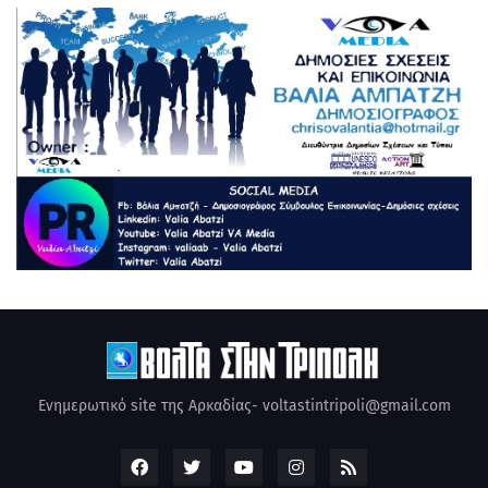
Ενημερωτικό site της Αρκαδίας- voltastintripoli@gmail.com