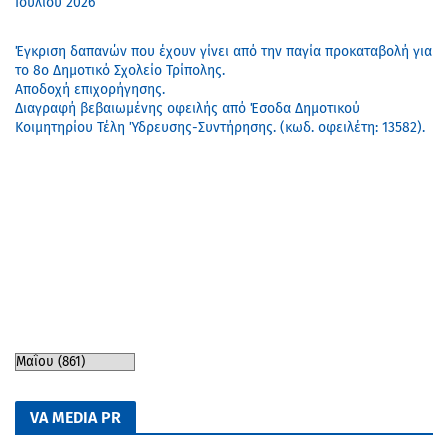
Ιουλίου 2026
Έγκριση δαπανών που έχουν γίνει από την παγία προκαταβολή για
το 8ο Δημοτικό Σχολείο Τρίπολης.
Αποδοχή επιχορήγησης.
Διαγραφή βεβαιωμένης οφειλής από Έσοδα Δημοτικού
Κοιμητηρίου Τέλη Ύδρευσης-Συντήρησης. (κωδ. οφειλέτη: 13582).
VA MEDIA PR