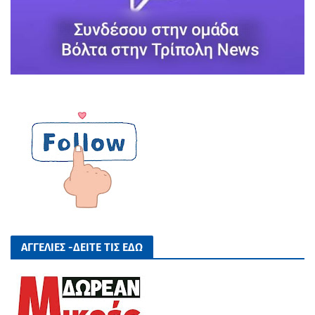
ΑΓΓΕΛΙΕΣ -ΔΕΙΤΕ ΤΙΣ ΕΔΩ