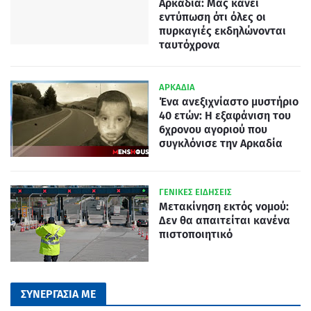
Αρκαδία: Μας κάνει
εντύπωση ότι όλες οι
πυρκαγιές εκδηλώνονται
ταυτόχρονα
ΑΡΚΑΔΙΑ
Ένα ανεξιχνίαστο μυστήριο
40 ετών: Η εξαφάνιση του
6χρονου αγοριού που
συγκλόνισε την Αρκαδία
ΓΕΝΙΚΕΣ ΕΙΔΗΣΕΙΣ
Μετακίνηση εκτός νομού:
Δεν θα απαιτείται κανένα
πιστοποιητικό
ΣΥΝΕΡΓΑΣΙΑ ΜΕ