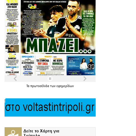
Τα
πρωτοσέλιδα
των
εφημερίδων