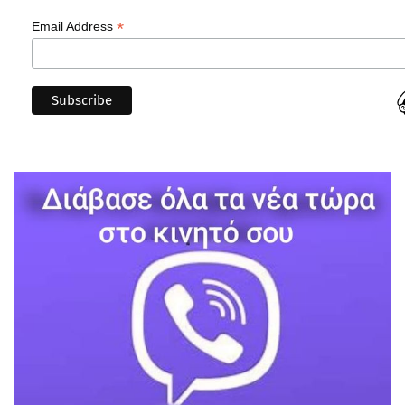
*
Email Address