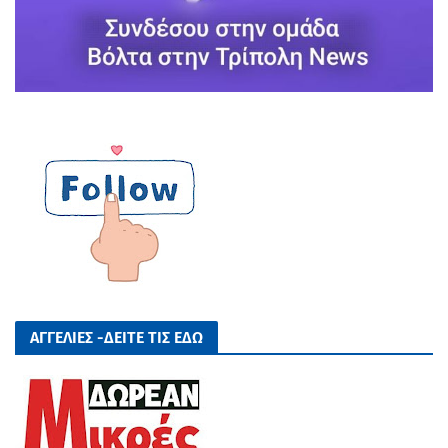
ΑΓΓΕΛΙΕΣ -ΔΕΙΤΕ ΤΙΣ ΕΔΩ