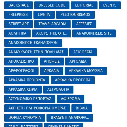
BACKSTAGE
DRESSED CODE
EDITORIAL
EVENTS
FREEPRESS
LIVE TV
PELOTOURISMOS
STREET ART
TRAVELARCADIA
ΑΓΓΕΛΙΕΣ
ΑΘΛΗΤΙΚΑ
ΑΚΟΥΣΤΗΚΕ ΟΤΙ...
ΑΝΑΚΟΙΝΩΣΕΙΣ SITE
ΑΝΑΚΟΙΝΩΣΗ ΕΚΔΗΛΩΣΕΩΝ
ΑΝΑΚΥΚΛΩΣΗ ΣΤΗΝ ΠΟΛΗ ΜΑΣ
ΑΞΙΟΘΕΑΤΑ
ΑΠΟΚΛΕΙΣΤΙΚΟ
ΑΠΟΨΕΙΣ
ΑΡΓΟΛΙΔΑ
ΑΡΘΡΟΓΡΑΦΟΙ
ΑΡΚΑΔΙΑ
ΑΡΚΑΔΙΚΑ ΜΟΥΣΕΙΑ
ΑΡΚΑΔΙΚΑ ΠΡΟΙΟΝΤΑ
ΑΡΚΑΔΙΚΑ ΠΡΟΣΩΠΑ
ΑΡΚΑΔΙΚΑ ΧΩΡΙΑ
ΑΣΤΡΟΛΟΓΙΑ
ΑΣΤΥΝΟΜΙΚΟ ΡΕΠΟΡΤΑΖ
ΑΦΙΕΡΩΜΑ
ΑΧΡΗΣΤΗ ΠΛΗΡΟΦΟΡΙΑ ΗΜΕΡΑΣ
ΒΙΒΛΙΑ
ΒΟΡΕΙΑ ΚΥΝΟΥΡΙΑ
ΒΡΑΔΥΝΗ ΑΝΑΦΟΡΑ...
ΓΑΜΟΙ ΒΑΠΤΙΣΕΙΣ
ΓΕΝΙΚΕΣ ΕΙΔΗΣΕΙΣ