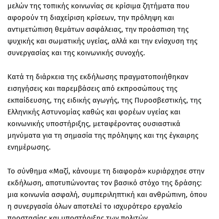
μελών της τοπικής κοινωνίας σε κρίσιμα ζητήματα που
αφορούν τη διαχείριση κρίσεων, την πρόληψη και
αντιμετώπιση θεμάτων ασφάλειας, την προάσπιση της
ψυχικής και σωματικής υγείας, αλλά και την ενίσχυση της
συνεργασίας και της κοινωνικής συνοχής.
Κατά τη διάρκεια της εκδήλωσης πραγματοποιήθηκαν
εισηγήσεις και παρεμβάσεις από εκπροσώπους της
εκπαίδευσης, της ειδικής αγωγής, της Πυροσβεστικής, της
Ελληνικής Αστυνομίας καθώς και φορέων υγείας και
κοινωνικής υποστήριξης, μεταφέροντας ουσιαστικά
μηνύματα για τη σημασία της πρόληψης και της έγκαιρης
ενημέρωσης.
Το σύνθημα «Μαζί, κάνουμε τη διαφορά» κυριάρχησε στην
εκδήλωση, αποτυπώνοντας τον βασικό στόχο της δράσης:
μια κοινωνία ασφαλή, συμπεριληπτική και ανθρώπινη, όπου
η συνεργασία όλων αποτελεί το ισχυρότερο εργαλείο
προστασίας και υποστήριξης των πολιτών.