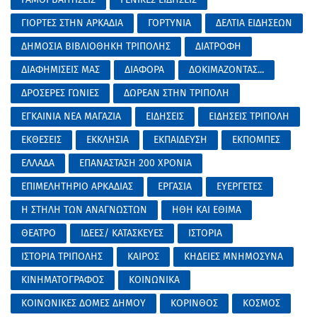
ΓΙΟΡΤΕΣ ΣΤΗΝ ΑΡΚΑΔΙΑ
ΓΟΡΤΥΝΙΑ
ΔΕΛΤΙΑ ΕΙΔΗΣΕΩΝ
ΔΗΜΟΣΙΑ ΒΙΒΛΙΟΘΗΚΗ ΤΡΙΠΟΛΗΣ
ΔΙΑΤΡΟΦΗ
ΔΙΑΦΗΜΙΣΕΙΣ ΜΑΣ
ΔΙΑΦΟΡΑ
ΔΟΚΙΜΑΖΟΝΤΑΣ...
ΔΡΟΣΕΡΕΣ ΓΩΝΙΕΣ
ΔΩΡΕΑΝ ΣΤΗΝ ΤΡΙΠΟΛΗ
ΕΓΚΑΙΝΙΑ ΝΕΑ ΜΑΓΑΖΙΑ
ΕΙΔΗΣΕΙΣ
ΕΙΔΗΣΕΙΣ ΤΡΙΠΟΛΗ
ΕΚΘΕΣΕΙΣ
ΕΚΚΛΗΣΙΑ
ΕΚΠΑΙΔΕΥΣΗ
ΕΚΠΟΜΠΕΣ
ΕΛΛΑΔΑ
ΕΠΑΝΑΣΤΑΣΗ 200 ΧΡΟΝΙΑ
ΕΠΙΜΕΛΗΤΗΡΙΟ ΑΡΚΑΔΙΑΣ
ΕΡΓΑΣΙΑ
ΕΥΕΡΓΕΤΕΣ
Η ΣΤΗΛΗ ΤΩΝ ΑΝΑΓΝΩΣΤΩΝ
ΗΘΗ ΚΑΙ ΕΘΙΜΑ
ΘΕΑΤΡΟ
ΙΔΕΕΣ/ ΚΑΤΑΣΚΕΥΕΣ
ΙΣΤΟΡΙΑ
ΙΣΤΟΡΙΑ ΤΡΙΠΟΛΗΣ
ΚΑΙΡΟΣ
ΚΗΔΕΙΕΣ ΜΝΗΜΟΣΥΝΑ
ΚΙΝΗΜΑΤΟΓΡΑΦΟΣ
ΚΟΙΝΩΝΙΚΑ
ΚΟΙΝΩΝΙΚΕΣ ΔΟΜΕΣ ΔΗΜΟΥ
ΚΟΡΙΝΘΟΣ
ΚΟΣΜΟΣ