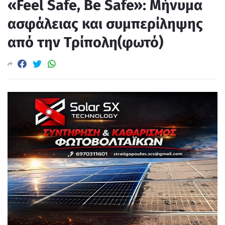
«Feel Safe, Be Safe»: Μήνυμα
ασφάλειας και συμπερίληψης
από την Τρίπολη(φωτό)