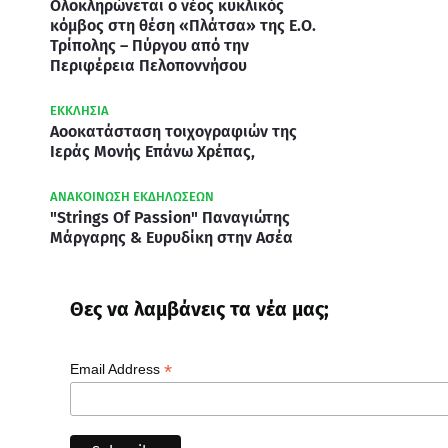
Ολοκληρώνεται ο νέος κυκλικός
κόμβος στη θέση «Πλάτσα» της Ε.Ο.
Τρίπολης – Πύργου από την
Περιφέρεια Πελοποννήσου
ΕΚΚΛΗΣΙΑ
Αοοκατάσταση τοιχογραφιών της
Ιεράς Μονής Επάνω Χρέπας,
ΑΝΑΚΟΙΝΩΣΗ ΕΚΔΗΛΩΣΕΩΝ
"Strings Of Passion" Παναγιώτης
Μάργαρης & Ευρυδίκη στην Ασέα
Θες να λαμβάνεις τα νέα μας;
*
Email Address