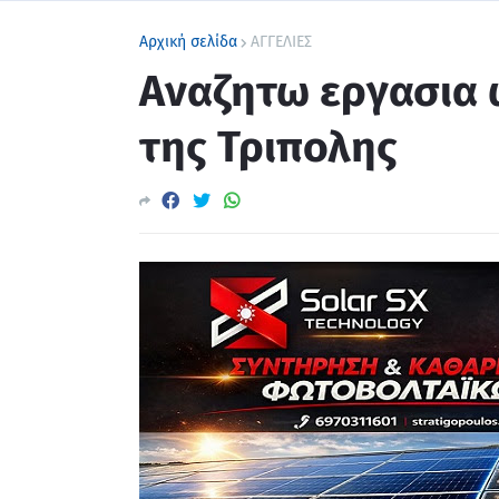
Αρχική σελίδα
ΑΓΓΕΛΙΕΣ
Αναζητω εργασια ω
της Τριπολης