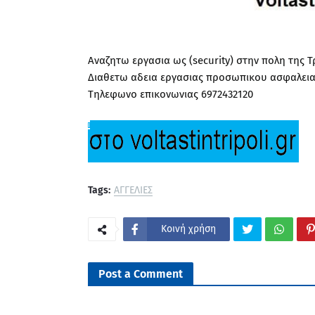
Αναζητω εργασια ως (security) στην πολη της Τ
Διαθετω αδεια εργασιας προσωπικου ασφαλειας
Τηλεφωνο επικονωνιας 6972432120
Tags:
ΑΓΓΕΛΙΕΣ
Κοινή χρήση
Post a Comment