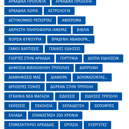
ΑΡΚΑΔΙΚΑ ΠΡΟΙΟΝΤΑ
ΑΡΚΑΔΙΚΑ ΠΡΟΣΩΠΑ
ΑΡΚΑΔΙΚΑ ΧΩΡΙΑ
ΑΣΤΡΟΛΟΓΙΑ
ΑΣΤΥΝΟΜΙΚΟ ΡΕΠΟΡΤΑΖ
ΑΦΙΕΡΩΜΑ
ΑΧΡΗΣΤΗ ΠΛΗΡΟΦΟΡΙΑ ΗΜΕΡΑΣ
ΒΙΒΛΙΑ
ΒΟΡΕΙΑ ΚΥΝΟΥΡΙΑ
ΒΡΑΔΥΝΗ ΑΝΑΦΟΡΑ...
ΓΑΜΟΙ ΒΑΠΤΙΣΕΙΣ
ΓΕΝΙΚΕΣ ΕΙΔΗΣΕΙΣ
ΓΙΟΡΤΕΣ ΣΤΗΝ ΑΡΚΑΔΙΑ
ΓΟΡΤΥΝΙΑ
ΔΕΛΤΙΑ ΕΙΔΗΣΕΩΝ
ΔΗΜΟΣΙΑ ΒΙΒΛΙΟΘΗΚΗ ΤΡΙΠΟΛΗΣ
ΔΙΑΤΡΟΦΗ
ΔΙΑΦΗΜΙΣΕΙΣ ΜΑΣ
ΔΙΑΦΟΡΑ
ΔΟΚΙΜΑΖΟΝΤΑΣ...
ΔΡΟΣΕΡΕΣ ΓΩΝΙΕΣ
ΔΩΡΕΑΝ ΣΤΗΝ ΤΡΙΠΟΛΗ
ΕΓΚΑΙΝΙΑ ΝΕΑ ΜΑΓΑΖΙΑ
ΕΙΔΗΣΕΙΣ
ΕΙΔΗΣΕΙΣ ΤΡΙΠΟΛΗ
ΕΚΘΕΣΕΙΣ
ΕΚΚΛΗΣΙΑ
ΕΚΠΑΙΔΕΥΣΗ
ΕΚΠΟΜΠΕΣ
ΕΛΛΑΔΑ
ΕΠΑΝΑΣΤΑΣΗ 200 ΧΡΟΝΙΑ
ΕΠΙΜΕΛΗΤΗΡΙΟ ΑΡΚΑΔΙΑΣ
ΕΡΓΑΣΙΑ
ΕΥΕΡΓΕΤΕΣ