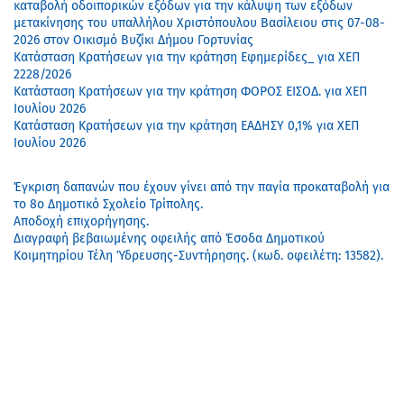
καταβολή οδοιπορικών εξόδων για την κάλυψη των εξόδων
μετακίνησης του υπαλλήλου Χριστόπουλου Βασίλειου στις 07-08-
2026 στον Οικισμό Βυζίκι Δήμου Γορτυνίας
Κατάσταση Κρατήσεων για την κράτηση Εφημερίδες_ για ΧΕΠ
2228/2026
Κατάσταση Κρατήσεων για την κράτηση ΦΟΡΟΣ ΕΙΣΟΔ. για ΧΕΠ
Ιουλίου 2026
Κατάσταση Κρατήσεων για την κράτηση ΕΑΔΗΣΥ 0,1% για ΧΕΠ
Ιουλίου 2026
Έγκριση δαπανών που έχουν γίνει από την παγία προκαταβολή για
το 8ο Δημοτικό Σχολείο Τρίπολης.
Αποδοχή επιχορήγησης.
Διαγραφή βεβαιωμένης οφειλής από Έσοδα Δημοτικού
Κοιμητηρίου Τέλη Ύδρευσης-Συντήρησης. (κωδ. οφειλέτη: 13582).