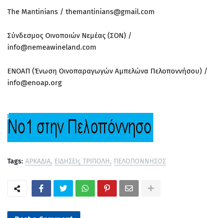
The Mantinians / themantinians@gmail.com
Σύνδεσμος Οινοποιών Νεμέας (ΣΟΝ) /
info@nemeawineland.com
ΕΝΟΑΠ (Ένωση Οινοπαραγωγών Αμπελώνα Πελοποννήσου) /
info@enoap.org
Tags:
ΑΡΚΑΔΙΑ
ΕΙΔΗΣΕΙς ΤΡΙΠΟΛΗ
ΠΕΛΟΠΟΝΝΗΣΟΣ