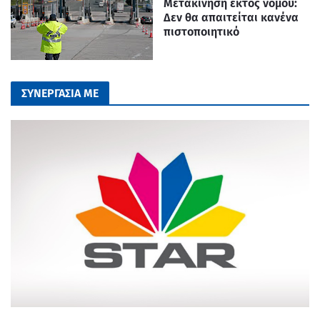
Μετακίνηση εκτός νομού:
Δεν θα απαιτείται κανένα
πιστοποιητικό
ΣΥΝΕΡΓΑΣΙΑ ΜΕ