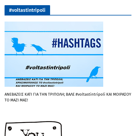
#voltastintripoli
ΑΝΕΒΑΖΕΙΣ ΚΑΤΙ ΓΙΑ ΤΗΝ ΤΡΙΠΟΛΗ; ΒΑΛΕ #voltastintripoli ΚΑΙ ΜΟΙΡΑΣΟΥ
ΤΟ ΜΑΖΙ ΜΑΣ!