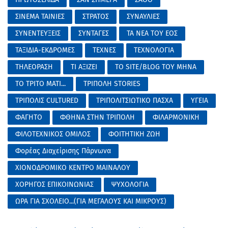
ΣΙΝΕΜΑ ΤΑΙΝΙΕΣ
ΣΤΡΑΤΟΣ
ΣΥΝΑΥΛΙΕΣ
ΣΥΝΕΝΤΕΥΞΕΙΣ
ΣΥΝΤΑΓΕΣ
ΤΑ ΝΕΑ ΤΟΥ ΕΟΣ
ΤΑΞΙΔΙΑ-ΕΚΔΡΟΜΕΣ
ΤΕΧΝΕΣ
ΤΕΧΝΟΛΟΓΙΑ
ΤΗΛΕΟΡΑΣΗ
ΤΙ ΑΞΙΖΕΙ
ΤΟ SITE/BLOG ΤΟΥ ΜΗΝΑ
ΤΟ ΤΡΙΤΟ ΜΑΤΙ...
ΤΡΙΠΟΛΗ STORIES
ΤΡΙΠΟΛΙΣ CULTURED
ΤΡΙΠΟΛΙΤΣΙΩΤΙΚΟ ΠΑΣΧΑ
ΥΓΕΙΑ
ΦΑΓΗΤΟ
ΦΘΗΝΑ ΣΤΗΝ ΤΡΙΠΟΛΗ
ΦΙΛΑΡΜΟΝΙΚΗ
ΦΙΛΟΤΕΧΝΙΚΟΣ ΟΜΙΛΟΣ
ΦΟΙΤΗΤΙΚΗ ΖΩΗ
Φορέας Διαχείρισης Πάρνωνα
ΧΙΟΝΟΔΡΟΜΙΚΟ ΚΕΝΤΡΟ ΜΑΙΝΑΛΟΥ
ΧΟΡΗΓΟΣ ΕΠΙΚΟΙΝΩΝΙΑΣ
ΨΥΧΟΛΟΓΙΑ
ΩΡΑ ΓΙΑ ΣΧΟΛΕΙΟ...(ΓΙΑ ΜΕΓΑΛΟΥΣ ΚΑΙ ΜΙΚΡΟΥΣ)