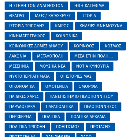
Η ΣΤΗΛΗ ΤΩΝ ΑΝΑΓΝΩΣΤΩΝ
ΗΘΗ ΚΑΙ ΕΘΙΜΑ
ΘΕΑΤΡΟ
ΙΔΕΕΣ/ ΚΑΤΑΣΚΕΥΕΣ
ΙΣΤΟΡΙΑ
ΙΣΤΟΡΙΑ ΤΡΙΠΟΛΗΣ
ΚΑΙΡΟΣ
ΚΗΔΕΙΕΣ ΜΝΗΜΟΣΥΝΑ
ΚΙΝΗΜΑΤΟΓΡΑΦΟΣ
ΚΟΙΝΩΝΙΚΑ
ΚΟΙΝΩΝΙΚΕΣ ΔΟΜΕΣ ΔΗΜΟΥ
ΚΟΡΙΝΘΟΣ
ΚΟΣΜΟΣ
ΛΑΚΩΝΙΑ
ΜΕΓΑΛΟΠΟΛΗ
ΜΕΣΑ ΣΤΗΝ ΠΟΛΗ.....
ΜΕΣΣΗΝΙΑ
ΜΟΥΣΙΚΑ ΝΕΑ
ΝΟΤΙΑ ΚΥΝΟΥΡΙΑ
ΝΥΧΤΟΠΕΡΠΑΤΗΜΑΤΑ
ΟΙ ΙΣΤΟΡΙΕΣ ΜΑΣ
ΟΙΚΟΝΟΜΙΚΑ
ΟΜΟΓΕΝΕΙΑ
ΟΜΟΡΦΙΑ
ΠΑΙΔΙΚΕΣ ΧΑΡΕΣ
ΠΑΝΕΠΙΣΤΗΜΙΟ ΠΕΛΟΠΟΝΝΗΣΟΥ
ΠΑΡΑΔΟΣΙΑΚΑ
ΠΑΡΑΠΟΛΙΤΙΚΑ
ΠΕΛΟΠΟΝΝΗΣΟΣ
ΠΕΡΙΦΕΡΕΙΑ
ΠΟΛΙΤΙΚΑ
ΠΟΛΙΤΙΚΑ ΑΡΚΑΔΙΑ
ΠΟΛΙΤΙΚΑ ΤΡΙΠΟΛΗ
ΠΟΛΙΤΙΣΜΟΣ
ΠΡΟΤΑΣΕΙΣ
ΠΡΩΤΟΣΕΛΙΔΑ
ΣΑΝ ΣΗΜΕΡΑ
ΣΑΟΟ