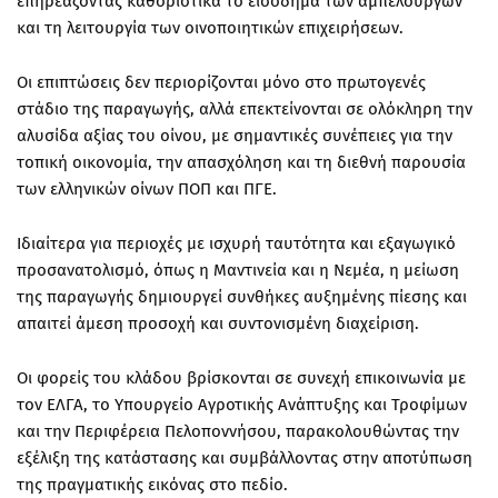
επηρεάζοντας καθοριστικά το εισόδημα των αμπελουργών
και τη λειτουργία των οινοποιητικών επιχειρήσεων.
Οι επιπτώσεις δεν περιορίζονται μόνο στο πρωτογενές
στάδιο της παραγωγής, αλλά επεκτείνονται σε ολόκληρη την
αλυσίδα αξίας του οίνου, με σημαντικές συνέπειες για την
τοπική οικονομία, την απασχόληση και τη διεθνή παρουσία
των ελληνικών οίνων ΠΟΠ και ΠΓΕ.
Ιδιαίτερα για περιοχές με ισχυρή ταυτότητα και εξαγωγικό
προσανατολισμό, όπως η Μαντινεία και η Νεμέα, η μείωση
της παραγωγής δημιουργεί συνθήκες αυξημένης πίεσης και
απαιτεί άμεση προσοχή και συντονισμένη διαχείριση.
Οι φορείς του κλάδου βρίσκονται σε συνεχή επικοινωνία με
τον ΕΛΓΑ, το Υπουργείο Αγροτικής Ανάπτυξης και Τροφίμων
και την Περιφέρεια Πελοποννήσου, παρακολουθώντας την
εξέλιξη της κατάστασης και συμβάλλοντας στην αποτύπωση
της πραγματικής εικόνας στο πεδίο.