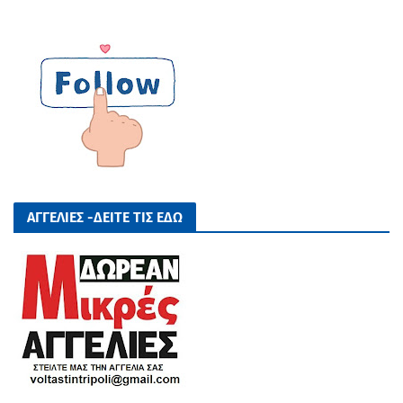
ΑΓΓΕΛΙΕΣ -ΔΕΙΤΕ ΤΙΣ ΕΔΩ