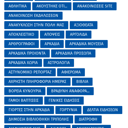
ΑΘΛΗΤΙΚΑ
ΑΚΟΥΣΤΗΚΕ ΟΤΙ...
ΑΝΑΚΟΙΝΩΣΕΙΣ SITE
ΑΝΑΚΟΙΝΩΣΗ ΕΚΔΗΛΩΣΕΩΝ
ΑΝΑΚΥΚΛΩΣΗ ΣΤΗΝ ΠΟΛΗ ΜΑΣ
ΑΞΙΟΘΕΑΤΑ
ΑΠΟΚΛΕΙΣΤΙΚΟ
ΑΠΟΨΕΙΣ
ΑΡΓΟΛΙΔΑ
ΑΡΘΡΟΓΡΑΦΟΙ
ΑΡΚΑΔΙΑ
ΑΡΚΑΔΙΚΑ ΜΟΥΣΕΙΑ
ΑΡΚΑΔΙΚΑ ΠΡΟΙΟΝΤΑ
ΑΡΚΑΔΙΚΑ ΠΡΟΣΩΠΑ
ΑΡΚΑΔΙΚΑ ΧΩΡΙΑ
ΑΣΤΡΟΛΟΓΙΑ
ΑΣΤΥΝΟΜΙΚΟ ΡΕΠΟΡΤΑΖ
ΑΦΙΕΡΩΜΑ
ΑΧΡΗΣΤΗ ΠΛΗΡΟΦΟΡΙΑ ΗΜΕΡΑΣ
ΒΙΒΛΙΑ
ΒΟΡΕΙΑ ΚΥΝΟΥΡΙΑ
ΒΡΑΔΥΝΗ ΑΝΑΦΟΡΑ...
ΓΑΜΟΙ ΒΑΠΤΙΣΕΙΣ
ΓΕΝΙΚΕΣ ΕΙΔΗΣΕΙΣ
ΓΙΟΡΤΕΣ ΣΤΗΝ ΑΡΚΑΔΙΑ
ΓΟΡΤΥΝΙΑ
ΔΕΛΤΙΑ ΕΙΔΗΣΕΩΝ
ΔΗΜΟΣΙΑ ΒΙΒΛΙΟΘΗΚΗ ΤΡΙΠΟΛΗΣ
ΔΙΑΤΡΟΦΗ