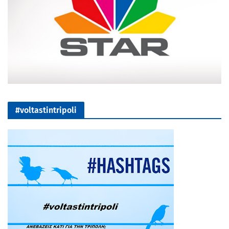
#voltastintripoli