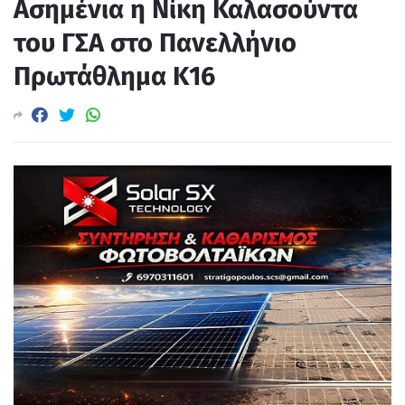
Ασημένια η Νίκη Καλασούντα
του ΓΣΑ στο Πανελλήνιο
Πρωτάθλημα Κ16