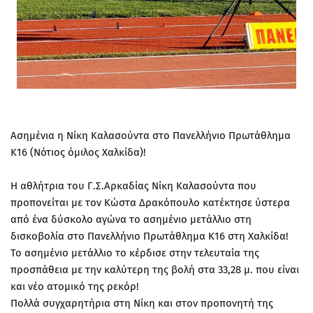
Ασημένια η Νίκη Καλασούντα στο Πανελλήνιο Πρωτάθλημα
Κ16 (Νότιος όμιλος Χαλκίδα)!
Η αθλήτρια του Γ.Σ.Αρκαδίας Νίκη Καλασούντα που
προπονείται με τον Κώστα Δρακόπουλο κατέκτησε ύστερα
από ένα δύσκολο αγώνα το ασημένιο μετάλλιο στη
δισκοβολία στο Πανελλήνιο Πρωτάθλημα Κ16 στη Χαλκίδα!
Το ασημένιο μετάλλιο το κέρδισε στην τελευταία της
προσπάθεια με την καλύτερη της βολή στα 33,28 μ. που είναι
και νέο ατομικό της ρεκόρ!
Πολλά συγχαρητήρια στη Νίκη και στον προπονητή της