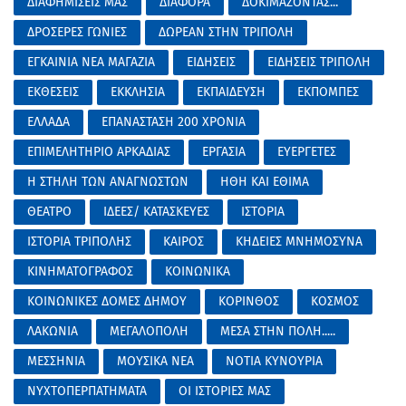
ΔΙΑΦΗΜΙΣΕΙΣ ΜΑΣ
ΔΙΑΦΟΡΑ
ΔΟΚΙΜΑΖΟΝΤΑΣ...
ΔΡΟΣΕΡΕΣ ΓΩΝΙΕΣ
ΔΩΡΕΑΝ ΣΤΗΝ ΤΡΙΠΟΛΗ
ΕΓΚΑΙΝΙΑ ΝΕΑ ΜΑΓΑΖΙΑ
ΕΙΔΗΣΕΙΣ
ΕΙΔΗΣΕΙΣ ΤΡΙΠΟΛΗ
ΕΚΘΕΣΕΙΣ
ΕΚΚΛΗΣΙΑ
ΕΚΠΑΙΔΕΥΣΗ
ΕΚΠΟΜΠΕΣ
ΕΛΛΑΔΑ
ΕΠΑΝΑΣΤΑΣΗ 200 ΧΡΟΝΙΑ
ΕΠΙΜΕΛΗΤΗΡΙΟ ΑΡΚΑΔΙΑΣ
ΕΡΓΑΣΙΑ
ΕΥΕΡΓΕΤΕΣ
Η ΣΤΗΛΗ ΤΩΝ ΑΝΑΓΝΩΣΤΩΝ
ΗΘΗ ΚΑΙ ΕΘΙΜΑ
ΘΕΑΤΡΟ
ΙΔΕΕΣ/ ΚΑΤΑΣΚΕΥΕΣ
ΙΣΤΟΡΙΑ
ΙΣΤΟΡΙΑ ΤΡΙΠΟΛΗΣ
ΚΑΙΡΟΣ
ΚΗΔΕΙΕΣ ΜΝΗΜΟΣΥΝΑ
ΚΙΝΗΜΑΤΟΓΡΑΦΟΣ
ΚΟΙΝΩΝΙΚΑ
ΚΟΙΝΩΝΙΚΕΣ ΔΟΜΕΣ ΔΗΜΟΥ
ΚΟΡΙΝΘΟΣ
ΚΟΣΜΟΣ
ΛΑΚΩΝΙΑ
ΜΕΓΑΛΟΠΟΛΗ
ΜΕΣΑ ΣΤΗΝ ΠΟΛΗ.....
ΜΕΣΣΗΝΙΑ
ΜΟΥΣΙΚΑ ΝΕΑ
ΝΟΤΙΑ ΚΥΝΟΥΡΙΑ
ΝΥΧΤΟΠΕΡΠΑΤΗΜΑΤΑ
ΟΙ ΙΣΤΟΡΙΕΣ ΜΑΣ