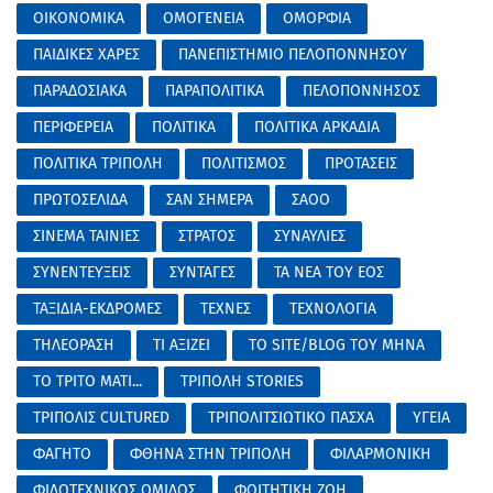
ΟΙΚΟΝΟΜΙΚΑ
ΟΜΟΓΕΝΕΙΑ
ΟΜΟΡΦΙΑ
ΠΑΙΔΙΚΕΣ ΧΑΡΕΣ
ΠΑΝΕΠΙΣΤΗΜΙΟ ΠΕΛΟΠΟΝΝΗΣΟΥ
ΠΑΡΑΔΟΣΙΑΚΑ
ΠΑΡΑΠΟΛΙΤΙΚΑ
ΠΕΛΟΠΟΝΝΗΣΟΣ
ΠΕΡΙΦΕΡΕΙΑ
ΠΟΛΙΤΙΚΑ
ΠΟΛΙΤΙΚΑ ΑΡΚΑΔΙΑ
ΠΟΛΙΤΙΚΑ ΤΡΙΠΟΛΗ
ΠΟΛΙΤΙΣΜΟΣ
ΠΡΟΤΑΣΕΙΣ
ΠΡΩΤΟΣΕΛΙΔΑ
ΣΑΝ ΣΗΜΕΡΑ
ΣΑΟΟ
ΣΙΝΕΜΑ ΤΑΙΝΙΕΣ
ΣΤΡΑΤΟΣ
ΣΥΝΑΥΛΙΕΣ
ΣΥΝΕΝΤΕΥΞΕΙΣ
ΣΥΝΤΑΓΕΣ
ΤΑ ΝΕΑ ΤΟΥ ΕΟΣ
ΤΑΞΙΔΙΑ-ΕΚΔΡΟΜΕΣ
ΤΕΧΝΕΣ
ΤΕΧΝΟΛΟΓΙΑ
ΤΗΛΕΟΡΑΣΗ
ΤΙ ΑΞΙΖΕΙ
ΤΟ SITE/BLOG ΤΟΥ ΜΗΝΑ
ΤΟ ΤΡΙΤΟ ΜΑΤΙ...
ΤΡΙΠΟΛΗ STORIES
ΤΡΙΠΟΛΙΣ CULTURED
ΤΡΙΠΟΛΙΤΣΙΩΤΙΚΟ ΠΑΣΧΑ
ΥΓΕΙΑ
ΦΑΓΗΤΟ
ΦΘΗΝΑ ΣΤΗΝ ΤΡΙΠΟΛΗ
ΦΙΛΑΡΜΟΝΙΚΗ
ΦΙΛΟΤΕΧΝΙΚΟΣ ΟΜΙΛΟΣ
ΦΟΙΤΗΤΙΚΗ ΖΩΗ