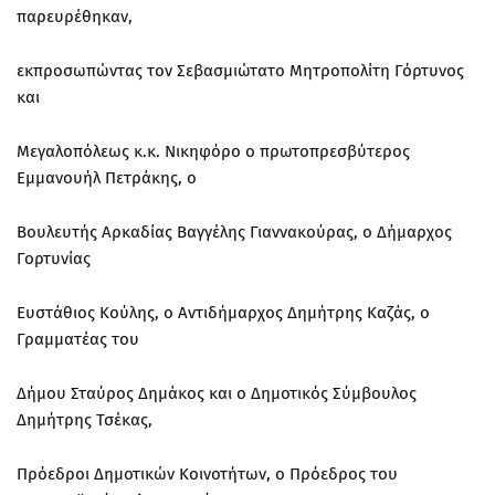
παρευρέθηκαν,
εκπροσωπώντας τον Σεβασμιώτατο Μητροπολίτη Γόρτυνος
και
Μεγαλοπόλεως κ.κ. Νικηφόρο ο πρωτοπρεσβύτερος
Εμμανουήλ Πετράκης, ο
Βουλευτής Αρκαδίας Βαγγέλης Γιαννακούρας, ο Δήμαρχος
Γορτυνίας
Ευστάθιος Κούλης, ο Αντιδήμαρχος Δημήτρης Καζάς, ο
Γραμματέας του
Δήμου Σταύρος Δημάκος και ο Δημοτικός Σύμβουλος
Δημήτρης Τσέκας,
Πρόεδροι Δημοτικών Κοινοτήτων, ο Πρόεδρος του