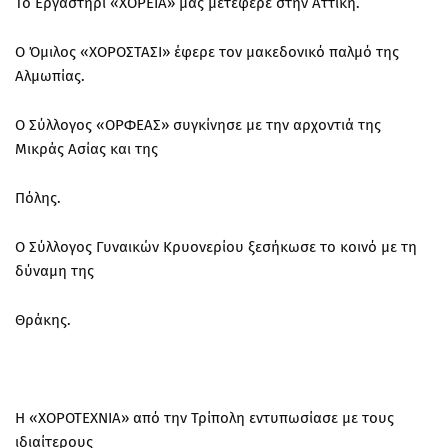
Το Εργαστήρι «ΧΟΡΕΙΑ» μας μετέφερε στην Αττική.
Ο Όμιλος «ΧΟΡΟΣΤΑΣΙ» έφερε τον μακεδονικό παλμό της
Αλμωπίας.
Ο Σύλλογος «ΟΡΦΕΑΣ» συγκίνησε με την αρχοντιά της
Μικράς Ασίας και της
Πόλης.
Ο Σύλλογος Γυναικών Κρυονερίου ξεσήκωσε το κοινό με τη
δύναμη της
Θράκης.
Η «ΧΟΡΟΤΕΧΝΙΑ» από την Τρίπολη εντυπωσίασε με τους
ιδιαίτερους