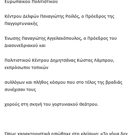
Ευρωπαϊκού Πολιτιστικού
Κέντρου Δελφών Παναγιώτης Ροϊλός, ο Πρόεδρος της
Παγγορτυνιακής
Ένωσης Παναγιώτης Αγγελακόπουλος, ο Πρόεδρος του
Διασυνεδριακού και
Πολιτιστικού Κέντρου Δημητσάνας Κώστας Λάμπρου,
εκπρόσωποι τοπικών
συλλόγων και πλήθος κόσμου που στο τέλος της βραδιάς
συνέχισαν τους
χορούς στη σκηνή του γορτυνιακού Θεάτρου.
Όπως χαρακτηριστικά ειπώθηκε στο κλείσιμο: «Το νήμα δεν