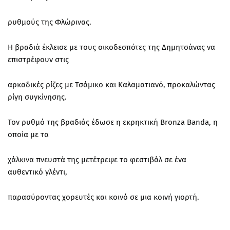
ρυθμούς της Φλώρινας.
Η βραδιά έκλεισε με τους οικοδεσπότες της Δημητσάνας να
επιστρέφουν στις
αρκαδικές ρίζες με Τσάμικο και Καλαματιανό, προκαλώντας
ρίγη συγκίνησης.
Τον ρυθμό της βραδιάς έδωσε η εκρηκτική Bronza Banda, η
οποία με τα
χάλκινα πνευστά της μετέτρεψε το φεστιβάλ σε ένα
αυθεντικό γλέντι,
παρασύροντας χορευτές και κοινό σε μια κοινή γιορτή.