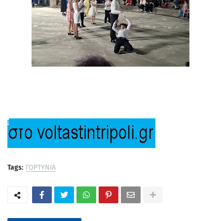
Tags:
ΓΟΡΤΥΝΙΑ