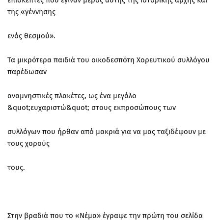
επισκέπτες που έγιναν μέρος αυτής της ιστορικής αρχής και
της «γέννησης
ενός θεσμού».
Τα μικρότερα παιδιά του οικοδεσπότη Χορευτικού συλλόγου
παρέδωσαν
αναμνηστικές πλακέτες, ως ένα μεγάλο
&quot;ευχαριστώ&quot; στους εκπροσώπους των
συλλόγων που ήρθαν από μακριά για να μας ταξιδέψουν με
τους χορούς
τους.
Στην βραδιά που το «Νέμα» έγραψε την πρώτη του σελίδα