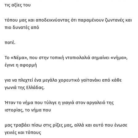
τις αξίες του
τόπου μας και αποδεικνύοντας ότι παραμένουν ζωντανές και
πιο δυνατές από
ποτέ.
Το «Νέμα», που στην τοπική ντοπιολαλιά σημαίνει «νήμα»,
έγινε η αφορμή
για να πλεχτεί ένα μεγάλο χορευτικό γαϊτανάκι από κάθε
γωνιά της Ελλάδας.
Ήταν το νήμα που τύλιγε η γιαγιά στον αργαλειό της
ιστορίας, το νήμα που
μας τραβάει πίσω στις ρίζες μας, αλλά και αυτό που ένωσε
γενιές και τόπους