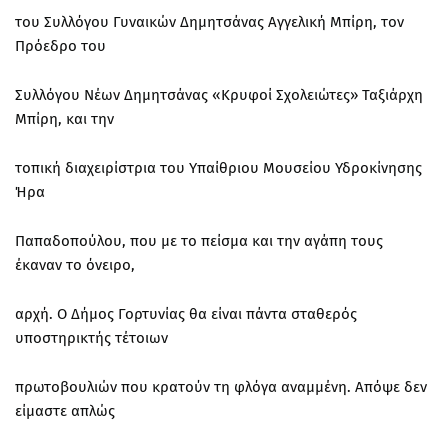
του Συλλόγου Γυναικών Δημητσάνας Αγγελική Μπίρη, τον
Πρόεδρο του
Συλλόγου Νέων Δημητσάνας «Κρυφοί Σχολειώτες» Ταξιάρχη
Μπίρη, και την
τοπική διαχειρίστρια του Υπαίθριου Μουσείου Υδροκίνησης
Ήρα
Παπαδοπούλου, που με το πείσμα και την αγάπη τους
έκαναν το όνειρο,
αρχή. Ο Δήμος Γορτυνίας θα είναι πάντα σταθερός
υποστηρικτής τέτοιων
πρωτοβουλιών που κρατούν τη φλόγα αναμμένη. Απόψε δεν
είμαστε απλώς