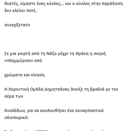
θεατές, είμαστε ένας κύκλος… και ο κύκλος στην παράδοση
δεν κλείνει ποτέ,
συνεχίζεται!»
Σε μια γιορτή από τη Νάξο μέχρι τη Θράκη η σκηνή
«πλημμύρισε» από
χρώματα και κίνηση.
Η Χορευτική Ομάδα Δημητσάνας άνοιξε τη βραδιά με τον
αέρα των
Κυκλάδων, για να ακολουθήσει ένα συναρπαστικό
οδοιπορικό: