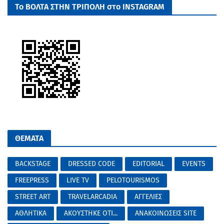
Το ΒΟΛΤΑ ΣΤΗΝ ΤΡΙΠΟΛΗ στο INSTAGRAM
ΘΕΜΑΤΑ
BACKSTAGE
DRESSED CODE
EDITORIAL
EVENTS
FREEPRESS
LIVE TV
PELOTOURISMOS
STREET ART
TRAVELARCADIA
ΑΓΓΕΛΙΕΣ
ΑΘΛΗΤΙΚΑ
ΑΚΟΥΣΤΗΚΕ ΟΤΙ...
ΑΝΑΚΟΙΝΩΣΕΙΣ SITE