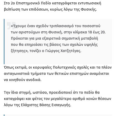
Στο 2ο Επιστημονικό Πεδίο καταγράφεται εντυπωσιακή
βελτίωση των επιδόσεων, κυρίως λόγω της Φυσικής.
«Έχουμε έναν σχεδόν τριπλασιασμό του ποσοστού
των αριστούχων στη Φυσική, στην κλίμακα 18 έως 20.
Πρόκειται για μια εξαιρετικά σημαντική μεταβολή
που θα επηρεάσει τις βάσεις των σχολών υψηλής
ζήτησης», τονίζει ο Γιώργος Χατζητέγας.
Όπως εκτιμά, οι κορυφαίες Πολυτεχνικές σχολές και τα πλέον
ανταγωνιστικά τμήματα των θετικών επιστημών αναμένεται
να κινηθούν ανοδικά.
Την ίδια στιγμή, ωστόσο, προειδοποιεί ότι το πεδίο θα
καταγράψει και φέτος τον μεγαλύτερο αριθμό κενών θέσεων
λόγω της Ελάχιστης Βάσης Εισαγωγής.