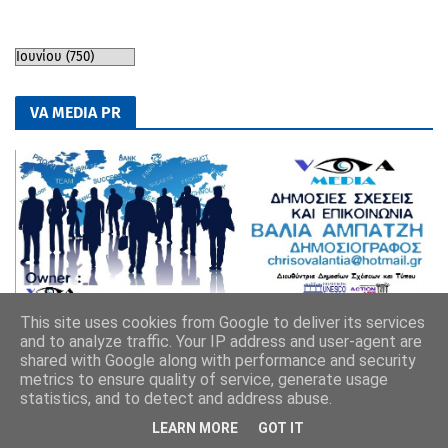
VA MEDIA PR
This site uses cookies from Google to deliver its services
and to analyze traffic. Your IP address and user-agent are
shared with Google along with performance and security
metrics to ensure quality of service, generate usage
statistics, and to detect and address abuse.
LEARN MORE
GOT IT