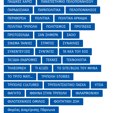
ΠΑΙΔΙΚΕΣ ΧΑΡΕΣ
ΠΑΝΕΠΙΣΤΗΜΙΟ ΠΕΛΟΠΟΝΝΗΣΟΥ
ΠΑΡΑΔΟΣΙΑΚΑ
ΠΑΡΑΠΟΛΙΤΙΚΑ
ΠΕΛΟΠΟΝΝΗΣΟΣ
ΠΕΡΙΦΕΡΕΙΑ
ΠΟΛΙΤΙΚΑ
ΠΟΛΙΤΙΚΑ ΑΡΚΑΔΙΑ
ΠΟΛΙΤΙΚΑ ΤΡΙΠΟΛΗ
ΠΟΛΙΤΙΣΜΟΣ
ΠΡΟΤΑΣΕΙΣ
ΠΡΩΤΟΣΕΛΙΔΑ
ΣΑΝ ΣΗΜΕΡΑ
ΣΑΟΟ
ΣΙΝΕΜΑ ΤΑΙΝΙΕΣ
ΣΤΡΑΤΟΣ
ΣΥΝΑΥΛΙΕΣ
ΣΥΝΕΝΤΕΥΞΕΙΣ
ΣΥΝΤΑΓΕΣ
ΤΑ ΝΕΑ ΤΟΥ ΕΟΣ
ΤΑΞΙΔΙΑ-ΕΚΔΡΟΜΕΣ
ΤΕΧΝΕΣ
ΤΕΧΝΟΛΟΓΙΑ
ΤΗΛΕΟΡΑΣΗ
ΤΙ ΑΞΙΖΕΙ
ΤΟ SITE/BLOG ΤΟΥ ΜΗΝΑ
ΤΟ ΤΡΙΤΟ ΜΑΤΙ...
ΤΡΙΠΟΛΗ STORIES
ΤΡΙΠΟΛΙΣ CULTURED
ΤΡΙΠΟΛΙΤΣΙΩΤΙΚΟ ΠΑΣΧΑ
ΥΓΕΙΑ
ΦΑΓΗΤΟ
ΦΘΗΝΑ ΣΤΗΝ ΤΡΙΠΟΛΗ
ΦΙΛΑΡΜΟΝΙΚΗ
ΦΙΛΟΤΕΧΝΙΚΟΣ ΟΜΙΛΟΣ
ΦΟΙΤΗΤΙΚΗ ΖΩΗ
Φορέας Διαχείρισης Πάρνωνα