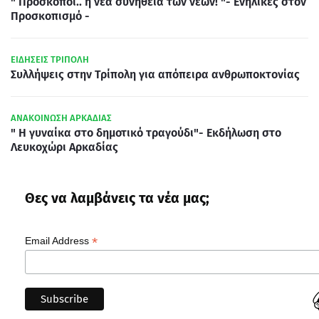
" Πρόσκοποι.. η νέα συνήθεια των νέων! "- Ενήλικες στον
Προσκοπισμό -
ΕΙΔΗΣΕΙΣ ΤΡΙΠΟΛΗ
Συλλήψεις στην Τρίπολη για απόπειρα ανθρωποκτονίας
ΑΝΑΚΟΙΝΩΣΗ ΑΡΚΑΔΙΑΣ
" Η γυναίκα στο δημοτικό τραγούδι"- Εκδήλωση στο
Λευκοχώρι Αρκαδίας
Θες να λαμβάνεις τα νέα μας;
*
Email Address