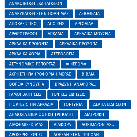
ΑΝΑΚΟΙΝΩΣΗ ΕΚΔΗΛΩΣΕΩΝ
ΑΝΑΚΥΚΛΩΣΗ ΣΤΗΝ ΠΟΛΗ ΜΑΣ
ΑΞΙΟΘΕΑΤΑ
ΑΠΟΚΛΕΙΣΤΙΚΟ
ΑΠΟΨΕΙΣ
ΑΡΓΟΛΙΔΑ
ΑΡΘΡΟΓΡΑΦΟΙ
ΑΡΚΑΔΙΑ
ΑΡΚΑΔΙΚΑ ΜΟΥΣΕΙΑ
ΑΡΚΑΔΙΚΑ ΠΡΟΙΟΝΤΑ
ΑΡΚΑΔΙΚΑ ΠΡΟΣΩΠΑ
ΑΡΚΑΔΙΚΑ ΧΩΡΙΑ
ΑΣΤΡΟΛΟΓΙΑ
ΑΣΤΥΝΟΜΙΚΟ ΡΕΠΟΡΤΑΖ
ΑΦΙΕΡΩΜΑ
ΑΧΡΗΣΤΗ ΠΛΗΡΟΦΟΡΙΑ ΗΜΕΡΑΣ
ΒΙΒΛΙΑ
ΒΟΡΕΙΑ ΚΥΝΟΥΡΙΑ
ΒΡΑΔΥΝΗ ΑΝΑΦΟΡΑ...
ΓΑΜΟΙ ΒΑΠΤΙΣΕΙΣ
ΓΕΝΙΚΕΣ ΕΙΔΗΣΕΙΣ
ΓΙΟΡΤΕΣ ΣΤΗΝ ΑΡΚΑΔΙΑ
ΓΟΡΤΥΝΙΑ
ΔΕΛΤΙΑ ΕΙΔΗΣΕΩΝ
ΔΗΜΟΣΙΑ ΒΙΒΛΙΟΘΗΚΗ ΤΡΙΠΟΛΗΣ
ΔΙΑΤΡΟΦΗ
ΔΙΑΦΗΜΙΣΕΙΣ ΜΑΣ
ΔΙΑΦΟΡΑ
ΔΟΚΙΜΑΖΟΝΤΑΣ...
ΔΡΟΣΕΡΕΣ ΓΩΝΙΕΣ
ΔΩΡΕΑΝ ΣΤΗΝ ΤΡΙΠΟΛΗ