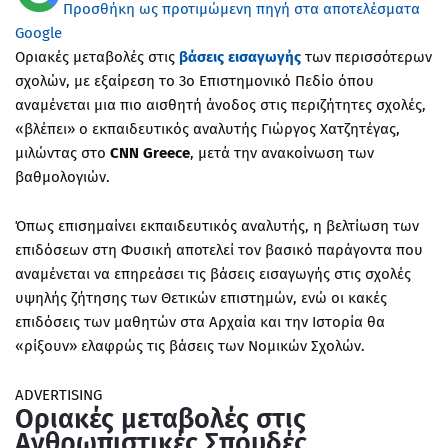
Προσθήκη ως προτιμώμενη πηγή στα αποτελέσματα
Google
Οριακές μεταβολές στις
βάσεις εισαγωγής
των περισσότερων
σχολών, με εξαίρεση το 3ο Επιστημονικό Πεδίο όπου
αναμένεται μια πιο αισθητή άνοδος στις περιζήτητες σχολές,
«βλέπει» ο εκπαιδευτικός αναλυτής Γιώργος Χατζητέγας,
μιλώντας στο
CNN Greece
, μετά την ανακοίνωση των
βαθμολογιών.
Όπως επισημαίνει εκπαιδευτικός αναλυτής, η βελτίωση των
επιδόσεων στη Φυσική αποτελεί τον βασικό παράγοντα που
αναμένεται να επηρεάσει τις βάσεις εισαγωγής στις σχολές
υψηλής ζήτησης των Θετικών επιστημών, ενώ οι κακές
επιδόσεις των μαθητών στα Αρχαία και την Ιστορία θα
«ρίξουν» ελαφρώς τις βάσεις των Νομικών Σχολών.
ADVERTISING
Οριακές μεταβολές στις
Ανθρωπιστικές Σπουδές