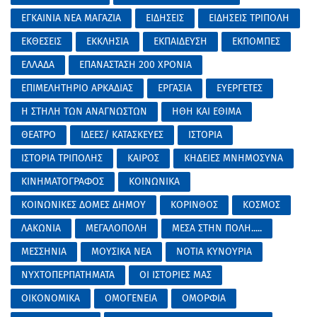
ΕΓΚΑΙΝΙΑ ΝΕΑ ΜΑΓΑΖΙΑ
ΕΙΔΗΣΕΙΣ
ΕΙΔΗΣΕΙΣ ΤΡΙΠΟΛΗ
ΕΚΘΕΣΕΙΣ
ΕΚΚΛΗΣΙΑ
ΕΚΠΑΙΔΕΥΣΗ
ΕΚΠΟΜΠΕΣ
ΕΛΛΑΔΑ
ΕΠΑΝΑΣΤΑΣΗ 200 ΧΡΟΝΙΑ
ΕΠΙΜΕΛΗΤΗΡΙΟ ΑΡΚΑΔΙΑΣ
ΕΡΓΑΣΙΑ
ΕΥΕΡΓΕΤΕΣ
Η ΣΤΗΛΗ ΤΩΝ ΑΝΑΓΝΩΣΤΩΝ
ΗΘΗ ΚΑΙ ΕΘΙΜΑ
ΘΕΑΤΡΟ
ΙΔΕΕΣ/ ΚΑΤΑΣΚΕΥΕΣ
ΙΣΤΟΡΙΑ
ΙΣΤΟΡΙΑ ΤΡΙΠΟΛΗΣ
ΚΑΙΡΟΣ
ΚΗΔΕΙΕΣ ΜΝΗΜΟΣΥΝΑ
ΚΙΝΗΜΑΤΟΓΡΑΦΟΣ
ΚΟΙΝΩΝΙΚΑ
ΚΟΙΝΩΝΙΚΕΣ ΔΟΜΕΣ ΔΗΜΟΥ
ΚΟΡΙΝΘΟΣ
ΚΟΣΜΟΣ
ΛΑΚΩΝΙΑ
ΜΕΓΑΛΟΠΟΛΗ
ΜΕΣΑ ΣΤΗΝ ΠΟΛΗ.....
ΜΕΣΣΗΝΙΑ
ΜΟΥΣΙΚΑ ΝΕΑ
ΝΟΤΙΑ ΚΥΝΟΥΡΙΑ
ΝΥΧΤΟΠΕΡΠΑΤΗΜΑΤΑ
ΟΙ ΙΣΤΟΡΙΕΣ ΜΑΣ
ΟΙΚΟΝΟΜΙΚΑ
ΟΜΟΓΕΝΕΙΑ
ΟΜΟΡΦΙΑ