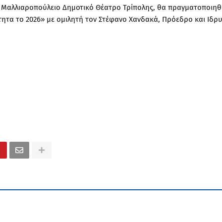
το Μαλλιαροπούλειο Δημοτικό Θέατρο Τρίπολης, θα πραγματοποιηθ
τητα το 2026» με ομιλητή τον Στέφανο Χανδακά, Πρόεδρο και Ιδρ