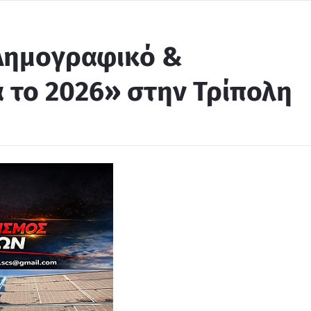
«Δημογραφικό &
 το 2026» στην Τρίπολη