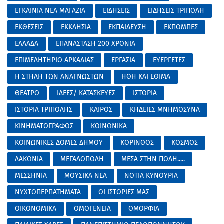
ΕΓΚΑΙΝΙΑ ΝΕΑ ΜΑΓΑΖΙΑ
ΕΙΔΗΣΕΙΣ
ΕΙΔΗΣΕΙΣ ΤΡΙΠΟΛΗ
ΕΚΘΕΣΕΙΣ
ΕΚΚΛΗΣΙΑ
ΕΚΠΑΙΔΕΥΣΗ
ΕΚΠΟΜΠΕΣ
ΕΛΛΑΔΑ
ΕΠΑΝΑΣΤΑΣΗ 200 ΧΡΟΝΙΑ
ΕΠΙΜΕΛΗΤΗΡΙΟ ΑΡΚΑΔΙΑΣ
ΕΡΓΑΣΙΑ
ΕΥΕΡΓΕΤΕΣ
Η ΣΤΗΛΗ ΤΩΝ ΑΝΑΓΝΩΣΤΩΝ
ΗΘΗ ΚΑΙ ΕΘΙΜΑ
ΘΕΑΤΡΟ
ΙΔΕΕΣ/ ΚΑΤΑΣΚΕΥΕΣ
ΙΣΤΟΡΙΑ
ΙΣΤΟΡΙΑ ΤΡΙΠΟΛΗΣ
ΚΑΙΡΟΣ
ΚΗΔΕΙΕΣ ΜΝΗΜΟΣΥΝΑ
ΚΙΝΗΜΑΤΟΓΡΑΦΟΣ
ΚΟΙΝΩΝΙΚΑ
ΚΟΙΝΩΝΙΚΕΣ ΔΟΜΕΣ ΔΗΜΟΥ
ΚΟΡΙΝΘΟΣ
ΚΟΣΜΟΣ
ΛΑΚΩΝΙΑ
ΜΕΓΑΛΟΠΟΛΗ
ΜΕΣΑ ΣΤΗΝ ΠΟΛΗ.....
ΜΕΣΣΗΝΙΑ
ΜΟΥΣΙΚΑ ΝΕΑ
ΝΟΤΙΑ ΚΥΝΟΥΡΙΑ
ΝΥΧΤΟΠΕΡΠΑΤΗΜΑΤΑ
ΟΙ ΙΣΤΟΡΙΕΣ ΜΑΣ
ΟΙΚΟΝΟΜΙΚΑ
ΟΜΟΓΕΝΕΙΑ
ΟΜΟΡΦΙΑ