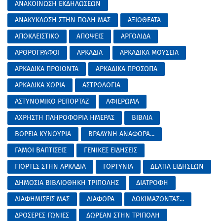
ΑΝΑΚΟΙΝΩΣΗ ΕΚΔΗΛΩΣΕΩΝ
ΑΝΑΚΥΚΛΩΣΗ ΣΤΗΝ ΠΟΛΗ ΜΑΣ
ΑΞΙΟΘΕΑΤΑ
ΑΠΟΚΛΕΙΣΤΙΚΟ
ΑΠΟΨΕΙΣ
ΑΡΓΟΛΙΔΑ
ΑΡΘΡΟΓΡΑΦΟΙ
ΑΡΚΑΔΙΑ
ΑΡΚΑΔΙΚΑ ΜΟΥΣΕΙΑ
ΑΡΚΑΔΙΚΑ ΠΡΟΙΟΝΤΑ
ΑΡΚΑΔΙΚΑ ΠΡΟΣΩΠΑ
ΑΡΚΑΔΙΚΑ ΧΩΡΙΑ
ΑΣΤΡΟΛΟΓΙΑ
ΑΣΤΥΝΟΜΙΚΟ ΡΕΠΟΡΤΑΖ
ΑΦΙΕΡΩΜΑ
ΑΧΡΗΣΤΗ ΠΛΗΡΟΦΟΡΙΑ ΗΜΕΡΑΣ
ΒΙΒΛΙΑ
ΒΟΡΕΙΑ ΚΥΝΟΥΡΙΑ
ΒΡΑΔΥΝΗ ΑΝΑΦΟΡΑ...
ΓΑΜΟΙ ΒΑΠΤΙΣΕΙΣ
ΓΕΝΙΚΕΣ ΕΙΔΗΣΕΙΣ
ΓΙΟΡΤΕΣ ΣΤΗΝ ΑΡΚΑΔΙΑ
ΓΟΡΤΥΝΙΑ
ΔΕΛΤΙΑ ΕΙΔΗΣΕΩΝ
ΔΗΜΟΣΙΑ ΒΙΒΛΙΟΘΗΚΗ ΤΡΙΠΟΛΗΣ
ΔΙΑΤΡΟΦΗ
ΔΙΑΦΗΜΙΣΕΙΣ ΜΑΣ
ΔΙΑΦΟΡΑ
ΔΟΚΙΜΑΖΟΝΤΑΣ...
ΔΡΟΣΕΡΕΣ ΓΩΝΙΕΣ
ΔΩΡΕΑΝ ΣΤΗΝ ΤΡΙΠΟΛΗ