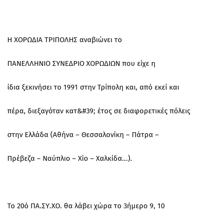
Η ΧΟΡΩΔΙΑ ΤΡΙΠΟΛΗΣ αναβιώνει το
ΠΑΝΕΛΛΗΝΙΟ ΣΥΝΕΔΡΙΟ ΧΟΡΩΔΙΩΝ που είχε η
ίδια ξεκινήσει το 1991 στην Τρίπολη και, από εκεί και
πέρα, διεξαγόταν κατ&#39; έτος σε διαφορετικές πόλεις
στην Ελλάδα (Αθήνα – Θεσσαλονίκη – Πάτρα –
Πρέβεζα – Ναύπλιο – Χίο – Χαλκίδα...).
Το 20ό ΠΑ.ΣΥ.ΧΟ. θα λάβει χώρα το 3ήμερο 9, 10