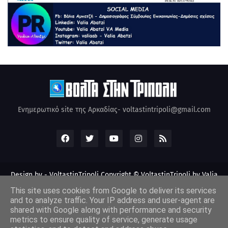
Ενημερωτικό site της Αρκαδίας- voltastintripoli@gmail.com
Design by -
VoltastinTripoli
Copyright © VoltastinTripoli by Valia
Abatzi Created by Valia Abatzi (2010)
This site uses cookies from Google to deliver its services
and to analyze traffic. Your IP address and user-agent are
shared with Google along with performance and security
metrics to ensure quality of service, generate usage