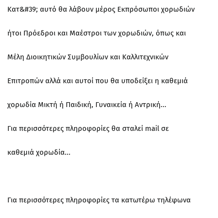
Κατ&#39; αυτό θα λάβουν μέρος Εκπρόσωποι χορωδιών
ήτοι Πρόεδροι και Μαέστροι των χορωδιών, όπως και
Μέλη Διοικητικών Συμβουλίων και Καλλιτεχνικών
Επιτροπών αλλά και αυτοί που θα υποδείξει η καθεμιά
χορωδία Μικτή ή Παιδική, Γυναικεία ή Αντρική...
Για περισσότερες πληροφορίες θα σταλεί mail σε
καθεμιά χορωδία...
Για περισσότερες πληροφορίες τα κατωτέρω τηλέφωνα