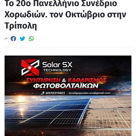
Το 20ο Πανελλήνιο Συνέδριο
Χορωδιών. τον Οκτώβριο στην
Τρίπολη