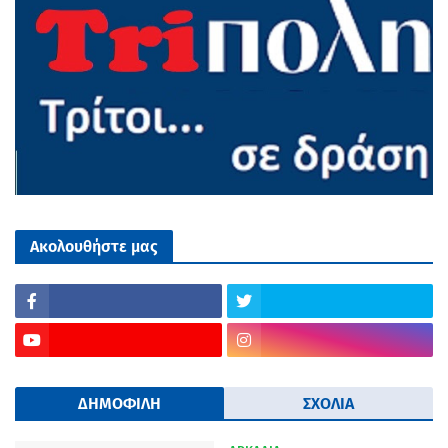
Ακολουθήστε μας
ΔΗΜΟΦΙΛΗ
ΣΧΟΛΙΑ