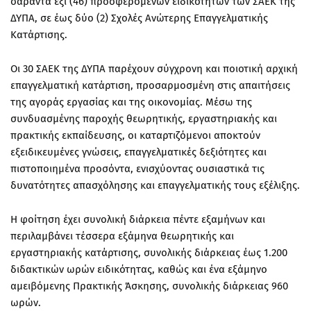
σαράντα έξι (46) προσφερόμενων ειδικοτήτων των ΣΑΕΚ της
ΔΥΠΑ, σε έως δύο (2) Σχολές Ανώτερης Επαγγελματικής
Κατάρτισης.
Οι 30 ΣΑΕΚ της ΔΥΠΑ παρέχουν σύγχρονη και ποιοτική αρχική
επαγγελματική κατάρτιση, προσαρμοσμένη στις απαιτήσεις
της αγοράς εργασίας και της οικονομίας. Μέσω της
συνδυασμένης παροχής θεωρητικής, εργαστηριακής και
πρακτικής εκπαίδευσης, οι καταρτιζόμενοι αποκτούν
εξειδικευμένες γνώσεις, επαγγελματικές δεξιότητες και
πιστοποιημένα προσόντα, ενισχύοντας ουσιαστικά τις
δυνατότητες απασχόλησης και επαγγελματικής τους εξέλιξης.
Η φοίτηση έχει συνολική διάρκεια πέντε εξαμήνων και
περιλαμβάνει τέσσερα εξάμηνα θεωρητικής και
εργαστηριακής κατάρτισης, συνολικής διάρκειας έως 1.200
διδακτικών ωρών ειδικότητας, καθώς και ένα εξάμηνο
αμειβόμενης Πρακτικής Άσκησης, συνολικής διάρκειας 960
ωρών.