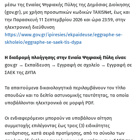
μέσω της Ενιαίας Ψηφιακής Πύλης της Δημόσιας Διοίκησης
(gov.gr), με χρήση προσωπικών κωδικών TAXISNet, έως και
την Παρασκευή 11 Σεπτεμβρίου 2026 και ώρα 23:59, στην
ηλεκτρονική διεύθυνση
https://www.gov.gr/ipiresies/ekpaideuse/eggraphe-se-
skholeio/eggraphe-se-saek-tis-dypa
Η διαδρομή πλοήγησης στην Ενιαία Ψηφιακή Πύλη είναι:
gov.gr → Εκπαίδευση → Εγγραφή σε σχολείο → Εγγραφή σε
ΣΑΕΚ της ΔΥΠΑ
Τα απαιτούμενα δικαιολογητικά περιλαμβάνουν τον τίτλο
σπουδών και το δελτίο αστυνομικής ταυτότητας, τα οποία
υποβάλλονται ηλεκτρονικά σε μορφή PDF.
Οι ενδιαφερόμενοι μπορούν να υποβάλουν αίτηση
συμμετοχής επιλέγοντας έως τρεις (3) ειδικότητες
κατάρτισης, κατά σειρά προτίμησης, από το σύνολο των