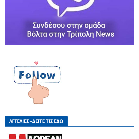
ΑΓΓΕΛΙΕΣ -ΔΕΙΤΕ ΤΙΣ ΕΔΩ