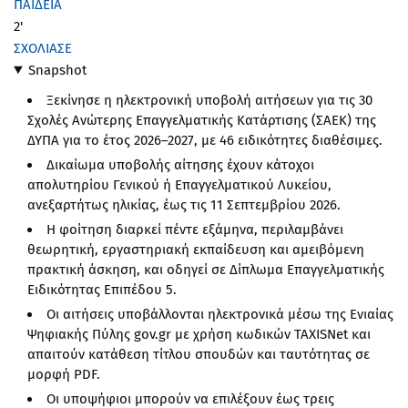
ΠΑΙΔΕΙΑ
2'
ΣΧΟΛΙΑΣΕ
Snapshot
Ξεκίνησε η ηλεκτρονική υποβολή αιτήσεων για τις 30
Σχολές Ανώτερης Επαγγελματικής Κατάρτισης (ΣΑΕΚ) της
ΔΥΠΑ για το έτος 2026–2027, με 46 ειδικότητες διαθέσιμες.
Δικαίωμα υποβολής αίτησης έχουν κάτοχοι
απολυτηρίου Γενικού ή Επαγγελματικού Λυκείου,
ανεξαρτήτως ηλικίας, έως τις 11 Σεπτεμβρίου 2026.
Η φοίτηση διαρκεί πέντε εξάμηνα, περιλαμβάνει
θεωρητική, εργαστηριακή εκπαίδευση και αμειβόμενη
πρακτική άσκηση, και οδηγεί σε Δίπλωμα Επαγγελματικής
Ειδικότητας Επιπέδου 5.
Οι αιτήσεις υποβάλλονται ηλεκτρονικά μέσω της Ενιαίας
Ψηφιακής Πύλης gov.gr με χρήση κωδικών TAXISNet και
απαιτούν κατάθεση τίτλου σπουδών και ταυτότητας σε
μορφή PDF.
Οι υποψήφιοι μπορούν να επιλέξουν έως τρεις