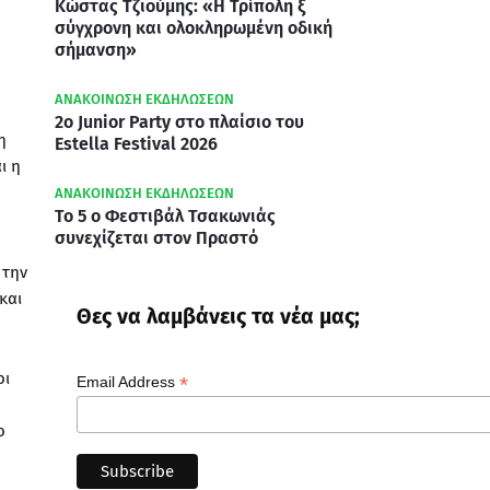
Κώστας Τζιούμης: «Η Τρίπολη ξ
σύγχρονη και ολοκληρωμένη οδική
σήμανση»
ΑΝΑΚΟΙΝΩΣΗ ΕΚΔΗΛΩΣΕΩΝ
2ο Junior Party στο πλαίσιο του
η
Estella Festival 2026
ι η
ΑΝΑΚΟΙΝΩΣΗ ΕΚΔΗΛΩΣΕΩΝ
Το 5 ο Φεστιβάλ Τσακωνιάς
συνεχίζεται στον Πραστό
 την
και
Θες να λαμβάνεις τα νέα μας;
οι
*
Email Address
ο