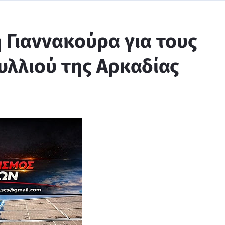
 Γιαννακούρα για τους
λλιού της Αρκαδίας