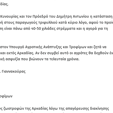
δίας.
ς Κυνουρίας και τον Πρόεδρό του Δημήτρη Αντωνίου η κατάσταση
ή στους παραγωγούς τριφυλλιού κατά κύριο λόγο, αφού το προϊ
ση είναι πάνω από 40-50 χιλιάδες στρέμματα και η αγορά για τη
 στον Υπουργό Αγροτικής Ανάπτυξης και Τροφίμων και ζητά να
και εκτός Αρκαδίας. Αν δεν συμβεί αυτό οι αγρότες θα δεχθούν έ
κή ασφυξία που βιώνουν τα τελευταία χρόνια.
. Γιαννακούρας
ροφίμων
ύς ζωοτροφών της Αρκαδίας λόγω της απαγόρευσης διακίνησης