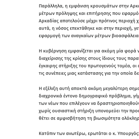
Παράλληλα, η εμφάνιση κρουσμάτων στην Αρκα
μέτρων πρόληψης και επιτήρησης που εφαρμόσ
Αρκαδίας αποτελούσε μέχρι πρότινος περιοχή 
αυτά, η νόσος επεκτάθηκε και στην περιοχή, γ
εφαρμογή των αναγκαίων μέτρων βιοασφάλεια
Η κυβέρνηση εμφανίζεται για ακόμη μία φορά 
διαχείρισης της κρίσης στους ίδιους τους παρ
έγκαιρης στήριξης του πρωτογενούς τομέα, οι 
τις συνέπειες μιας κατάστασης για την οποία δ
Η εξέλιξη αυτή αποκτά ακόμη μεγαλύτερη σημασ
διαχρονικά έντονο δημογραφικό πρόβλημα, γή
των νέων που επιλέγουν να δραστηριοποιηθού
χωρίς ουσιαστική στήριξη υπονομεύει την προ
θέτει σε αμφισβήτηση τη βιωσιμότητα ολόκληρ
Κατόπιν των ανωτέρω, ερωτάται ο κ. Υπουργός