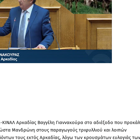
-ΚΙΝΑΛ Αρκαδίας Βαγγέλη Γιαννακούρα στο αδιέξοδο που προκάλ
Κώστα Μανδρώνη στους παραγωγούς τριφυλλιού και λοιπών
όντων τους εκτός Αρκαδίας, λόγω των κρουσμάτων ευλογιάς τω