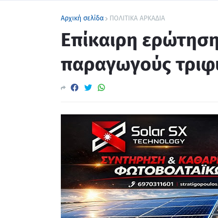
Αρχική σελίδα
ΠΟΛΙΤΙΚΑ ΑΡΚΑΔΙΑ
Επίκαιρη ερώτηση
παραγωγούς τριφυ