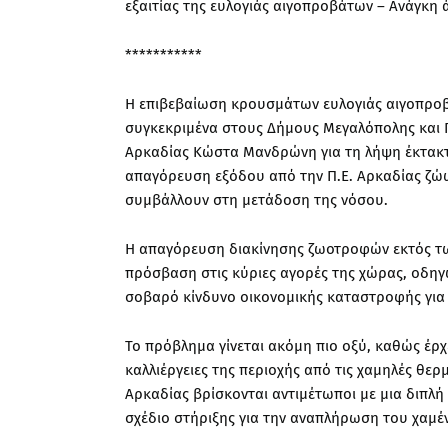
εξαιτίας της ευλογιάς αιγοπροβάτων – Ανάγκ
***********
Η επιβεβαίωση κρουσμάτων ευλογιάς αιγοπροβά
συγκεκριμένα στους Δήμους Μεγαλόπολης και 
Αρκαδίας Κώστα Μανδρώνη για τη λήψη έκτακτ
απαγόρευση εξόδου από την Π.Ε. Αρκαδίας ζώω
συμβάλλουν στη μετάδοση της νόσου.
Η απαγόρευση διακίνησης ζωοτροφών εκτός τω
πρόσβαση στις κύριες αγορές της χώρας, οδη
σοβαρό κίνδυνο οικονομικής καταστροφής για 
Το πρόβλημα γίνεται ακόμη πιο οξύ, καθώς έρχε
καλλιέργειες της περιοχής από τις χαμηλές θε
Αρκαδίας βρίσκονται αντιμέτωποι με μια διπλή
σχέδιο στήριξης για την αναπλήρωση του χαμέ