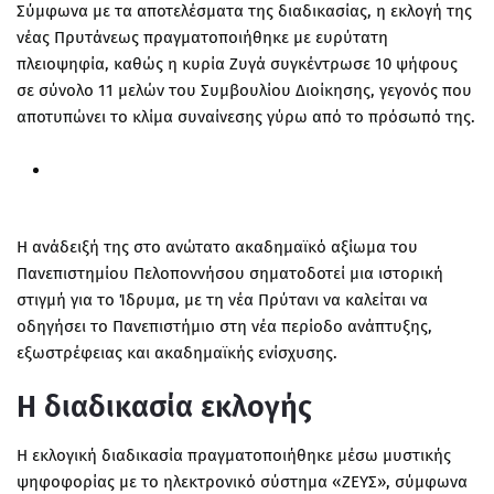
Σύμφωνα με τα αποτελέσματα της διαδικασίας, η εκλογή της
νέας Πρυτάνεως πραγματοποιήθηκε με
ευρύτατη
πλειοψηφία
, καθώς η κυρία Ζυγά συγκέντρωσε
10 ψήφους
σε σύνολο 11 μελών του Συμβουλίου Διοίκησης
, γεγονός που
αποτυπώνει το κλίμα συναίνεσης γύρω από το πρόσωπό της.
Η ανάδειξή της στο ανώτατο ακαδημαϊκό αξίωμα του
Πανεπιστημίου Πελοποννήσου σηματοδοτεί μια
ιστορική
στιγμή για το Ίδρυμα
, με τη νέα Πρύτανι να καλείται να
οδηγήσει το Πανεπιστήμιο στη νέα περίοδο ανάπτυξης,
εξωστρέφειας και ακαδημαϊκής ενίσχυσης.
Η διαδικασία εκλογής
Η εκλογική διαδικασία πραγματοποιήθηκε μέσω
μυστικής
ψηφοφορίας με το ηλεκτρονικό σύστημα «ΖΕΥΣ»
, σύμφωνα