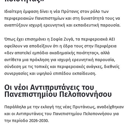
Ιδιαίτερη έμφαση δίνει η νέα Πρύτανις στον ρόλο των
περιφερειακών Πανεπιστημίων και στη δυνατότητά τους να
αναπτύξουν ισχυρή ερευνητική και εκπαιδευτική παρουσία.
Όπως έχει επισημάνει η Σοφία Ζυγά, τα
περιφερειακά ΑΕΙ
οφείλουν να αποδείξουν ότι η έδρα τους στην Περιφέρεια
«δεν αποτελεί εμπόδιο ακαδημαϊκής ποιότητας», αλλά
αντίθετα μια πρόκληση για
ισχυρή ερευνητική παρουσία,
σύνδεση με τις τοπικές και περιφερειακές ανάγκες, διεθνείς
συνεργασίες και υψηλού επιπέδου εκπαίδευση
.
Οι νέοι Αντιπρυτάνεις του
Πανεπιστημίου Πελοποννήσου
Παράλληλα με την εκλογή της νέας Πρυτάνεως, αναδείχθηκαν
και οι
Αντιπρυτάνεις του Πανεπιστημίου Πελοποννήσου για
την περίοδο 2026-2030
.