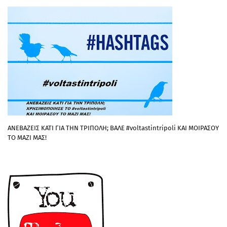
ΑΝΕΒΑΖΕΙΣ ΚΑΤΙ ΓΙΑ ΤΗΝ ΤΡΙΠΟΛΗ; ΒΑΛΕ #voltastintripoli ΚΑΙ ΜΟΙΡΑΣΟΥ
ΤΟ ΜΑΖΙ ΜΑΣ!