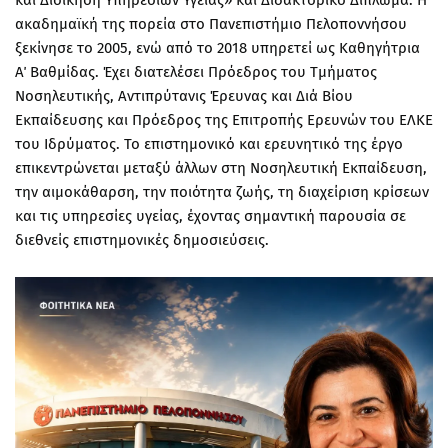
και Διοίκηση Υπηρεσιών Υγείας»
και Διδακτορικό Δίπλωμα. Η
ακαδημαϊκή της πορεία στο Πανεπιστήμιο Πελοποννήσου
ξεκίνησε το 2005, ενώ από το 2018 υπηρετεί ως Καθηγήτρια
Α΄ Βαθμίδας. Έχει διατελέσει
Πρόεδρος του Τμήματος
Νοσηλευτικής
,
Αντιπρύτανις Έρευνας και Διά Βίου
Εκπαίδευσης
και Πρόεδρος της Επιτροπής Ερευνών του ΕΛΚΕ
του Ιδρύματος. Το επιστημονικό και ερευνητικό της έργο
επικεντρώνεται μεταξύ άλλων στη
Νοσηλευτική Εκπαίδευση,
την αιμοκάθαρση, την ποιότητα ζωής, τη διαχείριση κρίσεων
και τις υπηρεσίες υγείας
, έχοντας σημαντική παρουσία σε
διεθνείς επιστημονικές δημοσιεύσεις.