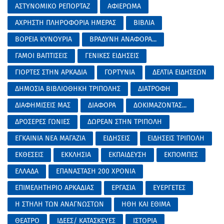
ΑΣΤΥΝΟΜΙΚΟ ΡΕΠΟΡΤΑΖ
ΑΦΙΕΡΩΜΑ
ΑΧΡΗΣΤΗ ΠΛΗΡΟΦΟΡΙΑ ΗΜΕΡΑΣ
ΒΙΒΛΙΑ
ΒΟΡΕΙΑ ΚΥΝΟΥΡΙΑ
ΒΡΑΔΥΝΗ ΑΝΑΦΟΡΑ...
ΓΑΜΟΙ ΒΑΠΤΙΣΕΙΣ
ΓΕΝΙΚΕΣ ΕΙΔΗΣΕΙΣ
ΓΙΟΡΤΕΣ ΣΤΗΝ ΑΡΚΑΔΙΑ
ΓΟΡΤΥΝΙΑ
ΔΕΛΤΙΑ ΕΙΔΗΣΕΩΝ
ΔΗΜΟΣΙΑ ΒΙΒΛΙΟΘΗΚΗ ΤΡΙΠΟΛΗΣ
ΔΙΑΤΡΟΦΗ
ΔΙΑΦΗΜΙΣΕΙΣ ΜΑΣ
ΔΙΑΦΟΡΑ
ΔΟΚΙΜΑΖΟΝΤΑΣ...
ΔΡΟΣΕΡΕΣ ΓΩΝΙΕΣ
ΔΩΡΕΑΝ ΣΤΗΝ ΤΡΙΠΟΛΗ
ΕΓΚΑΙΝΙΑ ΝΕΑ ΜΑΓΑΖΙΑ
ΕΙΔΗΣΕΙΣ
ΕΙΔΗΣΕΙΣ ΤΡΙΠΟΛΗ
ΕΚΘΕΣΕΙΣ
ΕΚΚΛΗΣΙΑ
ΕΚΠΑΙΔΕΥΣΗ
ΕΚΠΟΜΠΕΣ
ΕΛΛΑΔΑ
ΕΠΑΝΑΣΤΑΣΗ 200 ΧΡΟΝΙΑ
ΕΠΙΜΕΛΗΤΗΡΙΟ ΑΡΚΑΔΙΑΣ
ΕΡΓΑΣΙΑ
ΕΥΕΡΓΕΤΕΣ
Η ΣΤΗΛΗ ΤΩΝ ΑΝΑΓΝΩΣΤΩΝ
ΗΘΗ ΚΑΙ ΕΘΙΜΑ
ΘΕΑΤΡΟ
ΙΔΕΕΣ/ ΚΑΤΑΣΚΕΥΕΣ
ΙΣΤΟΡΙΑ