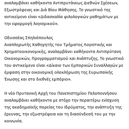
αναλαμβάνει καθήκοντα
Αντιπρυτάνεως Διεθνών Σχέσεων,
Εξωστρέφειας και Διά Βίου Μάθησης
. Το γνωστικό της
αντικείμενο είναι «Διδασκαλία φιλολογικών μαθημάτων με
την εφαρμογή λογισμικού».
Οδυσσέας Σπηλιόπουλος
Αναπληρωτής Καθηγητής του Τμήματος Λογιστικής και
Χρηματοοικονομικής, αναλαμβάνει καθήκοντα
Αντιπρύτανη
Οικονομικών, Προγραμματισμού και Ανάπτυξης
. Το γνωστικό
του αντικείμενο είναι «Δίκαιο των Εμπορικών Συναλλαγών με
έμφαση στην οικονομική ολοκλήρωση της Ευρωπαϊκής
Ένωσης και στο διεθνές εμπόριο».
Η νέα Πρυτανική Αρχή του Πανεπιστημίου Πελοποννήσου
αναλαμβάνει καθήκοντα με στόχο την περαιτέρω ενίσχυση
της ακαδημαϊκής πορείας του Ιδρύματος, την ανάπτυξη της
έρευνας, την εξωστρέφεια και τη διασύνδεσή του με την
κοινωνία.