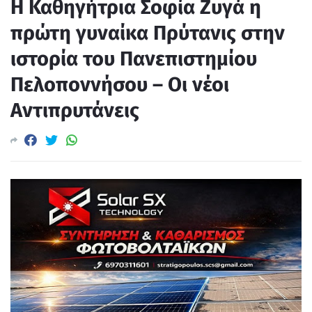
Η Καθηγήτρια Σοφία Ζυγά η
πρώτη γυναίκα Πρύτανις στην
ιστορία του Πανεπιστημίου
Πελοποννήσου – Οι νέοι
Αντιπρυτάνεις