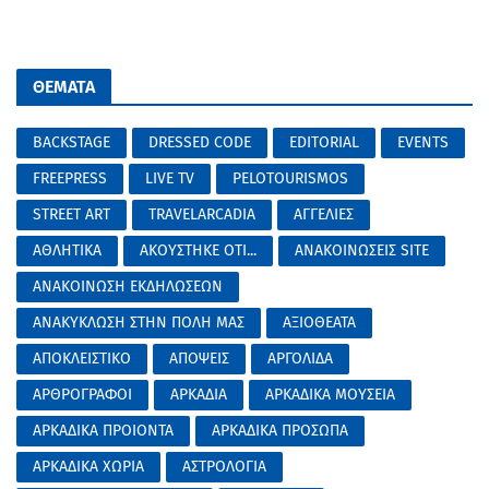
ΘΕΜΑΤΑ
BACKSTAGE
DRESSED CODE
EDITORIAL
EVENTS
FREEPRESS
LIVE TV
PELOTOURISMOS
STREET ART
TRAVELARCADIA
ΑΓΓΕΛΙΕΣ
ΑΘΛΗΤΙΚΑ
ΑΚΟΥΣΤΗΚΕ ΟΤΙ...
ΑΝΑΚΟΙΝΩΣΕΙΣ SITE
ΑΝΑΚΟΙΝΩΣΗ ΕΚΔΗΛΩΣΕΩΝ
ΑΝΑΚΥΚΛΩΣΗ ΣΤΗΝ ΠΟΛΗ ΜΑΣ
ΑΞΙΟΘΕΑΤΑ
ΑΠΟΚΛΕΙΣΤΙΚΟ
ΑΠΟΨΕΙΣ
ΑΡΓΟΛΙΔΑ
ΑΡΘΡΟΓΡΑΦΟΙ
ΑΡΚΑΔΙΑ
ΑΡΚΑΔΙΚΑ ΜΟΥΣΕΙΑ
ΑΡΚΑΔΙΚΑ ΠΡΟΙΟΝΤΑ
ΑΡΚΑΔΙΚΑ ΠΡΟΣΩΠΑ
ΑΡΚΑΔΙΚΑ ΧΩΡΙΑ
ΑΣΤΡΟΛΟΓΙΑ