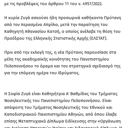
με τις προβλέψεις του άρθρου 11 του ν. 4957/2022.
Η κυρία Ζυγά ασκούσε ήδη προσωρινά καθήκοντα Πρύτανη
από τον περασμένο Απρίλιο, μετά την παραίτηση του
Καθηγητή
Αθανασίου Κατσή
, ο οποίος ανέλαβε τη θέση του
Προέδρου της
Ελληνικής Στατιστικής Αρχής (ΕΛΣΤΑΤ)
.
Πριν από την εκλογή της, η νέα Πρύτανις παρουσίασε στα
μέλη της ακαδημαϊκής κοινότητας του Πανεπιστημίου
Πελοποννήσου το
όραμα και τον στρατηγικό σχεδιασμό της
για την επόμενη ημέρα του Ιδρύματος.
Η
Σοφία Ζυγά
είναι
Καθηγήτρια Α΄ Βαθμίδας του Τμήματος
Νοσηλευτικής του Πανεπιστημίου Πελοποννήσου
. Είναι
απόφοιτη του Τμήματος Νοσηλευτικής του
Εθνικού και
Καποδιστριακού Πανεπιστημίου Αθηνών
, από όπου έλαβε
επίσης Μεταπτυχιακό Δίπλωμα Ειδίκευσης στην
«Οργάνωση