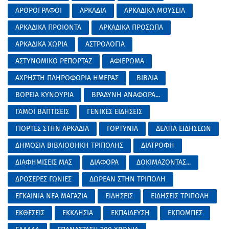
ΑΡΘΡΟΓΡΑΦΟΙ
ΑΡΚΑΔΙΑ
ΑΡΚΑΔΙΚΑ ΜΟΥΣΕΙΑ
ΑΡΚΑΔΙΚΑ ΠΡΟΙΟΝΤΑ
ΑΡΚΑΔΙΚΑ ΠΡΟΣΩΠΑ
ΑΡΚΑΔΙΚΑ ΧΩΡΙΑ
ΑΣΤΡΟΛΟΓΙΑ
ΑΣΤΥΝΟΜΙΚΟ ΡΕΠΟΡΤΑΖ
ΑΦΙΕΡΩΜΑ
ΑΧΡΗΣΤΗ ΠΛΗΡΟΦΟΡΙΑ ΗΜΕΡΑΣ
ΒΙΒΛΙΑ
ΒΟΡΕΙΑ ΚΥΝΟΥΡΙΑ
ΒΡΑΔΥΝΗ ΑΝΑΦΟΡΑ...
ΓΑΜΟΙ ΒΑΠΤΙΣΕΙΣ
ΓΕΝΙΚΕΣ ΕΙΔΗΣΕΙΣ
ΓΙΟΡΤΕΣ ΣΤΗΝ ΑΡΚΑΔΙΑ
ΓΟΡΤΥΝΙΑ
ΔΕΛΤΙΑ ΕΙΔΗΣΕΩΝ
ΔΗΜΟΣΙΑ ΒΙΒΛΙΟΘΗΚΗ ΤΡΙΠΟΛΗΣ
ΔΙΑΤΡΟΦΗ
ΔΙΑΦΗΜΙΣΕΙΣ ΜΑΣ
ΔΙΑΦΟΡΑ
ΔΟΚΙΜΑΖΟΝΤΑΣ...
ΔΡΟΣΕΡΕΣ ΓΩΝΙΕΣ
ΔΩΡΕΑΝ ΣΤΗΝ ΤΡΙΠΟΛΗ
ΕΓΚΑΙΝΙΑ ΝΕΑ ΜΑΓΑΖΙΑ
ΕΙΔΗΣΕΙΣ
ΕΙΔΗΣΕΙΣ ΤΡΙΠΟΛΗ
ΕΚΘΕΣΕΙΣ
ΕΚΚΛΗΣΙΑ
ΕΚΠΑΙΔΕΥΣΗ
ΕΚΠΟΜΠΕΣ