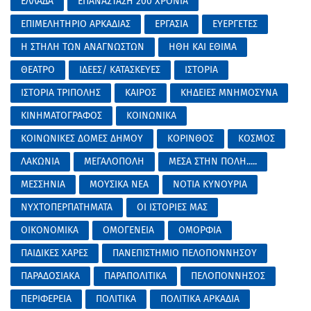
ΕΛΛΑΔΑ
ΕΠΑΝΑΣΤΑΣΗ 200 ΧΡΟΝΙΑ
ΕΠΙΜΕΛΗΤΗΡΙΟ ΑΡΚΑΔΙΑΣ
ΕΡΓΑΣΙΑ
ΕΥΕΡΓΕΤΕΣ
Η ΣΤΗΛΗ ΤΩΝ ΑΝΑΓΝΩΣΤΩΝ
ΗΘΗ ΚΑΙ ΕΘΙΜΑ
ΘΕΑΤΡΟ
ΙΔΕΕΣ/ ΚΑΤΑΣΚΕΥΕΣ
ΙΣΤΟΡΙΑ
ΙΣΤΟΡΙΑ ΤΡΙΠΟΛΗΣ
ΚΑΙΡΟΣ
ΚΗΔΕΙΕΣ ΜΝΗΜΟΣΥΝΑ
ΚΙΝΗΜΑΤΟΓΡΑΦΟΣ
ΚΟΙΝΩΝΙΚΑ
ΚΟΙΝΩΝΙΚΕΣ ΔΟΜΕΣ ΔΗΜΟΥ
ΚΟΡΙΝΘΟΣ
ΚΟΣΜΟΣ
ΛΑΚΩΝΙΑ
ΜΕΓΑΛΟΠΟΛΗ
ΜΕΣΑ ΣΤΗΝ ΠΟΛΗ.....
ΜΕΣΣΗΝΙΑ
ΜΟΥΣΙΚΑ ΝΕΑ
ΝΟΤΙΑ ΚΥΝΟΥΡΙΑ
ΝΥΧΤΟΠΕΡΠΑΤΗΜΑΤΑ
ΟΙ ΙΣΤΟΡΙΕΣ ΜΑΣ
ΟΙΚΟΝΟΜΙΚΑ
ΟΜΟΓΕΝΕΙΑ
ΟΜΟΡΦΙΑ
ΠΑΙΔΙΚΕΣ ΧΑΡΕΣ
ΠΑΝΕΠΙΣΤΗΜΙΟ ΠΕΛΟΠΟΝΝΗΣΟΥ
ΠΑΡΑΔΟΣΙΑΚΑ
ΠΑΡΑΠΟΛΙΤΙΚΑ
ΠΕΛΟΠΟΝΝΗΣΟΣ
ΠΕΡΙΦΕΡΕΙΑ
ΠΟΛΙΤΙΚΑ
ΠΟΛΙΤΙΚΑ ΑΡΚΑΔΙΑ