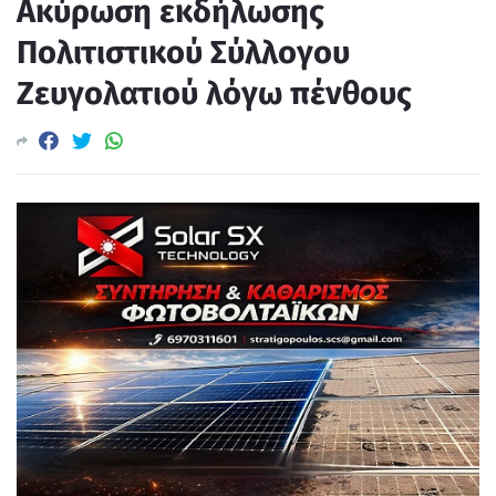
Ακύρωση εκδήλωσης
Πολιτιστικού Σύλλογου
Ζευγολατιού λόγω πένθους