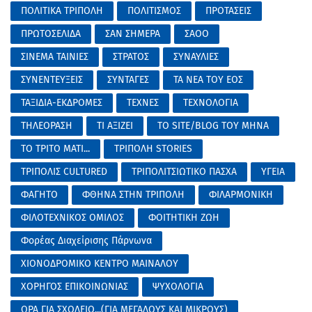
ΠΟΛΙΤΙΚΑ ΤΡΙΠΟΛΗ
ΠΟΛΙΤΙΣΜΟΣ
ΠΡΟΤΑΣΕΙΣ
ΠΡΩΤΟΣΕΛΙΔΑ
ΣΑΝ ΣΗΜΕΡΑ
ΣΑΟΟ
ΣΙΝΕΜΑ ΤΑΙΝΙΕΣ
ΣΤΡΑΤΟΣ
ΣΥΝΑΥΛΙΕΣ
ΣΥΝΕΝΤΕΥΞΕΙΣ
ΣΥΝΤΑΓΕΣ
ΤΑ ΝΕΑ ΤΟΥ ΕΟΣ
ΤΑΞΙΔΙΑ-ΕΚΔΡΟΜΕΣ
ΤΕΧΝΕΣ
ΤΕΧΝΟΛΟΓΙΑ
ΤΗΛΕΟΡΑΣΗ
ΤΙ ΑΞΙΖΕΙ
ΤΟ SITE/BLOG ΤΟΥ ΜΗΝΑ
ΤΟ ΤΡΙΤΟ ΜΑΤΙ...
ΤΡΙΠΟΛΗ STORIES
ΤΡΙΠΟΛΙΣ CULTURED
ΤΡΙΠΟΛΙΤΣΙΩΤΙΚΟ ΠΑΣΧΑ
ΥΓΕΙΑ
ΦΑΓΗΤΟ
ΦΘΗΝΑ ΣΤΗΝ ΤΡΙΠΟΛΗ
ΦΙΛΑΡΜΟΝΙΚΗ
ΦΙΛΟΤΕΧΝΙΚΟΣ ΟΜΙΛΟΣ
ΦΟΙΤΗΤΙΚΗ ΖΩΗ
Φορέας Διαχείρισης Πάρνωνα
ΧΙΟΝΟΔΡΟΜΙΚΟ ΚΕΝΤΡΟ ΜΑΙΝΑΛΟΥ
ΧΟΡΗΓΟΣ ΕΠΙΚΟΙΝΩΝΙΑΣ
ΨΥΧΟΛΟΓΙΑ
ΩΡΑ ΓΙΑ ΣΧΟΛΕΙΟ...(ΓΙΑ ΜΕΓΑΛΟΥΣ ΚΑΙ ΜΙΚΡΟΥΣ)