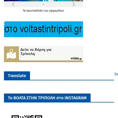
Τα
πρωτοσέλιδα
των
εφημερίδων
Se
Translate
Το ΒΟΛΤΑ ΣΤΗΝ ΤΡΙΠΟΛΗ στο INSTAGRAM