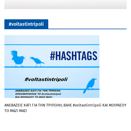
#voltastintripoli
ΑΝΕΒΑΖΕΙΣ ΚΑΤΙ ΓΙΑ ΤΗΝ ΤΡΙΠΟΛΗ; ΒΑΛΕ #voltastintripoli ΚΑΙ ΜΟΙΡΑΣΟΥ
ΤΟ ΜΑΖΙ ΜΑΣ!