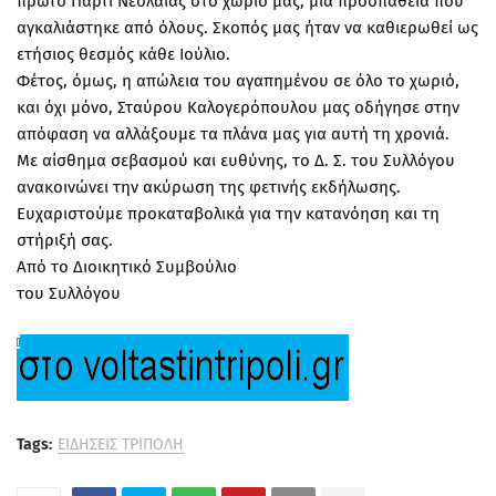
πρώτο Πάρτι Νεολαίας στο χωριό μας, μια προσπάθεια που
αγκαλιάστηκε από όλους. Σκοπός μας ήταν να καθιερωθεί ως
ετήσιος θεσμός κάθε Ιούλιο.
Φέτος, όμως, η απώλεια του αγαπημένου σε όλο το χωριό,
και όχι μόνο, Σταύρου Καλογερόπουλου μας οδήγησε στην
απόφαση να αλλάξουμε τα πλάνα μας για αυτή τη χρονιά.
Με αίσθημα σεβασμού και ευθύνης, το Δ. Σ. του Συλλόγου
ανακοινώνει την ακύρωση της φετινής εκδήλωσης.
Ευχαριστούμε προκαταβολικά για την κατανόηση και τη
στήριξή σας.
Από το Διοικητικό Συμβούλιο
του Συλλόγου
Tags:
ΕΙΔΗΣΕΙΣ ΤΡΙΠΟΛΗ