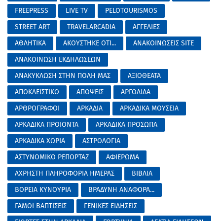
FREEPRESS
LIVE TV
PELOTOURISMOS
STREET ART
TRAVELARCADIA
ΑΓΓΕΛΙΕΣ
ΑΘΛΗΤΙΚΑ
ΑΚΟΥΣΤΗΚΕ ΟΤΙ...
ΑΝΑΚΟΙΝΩΣΕΙΣ SITE
ΑΝΑΚΟΙΝΩΣΗ ΕΚΔΗΛΩΣΕΩΝ
ΑΝΑΚΥΚΛΩΣΗ ΣΤΗΝ ΠΟΛΗ ΜΑΣ
ΑΞΙΟΘΕΑΤΑ
ΑΠΟΚΛΕΙΣΤΙΚΟ
ΑΠΟΨΕΙΣ
ΑΡΓΟΛΙΔΑ
ΑΡΘΡΟΓΡΑΦΟΙ
ΑΡΚΑΔΙΑ
ΑΡΚΑΔΙΚΑ ΜΟΥΣΕΙΑ
ΑΡΚΑΔΙΚΑ ΠΡΟΙΟΝΤΑ
ΑΡΚΑΔΙΚΑ ΠΡΟΣΩΠΑ
ΑΡΚΑΔΙΚΑ ΧΩΡΙΑ
ΑΣΤΡΟΛΟΓΙΑ
ΑΣΤΥΝΟΜΙΚΟ ΡΕΠΟΡΤΑΖ
ΑΦΙΕΡΩΜΑ
ΑΧΡΗΣΤΗ ΠΛΗΡΟΦΟΡΙΑ ΗΜΕΡΑΣ
ΒΙΒΛΙΑ
ΒΟΡΕΙΑ ΚΥΝΟΥΡΙΑ
ΒΡΑΔΥΝΗ ΑΝΑΦΟΡΑ...
ΓΑΜΟΙ ΒΑΠΤΙΣΕΙΣ
ΓΕΝΙΚΕΣ ΕΙΔΗΣΕΙΣ