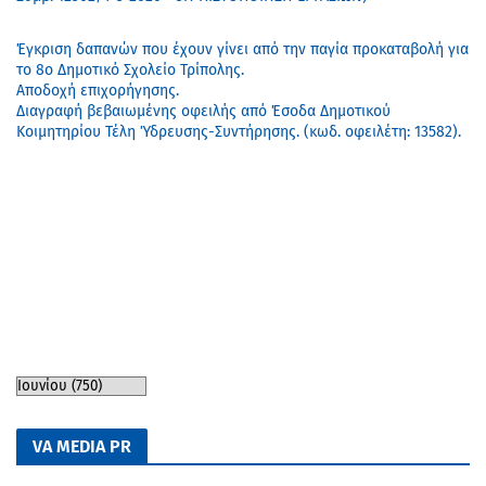
Έγκριση δαπανών που έχουν γίνει από την παγία προκαταβολή για
το 8ο Δημοτικό Σχολείο Τρίπολης.
Αποδοχή επιχορήγησης.
Διαγραφή βεβαιωμένης οφειλής από Έσοδα Δημοτικού
Κοιμητηρίου Τέλη Ύδρευσης-Συντήρησης. (κωδ. οφειλέτη: 13582).
VA MEDIA PR