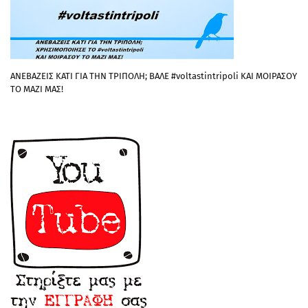
ΑΝΕΒΑΖΕΙΣ ΚΑΤΙ ΓΙΑ ΤΗΝ ΤΡΙΠΟΛΗ; ΒΑΛΕ #voltastintripoli ΚΑΙ ΜΟΙΡΑΣΟΥ
ΤΟ ΜΑΖΙ ΜΑΣ!