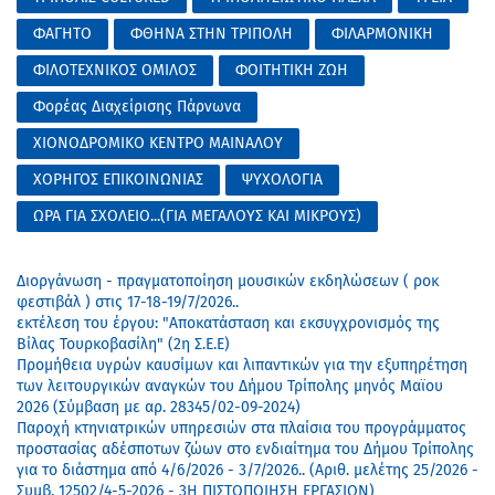
ΦΑΓΗΤΟ
ΦΘΗΝΑ ΣΤΗΝ ΤΡΙΠΟΛΗ
ΦΙΛΑΡΜΟΝΙΚΗ
ΦΙΛΟΤΕΧΝΙΚΟΣ ΟΜΙΛΟΣ
ΦΟΙΤΗΤΙΚΗ ΖΩΗ
Φορέας Διαχείρισης Πάρνωνα
ΧΙΟΝΟΔΡΟΜΙΚΟ ΚΕΝΤΡΟ ΜΑΙΝΑΛΟΥ
ΧΟΡΗΓΟΣ ΕΠΙΚΟΙΝΩΝΙΑΣ
ΨΥΧΟΛΟΓΙΑ
ΩΡΑ ΓΙΑ ΣΧΟΛΕΙΟ...(ΓΙΑ ΜΕΓΑΛΟΥΣ ΚΑΙ ΜΙΚΡΟΥΣ)
Διοργάνωση - πραγματοποίηση μουσικών εκδηλώσεων ( ροκ
φεστιβάλ ) στις 17-18-19/7/2026..
εκτέλεση του έργου: "Αποκατάσταση και εκσυγχρονισμός της
Βίλας Τουρκοβασίλη" (2η Σ.Ε.Ε)
Προμήθεια υγρών καυσίμων και λιπαντικών για την εξυπηρέτηση
των λειτουργικών αναγκών του Δήμου Τρίπολης μηνός Μαϊου
2026 (Σύμβαση με αρ. 28345/02-09-2024)
Παροχή κτηνιατρικών υπηρεσιών στα πλαίσια του προγράμματος
προστασίας αδέσποτων ζώων στο ενδιαίτημα του Δήμου Τρίπολης
για το διάστημα από 4/6/2026 - 3/7/2026.. (Αριθ. μελέτης 25/2026 -
Συμβ. 12502/4-5-2026 - 3Η ΠΙΣΤΟΠΟΙΗΣΗ ΕΡΓΑΣΙΩΝ)