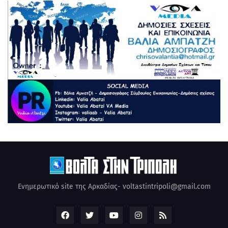
Ενημερωτικό site της Αρκαδίας- voltastintripoli@gmail.com