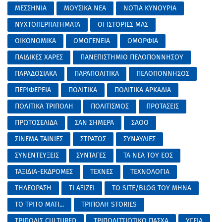
ΜΕΣΣΗΝΙΑ
ΜΟΥΣΙΚΑ ΝΕΑ
ΝΟΤΙΑ ΚΥΝΟΥΡΙΑ
ΝΥΧΤΟΠΕΡΠΑΤΗΜΑΤΑ
ΟΙ ΙΣΤΟΡΙΕΣ ΜΑΣ
ΟΙΚΟΝΟΜΙΚΑ
ΟΜΟΓΕΝΕΙΑ
ΟΜΟΡΦΙΑ
ΠΑΙΔΙΚΕΣ ΧΑΡΕΣ
ΠΑΝΕΠΙΣΤΗΜΙΟ ΠΕΛΟΠΟΝΝΗΣΟΥ
ΠΑΡΑΔΟΣΙΑΚΑ
ΠΑΡΑΠΟΛΙΤΙΚΑ
ΠΕΛΟΠΟΝΝΗΣΟΣ
ΠΕΡΙΦΕΡΕΙΑ
ΠΟΛΙΤΙΚΑ
ΠΟΛΙΤΙΚΑ ΑΡΚΑΔΙΑ
ΠΟΛΙΤΙΚΑ ΤΡΙΠΟΛΗ
ΠΟΛΙΤΙΣΜΟΣ
ΠΡΟΤΑΣΕΙΣ
ΠΡΩΤΟΣΕΛΙΔΑ
ΣΑΝ ΣΗΜΕΡΑ
ΣΑΟΟ
ΣΙΝΕΜΑ ΤΑΙΝΙΕΣ
ΣΤΡΑΤΟΣ
ΣΥΝΑΥΛΙΕΣ
ΣΥΝΕΝΤΕΥΞΕΙΣ
ΣΥΝΤΑΓΕΣ
ΤΑ ΝΕΑ ΤΟΥ ΕΟΣ
ΤΑΞΙΔΙΑ-ΕΚΔΡΟΜΕΣ
ΤΕΧΝΕΣ
ΤΕΧΝΟΛΟΓΙΑ
ΤΗΛΕΟΡΑΣΗ
ΤΙ ΑΞΙΖΕΙ
ΤΟ SITE/BLOG ΤΟΥ ΜΗΝΑ
ΤΟ ΤΡΙΤΟ ΜΑΤΙ...
ΤΡΙΠΟΛΗ STORIES
ΤΡΙΠΟΛΙΣ CULTURED
ΤΡΙΠΟΛΙΤΣΙΩΤΙΚΟ ΠΑΣΧΑ
ΥΓΕΙΑ