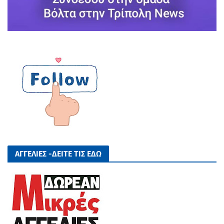
ΑΓΓΕΛΙΕΣ -ΔΕΙΤΕ ΤΙΣ ΕΔΩ