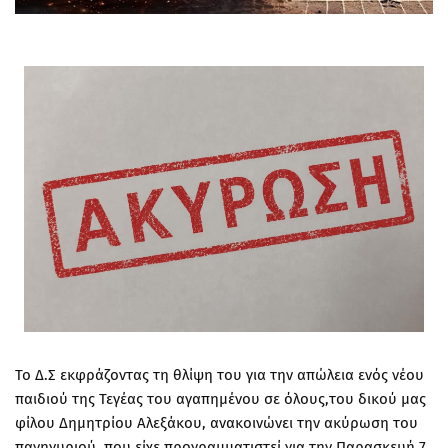
Το Δ.Σ εκφράζοντας τη θλίψη του για την απώλεια ενός νέου
παιδιού της Τεγέας του αγαπημένου σε όλους,του δικού μας
φίλου Δημητρίου Αλεξάκου, ανακοινώνει την ακύρωση του
πανηγυριού, που είχε προγραμματιστεί για την Παρασκευή 7