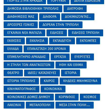
ΓΙΟΡΤΕΣ ΣΤΗΝ ΑΡΚΑΔΙΑ
ΓΟΡΤΥΝΙΑ
ΔΕΛΤΙΑ ΕΙΔΗΣΕΩΝ
ΔΗΜΟΣΙΑ ΒΙΒΛΙΟΘΗΚΗ ΤΡΙΠΟΛΗΣ
ΔΙΑΤΡΟΦΗ
ΔΙΑΦΗΜΙΣΕΙΣ ΜΑΣ
ΔΙΑΦΟΡΑ
ΔΟΚΙΜΑΖΟΝΤΑΣ...
ΔΡΟΣΕΡΕΣ ΓΩΝΙΕΣ
ΔΩΡΕΑΝ ΣΤΗΝ ΤΡΙΠΟΛΗ
ΕΓΚΑΙΝΙΑ ΝΕΑ ΜΑΓΑΖΙΑ
ΕΙΔΗΣΕΙΣ
ΕΙΔΗΣΕΙΣ ΤΡΙΠΟΛΗ
ΕΚΘΕΣΕΙΣ
ΕΚΚΛΗΣΙΑ
ΕΚΠΑΙΔΕΥΣΗ
ΕΚΠΟΜΠΕΣ
ΕΛΛΑΔΑ
ΕΠΑΝΑΣΤΑΣΗ 200 ΧΡΟΝΙΑ
ΕΠΙΜΕΛΗΤΗΡΙΟ ΑΡΚΑΔΙΑΣ
ΕΡΓΑΣΙΑ
ΕΥΕΡΓΕΤΕΣ
Η ΣΤΗΛΗ ΤΩΝ ΑΝΑΓΝΩΣΤΩΝ
ΗΘΗ ΚΑΙ ΕΘΙΜΑ
ΘΕΑΤΡΟ
ΙΔΕΕΣ/ ΚΑΤΑΣΚΕΥΕΣ
ΙΣΤΟΡΙΑ
ΙΣΤΟΡΙΑ ΤΡΙΠΟΛΗΣ
ΚΑΙΡΟΣ
ΚΗΔΕΙΕΣ ΜΝΗΜΟΣΥΝΑ
ΚΙΝΗΜΑΤΟΓΡΑΦΟΣ
ΚΟΙΝΩΝΙΚΑ
ΚΟΙΝΩΝΙΚΕΣ ΔΟΜΕΣ ΔΗΜΟΥ
ΚΟΡΙΝΘΟΣ
ΚΟΣΜΟΣ
ΛΑΚΩΝΙΑ
ΜΕΓΑΛΟΠΟΛΗ
ΜΕΣΑ ΣΤΗΝ ΠΟΛΗ.....