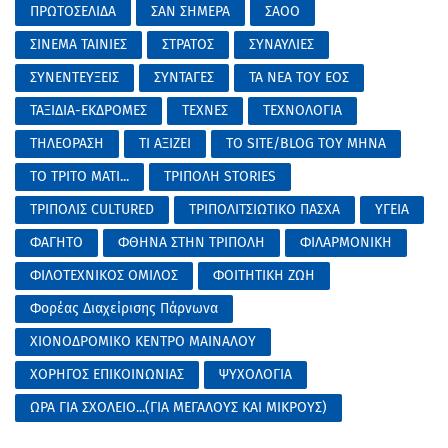
ΠΡΩΤΟΣΕΛΙΔΑ
ΣΑΝ ΣΗΜΕΡΑ
ΣΑΟΟ
ΣΙΝΕΜΑ ΤΑΙΝΙΕΣ
ΣΤΡΑΤΟΣ
ΣΥΝΑΥΛΙΕΣ
ΣΥΝΕΝΤΕΥΞΕΙΣ
ΣΥΝΤΑΓΕΣ
ΤΑ ΝΕΑ ΤΟΥ ΕΟΣ
ΤΑΞΙΔΙΑ-ΕΚΔΡΟΜΕΣ
ΤΕΧΝΕΣ
ΤΕΧΝΟΛΟΓΙΑ
ΤΗΛΕΟΡΑΣΗ
ΤΙ ΑΞΙΖΕΙ
ΤΟ SITE/BLOG ΤΟΥ ΜΗΝΑ
ΤΟ ΤΡΙΤΟ ΜΑΤΙ...
ΤΡΙΠΟΛΗ STORIES
ΤΡΙΠΟΛΙΣ CULTURED
ΤΡΙΠΟΛΙΤΣΙΩΤΙΚΟ ΠΑΣΧΑ
ΥΓΕΙΑ
ΦΑΓΗΤΟ
ΦΘΗΝΑ ΣΤΗΝ ΤΡΙΠΟΛΗ
ΦΙΛΑΡΜΟΝΙΚΗ
ΦΙΛΟΤΕΧΝΙΚΟΣ ΟΜΙΛΟΣ
ΦΟΙΤΗΤΙΚΗ ΖΩΗ
Φορέας Διαχείρισης Πάρνωνα
ΧΙΟΝΟΔΡΟΜΙΚΟ ΚΕΝΤΡΟ ΜΑΙΝΑΛΟΥ
ΧΟΡΗΓΟΣ ΕΠΙΚΟΙΝΩΝΙΑΣ
ΨΥΧΟΛΟΓΙΑ
ΩΡΑ ΓΙΑ ΣΧΟΛΕΙΟ...(ΓΙΑ ΜΕΓΑΛΟΥΣ ΚΑΙ ΜΙΚΡΟΥΣ)