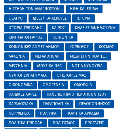
Η ΣΤΗΛΗ ΤΩΝ ΑΝΑΓΝΩΣΤΩΝ
ΗΘΗ ΚΑΙ ΕΘΙΜΑ
ΘΕΑΤΡΟ
ΙΔΕΕΣ/ ΚΑΤΑΣΚΕΥΕΣ
ΙΣΤΟΡΙΑ
ΙΣΤΟΡΙΑ ΤΡΙΠΟΛΗΣ
ΚΑΙΡΟΣ
ΚΗΔΕΙΕΣ ΜΝΗΜΟΣΥΝΑ
ΚΙΝΗΜΑΤΟΓΡΑΦΟΣ
ΚΟΙΝΩΝΙΚΑ
ΚΟΙΝΩΝΙΚΕΣ ΔΟΜΕΣ ΔΗΜΟΥ
ΚΟΡΙΝΘΟΣ
ΚΟΣΜΟΣ
ΛΑΚΩΝΙΑ
ΜΕΓΑΛΟΠΟΛΗ
ΜΕΣΑ ΣΤΗΝ ΠΟΛΗ.....
ΜΕΣΣΗΝΙΑ
ΜΟΥΣΙΚΑ ΝΕΑ
ΝΟΤΙΑ ΚΥΝΟΥΡΙΑ
ΝΥΧΤΟΠΕΡΠΑΤΗΜΑΤΑ
ΟΙ ΙΣΤΟΡΙΕΣ ΜΑΣ
ΟΙΚΟΝΟΜΙΚΑ
ΟΜΟΓΕΝΕΙΑ
ΟΜΟΡΦΙΑ
ΠΑΙΔΙΚΕΣ ΧΑΡΕΣ
ΠΑΝΕΠΙΣΤΗΜΙΟ ΠΕΛΟΠΟΝΝΗΣΟΥ
ΠΑΡΑΔΟΣΙΑΚΑ
ΠΑΡΑΠΟΛΙΤΙΚΑ
ΠΕΛΟΠΟΝΝΗΣΟΣ
ΠΕΡΙΦΕΡΕΙΑ
ΠΟΛΙΤΙΚΑ
ΠΟΛΙΤΙΚΑ ΑΡΚΑΔΙΑ
ΠΟΛΙΤΙΚΑ ΤΡΙΠΟΛΗ
ΠΟΛΙΤΙΣΜΟΣ
ΠΡΟΤΑΣΕΙΣ