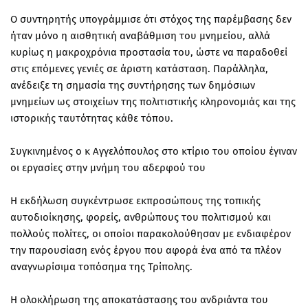
Ο συντηρητής υπογράμμισε ότι στόχος της παρέμβασης δεν
ήταν μόνο η αισθητική αναβάθμιση του μνημείου, αλλά
κυρίως η μακροχρόνια προστασία του, ώστε να παραδοθεί
στις επόμενες γενιές σε άριστη κατάσταση. Παράλληλα,
ανέδειξε τη σημασία της συντήρησης των δημόσιων
μνημείων ως στοιχείων της πολιτιστικής κληρονομιάς και της
ιστορικής ταυτότητας κάθε τόπου.
Συγκινημένος ο κ Αγγελόπουλος στο κτίριο του οποίου έγιναν
οι εργασίες στην μνήμη του αδερφού του
Η εκδήλωση συγκέντρωσε εκπροσώπους της τοπικής
αυτοδιοίκησης, φορείς, ανθρώπους του πολιτισμού και
πολλούς πολίτες, οι οποίοι παρακολούθησαν με ενδιαφέρον
την παρουσίαση ενός έργου που αφορά ένα από τα πλέον
αναγνωρίσιμα τοπόσημα της Τρίπολης.
Η ολοκλήρωση της αποκατάστασης του ανδριάντα του