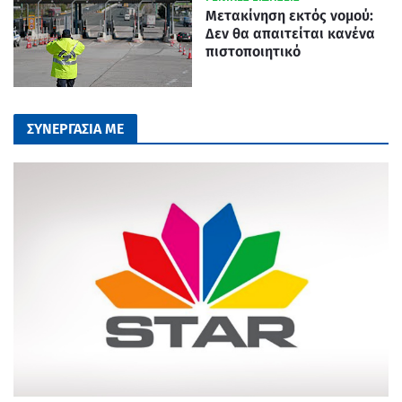
Μετακίνηση εκτός νομού:
Δεν θα απαιτείται κανένα
πιστοποιητικό
ΣΥΝΕΡΓΑΣΙΑ ΜΕ