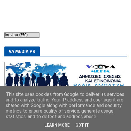
VA MEDIA PR
This site uses cookies from Google to deliver its services
and to analyze traffic. Your IP address and user-agent are
shared with Google along with performance and security
metrics to ensure quality of service, generate usage
statistics, and to detect and address abuse.
LEARN MORE
GOT IT