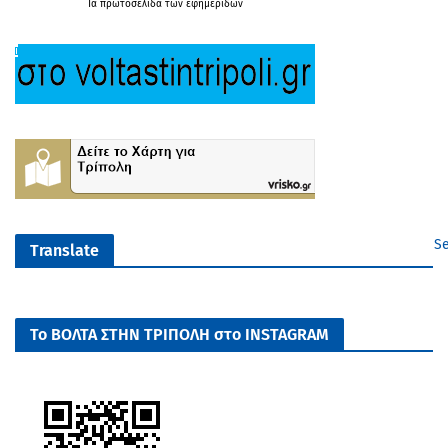
Τα
πρωτοσέλιδα
των
εφημερίδων
Se
Translate
Το ΒΟΛΤΑ ΣΤΗΝ ΤΡΙΠΟΛΗ στο INSTAGRAM