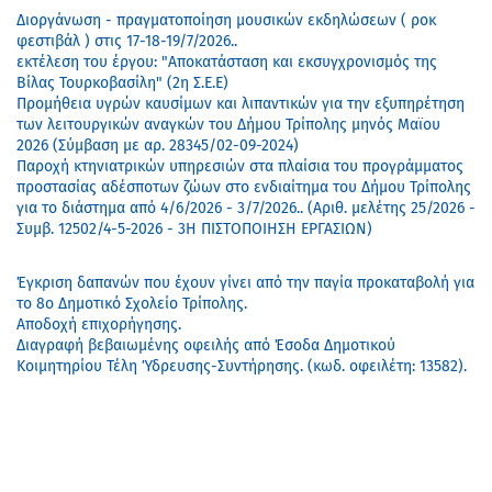
Διοργάνωση - πραγματοποίηση μουσικών εκδηλώσεων ( ροκ
φεστιβάλ ) στις 17-18-19/7/2026..
εκτέλεση του έργου: "Αποκατάσταση και εκσυγχρονισμός της
Βίλας Τουρκοβασίλη" (2η Σ.Ε.Ε)
Προμήθεια υγρών καυσίμων και λιπαντικών για την εξυπηρέτηση
των λειτουργικών αναγκών του Δήμου Τρίπολης μηνός Μαϊου
2026 (Σύμβαση με αρ. 28345/02-09-2024)
Παροχή κτηνιατρικών υπηρεσιών στα πλαίσια του προγράμματος
προστασίας αδέσποτων ζώων στο ενδιαίτημα του Δήμου Τρίπολης
για το διάστημα από 4/6/2026 - 3/7/2026.. (Αριθ. μελέτης 25/2026 -
Συμβ. 12502/4-5-2026 - 3Η ΠΙΣΤΟΠΟΙΗΣΗ ΕΡΓΑΣΙΩΝ)
Έγκριση δαπανών που έχουν γίνει από την παγία προκαταβολή για
το 8ο Δημοτικό Σχολείο Τρίπολης.
Αποδοχή επιχορήγησης.
Διαγραφή βεβαιωμένης οφειλής από Έσοδα Δημοτικού
Κοιμητηρίου Τέλη Ύδρευσης-Συντήρησης. (κωδ. οφειλέτη: 13582).