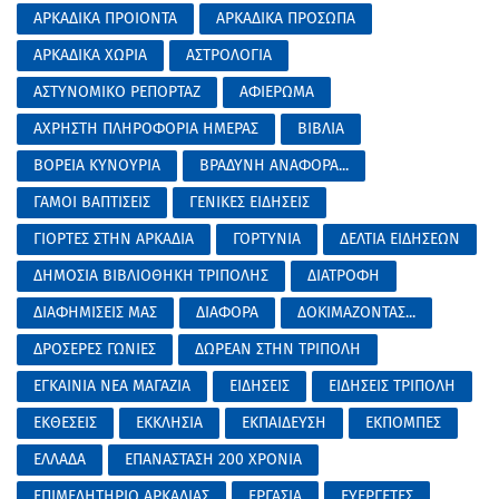
ΑΡΚΑΔΙΚΑ ΠΡΟΙΟΝΤΑ
ΑΡΚΑΔΙΚΑ ΠΡΟΣΩΠΑ
ΑΡΚΑΔΙΚΑ ΧΩΡΙΑ
ΑΣΤΡΟΛΟΓΙΑ
ΑΣΤΥΝΟΜΙΚΟ ΡΕΠΟΡΤΑΖ
ΑΦΙΕΡΩΜΑ
ΑΧΡΗΣΤΗ ΠΛΗΡΟΦΟΡΙΑ ΗΜΕΡΑΣ
ΒΙΒΛΙΑ
ΒΟΡΕΙΑ ΚΥΝΟΥΡΙΑ
ΒΡΑΔΥΝΗ ΑΝΑΦΟΡΑ...
ΓΑΜΟΙ ΒΑΠΤΙΣΕΙΣ
ΓΕΝΙΚΕΣ ΕΙΔΗΣΕΙΣ
ΓΙΟΡΤΕΣ ΣΤΗΝ ΑΡΚΑΔΙΑ
ΓΟΡΤΥΝΙΑ
ΔΕΛΤΙΑ ΕΙΔΗΣΕΩΝ
ΔΗΜΟΣΙΑ ΒΙΒΛΙΟΘΗΚΗ ΤΡΙΠΟΛΗΣ
ΔΙΑΤΡΟΦΗ
ΔΙΑΦΗΜΙΣΕΙΣ ΜΑΣ
ΔΙΑΦΟΡΑ
ΔΟΚΙΜΑΖΟΝΤΑΣ...
ΔΡΟΣΕΡΕΣ ΓΩΝΙΕΣ
ΔΩΡΕΑΝ ΣΤΗΝ ΤΡΙΠΟΛΗ
ΕΓΚΑΙΝΙΑ ΝΕΑ ΜΑΓΑΖΙΑ
ΕΙΔΗΣΕΙΣ
ΕΙΔΗΣΕΙΣ ΤΡΙΠΟΛΗ
ΕΚΘΕΣΕΙΣ
ΕΚΚΛΗΣΙΑ
ΕΚΠΑΙΔΕΥΣΗ
ΕΚΠΟΜΠΕΣ
ΕΛΛΑΔΑ
ΕΠΑΝΑΣΤΑΣΗ 200 ΧΡΟΝΙΑ
ΕΠΙΜΕΛΗΤΗΡΙΟ ΑΡΚΑΔΙΑΣ
ΕΡΓΑΣΙΑ
ΕΥΕΡΓΕΤΕΣ