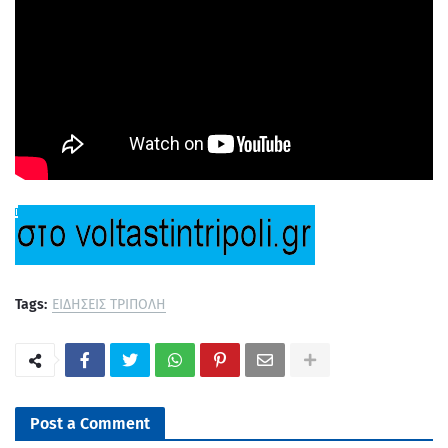
Tags:
ΕΙΔΗΣΕΙΣ ΤΡΙΠΟΛΗ
Post a Comment