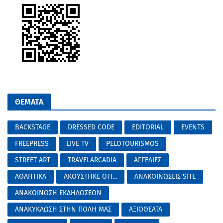
ΘΕΜΑΤΑ
BACKSTAGE
DRESSED CODE
EDITORIAL
EVENTS
FREEPRESS
LIVE TV
PELOTOURISMOS
STREET ART
TRAVELARCADIA
ΑΓΓΕΛΙΕΣ
ΑΘΛΗΤΙΚΑ
ΑΚΟΥΣΤΗΚΕ ΟΤΙ...
ΑΝΑΚΟΙΝΩΣΕΙΣ SITE
ΑΝΑΚΟΙΝΩΣΗ ΕΚΔΗΛΩΣΕΩΝ
ΑΝΑΚΥΚΛΩΣΗ ΣΤΗΝ ΠΟΛΗ ΜΑΣ
ΑΞΙΟΘΕΑΤΑ