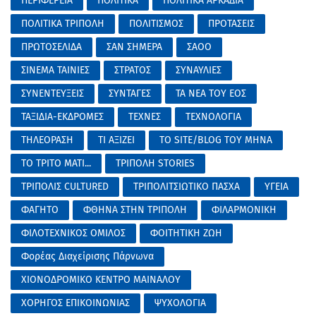
ΠΕΡΙΦΕΡΕΙΑ
ΠΟΛΙΤΙΚΑ
ΠΟΛΙΤΙΚΑ ΑΡΚΑΔΙΑ
ΠΟΛΙΤΙΚΑ ΤΡΙΠΟΛΗ
ΠΟΛΙΤΙΣΜΟΣ
ΠΡΟΤΑΣΕΙΣ
ΠΡΩΤΟΣΕΛΙΔΑ
ΣΑΝ ΣΗΜΕΡΑ
ΣΑΟΟ
ΣΙΝΕΜΑ ΤΑΙΝΙΕΣ
ΣΤΡΑΤΟΣ
ΣΥΝΑΥΛΙΕΣ
ΣΥΝΕΝΤΕΥΞΕΙΣ
ΣΥΝΤΑΓΕΣ
ΤΑ ΝΕΑ ΤΟΥ ΕΟΣ
ΤΑΞΙΔΙΑ-ΕΚΔΡΟΜΕΣ
ΤΕΧΝΕΣ
ΤΕΧΝΟΛΟΓΙΑ
ΤΗΛΕΟΡΑΣΗ
ΤΙ ΑΞΙΖΕΙ
ΤΟ SITE/BLOG ΤΟΥ ΜΗΝΑ
ΤΟ ΤΡΙΤΟ ΜΑΤΙ...
ΤΡΙΠΟΛΗ STORIES
ΤΡΙΠΟΛΙΣ CULTURED
ΤΡΙΠΟΛΙΤΣΙΩΤΙΚΟ ΠΑΣΧΑ
ΥΓΕΙΑ
ΦΑΓΗΤΟ
ΦΘΗΝΑ ΣΤΗΝ ΤΡΙΠΟΛΗ
ΦΙΛΑΡΜΟΝΙΚΗ
ΦΙΛΟΤΕΧΝΙΚΟΣ ΟΜΙΛΟΣ
ΦΟΙΤΗΤΙΚΗ ΖΩΗ
Φορέας Διαχείρισης Πάρνωνα
ΧΙΟΝΟΔΡΟΜΙΚΟ ΚΕΝΤΡΟ ΜΑΙΝΑΛΟΥ
ΧΟΡΗΓΟΣ ΕΠΙΚΟΙΝΩΝΙΑΣ
ΨΥΧΟΛΟΓΙΑ