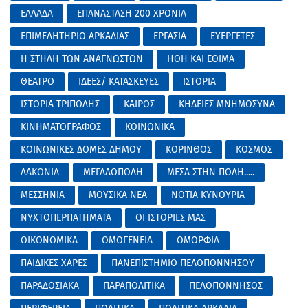
ΕΛΛΑΔΑ
ΕΠΑΝΑΣΤΑΣΗ 200 ΧΡΟΝΙΑ
ΕΠΙΜΕΛΗΤΗΡΙΟ ΑΡΚΑΔΙΑΣ
ΕΡΓΑΣΙΑ
ΕΥΕΡΓΕΤΕΣ
Η ΣΤΗΛΗ ΤΩΝ ΑΝΑΓΝΩΣΤΩΝ
ΗΘΗ ΚΑΙ ΕΘΙΜΑ
ΘΕΑΤΡΟ
ΙΔΕΕΣ/ ΚΑΤΑΣΚΕΥΕΣ
ΙΣΤΟΡΙΑ
ΙΣΤΟΡΙΑ ΤΡΙΠΟΛΗΣ
ΚΑΙΡΟΣ
ΚΗΔΕΙΕΣ ΜΝΗΜΟΣΥΝΑ
ΚΙΝΗΜΑΤΟΓΡΑΦΟΣ
ΚΟΙΝΩΝΙΚΑ
ΚΟΙΝΩΝΙΚΕΣ ΔΟΜΕΣ ΔΗΜΟΥ
ΚΟΡΙΝΘΟΣ
ΚΟΣΜΟΣ
ΛΑΚΩΝΙΑ
ΜΕΓΑΛΟΠΟΛΗ
ΜΕΣΑ ΣΤΗΝ ΠΟΛΗ.....
ΜΕΣΣΗΝΙΑ
ΜΟΥΣΙΚΑ ΝΕΑ
ΝΟΤΙΑ ΚΥΝΟΥΡΙΑ
ΝΥΧΤΟΠΕΡΠΑΤΗΜΑΤΑ
ΟΙ ΙΣΤΟΡΙΕΣ ΜΑΣ
ΟΙΚΟΝΟΜΙΚΑ
ΟΜΟΓΕΝΕΙΑ
ΟΜΟΡΦΙΑ
ΠΑΙΔΙΚΕΣ ΧΑΡΕΣ
ΠΑΝΕΠΙΣΤΗΜΙΟ ΠΕΛΟΠΟΝΝΗΣΟΥ
ΠΑΡΑΔΟΣΙΑΚΑ
ΠΑΡΑΠΟΛΙΤΙΚΑ
ΠΕΛΟΠΟΝΝΗΣΟΣ