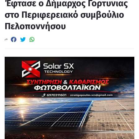
Έφτασε ο Δήμαρχος Γορτυνιας
στο Περιφερειακό συμβούλιο
Πελοποννήσου