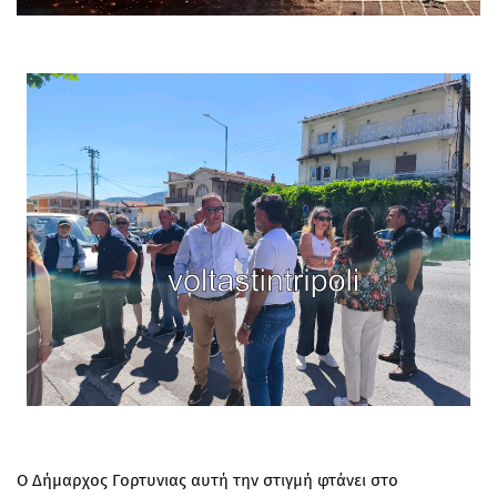
Ο Δήμαρχος Γορτυνιας αυτή την στιγμή φτάνει στο