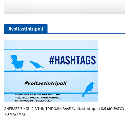
#voltastintripoli
ΑΝΕΒΑΖΕΙΣ ΚΑΤΙ ΓΙΑ ΤΗΝ ΤΡΙΠΟΛΗ; ΒΑΛΕ #voltastintripoli ΚΑΙ ΜΟΙΡΑΣΟΥ
ΤΟ ΜΑΖΙ ΜΑΣ!