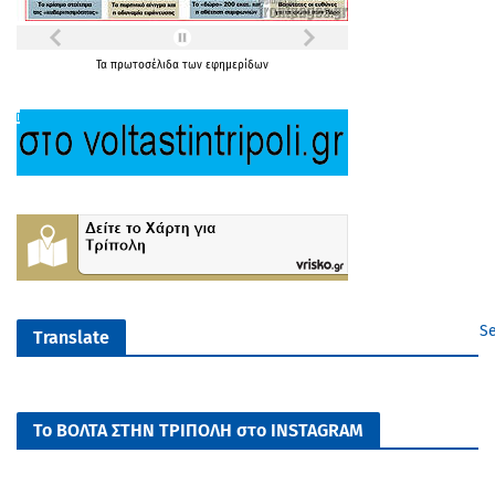
Τα
πρωτοσέλιδα
των
εφημερίδων
Se
Translate
Το ΒΟΛΤΑ ΣΤΗΝ ΤΡΙΠΟΛΗ στο INSTAGRAM