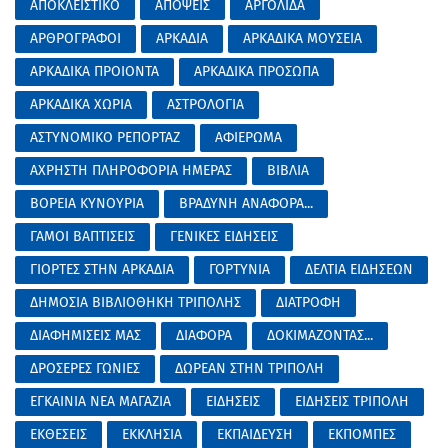
ΑΠΟΚΛΕΙΣΤΙΚΟ
ΑΠΟΨΕΙΣ
ΑΡΓΟΛΙΔΑ
ΑΡΘΡΟΓΡΑΦΟΙ
ΑΡΚΑΔΙΑ
ΑΡΚΑΔΙΚΑ ΜΟΥΣΕΙΑ
ΑΡΚΑΔΙΚΑ ΠΡΟΙΟΝΤΑ
ΑΡΚΑΔΙΚΑ ΠΡΟΣΩΠΑ
ΑΡΚΑΔΙΚΑ ΧΩΡΙΑ
ΑΣΤΡΟΛΟΓΙΑ
ΑΣΤΥΝΟΜΙΚΟ ΡΕΠΟΡΤΑΖ
ΑΦΙΕΡΩΜΑ
ΑΧΡΗΣΤΗ ΠΛΗΡΟΦΟΡΙΑ ΗΜΕΡΑΣ
ΒΙΒΛΙΑ
ΒΟΡΕΙΑ ΚΥΝΟΥΡΙΑ
ΒΡΑΔΥΝΗ ΑΝΑΦΟΡΑ...
ΓΑΜΟΙ ΒΑΠΤΙΣΕΙΣ
ΓΕΝΙΚΕΣ ΕΙΔΗΣΕΙΣ
ΓΙΟΡΤΕΣ ΣΤΗΝ ΑΡΚΑΔΙΑ
ΓΟΡΤΥΝΙΑ
ΔΕΛΤΙΑ ΕΙΔΗΣΕΩΝ
ΔΗΜΟΣΙΑ ΒΙΒΛΙΟΘΗΚΗ ΤΡΙΠΟΛΗΣ
ΔΙΑΤΡΟΦΗ
ΔΙΑΦΗΜΙΣΕΙΣ ΜΑΣ
ΔΙΑΦΟΡΑ
ΔΟΚΙΜΑΖΟΝΤΑΣ...
ΔΡΟΣΕΡΕΣ ΓΩΝΙΕΣ
ΔΩΡΕΑΝ ΣΤΗΝ ΤΡΙΠΟΛΗ
ΕΓΚΑΙΝΙΑ ΝΕΑ ΜΑΓΑΖΙΑ
ΕΙΔΗΣΕΙΣ
ΕΙΔΗΣΕΙΣ ΤΡΙΠΟΛΗ
ΕΚΘΕΣΕΙΣ
ΕΚΚΛΗΣΙΑ
ΕΚΠΑΙΔΕΥΣΗ
ΕΚΠΟΜΠΕΣ