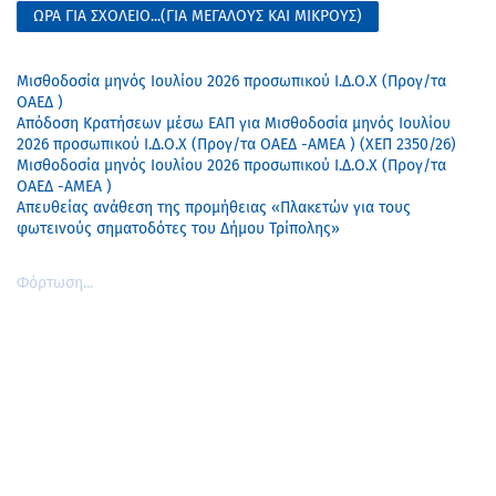
ΩΡΑ ΓΙΑ ΣΧΟΛΕΙΟ...(ΓΙΑ ΜΕΓΑΛΟΥΣ ΚΑΙ ΜΙΚΡΟΥΣ)
Μισθοδοσία μηνός Ιουλίου 2026 προσωπικού Ι.Δ.Ο.Χ (Προγ/τα
ΟΑΕΔ )
Απόδοση Κρατήσεων μέσω ΕΑΠ για Μισθοδοσία μηνός Ιουλίου
2026 προσωπικού Ι.Δ.Ο.Χ (Προγ/τα ΟΑΕΔ -ΑΜΕΑ ) (ΧΕΠ 2350/26)
Μισθοδοσία μηνός Ιουλίου 2026 προσωπικού Ι.Δ.Ο.Χ (Προγ/τα
ΟΑΕΔ -ΑΜΕΑ )
Απευθείας ανάθεση της προμήθειας «Πλακετών για τους
φωτεινούς σηματοδότες του Δήμου Τρίπολης»
Φόρτωση...