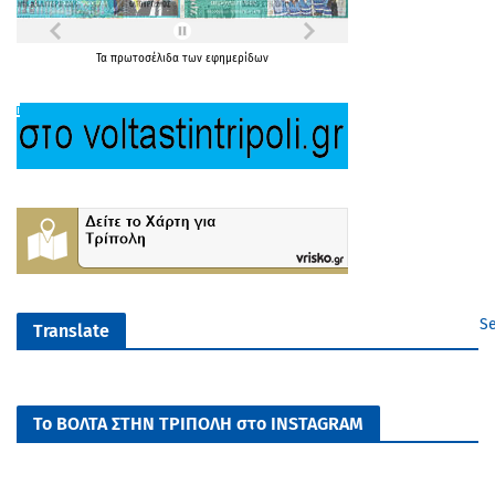
Τα
πρωτοσέλιδα
των
εφημερίδων
Se
Translate
Το ΒΟΛΤΑ ΣΤΗΝ ΤΡΙΠΟΛΗ στο INSTAGRAM