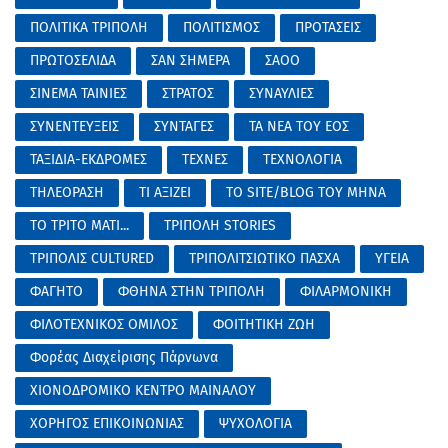
ΠΟΛΙΤΙΚΑ ΤΡΙΠΟΛΗ
ΠΟΛΙΤΙΣΜΟΣ
ΠΡΟΤΑΣΕΙΣ
ΠΡΩΤΟΣΕΛΙΔΑ
ΣΑΝ ΣΗΜΕΡΑ
ΣΑΟΟ
ΣΙΝΕΜΑ ΤΑΙΝΙΕΣ
ΣΤΡΑΤΟΣ
ΣΥΝΑΥΛΙΕΣ
ΣΥΝΕΝΤΕΥΞΕΙΣ
ΣΥΝΤΑΓΕΣ
ΤΑ ΝΕΑ ΤΟΥ ΕΟΣ
ΤΑΞΙΔΙΑ-ΕΚΔΡΟΜΕΣ
ΤΕΧΝΕΣ
ΤΕΧΝΟΛΟΓΙΑ
ΤΗΛΕΟΡΑΣΗ
ΤΙ ΑΞΙΖΕΙ
ΤΟ SITE/BLOG ΤΟΥ ΜΗΝΑ
ΤΟ ΤΡΙΤΟ ΜΑΤΙ...
ΤΡΙΠΟΛΗ STORIES
ΤΡΙΠΟΛΙΣ CULTURED
ΤΡΙΠΟΛΙΤΣΙΩΤΙΚΟ ΠΑΣΧΑ
ΥΓΕΙΑ
ΦΑΓΗΤΟ
ΦΘΗΝΑ ΣΤΗΝ ΤΡΙΠΟΛΗ
ΦΙΛΑΡΜΟΝΙΚΗ
ΦΙΛΟΤΕΧΝΙΚΟΣ ΟΜΙΛΟΣ
ΦΟΙΤΗΤΙΚΗ ΖΩΗ
Φορέας Διαχείρισης Πάρνωνα
ΧΙΟΝΟΔΡΟΜΙΚΟ ΚΕΝΤΡΟ ΜΑΙΝΑΛΟΥ
ΧΟΡΗΓΟΣ ΕΠΙΚΟΙΝΩΝΙΑΣ
ΨΥΧΟΛΟΓΙΑ