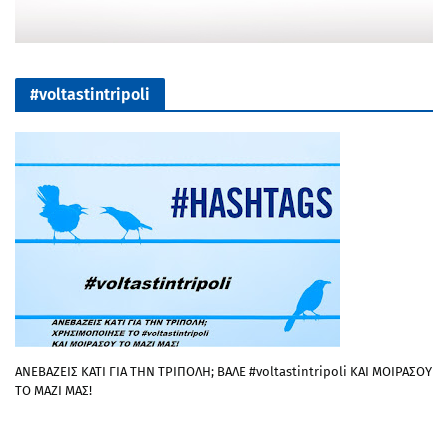
#voltastintripoli
ΑΝΕΒΑΖΕΙΣ ΚΑΤΙ ΓΙΑ ΤΗΝ ΤΡΙΠΟΛΗ; ΒΑΛΕ #voltastintripoli ΚΑΙ ΜΟΙΡΑΣΟΥ
ΤΟ ΜΑΖΙ ΜΑΣ!