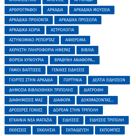
ΑΡΘΡΟΓΡΑΦΟΙ
ΑΡΚΑΔΙΑ
ΑΡΚΑΔΙΚΑ ΜΟΥΣΕΙΑ
ΑΡΚΑΔΙΚΑ ΠΡΟΙΟΝΤΑ
ΑΡΚΑΔΙΚΑ ΠΡΟΣΩΠΑ
ΑΡΚΑΔΙΚΑ ΧΩΡΙΑ
ΑΣΤΡΟΛΟΓΙΑ
ΑΣΤΥΝΟΜΙΚΟ ΡΕΠΟΡΤΑΖ
ΑΦΙΕΡΩΜΑ
ΑΧΡΗΣΤΗ ΠΛΗΡΟΦΟΡΙΑ ΗΜΕΡΑΣ
ΒΙΒΛΙΑ
ΒΟΡΕΙΑ ΚΥΝΟΥΡΙΑ
ΒΡΑΔΥΝΗ ΑΝΑΦΟΡΑ...
ΓΑΜΟΙ ΒΑΠΤΙΣΕΙΣ
ΓΕΝΙΚΕΣ ΕΙΔΗΣΕΙΣ
ΓΙΟΡΤΕΣ ΣΤΗΝ ΑΡΚΑΔΙΑ
ΓΟΡΤΥΝΙΑ
ΔΕΛΤΙΑ ΕΙΔΗΣΕΩΝ
ΔΗΜΟΣΙΑ ΒΙΒΛΙΟΘΗΚΗ ΤΡΙΠΟΛΗΣ
ΔΙΑΤΡΟΦΗ
ΔΙΑΦΗΜΙΣΕΙΣ ΜΑΣ
ΔΙΑΦΟΡΑ
ΔΟΚΙΜΑΖΟΝΤΑΣ...
ΔΡΟΣΕΡΕΣ ΓΩΝΙΕΣ
ΔΩΡΕΑΝ ΣΤΗΝ ΤΡΙΠΟΛΗ
ΕΓΚΑΙΝΙΑ ΝΕΑ ΜΑΓΑΖΙΑ
ΕΙΔΗΣΕΙΣ
ΕΙΔΗΣΕΙΣ ΤΡΙΠΟΛΗ
ΕΚΘΕΣΕΙΣ
ΕΚΚΛΗΣΙΑ
ΕΚΠΑΙΔΕΥΣΗ
ΕΚΠΟΜΠΕΣ