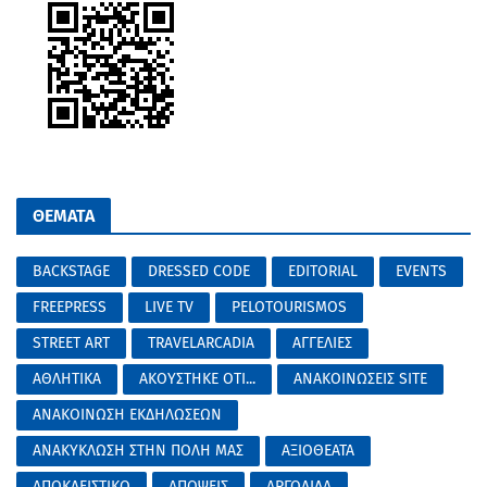
ΘΕΜΑΤΑ
BACKSTAGE
DRESSED CODE
EDITORIAL
EVENTS
FREEPRESS
LIVE TV
PELOTOURISMOS
STREET ART
TRAVELARCADIA
ΑΓΓΕΛΙΕΣ
ΑΘΛΗΤΙΚΑ
ΑΚΟΥΣΤΗΚΕ ΟΤΙ...
ΑΝΑΚΟΙΝΩΣΕΙΣ SITE
ΑΝΑΚΟΙΝΩΣΗ ΕΚΔΗΛΩΣΕΩΝ
ΑΝΑΚΥΚΛΩΣΗ ΣΤΗΝ ΠΟΛΗ ΜΑΣ
ΑΞΙΟΘΕΑΤΑ
ΑΠΟΚΛΕΙΣΤΙΚΟ
ΑΠΟΨΕΙΣ
ΑΡΓΟΛΙΔΑ