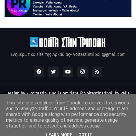
Ενημερωτικό site της Αρκαδίας- voltastintripoli@gmail.com
Design by -
VoltastinTripoli
Copyright © VoltastinTripoli by Valia
Abatzi Created by Valia Abatzi (2010)
This site uses cookies from Google to deliver its services
and to analyze traffic. Your IP address and user-agent are
shared with Google along with performance and security
metrics to ensure quality of service, generate usage
statistics, and to detect and address abuse.
LEARN MORE
GOT IT