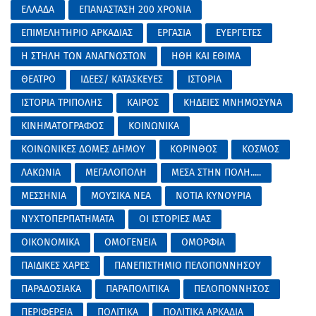
ΕΛΛΑΔΑ
ΕΠΑΝΑΣΤΑΣΗ 200 ΧΡΟΝΙΑ
ΕΠΙΜΕΛΗΤΗΡΙΟ ΑΡΚΑΔΙΑΣ
ΕΡΓΑΣΙΑ
ΕΥΕΡΓΕΤΕΣ
Η ΣΤΗΛΗ ΤΩΝ ΑΝΑΓΝΩΣΤΩΝ
ΗΘΗ ΚΑΙ ΕΘΙΜΑ
ΘΕΑΤΡΟ
ΙΔΕΕΣ/ ΚΑΤΑΣΚΕΥΕΣ
ΙΣΤΟΡΙΑ
ΙΣΤΟΡΙΑ ΤΡΙΠΟΛΗΣ
ΚΑΙΡΟΣ
ΚΗΔΕΙΕΣ ΜΝΗΜΟΣΥΝΑ
ΚΙΝΗΜΑΤΟΓΡΑΦΟΣ
ΚΟΙΝΩΝΙΚΑ
ΚΟΙΝΩΝΙΚΕΣ ΔΟΜΕΣ ΔΗΜΟΥ
ΚΟΡΙΝΘΟΣ
ΚΟΣΜΟΣ
ΛΑΚΩΝΙΑ
ΜΕΓΑΛΟΠΟΛΗ
ΜΕΣΑ ΣΤΗΝ ΠΟΛΗ.....
ΜΕΣΣΗΝΙΑ
ΜΟΥΣΙΚΑ ΝΕΑ
ΝΟΤΙΑ ΚΥΝΟΥΡΙΑ
ΝΥΧΤΟΠΕΡΠΑΤΗΜΑΤΑ
ΟΙ ΙΣΤΟΡΙΕΣ ΜΑΣ
ΟΙΚΟΝΟΜΙΚΑ
ΟΜΟΓΕΝΕΙΑ
ΟΜΟΡΦΙΑ
ΠΑΙΔΙΚΕΣ ΧΑΡΕΣ
ΠΑΝΕΠΙΣΤΗΜΙΟ ΠΕΛΟΠΟΝΝΗΣΟΥ
ΠΑΡΑΔΟΣΙΑΚΑ
ΠΑΡΑΠΟΛΙΤΙΚΑ
ΠΕΛΟΠΟΝΝΗΣΟΣ
ΠΕΡΙΦΕΡΕΙΑ
ΠΟΛΙΤΙΚΑ
ΠΟΛΙΤΙΚΑ ΑΡΚΑΔΙΑ