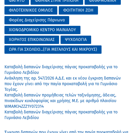
ΦΑΓΗΤΟ
ΦΘΗΝΑ ΣΤΗΝ ΤΡΙΠΟΛΗ
ΦΙΛΑΡΜΟΝΙΚΗ
ΦΙΛΟΤΕΧΝΙΚΟΣ ΟΜΙΛΟΣ
ΦΟΙΤΗΤΙΚΗ ΖΩΗ
Φορέας Διαχείρισης Πάρνωνα
ΧΙΟΝΟΔΡΟΜΙΚΟ ΚΕΝΤΡΟ ΜΑΙΝΑΛΟΥ
ΧΟΡΗΓΟΣ ΕΠΙΚΟΙΝΩΝΙΑΣ
ΨΥΧΟΛΟΓΙΑ
ΩΡΑ ΓΙΑ ΣΧΟΛΕΙΟ...(ΓΙΑ ΜΕΓΑΛΟΥΣ ΚΑΙ ΜΙΚΡΟΥΣ)
Καταβολή δαπανών διαχείρισης πάγιας προκαταβολής για το
Γυμνάσιο Λεβιδίου
Ανάκληση της αρ. 547/2026 Α.Δ.Ε. και εκ νέου έγκριση δαπανών
που έχουν γίνει από την παγία προκαταβολή για το Γυμνάσιο
Τεγέας.
Καταβολή δαπανών προμήθειας τελών ταξινόμησης, άδειας,
πινακίδων κυκλοφορίας και χρήσης Μ.Ε. με αριθμό πλαισίου
WMAM34ZZZ1Y072314
Καταβολή δαπανών διαχείρισης πάγιας προκαταβολής για το
Γυμνάσιο Λεβιδίου
Έγκριση δαπανών που έχουν γίνει από την παγία προκαταβολή για