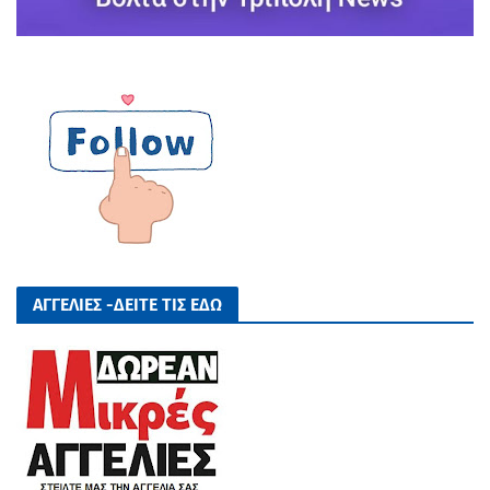
ΑΓΓΕΛΙΕΣ -ΔΕΙΤΕ ΤΙΣ ΕΔΩ