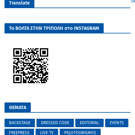
Se
Translate
Το ΒΟΛΤΑ ΣΤΗΝ ΤΡΙΠΟΛΗ στο INSTAGRAM
ΘΕΜΑΤΑ
BACKSTAGE
DRESSED CODE
EDITORIAL
EVENTS
FREEPRESS
LIVE TV
PELOTOURISMOS