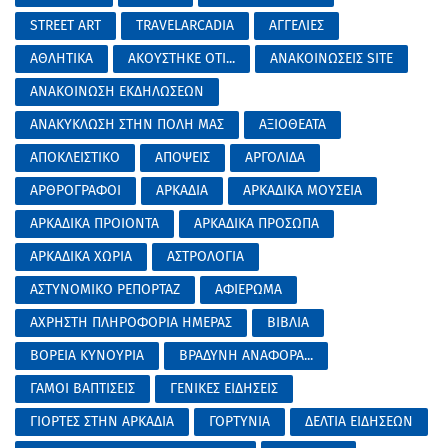
STREET ART
TRAVELARCADIA
ΑΓΓΕΛΙΕΣ
ΑΘΛΗΤΙΚΑ
ΑΚΟΥΣΤΗΚΕ ΟΤΙ...
ΑΝΑΚΟΙΝΩΣΕΙΣ SITE
ΑΝΑΚΟΙΝΩΣΗ ΕΚΔΗΛΩΣΕΩΝ
ΑΝΑΚΥΚΛΩΣΗ ΣΤΗΝ ΠΟΛΗ ΜΑΣ
ΑΞΙΟΘΕΑΤΑ
ΑΠΟΚΛΕΙΣΤΙΚΟ
ΑΠΟΨΕΙΣ
ΑΡΓΟΛΙΔΑ
ΑΡΘΡΟΓΡΑΦΟΙ
ΑΡΚΑΔΙΑ
ΑΡΚΑΔΙΚΑ ΜΟΥΣΕΙΑ
ΑΡΚΑΔΙΚΑ ΠΡΟΙΟΝΤΑ
ΑΡΚΑΔΙΚΑ ΠΡΟΣΩΠΑ
ΑΡΚΑΔΙΚΑ ΧΩΡΙΑ
ΑΣΤΡΟΛΟΓΙΑ
ΑΣΤΥΝΟΜΙΚΟ ΡΕΠΟΡΤΑΖ
ΑΦΙΕΡΩΜΑ
ΑΧΡΗΣΤΗ ΠΛΗΡΟΦΟΡΙΑ ΗΜΕΡΑΣ
ΒΙΒΛΙΑ
ΒΟΡΕΙΑ ΚΥΝΟΥΡΙΑ
ΒΡΑΔΥΝΗ ΑΝΑΦΟΡΑ...
ΓΑΜΟΙ ΒΑΠΤΙΣΕΙΣ
ΓΕΝΙΚΕΣ ΕΙΔΗΣΕΙΣ
ΓΙΟΡΤΕΣ ΣΤΗΝ ΑΡΚΑΔΙΑ
ΓΟΡΤΥΝΙΑ
ΔΕΛΤΙΑ ΕΙΔΗΣΕΩΝ