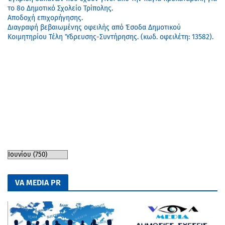
το 8ο Δημοτικό Σχολείο Τρίπολης.
Αποδοχή επιχορήγησης.
Διαγραφή βεβαιωμένης οφειλής από Έσοδα Δημοτικού
Κοιμητηρίου Τέλη Ύδρευσης-Συντήρησης. (κωδ. οφειλέτη: 13582).
VA MEDIA PR