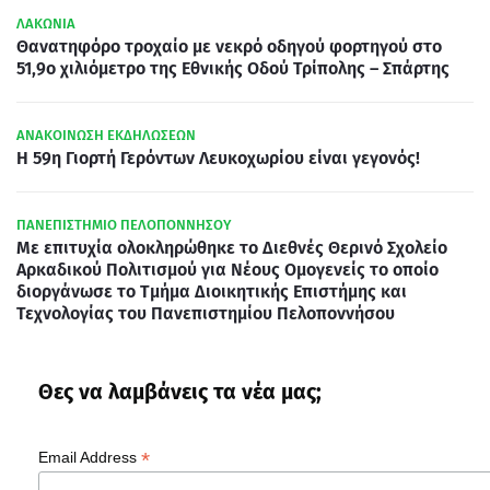
ΛΑΚΩΝΙΑ
Θανατηφόρο τροχαίο με νεκρό οδηγού φορτηγού στο
51,9ο χιλιόμετρο της Εθνικής Οδού Τρίπολης – Σπάρτης
ΑΝΑΚΟΙΝΩΣΗ ΕΚΔΗΛΩΣΕΩΝ
Η 59η Γιορτή Γερόντων Λευκοχωρίου είναι γεγονός!
ΠΑΝΕΠΙΣΤΗΜΙΟ ΠΕΛΟΠΟΝΝΗΣΟΥ
Με επιτυχία ολοκληρώθηκε το Διεθνές Θερινό Σχολείο
Αρκαδικού Πολιτισμού για Νέους Ομογενείς το οποίο
διοργάνωσε το Τμήμα Διοικητικής Επιστήμης και
Τεχνολογίας του Πανεπιστημίου Πελοποννήσου
Θες να λαμβάνεις τα νέα μας;
*
Email Address