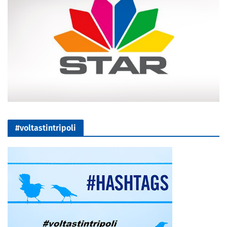
#voltastintripoli