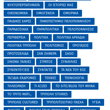
ΝΥΧΤΟΠΕΡΠΑΤΗΜΑΤΑ
ΟΙ ΙΣΤΟΡΙΕΣ ΜΑΣ
ΟΙΚΟΝΟΜΙΚΑ
ΟΜΟΓΕΝΕΙΑ
ΟΜΟΡΦΙΑ
ΠΑΙΔΙΚΕΣ ΧΑΡΕΣ
ΠΑΝΕΠΙΣΤΗΜΙΟ ΠΕΛΟΠΟΝΝΗΣΟΥ
ΠΑΡΑΔΟΣΙΑΚΑ
ΠΑΡΑΠΟΛΙΤΙΚΑ
ΠΕΛΟΠΟΝΝΗΣΟΣ
ΠΕΡΙΦΕΡΕΙΑ
ΠΟΛΙΤΙΚΑ
ΠΟΛΙΤΙΚΑ ΑΡΚΑΔΙΑ
ΠΟΛΙΤΙΚΑ ΤΡΙΠΟΛΗ
ΠΟΛΙΤΙΣΜΟΣ
ΠΡΟΤΑΣΕΙΣ
ΠΡΩΤΟΣΕΛΙΔΑ
ΣΑΝ ΣΗΜΕΡΑ
ΣΑΟΟ
ΣΙΝΕΜΑ ΤΑΙΝΙΕΣ
ΣΤΡΑΤΟΣ
ΣΥΝΑΥΛΙΕΣ
ΣΥΝΕΝΤΕΥΞΕΙΣ
ΣΥΝΤΑΓΕΣ
ΤΑ ΝΕΑ ΤΟΥ ΕΟΣ
ΤΑΞΙΔΙΑ-ΕΚΔΡΟΜΕΣ
ΤΕΧΝΕΣ
ΤΕΧΝΟΛΟΓΙΑ
ΤΗΛΕΟΡΑΣΗ
ΤΙ ΑΞΙΖΕΙ
ΤΟ SITE/BLOG ΤΟΥ ΜΗΝΑ
ΤΟ ΤΡΙΤΟ ΜΑΤΙ...
ΤΡΙΠΟΛΗ STORIES
ΤΡΙΠΟΛΙΣ CULTURED
ΤΡΙΠΟΛΙΤΣΙΩΤΙΚΟ ΠΑΣΧΑ
ΥΓΕΙΑ