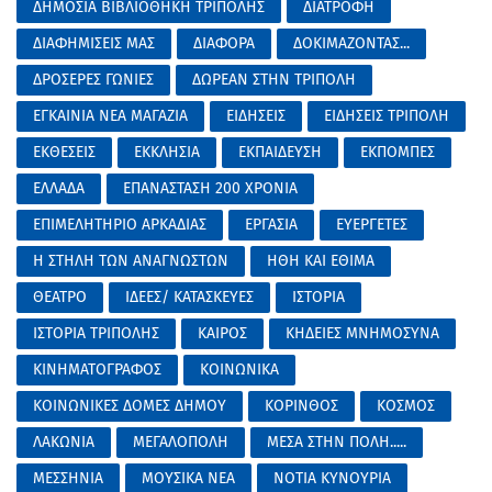
ΔΗΜΟΣΙΑ ΒΙΒΛΙΟΘΗΚΗ ΤΡΙΠΟΛΗΣ
ΔΙΑΤΡΟΦΗ
ΔΙΑΦΗΜΙΣΕΙΣ ΜΑΣ
ΔΙΑΦΟΡΑ
ΔΟΚΙΜΑΖΟΝΤΑΣ...
ΔΡΟΣΕΡΕΣ ΓΩΝΙΕΣ
ΔΩΡΕΑΝ ΣΤΗΝ ΤΡΙΠΟΛΗ
ΕΓΚΑΙΝΙΑ ΝΕΑ ΜΑΓΑΖΙΑ
ΕΙΔΗΣΕΙΣ
ΕΙΔΗΣΕΙΣ ΤΡΙΠΟΛΗ
ΕΚΘΕΣΕΙΣ
ΕΚΚΛΗΣΙΑ
ΕΚΠΑΙΔΕΥΣΗ
ΕΚΠΟΜΠΕΣ
ΕΛΛΑΔΑ
ΕΠΑΝΑΣΤΑΣΗ 200 ΧΡΟΝΙΑ
ΕΠΙΜΕΛΗΤΗΡΙΟ ΑΡΚΑΔΙΑΣ
ΕΡΓΑΣΙΑ
ΕΥΕΡΓΕΤΕΣ
Η ΣΤΗΛΗ ΤΩΝ ΑΝΑΓΝΩΣΤΩΝ
ΗΘΗ ΚΑΙ ΕΘΙΜΑ
ΘΕΑΤΡΟ
ΙΔΕΕΣ/ ΚΑΤΑΣΚΕΥΕΣ
ΙΣΤΟΡΙΑ
ΙΣΤΟΡΙΑ ΤΡΙΠΟΛΗΣ
ΚΑΙΡΟΣ
ΚΗΔΕΙΕΣ ΜΝΗΜΟΣΥΝΑ
ΚΙΝΗΜΑΤΟΓΡΑΦΟΣ
ΚΟΙΝΩΝΙΚΑ
ΚΟΙΝΩΝΙΚΕΣ ΔΟΜΕΣ ΔΗΜΟΥ
ΚΟΡΙΝΘΟΣ
ΚΟΣΜΟΣ
ΛΑΚΩΝΙΑ
ΜΕΓΑΛΟΠΟΛΗ
ΜΕΣΑ ΣΤΗΝ ΠΟΛΗ.....
ΜΕΣΣΗΝΙΑ
ΜΟΥΣΙΚΑ ΝΕΑ
ΝΟΤΙΑ ΚΥΝΟΥΡΙΑ