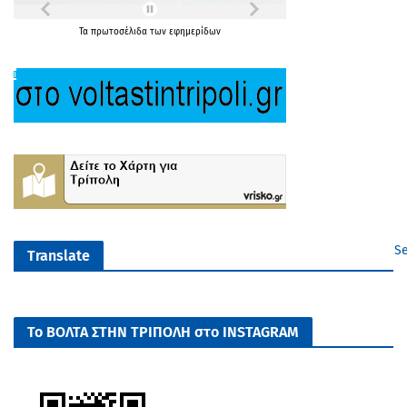
Τα
πρωτοσέλιδα
των
εφημερίδων
Se
Translate
Το ΒΟΛΤΑ ΣΤΗΝ ΤΡΙΠΟΛΗ στο INSTAGRAM