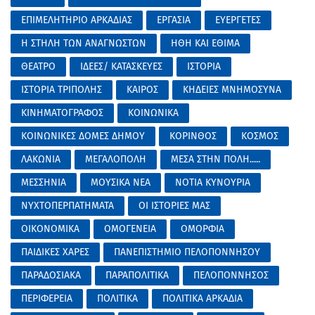
ΕΠΙΜΕΛΗΤΗΡΙΟ ΑΡΚΑΔΙΑΣ
ΕΡΓΑΣΙΑ
ΕΥΕΡΓΕΤΕΣ
Η ΣΤΗΛΗ ΤΩΝ ΑΝΑΓΝΩΣΤΩΝ
ΗΘΗ ΚΑΙ ΕΘΙΜΑ
ΘΕΑΤΡΟ
ΙΔΕΕΣ/ ΚΑΤΑΣΚΕΥΕΣ
ΙΣΤΟΡΙΑ
ΙΣΤΟΡΙΑ ΤΡΙΠΟΛΗΣ
ΚΑΙΡΟΣ
ΚΗΔΕΙΕΣ ΜΝΗΜΟΣΥΝΑ
ΚΙΝΗΜΑΤΟΓΡΑΦΟΣ
ΚΟΙΝΩΝΙΚΑ
ΚΟΙΝΩΝΙΚΕΣ ΔΟΜΕΣ ΔΗΜΟΥ
ΚΟΡΙΝΘΟΣ
ΚΟΣΜΟΣ
ΛΑΚΩΝΙΑ
ΜΕΓΑΛΟΠΟΛΗ
ΜΕΣΑ ΣΤΗΝ ΠΟΛΗ.....
ΜΕΣΣΗΝΙΑ
ΜΟΥΣΙΚΑ ΝΕΑ
ΝΟΤΙΑ ΚΥΝΟΥΡΙΑ
ΝΥΧΤΟΠΕΡΠΑΤΗΜΑΤΑ
ΟΙ ΙΣΤΟΡΙΕΣ ΜΑΣ
ΟΙΚΟΝΟΜΙΚΑ
ΟΜΟΓΕΝΕΙΑ
ΟΜΟΡΦΙΑ
ΠΑΙΔΙΚΕΣ ΧΑΡΕΣ
ΠΑΝΕΠΙΣΤΗΜΙΟ ΠΕΛΟΠΟΝΝΗΣΟΥ
ΠΑΡΑΔΟΣΙΑΚΑ
ΠΑΡΑΠΟΛΙΤΙΚΑ
ΠΕΛΟΠΟΝΝΗΣΟΣ
ΠΕΡΙΦΕΡΕΙΑ
ΠΟΛΙΤΙΚΑ
ΠΟΛΙΤΙΚΑ ΑΡΚΑΔΙΑ