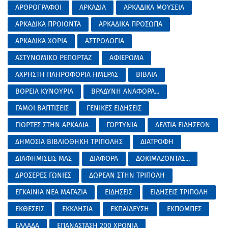
ΑΡΘΡΟΓΡΑΦΟΙ
ΑΡΚΑΔΙΑ
ΑΡΚΑΔΙΚΑ ΜΟΥΣΕΙΑ
ΑΡΚΑΔΙΚΑ ΠΡΟΙΟΝΤΑ
ΑΡΚΑΔΙΚΑ ΠΡΟΣΩΠΑ
ΑΡΚΑΔΙΚΑ ΧΩΡΙΑ
ΑΣΤΡΟΛΟΓΙΑ
ΑΣΤΥΝΟΜΙΚΟ ΡΕΠΟΡΤΑΖ
ΑΦΙΕΡΩΜΑ
ΑΧΡΗΣΤΗ ΠΛΗΡΟΦΟΡΙΑ ΗΜΕΡΑΣ
ΒΙΒΛΙΑ
ΒΟΡΕΙΑ ΚΥΝΟΥΡΙΑ
ΒΡΑΔΥΝΗ ΑΝΑΦΟΡΑ...
ΓΑΜΟΙ ΒΑΠΤΙΣΕΙΣ
ΓΕΝΙΚΕΣ ΕΙΔΗΣΕΙΣ
ΓΙΟΡΤΕΣ ΣΤΗΝ ΑΡΚΑΔΙΑ
ΓΟΡΤΥΝΙΑ
ΔΕΛΤΙΑ ΕΙΔΗΣΕΩΝ
ΔΗΜΟΣΙΑ ΒΙΒΛΙΟΘΗΚΗ ΤΡΙΠΟΛΗΣ
ΔΙΑΤΡΟΦΗ
ΔΙΑΦΗΜΙΣΕΙΣ ΜΑΣ
ΔΙΑΦΟΡΑ
ΔΟΚΙΜΑΖΟΝΤΑΣ...
ΔΡΟΣΕΡΕΣ ΓΩΝΙΕΣ
ΔΩΡΕΑΝ ΣΤΗΝ ΤΡΙΠΟΛΗ
ΕΓΚΑΙΝΙΑ ΝΕΑ ΜΑΓΑΖΙΑ
ΕΙΔΗΣΕΙΣ
ΕΙΔΗΣΕΙΣ ΤΡΙΠΟΛΗ
ΕΚΘΕΣΕΙΣ
ΕΚΚΛΗΣΙΑ
ΕΚΠΑΙΔΕΥΣΗ
ΕΚΠΟΜΠΕΣ
ΕΛΛΑΔΑ
ΕΠΑΝΑΣΤΑΣΗ 200 ΧΡΟΝΙΑ