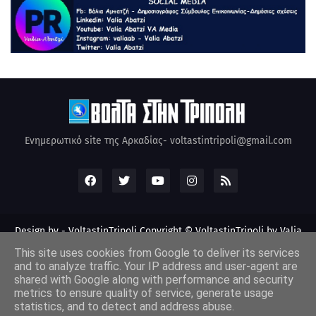
Ενημερωτικό site της Αρκαδίας- voltastintripoli@gmail.com
Design by -
VoltastinTripoli
Copyright © VoltastinTripoli by Valia
Abatzi Created by Valia Abatzi (2010)
This site uses cookies from Google to deliver its services
and to analyze traffic. Your IP address and user-agent are
shared with Google along with performance and security
metrics to ensure quality of service, generate usage
statistics, and to detect and address abuse.