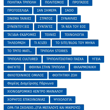
ΠΟΛΙΤΙΚΑ ΤΡΙΠΟΛΗ
ΠΟΛΙΤΙΣΜΟΣ
ΠΡΟΤΑΣΕΙΣ
ΠΡΩΤΟΣΕΛΙΔΑ
ΣΑΝ ΣΗΜΕΡΑ
ΣΑΟΟ
ΣΙΝΕΜΑ ΤΑΙΝΙΕΣ
ΣΤΡΑΤΟΣ
ΣΥΝΑΥΛΙΕΣ
ΣΥΝΕΝΤΕΥΞΕΙΣ
ΣΥΝΤΑΓΕΣ
ΤΑ ΝΕΑ ΤΟΥ ΕΟΣ
ΤΑΞΙΔΙΑ-ΕΚΔΡΟΜΕΣ
ΤΕΧΝΕΣ
ΤΕΧΝΟΛΟΓΙΑ
ΤΗΛΕΟΡΑΣΗ
ΤΙ ΑΞΙΖΕΙ
ΤΟ SITE/BLOG ΤΟΥ ΜΗΝΑ
ΤΟ ΤΡΙΤΟ ΜΑΤΙ...
ΤΡΙΠΟΛΗ STORIES
ΤΡΙΠΟΛΙΣ CULTURED
ΤΡΙΠΟΛΙΤΣΙΩΤΙΚΟ ΠΑΣΧΑ
ΥΓΕΙΑ
ΦΑΓΗΤΟ
ΦΘΗΝΑ ΣΤΗΝ ΤΡΙΠΟΛΗ
ΦΙΛΑΡΜΟΝΙΚΗ
ΦΙΛΟΤΕΧΝΙΚΟΣ ΟΜΙΛΟΣ
ΦΟΙΤΗΤΙΚΗ ΖΩΗ
Φορέας Διαχείρισης Πάρνωνα
ΧΙΟΝΟΔΡΟΜΙΚΟ ΚΕΝΤΡΟ ΜΑΙΝΑΛΟΥ
ΧΟΡΗΓΟΣ ΕΠΙΚΟΙΝΩΝΙΑΣ
ΨΥΧΟΛΟΓΙΑ
ΩΡΑ ΓΙΑ ΣΧΟΛΕΙΟ...(ΓΙΑ ΜΕΓΑΛΟΥΣ ΚΑΙ ΜΙΚΡΟΥΣ)