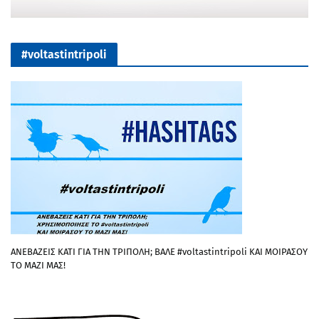
#voltastintripoli
ΑΝΕΒΑΖΕΙΣ ΚΑΤΙ ΓΙΑ ΤΗΝ ΤΡΙΠΟΛΗ; ΒΑΛΕ #voltastintripoli ΚΑΙ ΜΟΙΡΑΣΟΥ
ΤΟ ΜΑΖΙ ΜΑΣ!