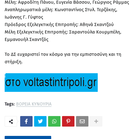
Μέλη: Αφροδίτη Πάνου, Ευγενία Βάσσου, Γεώργιος Ράμμας
Αναπληρωματικά μέλη: Κωνσταντίνος Στυλ. Τερζάκης,
Ιωάννης Γ. Γύφτος
Πρόεδρος Εξελεγκτικής Επιτροπής: Αθηνά Σκαντζού
Μέλη Εξελεγκτικής Επιτροπής: Σαραντούλα Κουρμπέλη,
Εμμανουήλ Σκαντζός
Το ΔΣ ευχαριστεί τον κόσμο για την εμπιστοσύνη και τη
στήριξη.
Tags:
ΒΟΡΕΙΑ ΚΥΝΟΥΡΙΑ