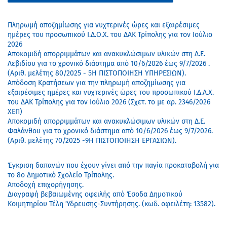
Πληρωμή αποζημίωσης για νυχτερινές ώρες και εξαιρέσιμες
ημέρες του προσωπικού Ι.Δ.Ο.Χ. του ΔΑΚ Τρίπολης για τον Ιούλιο
2026
Αποκομιδή απορριμμάτων και ανακυκλώσιμων υλικών στη Δ.Ε.
Λεβιδίου για το χρονικό διάστημα από 10/6/2026 έως 9/7/2026 .
(Αριθ. μελέτης 80/2025 - 5Η ΠΙΣΤΟΠΟΙΗΣΗ ΥΠΗΡΕΣΙΩΝ).
Απόδοση Κρατήσεων για την πληρωμή αποζημίωσης για
εξαιρέσιμες ημέρες και νυχτερινές ώρες του προσωπικού Ι.Δ.Α.Χ.
του ΔΑΚ Τρίπολης για τον Ιούλιο 2026 (Σχετ. το με αρ. 2346/2026
ΧΕΠ)
Αποκομιδή απορριμμάτων και ανακυκλώσιμων υλικών στη Δ.Ε.
Φαλάνθου για το χρονικό διάστημα από 10/6/2026 έως 9/7/2026.
(Αριθ. μελέτης 70/2025 -9Η ΠΙΣΤΟΠΟΙΗΣΗ ΕΡΓΑΣΙΩΝ).
Έγκριση δαπανών που έχουν γίνει από την παγία προκαταβολή για
το 8ο Δημοτικό Σχολείο Τρίπολης.
Αποδοχή επιχορήγησης.
Διαγραφή βεβαιωμένης οφειλής από Έσοδα Δημοτικού
Κοιμητηρίου Τέλη Ύδρευσης-Συντήρησης. (κωδ. οφειλέτη: 13582).