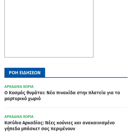
ΡΟΗ ΕΙΔΗΣΕΩΝ
ΑΡΚΑΔΙΚΑ ΧΩΡΙΑ
Ο Κοσμάς θυμάται: Νέα πινακίδα στην πλατεία για το
μαρτυρικό χωριό
ΑΡΚΑΔΙΚΑ ΧΩΡΙΑ
Κοτύλιο Αρκαδίας: Νέες κούνιες και ανακαινισμένο
γήπεδο μπάσκετ σας περιμένουν