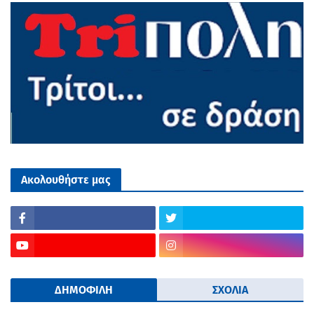
Ακολουθήστε μας
ΔΗΜΟΦΙΛΗ
ΣΧΟΛΙΑ