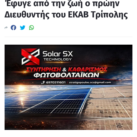
Έφυγε από την ζωή ο πρώην
Διευθυντής του ΕΚΑΒ Τρίπολης