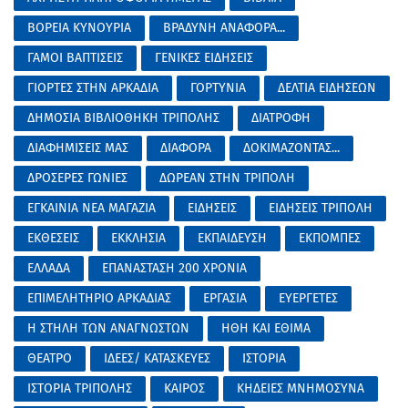
ΒΟΡΕΙΑ ΚΥΝΟΥΡΙΑ
ΒΡΑΔΥΝΗ ΑΝΑΦΟΡΑ...
ΓΑΜΟΙ ΒΑΠΤΙΣΕΙΣ
ΓΕΝΙΚΕΣ ΕΙΔΗΣΕΙΣ
ΓΙΟΡΤΕΣ ΣΤΗΝ ΑΡΚΑΔΙΑ
ΓΟΡΤΥΝΙΑ
ΔΕΛΤΙΑ ΕΙΔΗΣΕΩΝ
ΔΗΜΟΣΙΑ ΒΙΒΛΙΟΘΗΚΗ ΤΡΙΠΟΛΗΣ
ΔΙΑΤΡΟΦΗ
ΔΙΑΦΗΜΙΣΕΙΣ ΜΑΣ
ΔΙΑΦΟΡΑ
ΔΟΚΙΜΑΖΟΝΤΑΣ...
ΔΡΟΣΕΡΕΣ ΓΩΝΙΕΣ
ΔΩΡΕΑΝ ΣΤΗΝ ΤΡΙΠΟΛΗ
ΕΓΚΑΙΝΙΑ ΝΕΑ ΜΑΓΑΖΙΑ
ΕΙΔΗΣΕΙΣ
ΕΙΔΗΣΕΙΣ ΤΡΙΠΟΛΗ
ΕΚΘΕΣΕΙΣ
ΕΚΚΛΗΣΙΑ
ΕΚΠΑΙΔΕΥΣΗ
ΕΚΠΟΜΠΕΣ
ΕΛΛΑΔΑ
ΕΠΑΝΑΣΤΑΣΗ 200 ΧΡΟΝΙΑ
ΕΠΙΜΕΛΗΤΗΡΙΟ ΑΡΚΑΔΙΑΣ
ΕΡΓΑΣΙΑ
ΕΥΕΡΓΕΤΕΣ
Η ΣΤΗΛΗ ΤΩΝ ΑΝΑΓΝΩΣΤΩΝ
ΗΘΗ ΚΑΙ ΕΘΙΜΑ
ΘΕΑΤΡΟ
ΙΔΕΕΣ/ ΚΑΤΑΣΚΕΥΕΣ
ΙΣΤΟΡΙΑ
ΙΣΤΟΡΙΑ ΤΡΙΠΟΛΗΣ
ΚΑΙΡΟΣ
ΚΗΔΕΙΕΣ ΜΝΗΜΟΣΥΝΑ