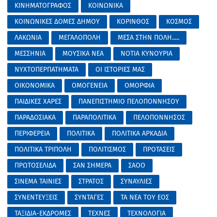
ΚΙΝΗΜΑΤΟΓΡΑΦΟΣ
ΚΟΙΝΩΝΙΚΑ
ΚΟΙΝΩΝΙΚΕΣ ΔΟΜΕΣ ΔΗΜΟΥ
ΚΟΡΙΝΘΟΣ
ΚΟΣΜΟΣ
ΛΑΚΩΝΙΑ
ΜΕΓΑΛΟΠΟΛΗ
ΜΕΣΑ ΣΤΗΝ ΠΟΛΗ.....
ΜΕΣΣΗΝΙΑ
ΜΟΥΣΙΚΑ ΝΕΑ
ΝΟΤΙΑ ΚΥΝΟΥΡΙΑ
ΝΥΧΤΟΠΕΡΠΑΤΗΜΑΤΑ
ΟΙ ΙΣΤΟΡΙΕΣ ΜΑΣ
ΟΙΚΟΝΟΜΙΚΑ
ΟΜΟΓΕΝΕΙΑ
ΟΜΟΡΦΙΑ
ΠΑΙΔΙΚΕΣ ΧΑΡΕΣ
ΠΑΝΕΠΙΣΤΗΜΙΟ ΠΕΛΟΠΟΝΝΗΣΟΥ
ΠΑΡΑΔΟΣΙΑΚΑ
ΠΑΡΑΠΟΛΙΤΙΚΑ
ΠΕΛΟΠΟΝΝΗΣΟΣ
ΠΕΡΙΦΕΡΕΙΑ
ΠΟΛΙΤΙΚΑ
ΠΟΛΙΤΙΚΑ ΑΡΚΑΔΙΑ
ΠΟΛΙΤΙΚΑ ΤΡΙΠΟΛΗ
ΠΟΛΙΤΙΣΜΟΣ
ΠΡΟΤΑΣΕΙΣ
ΠΡΩΤΟΣΕΛΙΔΑ
ΣΑΝ ΣΗΜΕΡΑ
ΣΑΟΟ
ΣΙΝΕΜΑ ΤΑΙΝΙΕΣ
ΣΤΡΑΤΟΣ
ΣΥΝΑΥΛΙΕΣ
ΣΥΝΕΝΤΕΥΞΕΙΣ
ΣΥΝΤΑΓΕΣ
ΤΑ ΝΕΑ ΤΟΥ ΕΟΣ
ΤΑΞΙΔΙΑ-ΕΚΔΡΟΜΕΣ
ΤΕΧΝΕΣ
ΤΕΧΝΟΛΟΓΙΑ