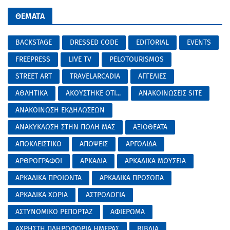
ΘΕΜΑΤΑ
BACKSTAGE
DRESSED CODE
EDITORIAL
EVENTS
FREEPRESS
LIVE TV
PELOTOURISMOS
STREET ART
TRAVELARCADIA
ΑΓΓΕΛΙΕΣ
ΑΘΛΗΤΙΚΑ
ΑΚΟΥΣΤΗΚΕ ΟΤΙ...
ΑΝΑΚΟΙΝΩΣΕΙΣ SITE
ΑΝΑΚΟΙΝΩΣΗ ΕΚΔΗΛΩΣΕΩΝ
ΑΝΑΚΥΚΛΩΣΗ ΣΤΗΝ ΠΟΛΗ ΜΑΣ
ΑΞΙΟΘΕΑΤΑ
ΑΠΟΚΛΕΙΣΤΙΚΟ
ΑΠΟΨΕΙΣ
ΑΡΓΟΛΙΔΑ
ΑΡΘΡΟΓΡΑΦΟΙ
ΑΡΚΑΔΙΑ
ΑΡΚΑΔΙΚΑ ΜΟΥΣΕΙΑ
ΑΡΚΑΔΙΚΑ ΠΡΟΙΟΝΤΑ
ΑΡΚΑΔΙΚΑ ΠΡΟΣΩΠΑ
ΑΡΚΑΔΙΚΑ ΧΩΡΙΑ
ΑΣΤΡΟΛΟΓΙΑ
ΑΣΤΥΝΟΜΙΚΟ ΡΕΠΟΡΤΑΖ
ΑΦΙΕΡΩΜΑ
ΑΧΡΗΣΤΗ ΠΛΗΡΟΦΟΡΙΑ ΗΜΕΡΑΣ
ΒΙΒΛΙΑ