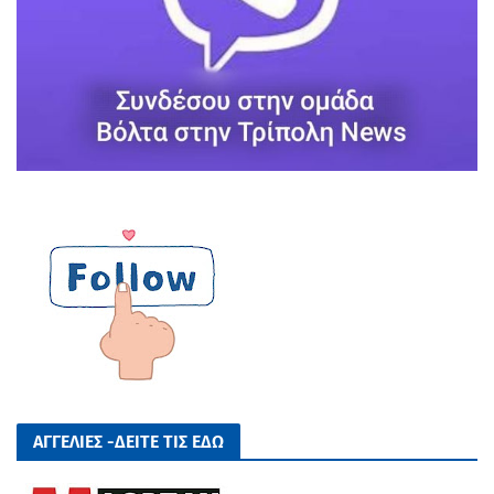
ΑΓΓΕΛΙΕΣ -ΔΕΙΤΕ ΤΙΣ ΕΔΩ