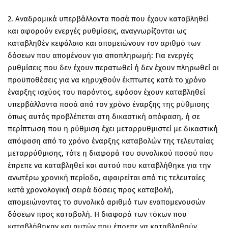
2. Αναδρομικά υπερβάλλοντα ποσά που έχουν καταβληθεί
και αφορούν ενεργές ρυθμίσεις, αναγνωρίζονται ως
καταβληθέν κεφάλαιο και απομειώνουν τον αριθμό των
δόσεων που απομένουν για αποπληρωμή: Για ενεργές
ρυθμίσεις που δεν έχουν περατωθεί ή δεν έχουν πληρωθεί οι
προϋποθέσεις για να κηρυχθούν έκπτωτες κατά το χρόνο
έναρξης ισχύος του παρόντος, εφόσον έχουν καταβληθεί
υπερβάλλοντα ποσά από τον χρόνο έναρξης της ρύθμισης
όπως αυτός προβλέπεται στη δικαστική απόφαση, ή σε
περίπτωση που η ρύθμιση έχει μεταρρυθμιστεί με δικαστική
απόφαση από το χρόνο έναρξης καταβολών της τελευταίας
μεταρρύθμισης, τότε η διαφορά του συνολικού ποσού που
έπρεπε να καταβληθεί και αυτού που καταβλήθηκε για την
ανωτέρω χρονική περίοδο, αφαιρείται από τις τελευταίες
κατά χρονολογική σειρά δόσεις προς καταβολή,
απομειώνοντας το συνολικό αριθμό των εναπομενουσών
δόσεων προς καταβολή. Η διαφορά των τόκων που
καταβλήθηκαν και αυτών που έπρεπε να καταβληθούν,