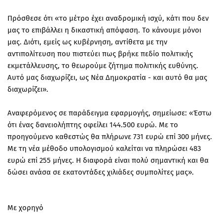
Πρόσθεσε ότι «το μέτρο έχει αναδρομική ισχύ, κάτι που δεν
μας το επιβάλλει η δικαστική απόφαση. Το κάνουμε μόνοι
μας. Διότι, εμείς ως κυβέρνηση, αντίθετα με την
αντιπολίτευση που πιστεύει πως βρήκε πεδίο πολιτικής
εκμετάλλευσης, το θεωρούμε ζήτημα πολιτικής ευθύνης.
Αυτό μας διαχωρίζει, ως Νέα Δημοκρατία - και αυτό θα μας
διαχωρίζει».
Αναφερόμενος σε παράδειγμα εφαρμογής, σημείωσε: «Έστω
ότι ένας δανειολήπτης οφείλει 144.500 ευρώ. Με το
προηγούμενο καθεστώς θα πλήρωνε 731 ευρώ επί 300 μήνες.
Με τη νέα μέθοδο υπολογισμού καλείται να πληρώσει 483
ευρώ επί 255 μήνες. Η διαφορά είναι πολύ σημαντική και θα
δώσει ανάσα σε εκατοντάδες χιλιάδες συμπολίτες μας».
Με χορηγό