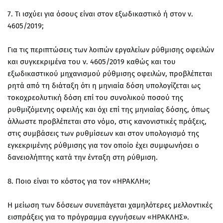
7. Τι ισχύει για όσους είναι στον εξωδικαστικό ή στον ν.
4605/2019;
Για τις περιπτώσεις των λοιπών εργαλείων ρύθμισης οφειλών
και συγκεκριμένα του ν. 4605/2019 καθώς και του
εξωδικαστικού μηχανισμού ρύθμισης οφειλών, προβλέπεται
ρητά από τη διάταξη ότι η μηνιαία δόση υπολογίζεται ως
τοκοχρεολυτική δόση επί του συνολικού ποσού της
ρυθμιζόμενης οφειλής και όχι επί της μηνιαίας δόσης, όπως
άλλωστε προβλέπεται στο νόμο, στις κανονιστικές πράξεις,
στις συμβάσεις των ρυθμίσεων και στον υπολογισμό της
εγκεκριμένης ρύθμισης για τον οποίο έχει συμφωνήσει ο
δανειολήπτης κατά την ένταξη στη ρύθμιση.
8. Ποιο είναι το κόστος για τον «ΗΡΑΚΛΗ»;
Η μείωση των δόσεων συνεπάγεται χαμηλότερες μελλοντικές
εισπράξεις για το πρόγραμμα εγγυήσεων «ΗΡΑΚΛΗΣ».