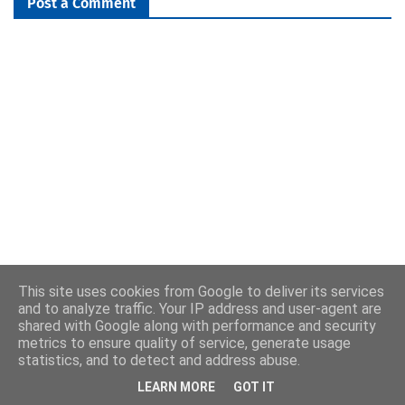
Post a Comment
This site uses cookies from Google to deliver its services
and to analyze traffic. Your IP address and user-agent are
shared with Google along with performance and security
metrics to ensure quality of service, generate usage
statistics, and to detect and address abuse.
LEARN MORE
GOT IT