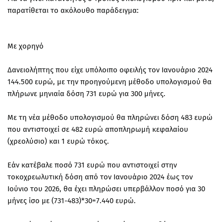
παρατίθεται το ακόλουθο παράδειγμα:
Με χορηγό
Δανειολήπτης που είχε υπόλοιπο οφειλής τον Ιανουάριο 2024
144.500 ευρώ, με την προηγούμενη μέθοδο υπολογισμού θα
πλήρωνε μηνιαία δόση 731 ευρώ για 300 μήνες.
Με τη νέα μέθοδο υπολογισμού θα πληρώνει δόση 483 ευρώ
που αντιστοιχεί σε 482 ευρώ αποπληρωμή κεφαλαίου
(χρεολύσιο) και 1 ευρώ τόκος.
Εάν κατέβαλε ποσό 731 ευρώ που αντιστοιχεί στην
τοκοχρεωλυτική δόση από τον Ιανουάριο 2024 έως τον
Ιούνιο του 2026, θα έχει πληρώσει υπερβάλλον ποσό για 30
μήνες ίσο με (731-483)*30=7.440 ευρώ.