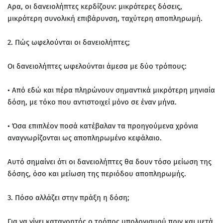
Αρα, οι δανειολήπτες κερδίζουν: μικρότερες δόσεις,
μικρότερη συνολική επιβάρυνση, ταχύτερη αποπληρωμή.
2. Πώς ωφελούνται οι δανειολήπτες;
Οι δανειολήπτες ωφελούνται άμεσα με δύο τρόπους:
• Από εδώ και πέρα πληρώνουν σημαντικά μικρότερη μηνιαία
δόση, με τόκο που αντιστοιχεί μόνο σε έναν μήνα.
• Όσα επιπλέον ποσά κατέβαλαν τα προηγούμενα χρόνια
αναγνωρίζονται ως αποπληρωμένο κεφάλαιο.
Αυτό σημαίνει ότι οι δανειολήπτες θα δουν τόσο μείωση της
δόσης, όσο και μείωση της περιόδου αποπληρωμής.
3. Πόσο αλλάζει στην πράξη η δόση;
Για να γίνει κατανοητός ο τρόπος υπολογισμού πριν και μετά,