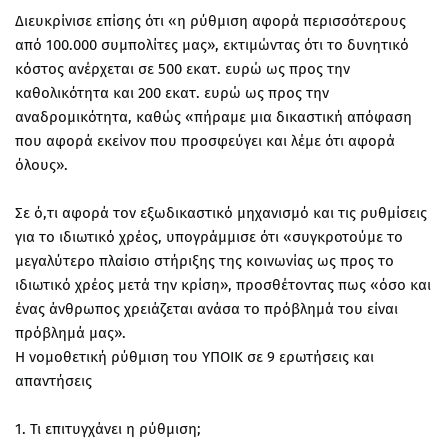
Διευκρίνισε επίσης ότι «η ρύθμιση αφορά περισσότερους
από 100.000 συμπολίτες μας», εκτιμώντας ότι το δυνητικό
κόστος ανέρχεται σε 500 εκατ. ευρώ ως προς την
καθολικότητα και 200 εκατ. ευρώ ως προς την
αναδρομικότητα, καθώς «πήραμε μια δικαστική απόφαση
που αφορά εκείνον που προσφεύγει και λέμε ότι αφορά
όλους».
Σε ό,τι αφορά τον εξωδικαστικό μηχανισμό και τις ρυθμίσεις
για το ιδιωτικό χρέος, υπογράμμισε ότι «συγκροτούμε το
μεγαλύτερο πλαίσιο στήριξης της κοινωνίας ως προς το
ιδιωτικό χρέος μετά την κρίση», προσθέτοντας πως «όσο και
ένας άνθρωπος χρειάζεται ανάσα το πρόβλημά του είναι
πρόβλημά μας».
Η νομοθετική ρύθμιση του ΥΠΟΙΚ σε 9 ερωτήσεις και
απαντήσεις
1. Τι επιτυγχάνει η ρύθμιση;