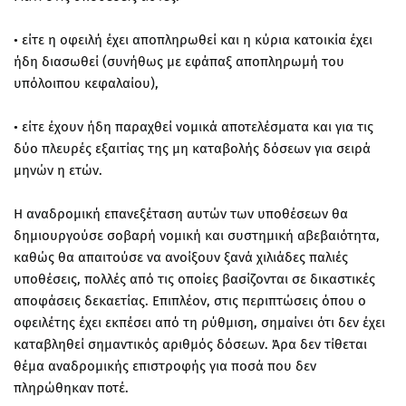
• είτε η οφειλή έχει αποπληρωθεί και η κύρια κατοικία έχει
ήδη διασωθεί (συνήθως με εφάπαξ αποπληρωμή του
υπόλοιπου κεφαλαίου),
• είτε έχουν ήδη παραχθεί νομικά αποτελέσματα και για τις
δύο πλευρές εξαιτίας της μη καταβολής δόσεων για σειρά
μηνών η ετών.
Η αναδρομική επανεξέταση αυτών των υποθέσεων θα
δημιουργούσε σοβαρή νομική και συστημική αβεβαιότητα,
καθώς θα απαιτούσε να ανοίξουν ξανά χιλιάδες παλιές
υποθέσεις, πολλές από τις οποίες βασίζονται σε δικαστικές
αποφάσεις δεκαετίας. Επιπλέον, στις περιπτώσεις όπου ο
οφειλέτης έχει εκπέσει από τη ρύθμιση, σημαίνει ότι δεν έχει
καταβληθεί σημαντικός αριθμός δόσεων. Άρα δεν τίθεται
θέμα αναδρομικής επιστροφής για ποσά που δεν
πληρώθηκαν ποτέ.