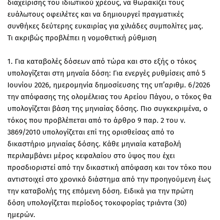
διαχείρισης του ιδιωτικού χρέους, να θωρακίζει τους
ευάλωτους οφειλέτες και να δημιουργεί πραγματικές
συνθήκες δεύτερης ευκαιρίας για χιλιάδες συμπολίτες μας.
Τι ακριβώς προβλέπει η νομοθετική ρύθμιση
1. Για καταβολές δόσεων από τώρα και στο εξής ο τόκος
υπολογίζεται στη μηναία δόση: Για ενεργές ρυθμίσεις από 5
Ιουνίου 2026, ημερομηνία δημοσίευσης της υπ’αριθμ. 6/2026
την απόφασης της ολομέλειας του Αρείου Πάγου, ο τόκος θα
υπολογίζεται βάση της μηνιαίας δόσης. Πιο συγκεκριμένα, ο
τόκος που προβλέπεται από το άρθρο 9 παρ. 2 του ν.
3869/2010 υπολογίζεται επί της ορισθείσας από το
δικαστήριο μηνιαίας δόσης. Κάθε μηνιαία καταβολή
περιλαμβάνει μέρος κεφαλαίου στο ύψος που έχει
προσδιοριστεί από την δικαστική απόφαση και τον τόκο που
αντιστοιχεί στο χρονικό διάστημα από την προηγούμενη έως
την καταβολής της επόμενη δόση. Ειδικά για την πρώτη
δόση υπολογίζεται περίοδος τοκοφορίας τριάντα (30)
ημερών.