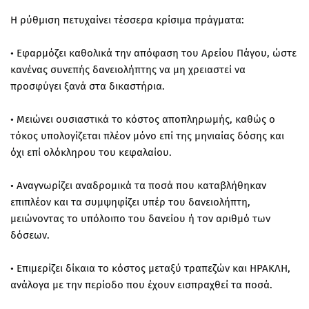
Η ρύθμιση πετυχαίνει τέσσερα κρίσιμα πράγματα:
• Εφαρμόζει καθολικά την απόφαση του Αρείου Πάγου, ώστε
κανένας συνεπής δανειολήπτης να μη χρειαστεί να
προσφύγει ξανά στα δικαστήρια.
• Μειώνει ουσιαστικά το κόστος αποπληρωμής, καθώς ο
τόκος υπολογίζεται πλέον μόνο επί της μηνιαίας δόσης και
όχι επί ολόκληρου του κεφαλαίου.
• Αναγνωρίζει αναδρομικά τα ποσά που καταβλήθηκαν
επιπλέον και τα συμψηφίζει υπέρ του δανειολήπτη,
μειώνοντας το υπόλοιπο του δανείου ή τον αριθμό των
δόσεων.
• Επιμερίζει δίκαια το κόστος μεταξύ τραπεζών και ΗΡΑΚΛΗ,
ανάλογα με την περίοδο που έχουν εισπραχθεί τα ποσά.