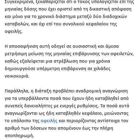
Συγκεκριμένα, ξεκαθαρίζεται ότι ο τόκος υπολογίζεται επί της
μηνιαίας δόσης που έχει οριστεί από τη δικαστική απόφαση
και μόνο για το χρονικό διάστημα μεταξύ δύο διαδοχικών
καταβολών, και όχι επί του συνολικού κεφαλαίου της
οφειλής.
Η αποσαφήνιση αυτή οδηγεί σε ουσιαστική και άμεσα
μετρήσιμη μείωση της μηνιαίας επιβάρυνσης των οφειλετών,
καθώς εξαλείφεται μια στρέβλωση που για χρόνια
δημιουργούσε υπέρμετρη επιβάρυνση σε χιλιάδες
νοικοκυριά.
Παράλληλα, η διάταξη προβλέπει αναδρομική αναγνώριση
για τα υπερβάλλοντα ποσά που έχουν ήδη καταβληθεί από
συνεπείς δανειολήπτες με ενεργές ρυθμίσεις. Τα ποσά αυτά
αναγνωρίζονται ως ήδη καταβληθέν κεφάλαιο, μειώνοντας
το υπόλοιπο της
οφειλής
και περιορίζοντας αντίστοιχα τον
αριθμό των δόσεων που απομένουν έως την πλήρη
αποπληρωμή.